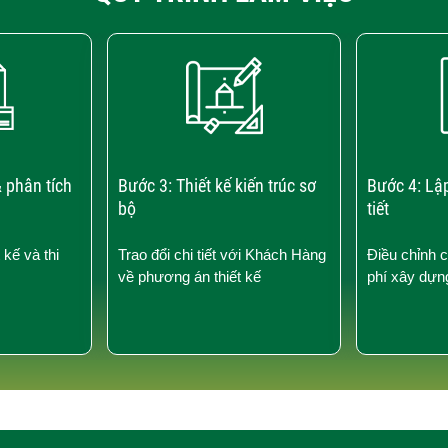
 phân tích
Bước 3: Thiết kế kiến trúc sơ
Bước 4: Lậ
bộ
tiết
 kế và thi
Trao đổi chi tiết với Khách Hàng
Điều chỉnh 
về phương án thiết kế
phí xây dựn