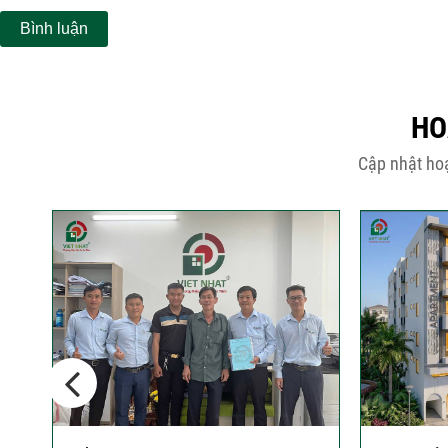
HO
Cập nhật hoạ