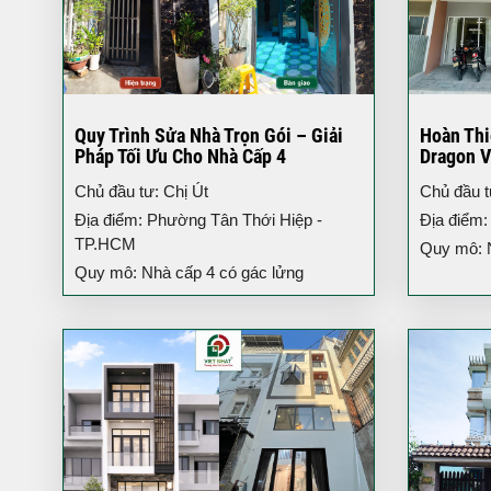
Quy Trình Sửa Nhà Trọn Gói – Giải
Hoàn Thi
Pháp Tối Ưu Cho Nhà Cấp 4
Dragon V
3 Tầng H
Chủ đầu tư: Chị Út
Chủ đầu 
Địa điểm: Phường Tân Thới Hiệp -
Địa điểm:
TP.HCM
Quy mô: Nh
Quy mô: Nhà cấp 4 có gác lửng