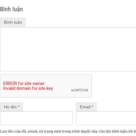
Bình luận
Bình luận
Họ tên *
Email *
Lưu tên của tôi, email, và trang web trong trình duyệt này cho lần bình luận kế ti