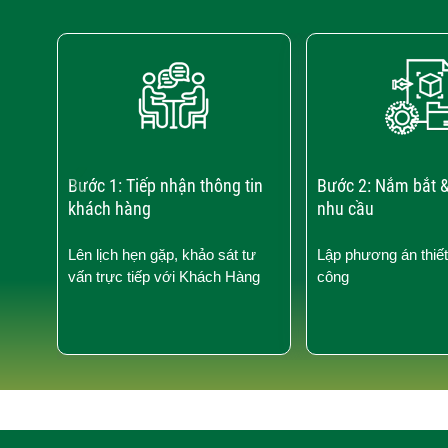
‹
Bước 1: Tiếp nhận thông tin
Bước 2: Nắm bắt &
khách hàng
nhu cầu
Lên lịch hẹn gặp, khảo sát tư
Lập phương án thiết
vấn trực tiếp với Khách Hàng
công