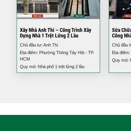
Xây Nhà Anh Thi – Công Trình Xây
Sửa Chữa
Dựng Nhà 1 Trệt Lửng 2 Lầu
Công Nh
Chủ đầu tư: Anh Thi
Chủ đầu t
Địa điểm: Phường Thông Tây Hội - TP.
Địa điểm
HCM
Quy mô: N
Quy mô: Nhà phố 1 trệt lửng 2 lầu