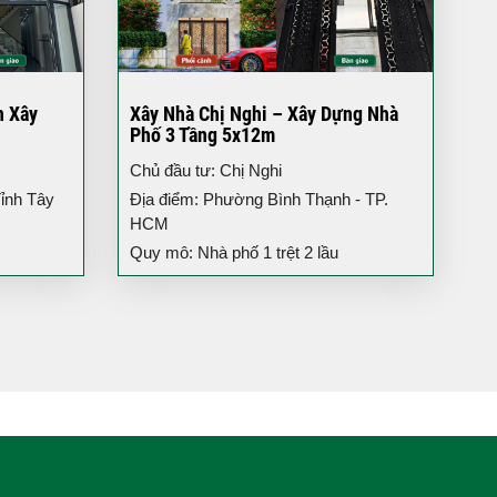
h Xây
Xây Nhà Chị Nghi – Xây Dựng Nhà
Phố 3 Tầng 5x12m
Chủ đầu tư: Chị Nghi
ỉnh Tây
Địa điểm: Phường Bình Thạnh - TP.
HCM
Quy mô: Nhà phố 1 trệt 2 lầu