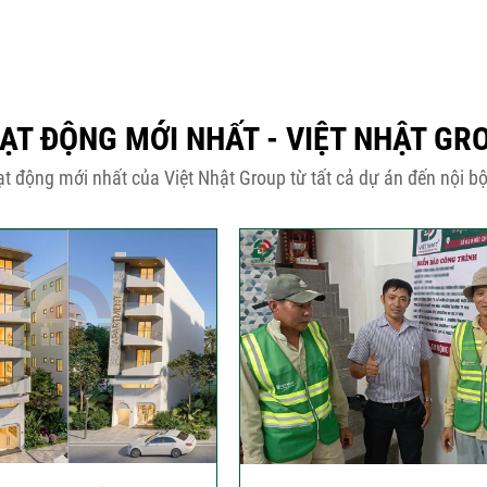
ẠT ĐỘNG MỚI NHẤT - VIỆT NHẬT GR
t động mới nhất của Việt Nhật Group từ tất cả dự án đến nội bộ