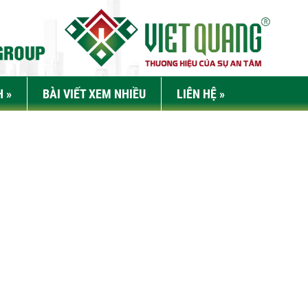
H
»
BÀI VIẾT XEM NHIỀU
LIÊN HỆ
»