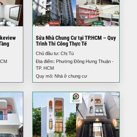
akeview
Sửa Nhà Chung Cư tại TP.HCM – Quy
Tầng
Trình Thi Công Thực Tế
Chủ đầu tư: Chị Tú
 HCM
Địa điểm: Phường Đông Hưng Thuận -
TP. HCM
Quy mô: Nhà ở chung cư