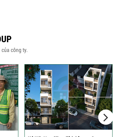
OUP
 của công ty.