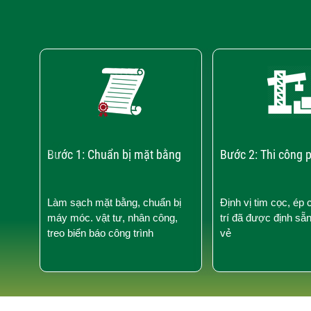
‹
Bước 1: Chuẩn bị mặt bằng
Bước 2: Thi công 
Làm sạch mặt bằng, chuẩn bị
Định vị tim cọc, ép 
máy móc. vật tư, nhân công,
trí đã được định sẵ
treo biển báo công trình
vẻ