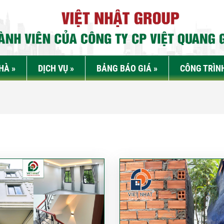
NHÀ
»
DỊCH VỤ
»
BẢNG BÁO GIÁ
»
CÔNG TRÌN