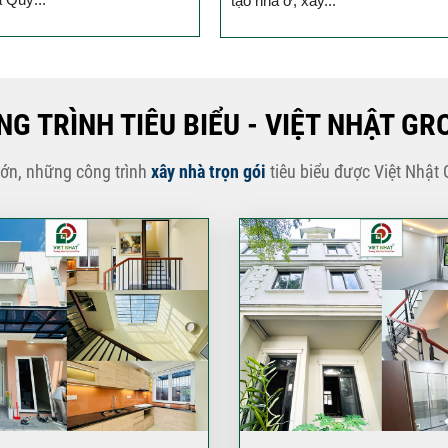
ây...
NG TRÌNH TIÊU BIỂU - VIỆT NHẬT GR
lớn, những công trình
xây nhà trọn gói
tiêu biểu được Việt Nhật 