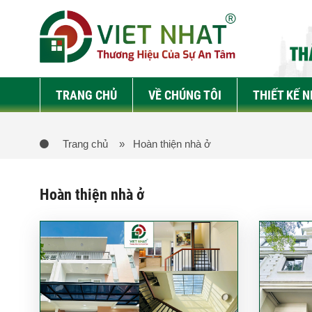
TRANG CHỦ
VỀ CHÚNG TÔI
THIẾT KẾ 
Trang chủ
» Hoàn thiện nhà ở
Hoàn thiện nhà ở