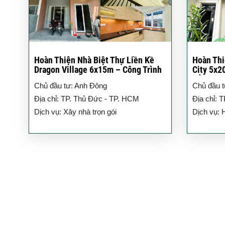
Hoàn Thiện Nhà Biệt Thự Liền Kề
Hoàn Thi
Dragon Village 6x15m – Công Trình
City 5x2
3 Tầng Hiện Đại
Đẳng Cấ
Chủ đầu tư: Anh Đông
Chủ đầu t
Địa chỉ: TP. Thủ Đức - TP. HCM
Địa chỉ: 
Dịch vụ: Xây nhà trọn gói
Dịch vụ: 