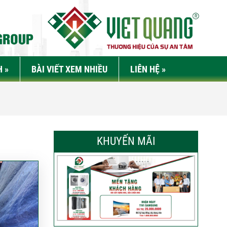
H
»
BÀI VIẾT XEM NHIỀU
LIÊN HỆ
»
KHUYẾN MÃI