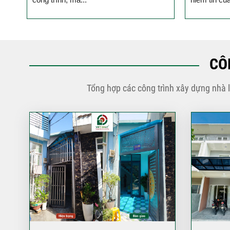
tạo nhà ở, x
CÔ
Tổng hợp các công trình xây dựng nhà 