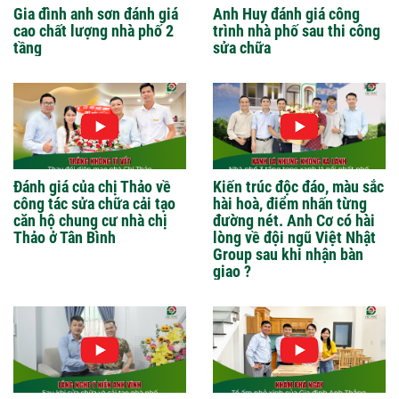
Gia đình anh sơn đánh giá
Anh Huy đánh giá công
cao chất lượng nhà phố 2
trình nhà phố sau thi công
tầng
sửa chữa
Đánh giá của chị Thảo về
Kiến trúc độc đáo, màu sắc
công tác sửa chữa cải tạo
hài hoà, điểm nhấn từng
căn hộ chung cư nhà chị
đường nét. Anh Cơ có hài
Thảo ở Tân Bình
lòng về đội ngũ Việt Nhật
Group sau khi nhận bàn
giao ?