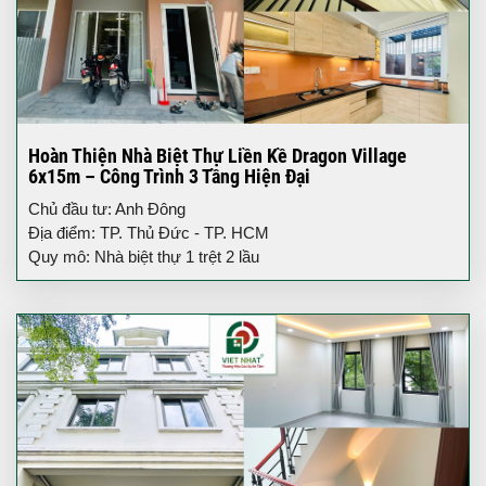
Hoàn Thiện Nhà Biệt Thự Liền Kề Dragon Village
6x15m – Công Trình 3 Tầng Hiện Đại
Chủ đầu tư: Anh Đông
Địa điểm: TP. Thủ Đức - TP. HCM
Quy mô: Nhà biệt thự 1 trệt 2 lầu