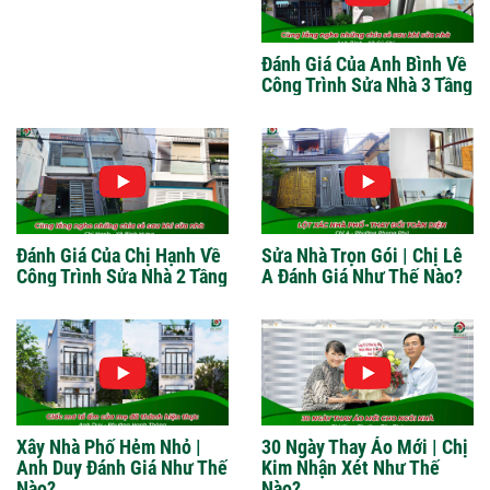
Đánh Giá Của Anh Bình Về
Công Trình Sửa Nhà 3 Tầng
Đánh Giá Của Chị Hạnh Về
Sửa Nhà Trọn Gói | Chị Lê
Công Trình Sửa Nhà 2 Tầng
A Đánh Giá Như Thế Nào?
Xây Nhà Phố Hẻm Nhỏ |
30 Ngày Thay Áo Mới | Chị
Anh Duy Đánh Giá Như Thế
Kim Nhận Xét Như Thế
Nào?
Nào?