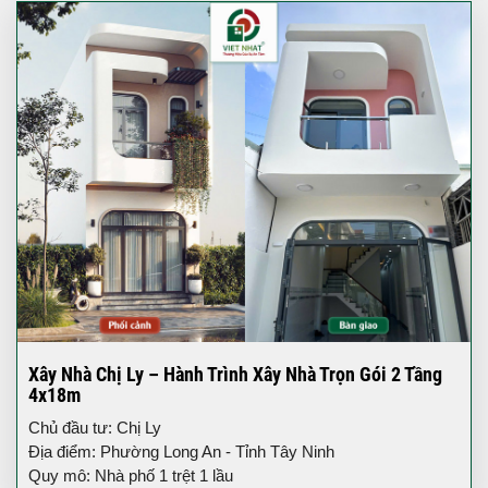
Xây Nhà Chị Ly – Hành Trình Xây Nhà Trọn Gói 2 Tầng
4x18m
Chủ đầu tư: Chị Ly
Địa điểm: Phường Long An - Tỉnh Tây Ninh
Quy mô: Nhà phố 1 trệt 1 lầu