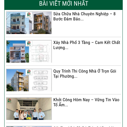
BÀI VIẾT MỚI NHẤT
Sửa Chữa Nhà Chuyên Nghiệp – 8
Bước Đảm Bảo...
Xây Nhà Phố 3 Tầng – Cam Kết Chất
Lượng...
Quy Trình Thi Công Nhà Ở Trọn Gói
Tại Phường...
Khởi Công Hôm Nay – Vững Tin Vào
Tổ Ấm...