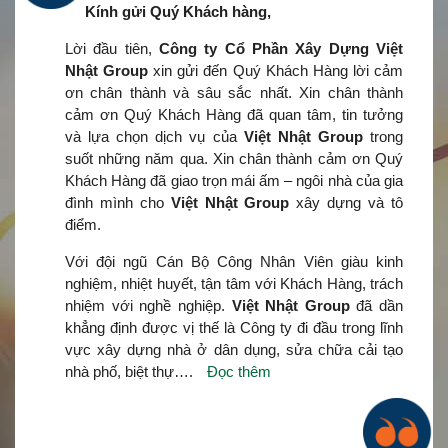
Kính gửi Quý Khách hàng,
Lời đầu tiên,
Công ty Cổ Phần Xây Dựng Việt
Nhật Group
xin gửi đến Quý Khách Hàng lời cảm
ơn chân thành và sâu sắc nhất. Xin chân thành
cảm ơn Quý Khách Hàng đã quan tâm, tin tưởng
và lựa chọn dịch vụ của
Việt Nhật Group
trong
suốt những năm qua. Xin chân thành cảm ơn Quý
Khách Hàng đã giao trọn mái ấm – ngôi nhà của gia
đình mình cho
Việt Nhật Group
xây dựng và tô
điểm.
Với đội ngũ Cán Bộ Công Nhân Viên giàu kinh
nghiệm, nhiệt huyết, tận tâm với Khách Hàng, trách
nhiệm với nghề nghiệp.
Việt Nhật Group
đã dần
khẳng định được vị thế là Công ty đi đầu trong lĩnh
vực xây dựng nhà ở dân dụng, sửa chữa cải tạo
nhà phố, biệt thự….
Đọc thêm