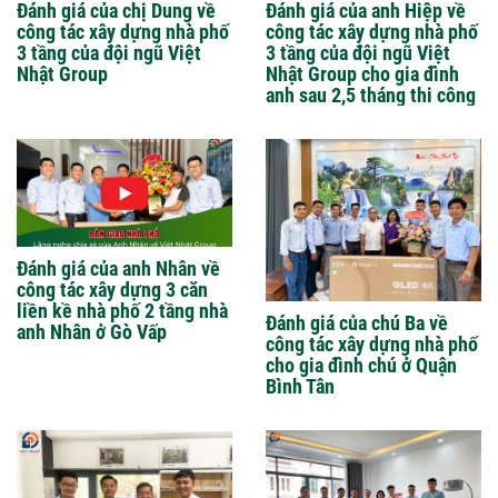
Đánh giá của chị Dung về
Đánh giá của anh Hiệp về
công tác xây dựng nhà phố
công tác xây dựng nhà phố
3 tầng của đội ngũ Việt
3 tầng của đội ngũ Việt
Nhật Group
Nhật Group cho gia đình
anh sau 2,5 tháng thi công
Đánh giá của anh Nhân về
công tác xây dựng 3 căn
liền kề nhà phố 2 tầng nhà
Đánh giá của chú Ba về
anh Nhân ở Gò Vấp
công tác xây dựng nhà phố
cho gia đình chú ở Quận
Bình Tân