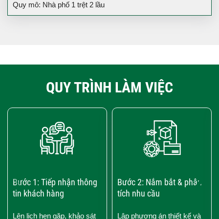
Quy mô: Nhà phố 1 trệt 2 lầu
QUY TRÌNH LÀM VIỆC
‹
›
Bước 1: Tiếp nhận thông
Bước 2: Nắm bắt & phân
tin khách hàng
tích nhu cầu
Lên lịch hẹn gặp, khảo sát
Lập phương án thiết kế và