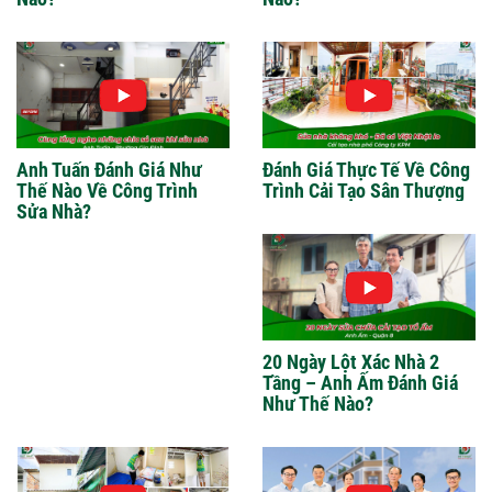
Anh Tuấn Đánh Giá Như
Đánh Giá Thực Tế Về Công
Thế Nào Về Công Trình
Trình Cải Tạo Sân Thượng
Sửa Nhà?
20 Ngày Lột Xác Nhà 2
Tầng – Anh Ấm Đánh Giá
Như Thế Nào?