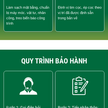
Làm sạch mặt bằng, chuẩn
Định vị tim cọc, ép cọc theo
bị máy móc. vật tư, nhân
vị trí đã được định sẵn
công, treo biển báo công
trong bản vẻ
trình
QUY TRÌNH BẢO HÀNH
‹
›
Bước 1: Gọi điện hỏi
Bước 2: Tiếp nhận thông