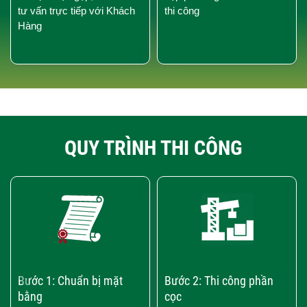
tư vấn trực tiếp với Khách
thi công
Hàng
QUY TRÌNH THI CÔNG
‹
›
Bước 1: Chuẩn bị mặt
Bước 2: Thi công phần
bằng
cọc