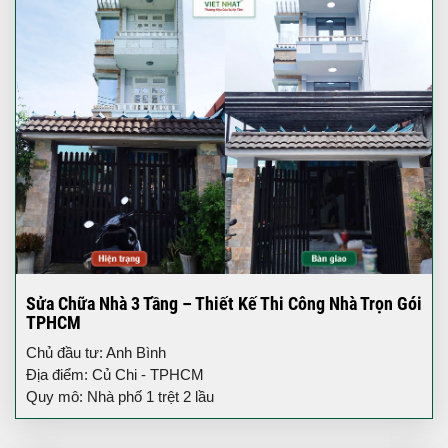
Sửa Chữa Nhà 3 Tầng – Thiết Kế Thi Công Nhà Trọn Gói
TPHCM
Chủ đầu tư: Anh Bình
Địa điểm: Củ Chi - TPHCM
Quy mô: Nhà phố 1 trệt 2 lầu