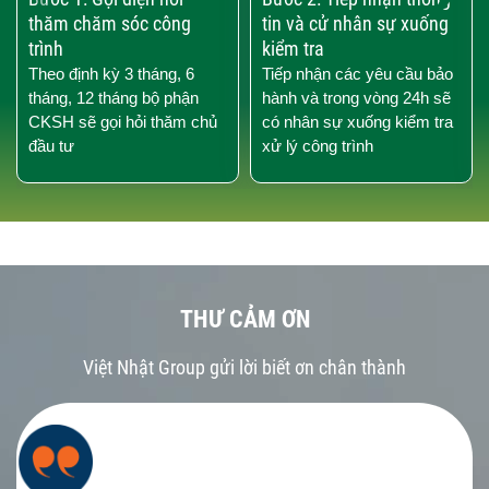
thăm chăm sóc công
tin và cử nhân sự xuống
trình
kiểm tra
Theo định kỳ 3 tháng, 6
Tiếp nhận các yêu cầu bảo
tháng, 12 tháng bộ phận
hành và trong vòng 24h sẽ
CKSH sẽ gọi hỏi thăm chủ
có nhân sự xuống kiểm tra
đầu tư
xử lý công trình
THƯ CẢM ƠN
Việt Nhật Group gửi lời biết ơn chân thành