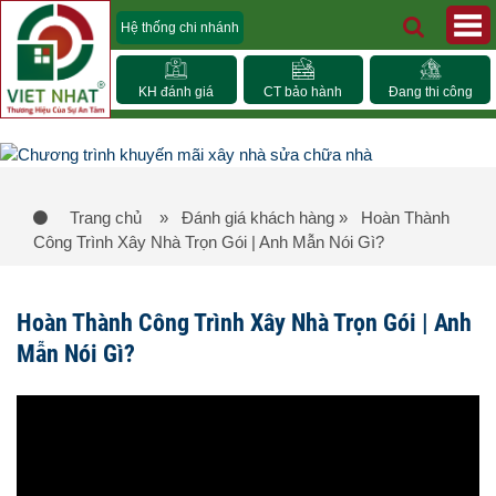
Hệ thống chi nhánh
KH đánh giá
CT bảo hành
Đang thi công
Trang chủ
» Đánh giá khách hàng
» Hoàn Thành
Công Trình Xây Nhà Trọn Gói | Anh Mẫn Nói Gì?
Hoàn Thành Công Trình Xây Nhà Trọn Gói | Anh
Mẫn Nói Gì?