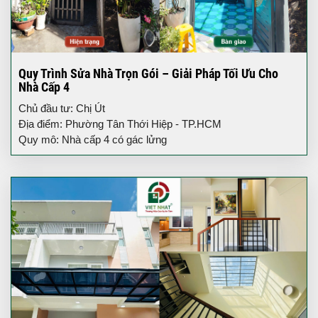
Quy Trình Sửa Nhà Trọn Gói – Giải Pháp Tối Ưu Cho
Nhà Cấp 4
Chủ đầu tư: Chị Út
Địa điểm: Phường Tân Thới Hiệp - TP.HCM
Quy mô: Nhà cấp 4 có gác lửng