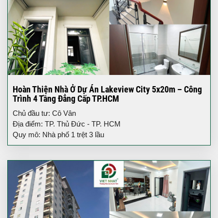
Hoàn Thiện Nhà Ở Dự Án Lakeview City 5x20m – Công
Trình 4 Tầng Đẳng Cấp TP.HCM
Chủ đầu tư: Cô Vân
Địa điểm: TP. Thủ Đức - TP. HCM
Quy mô: Nhà phố 1 trệt 3 lầu