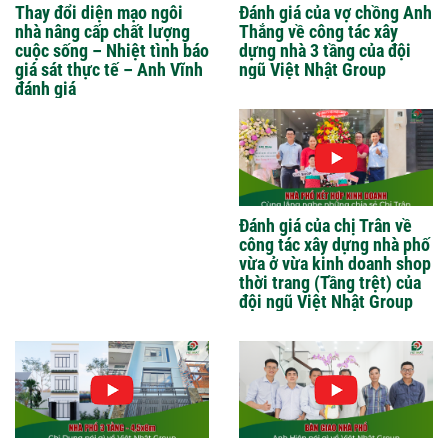
Thay đổi diện mạo ngôi
Đánh giá của vợ chồng Anh
nhà nâng cấp chất lượng
Thắng về công tác xây
cuộc sống – Nhiệt tình báo
dựng nhà 3 tầng của đội
giá sát thực tế – Anh Vĩnh
ngũ Việt Nhật Group
đánh giá
Đánh giá của chị Trân về
công tác xây dựng nhà phố
vừa ở vừa kinh doanh shop
thời trang (Tầng trệt) của
đội ngũ Việt Nhật Group