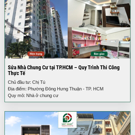
Sửa Nhà Chung Cư tại TP.HCM – Quy Trình Thi Công
Thực Tế
Chủ đầu tư: Chị Tú
Địa điểm: Phường Đông Hưng Thuận - TP. HCM
Quy mô: Nhà ở chung cư