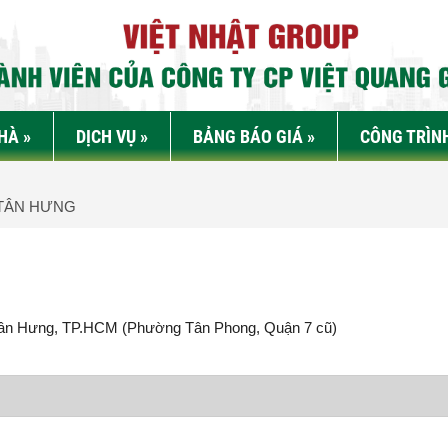
NHÀ
»
DỊCH VỤ
»
BẢNG BÁO GIÁ
»
CÔNG TRÌN
TÂN HƯNG
ân Hưng
, TP.HCM (Phường Tân Phong, Quận 7 cũ)