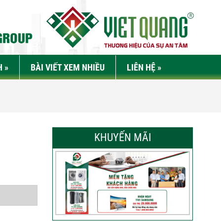
H
»
BÀI VIẾT XEM NHIỀU
LIÊN HỆ
»
KHUYẾN MÃI