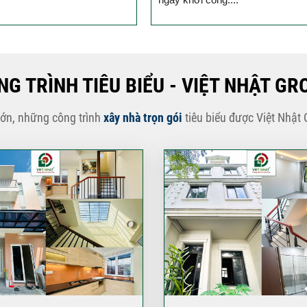
NG TRÌNH TIÊU BIỂU - VIỆT NHẬT GR
lớn, những công trình
xây nhà trọn gói
tiêu biểu được Việt Nhật 