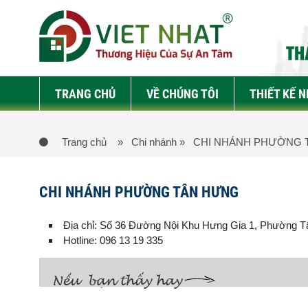
TRANG CHỦ
VỀ CHÚNG TÔI
THIẾT KẾ 
Trang chủ
» Chi nhánh
» CHI NHÁNH PHƯỜNG 
CHI NHÁNH PHƯỜNG TÂN HƯNG
Địa chỉ: Số 36 Đường Nội Khu Hưng Gia 1,
Phường T
Hotline: 096 13 19 335