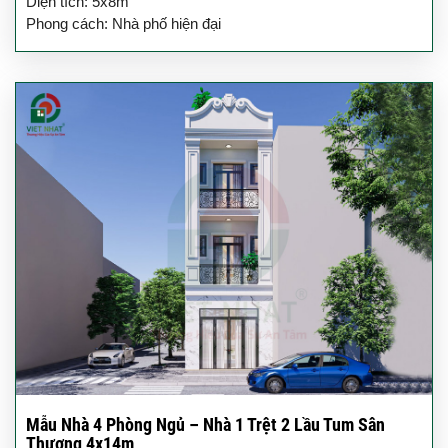
Diện tích: 5x8m
Phong cách: Nhà phố hiện đại
Mẫu Nhà 4 Phòng Ngủ – Nhà 1 Trệt 2 Lầu Tum Sân
Thượng 4x14m