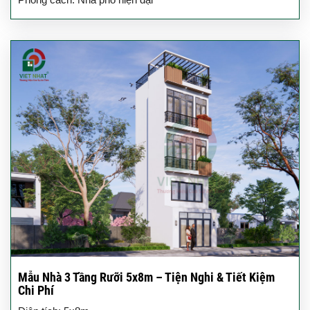
Mẫu Nhà 3 Tầng Rưỡi 5x8m – Tiện Nghi & Tiết Kiệm
Chi Phí