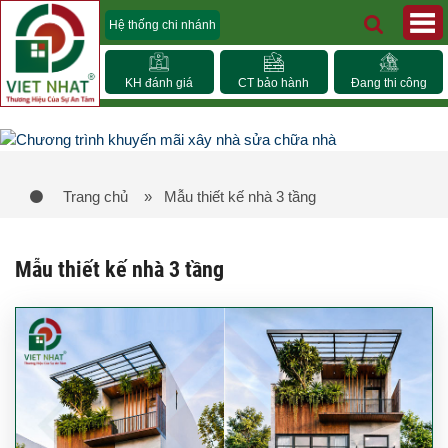
Hệ thống chi nhánh
KH đánh giá
CT bảo hành
Đang thi công
Trang chủ
» Mẫu thiết kế nhà 3 tầng
Mẫu thiết kế nhà 3 tầng