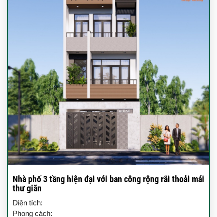
Nhà phố 3 tầng hiện đại với ban công rộng rãi thoải mái
thư giãn
Diện tích:
Phong cách: