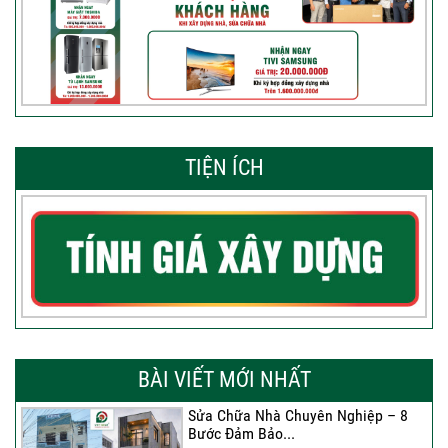
TIỆN ÍCH
BÀI VIẾT MỚI NHẤT
Sửa Chữa Nhà Chuyên Nghiệp – 8
Bước Đảm Bảo...