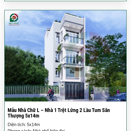
Mẫu Nhà Chữ L – Nhà 1 Trệt Lửng 2 Lầu Tum Sân
Thượng 5x14m
Diện tích: 5x14m
Phong cách: Nhà phố hiện đại