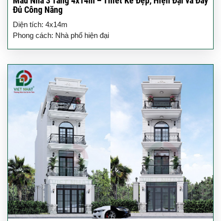
Mẫu Nhà 3 Tầng 4x14m – Thiết Kế Đẹp, Hiện Đại và Đầy
Đủ Công Năng
Diện tích: 4x14m
Phong cách: Nhà phố hiện đại