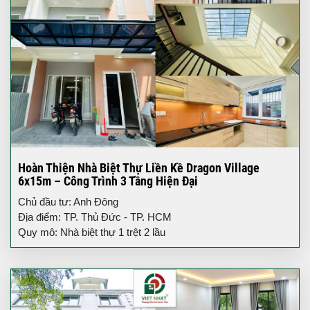
Hoàn Thiện Nhà Biệt Thự Liền Kề Dragon Village
6x15m – Công Trình 3 Tầng Hiện Đại
Chủ đầu tư: Anh Đông
Địa điểm: TP. Thủ Đức - TP. HCM
Quy mô: Nhà biệt thự 1 trệt 2 lầu