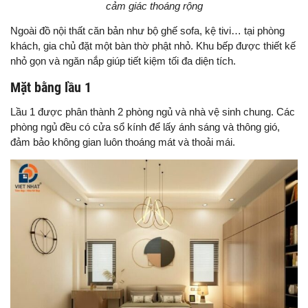
cảm giác thoáng rộng
Ngoài đồ nội thất căn bản như bộ ghế sofa, kệ tivi… tại phòng
khách, gia chủ đặt một bàn thờ phật nhỏ. Khu bếp được thiết kế
nhỏ gọn và ngăn nắp giúp tiết kiệm tối đa diện tích.
Mặt bằng lầu 1
Lầu 1 được phân thành 2 phòng ngủ và nhà vệ sinh chung. Các
phòng ngủ đều có cửa sổ kính để lấy ánh sáng và thông gió,
đảm bảo không gian luôn thoáng mát và thoải mái.