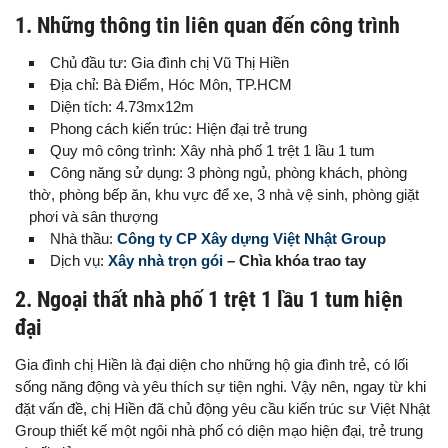
1. Những thông tin liên quan đến công trình
Chủ đầu tư: Gia đình chị Vũ Thị Hiền
Địa chỉ: Bà Điểm, Hóc Môn, TP.HCM
Diện tích: 4.73mx12m
Phong cách kiến trúc: Hiện đại trẻ trung
Quy mô công trình: Xây nhà phố 1 trệt 1 lầu 1 tum
Công năng sử dụng: 3 phòng ngủ, phòng khách, phòng
thờ, phòng bếp ăn, khu vực để xe, 3 nhà vệ sinh, phòng giặt
phơi và sân thượng
Nhà thầu:
Công ty CP Xây dựng Việt Nhật Group
Dịch vụ:
Xây nhà trọn gói
– Chìa khóa trao tay
2. Ngoại thất nhà phố 1 trệt 1 lầu 1 tum hiện
đại
Gia đình chị Hiền là đại diện cho những hộ gia đình trẻ, có lối
sống năng động và yêu thích sự tiện nghi. Vậy nên, ngay từ khi
đặt vấn đề, chị Hiền đã chủ động yêu cầu kiến trúc sư Việt Nhật
Group thiết kế một ngôi nhà phố có diện mạo hiện đại, trẻ trung