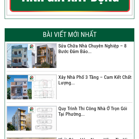
BÀI VIẾT MỚI NHẤT
Sửa Chữa Nhà Chuyên Nghiệp – 8
Bước Đảm Bảo...
Xây Nhà Phố 3 Tầng – Cam Kết Chất
Lượng...
Quy Trình Thi Công Nhà Ở Trọn Gói
Tại Phường...