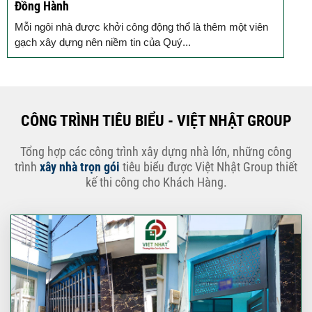
cũ
ên
Bước đầu cho hành trình nâng tầm không gian sống - Ký
kết hợp đồng cải tạo nhà ở, xây...
CÔNG TRÌNH TIÊU BIỂU - VIỆT NHẬT GROUP
Tổng hợp các công trình xây dựng nhà lớn, những công
trình
xây nhà trọn gói
tiêu biểu được Việt Nhật Group thiết
kế thi công cho Khách Hàng.