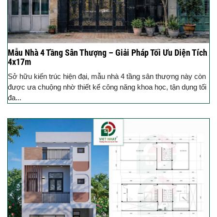
Mẫu Nhà 4 Tầng Sân Thượng – Giải Pháp Tối Ưu Diện Tích
4x17m
Sở hữu kiến trúc hiện đại, mẫu nhà 4 tầng sân thượng này còn
được ưa chuộng nhờ thiết kế công năng khoa học, tận dụng tối
đa...