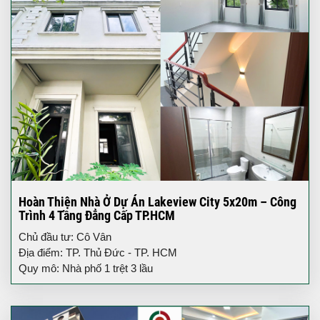
Hoàn Thiện Nhà Ở Dự Án Lakeview City 5x20m – Công
Trình 4 Tầng Đẳng Cấp TP.HCM
Chủ đầu tư: Cô Vân
Địa điểm: TP. Thủ Đức - TP. HCM
Quy mô: Nhà phố 1 trệt 3 lầu