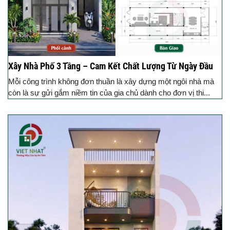
Xây Nhà Phố 3 Tầng – Cam Kết Chất Lượng Từ Ngày Đầu
Mỗi công trình không đơn thuần là xây dựng một ngôi nhà mà
còn là sự gửi gắm niềm tin của gia chủ dành cho đơn vị thi...