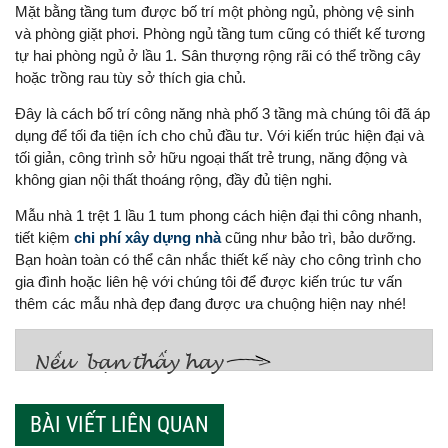
Mặt bằng tầng tum được bố trí một phòng ngủ, phòng vệ sinh
và phòng giặt phơi. Phòng ngủ tầng tum cũng có thiết kế tương
tự hai phòng ngủ ở lầu 1. Sân thượng rộng rãi có thể trồng cây
hoặc trồng rau tùy sở thích gia chủ.
Đây là cách bố trí công năng nhà phố 3 tầng mà chúng tôi đã áp
dụng để tối đa tiện ích cho chủ đầu tư. Với kiến trúc hiện đại và
tối giản, công trình sở hữu ngoại thất trẻ trung, năng động và
không gian nội thất thoáng rộng, đầy đủ tiện nghi.
Mẫu nhà 1 trệt 1 lầu 1 tum phong cách hiện đại thi công nhanh,
tiết kiệm
chi phí xây dựng nhà
cũng như bảo trì, bảo dưỡng.
Bạn hoàn toàn có thể cân nhắc thiết kế này cho công trình cho
gia đình hoặc liên hệ với chúng tôi để được kiến trúc tư vấn
thêm các mẫu nhà đẹp đang được ưa chuộng hiện nay nhé!
BÀI VIẾT LIÊN QUAN