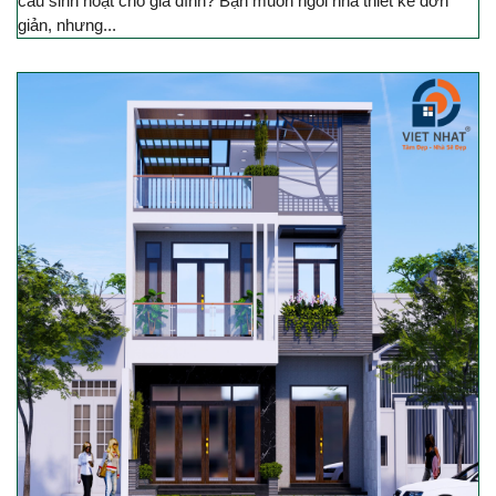
cầu sinh hoạt cho gia đình? Bạn muốn ngôi nhà thiết kế đơn
giản, nhưng...