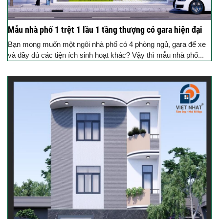
Mẫu nhà phố 1 trệt 1 lầu 1 tầng thượng có gara hiện đại
Bạn mong muốn một ngôi nhà phố có 4 phòng ngủ, gara để xe
và đầy đủ các tiện ích sinh hoạt khác? Vậy thì mẫu nhà phố...