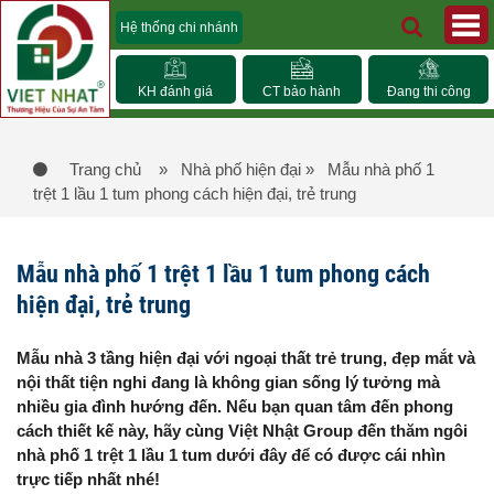
Hệ thống chi nhánh
KH đánh giá
CT bảo hành
Đang thi công
Trang chủ
» Nhà phố hiện đại
» Mẫu nhà phố 1
trệt 1 lầu 1 tum phong cách hiện đại, trẻ trung
Mẫu nhà phố 1 trệt 1 lầu 1 tum phong cách
hiện đại, trẻ trung
Mẫu nhà 3 tầng hiện đại với ngoại thất trẻ trung, đẹp mắt và
nội thất tiện nghi đang là không gian sống lý tưởng mà
nhiều gia đình hướng đến. Nếu bạn quan tâm đến phong
cách thiết kế này, hãy cùng Việt Nhật Group đến thăm ngôi
nhà phố 1 trệt 1 lầu 1 tum dưới đây để có được cái nhìn
trực tiếp nhất nhé!