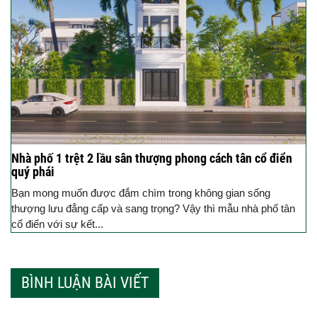
Nhà phố 1 trệt 2 lầu sân thượng phong cách tân cổ điển
quý phái
Bạn mong muốn được đắm chìm trong không gian sống
thượng lưu đẳng cấp và sang trọng? Vậy thì mẫu nhà phố tân
cổ điển với sự kết...
BÌNH LUẬN BÀI VIẾT