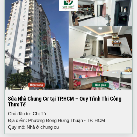
Sửa Nhà Chung Cư tại TP.HCM – Quy Trình Thi Công
Thực Tế
Chủ đầu tư: Chị Tú
Địa điểm: Phường Đông Hưng Thuận - TP. HCM
Quy mô: Nhà ở chung cư