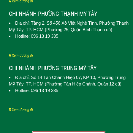
Xem đường đi
CHI NHÁNH PHƯỜNG THẠNH MỸ TÂY
Địa chỉ: Tầng 2, Số 456 Xô Viết Nghệ Tĩnh,
Phường Thạnh
Mỹ Tây
, TP. HCM (
Phường 25, Quận Bình Thạnh cũ)
Hotline: 096 13 19 335
Xem đường đi
CHI NHÁNH PHƯỜNG TRUNG MỸ TÂY
Địa chỉ: Số 14 Tân Chánh Hiệp 07, KP 10,
Phường Trung
Mỹ Tây
, TP. HCM (
Phường Tân Hiệp Chánh, Quận 12 cũ)
Hotline: 096 13 19 335
Xem đường đi