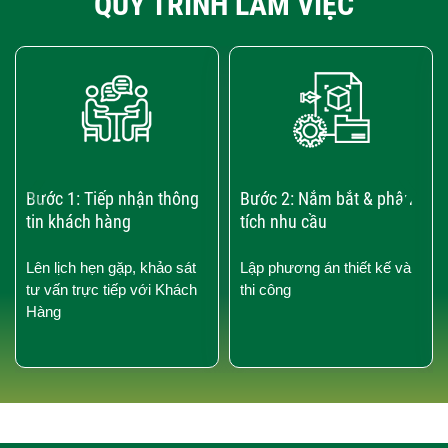
QUY TRÌNH LÀM VIỆC
‹
›
Bước 1: Tiếp nhận thông
Bước 2: Nắm bắt & phân
tin khách hàng
tích nhu cầu
Lên lịch hẹn gặp, khảo sát
Lập phương án thiết kế và
tư vấn trực tiếp với Khách
thi công
Hàng