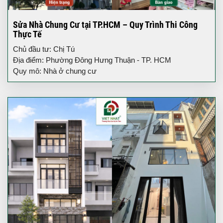
Sửa Nhà Chung Cư tại TP.HCM – Quy Trình Thi Công
Thực Tế
Chủ đầu tư: Chị Tú
Địa điểm: Phường Đông Hưng Thuận - TP. HCM
Quy mô: Nhà ở chung cư