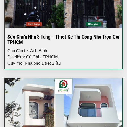
Sửa Chữa Nhà 3 Tầng – Thiết Kế Thi Công Nhà Trọn Gói
TPHCM
Chủ đầu tư: Anh Bình
Địa điểm: Củ Chi - TPHCM
Quy mô: Nhà phố 1 trệt 2 lầu