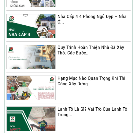
Không...
Nhà Cấp 4 4 Phòng Ngủ Đẹp – Nhà
Ở...
Ký Kết Hợp Đồng Thi Công – Cam
Kết Chất...
Quy Trình Hoàn Thiện Nhà Đã Xây
Thô: Các Bước...
Hạng Mục Nào Quan Trọng Khi Thi
Công Xây Dựng...
Lanh Tô Là Gì? Vai Trò Của Lanh Tô
Trong...