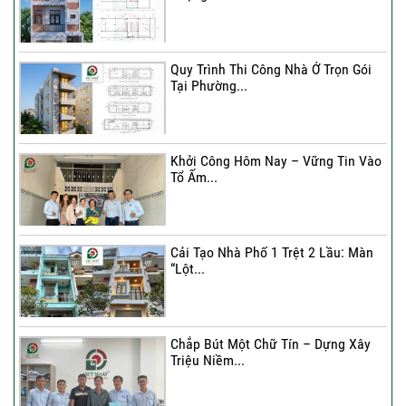
Quy Trình Thi Công Nhà Ở Trọn Gói
Tại Phường...
Khởi Công Hôm Nay – Vững Tin Vào
Tổ Ấm...
Cải Tạo Nhà Phố 1 Trệt 2 Lầu: Màn
“Lột...
Chắp Bút Một Chữ Tín – Dựng Xây
Triệu Niềm...