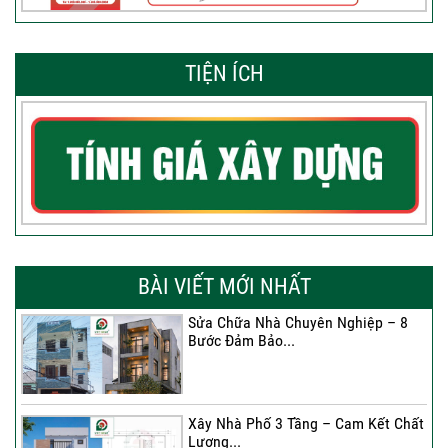
TIỆN ÍCH
BÀI VIẾT MỚI NHẤT
Sửa Chữa Nhà Chuyên Nghiệp – 8
Bước Đảm Bảo...
Xây Nhà Phố 3 Tầng – Cam Kết Chất
Lượng...