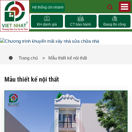
Hệ thống chi nhánh
KH đánh giá
CT bảo hành
Đang thi công
Trang chủ
» Mẫu thiết kế nội thất
Mẫu thiết kế nội thất