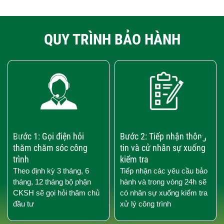
QUY TRÌNH BẢO HÀNH
‹
›
Bước 1: Gọi điện hỏi
Bước 2: Tiếp nhận thông
thăm chăm sóc công
tin và cử nhân sự xuống
trình
kiểm tra
Theo định kỳ 3 tháng, 6
Tiếp nhận các yêu cầu bảo
tháng, 12 tháng bộ phận
hành và trong vòng 24h sẽ
CKSH sẽ gọi hỏi thăm chủ
có nhân sự xuống kiểm tra
đầu tư
xử lý công trình