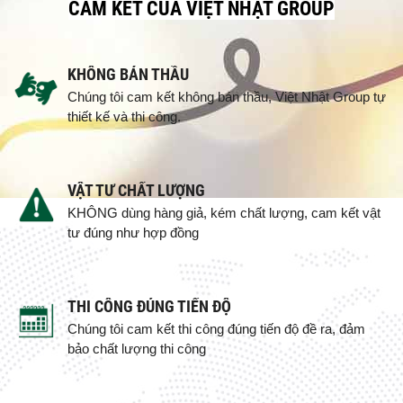
CAM KẾT CỦA VIỆT NHẬT GROUP
KHÔNG BÁN THẦU
Chúng tôi cam kết không bán thầu, Việt Nhật Group tự
thiết kế và thi công.
VẬT TƯ CHẤT LƯỢNG
KHÔNG dùng hàng giả, kém chất lượng, cam kết vật
tư đúng như hợp đồng
THI CÔNG ĐÚNG TIẾN ĐỘ
Chúng tôi cam kết thi công đúng tiến độ đề ra, đảm
bảo chất lượng thi công