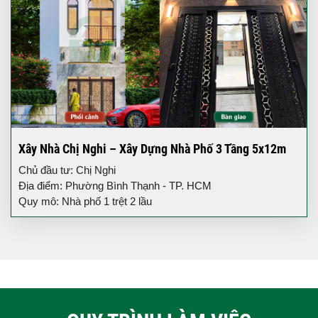
Xây Nhà Chị Nghi – Xây Dựng Nhà Phố 3 Tầng 5x12m
Chủ đầu tư: Chị Nghi
Địa điểm: Phường Bình Thạnh - TP. HCM
Quy mô: Nhà phố 1 trệt 2 lầu