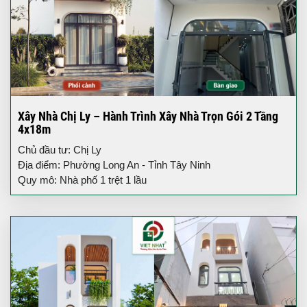
Xây Nhà Chị Ly – Hành Trình Xây Nhà Trọn Gói 2 Tầng
4x18m
Chủ đầu tư: Chị Ly
Địa điểm: Phường Long An - Tỉnh Tây Ninh
Quy mô: Nhà phố 1 trệt 1 lầu