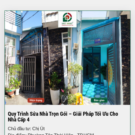
Quy Trình Sửa Nhà Trọn Gói – Giải Pháp Tối Ưu Cho
Nhà Cấp 4
Chủ đầu tư: Chị Út