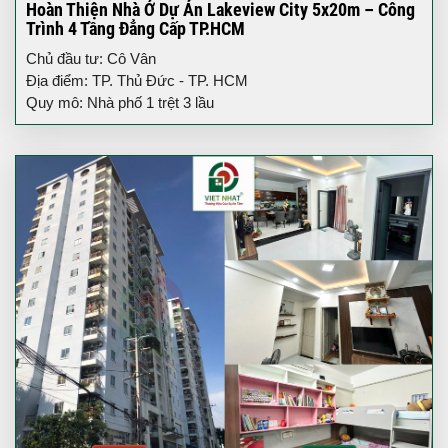
Hoàn Thiện Nhà Ở Dự Án Lakeview City 5x20m – Công
Trình 4 Tầng Đẳng Cấp TP.HCM
Chủ đầu tư: Cô Vân
Địa điểm: TP. Thủ Đức - TP. HCM
Quy mô: Nhà phố 1 trệt 3 lầu