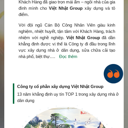
Khách Hàng đã giao trọn mái ấm – ngôi nhà của gia
đình mình cho
Việt Nhật Group
xây dựng và tô
điểm.
Với đội ngũ Cán Bộ Công Nhân Viên giàu kinh
nghiệm, nhiệt huyết, tận tâm với Khách Hàng, trách
nhiệm với nghề nghiệp.
Việt Nhật Group
đã dần
khẳng định được vị thế là Công ty đi đầu trong lĩnh
vực xây dựng nhà ở dân dụng, sửa chữa cải tạo
nhà phố, biệt thự….
Đọc thêm
Công ty cổ phần xây dựng Việt Nhật Group
13 năm khẳng định uy tín TOP 1 trong xây dựng nhà ở
dân dụng