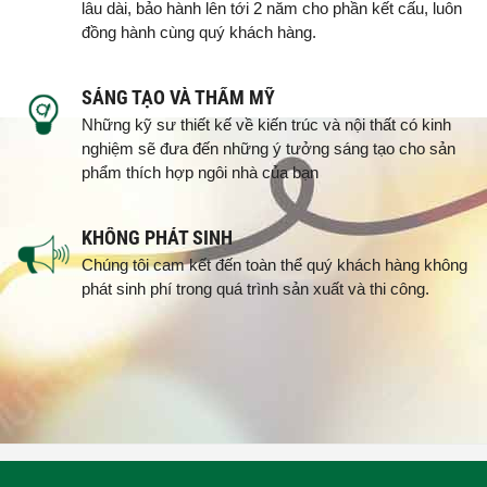
lâu dài, bảo hành lên tới 2 năm cho phần kết cấu, luôn
đồng hành cùng quý khách hàng.
SÁNG TẠO VÀ THẨM MỸ
Những kỹ sư thiết kế về kiến trúc và nội thất có kinh
nghiệm sẽ đưa đến những ý tưởng sáng tạo cho sản
phẩm thích hợp ngôi nhà của bạn
KHÔNG PHÁT SINH
Chúng tôi cam kết đến toàn thể quý khách hàng không
phát sinh phí trong quá trình sản xuất và thi công.