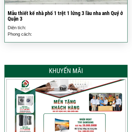
Mẫu thiết kế nhà phố 1 trệt 1 lửng 3 lầu nha anh Quý ở
Quận 3
Diện tích:
Phong cách:
KHUYẾN MÃI