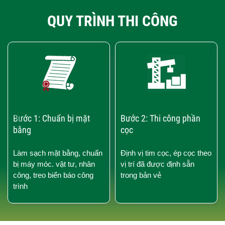
QUY TRÌNH THI CÔNG
‹
›
Bước 1: Chuẩn bị mặt
Bước 2: Thi công phần
bằng
cọc
Làm sạch mặt bằng, chuẩn
Định vị tim cọc, ép cọc theo
bị máy móc. vật tư, nhân
vị trí đã được định sẵn
công, treo biển báo công
trong bản vẻ
trình