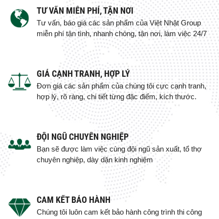
TƯ VẤN MIỄN PHÍ, TẬN NƠI
Tư vấn, báo giá các sản phẩm của Việt Nhật Group
miễn phí tận tình, nhanh chóng, tận nơi, làm việc 24/7
GIÁ CẠNH TRANH, HỢP LÝ
Đơn giá các sản phẩm của chúng tôi cực cạnh tranh,
hợp lý, rõ ràng, chi tiết từng đặc điểm, kích thước.
ĐỘI NGŨ CHUYÊN NGHIỆP
Bạn sẽ được làm việc cùng đội ngũ sản xuất, tổ thợ
chuyên nghiệp, dày dặn kinh nghiệm
CAM KẾT BẢO HÀNH
Chúng tôi luôn cam kết bảo hành công trình thi công