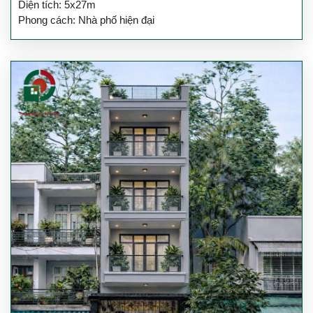
Diện tích: 5x27m
Phong cách: Nhà phố hiện đại