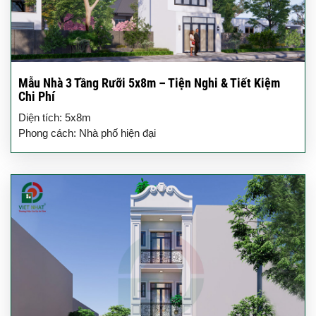
Mẫu Nhà 3 Tầng Rưỡi 5x8m – Tiện Nghi & Tiết Kiệm
Chi Phí
Diện tích: 5x8m
Phong cách: Nhà phố hiện đại