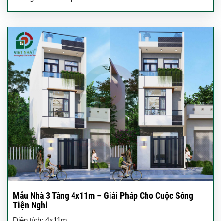
Mẫu Nhà 3 Tầng 4x11m – Giải Pháp Cho Cuộc Sống
Tiện Nghi
Diện tích: 4x11m