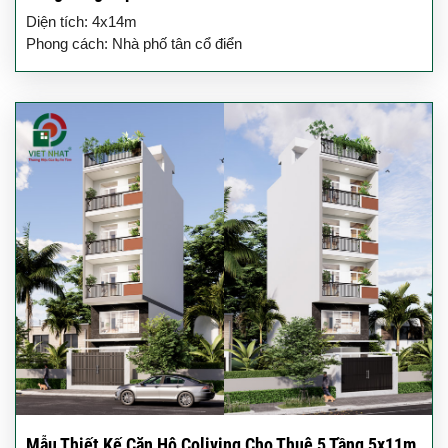
Diện tích: 4x14m
Phong cách: Nhà phố tân cổ điển
Mẫu Thiết Kế Căn Hộ Coliving Cho Thuê 5 Tầng 5x11m