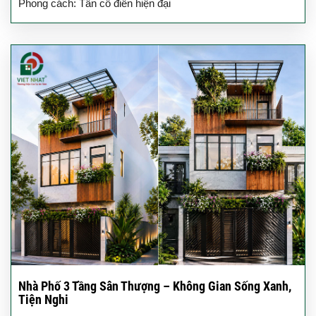
Phong cách: Tân cổ điển hiện đại
Nhà Phố 3 Tầng Sân Thượng – Không Gian Sống Xanh,
Tiện Nghi