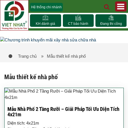
Hệ thống chi nhánh
KH đánh giá
CT bảo hành
Đang thi công
Trang chủ
» Mẫu thiết kế nhà phố
Mẫu thiết kế nhà phố
Mẫu Nhà Phố 2 Tầng Rưỡi – Giải Pháp Tối Ưu Diện Tích
4x21m
Diện tích: 4x21m