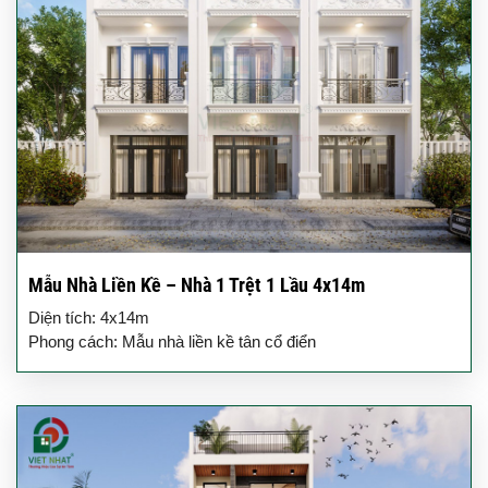
Mẫu Nhà Liền Kề – Nhà 1 Trệt 1 Lầu 4x14m
Diện tích: 4x14m
Phong cách: Mẫu nhà liền kề tân cổ điển