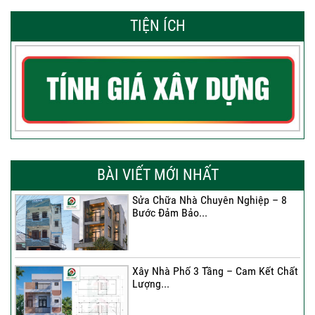
TIỆN ÍCH
BÀI VIẾT MỚI NHẤT
Sửa Chữa Nhà Chuyên Nghiệp – 8
Bước Đảm Bảo...
Xây Nhà Phố 3 Tầng – Cam Kết Chất
Lượng...