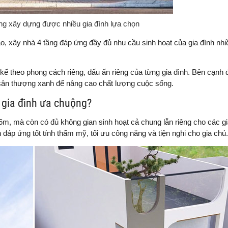
g xây dựng được nhiều gia đình lựa chọn
ao, xây nhà 4 tầng đáp ứng đầy đủ nhu cầu sinh hoạt của gia đình nhi
 kế theo phong cách riêng, dấu ấn riêng của từng gia đình. Bên cạnh 
ặc sân thượng xanh để nâng cao chất lượng cuộc sống.
 gia đình ưa chuộng?
6m, mà còn có đủ không gian sinh hoạt cả chung lẫn riêng cho các g
n đáp ứng tốt tính thẩm mỹ, tối ưu công năng và tiện nghi cho gia chủ.