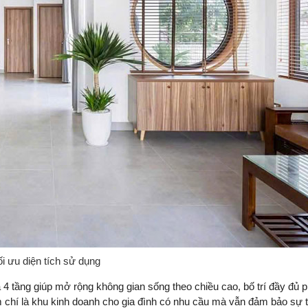
ối ưu diện tích sử dụng
à 4 tầng giúp mở rộng không gian sống theo chiều cao, bố trí đầy đủ 
 chí là khu kinh doanh cho gia đình có nhu cầu mà vẫn đảm bảo sự 