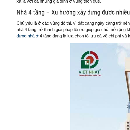
xa lạ với cả những gia đình ở vùng thôn quê.
Nhà 4 tầng – Xu hướng xây dựng được nhiều 
Chủ yếu là ở các vùng đô thị, vì đất càng ngày càng trở nê
nhà 4 tầng trở thành giải pháp tối ưu giúp gia chủ mở rộng 
dựng nhà ở
4 tầng đang là lựa chọn tối ưu cả về chi phí và 