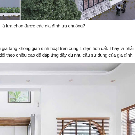
g là lựa chọn được các gia đình ưa chuộng?
gia tăng không gian sinh hoạt trên cùng 1 diện tích đất. Thay vì phải
y đổi theo chiều cao để đáp ứng đầy đủ nhu cầu sử dụng của gia đình.