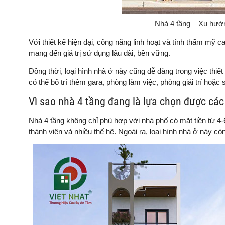
Nhà 4 tầng – Xu hướn
Với thiết kế hiện đại, công năng linh hoạt và tính thẩm mỹ c
mang đến giá trị sử dụng lâu dài, bền vững.
Đồng thời, loại hình nhà ở này cũng dễ dàng trong việc thiết
có thể bố trí thêm gara, phòng làm việc, phòng giải trí ho
Vì sao nhà 4 tầng đang là lựa chọn được các
Nhà 4 tầng không chỉ phù hợp với nhà phố có mặt tiền từ 4-
thành viên và nhiều thế hệ. Ngoài ra, loại hình nhà ở này cò