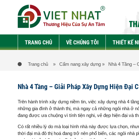
TRANG CHỦ
VỀ CHÚNG TÔI
THIẾT KẾ 
Trang chủ
» Cẩm nang xây dựng
» Nhà 4 Tầng – G
Nhà 4 Tầng – Giải Pháp Xây Dựng Hiện Đại C
Trên hành trình xây dựng niềm tin, việc xây dựng nhà 4 tầ
những gia đình ở thành thị, mà ngay cả những ngôi nhà ở nô
đang được ưa chuộng vì tính tiện nghi, vẻ đẹp hiện đại và th
Có rất nhiều lý do mà loại hình nhà này được lựa chọn, nhưn
thời đại mà đô thị hoá đang trở nên phổ biến, các ngôi nhà