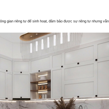
ông gian riêng tư để sinh hoạt, đảm bảo được sự riêng tư nhưng vẫn