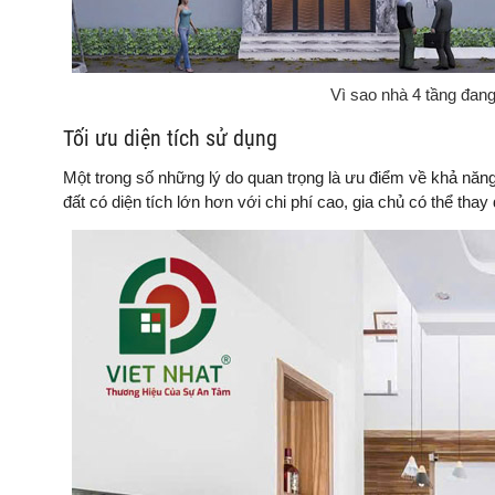
Vì sao nhà 4 tầng đan
Tối ưu diện tích sử dụng
Một trong số những lý do quan trọng là ưu điểm về khả năng 
đất có diện tích lớn hơn với chi phí cao, gia chủ có thể tha