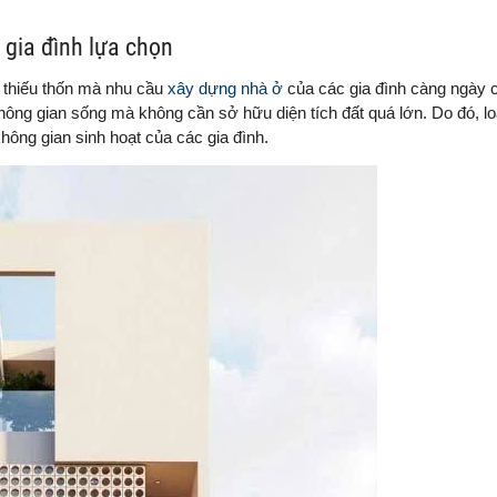
gia đình lựa chọn
n thiếu thốn mà nhu cầu
xây dựng nhà ở
của các gia đình càng ngày c
không gian sống mà không cần sở hữu diện tích đất quá lớn. Do đó, lo
không gian sinh hoạt của các gia đình.