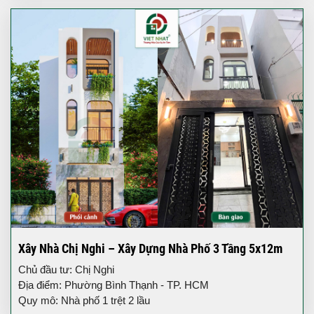
Xây Nhà Chị Nghi – Xây Dựng Nhà Phố 3 Tầng 5x12m
Chủ đầu tư: Chị Nghi
Địa điểm: Phường Bình Thạnh - TP. HCM
Quy mô: Nhà phố 1 trệt 2 lầu