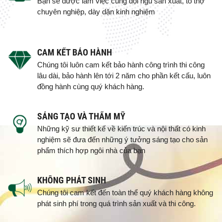
Bạn sẽ được làm việc cùng đội ngũ sản xuất, tổ thợ
chuyên nghiệp, dày dặn kinh nghiệm
CAM KẾT BẢO HÀNH
Chúng tôi luôn cam kết bảo hành công trình thi công
lâu dài, bảo hành lên tới 2 năm cho phần kết cấu, luôn
đồng hành cùng quý khách hàng.
SÁNG TẠO VÀ THẨM MỸ
Những kỹ sư thiết kế về kiến trúc và nội thất có kinh
nghiệm sẽ đưa đến những ý tưởng sáng tạo cho sản
phẩm thích hợp ngôi nhà của bạn
KHÔNG PHÁT SINH
Chúng tôi cam kết đến toàn thể quý khách hàng không
phát sinh phí trong quá trình sản xuất và thi công.