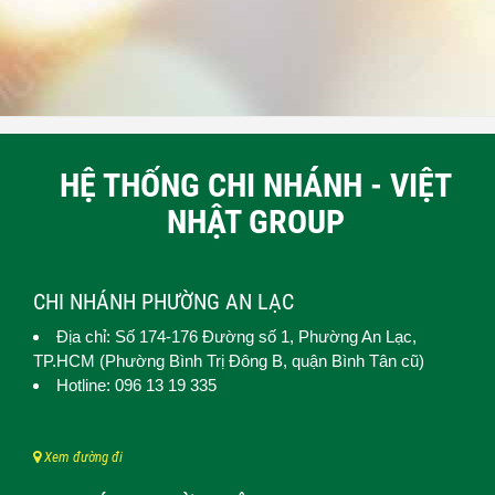
HỆ THỐNG CHI NHÁNH - VIỆT
NHẬT GROUP
CHI NHÁNH PHƯỜNG AN LẠC
Địa chỉ: Số 174-176 Đường số 1,
Phường An Lạc
,
TP.HCM (
Phường Bình Trị Đông B, quận Bình Tân cũ)
Hotline: 096 13 19 335
Xem đường đi