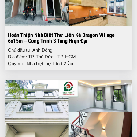
Hoàn Thiện Nhà Biệt Thự Liền Kề Dragon Village
6x15m – Công Trình 3 Tầng Hiện Đại
Chủ đầu tư: Anh Đông
Địa điểm: TP. Thủ Đức - TP. HCM
Quy mô: Nhà biệt thự 1 trệt 2 lầu