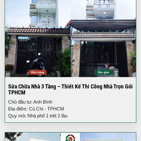
Sửa Chữa Nhà 3 Tầng – Thiết Kế Thi Công Nhà Trọn Gói
TPHCM
Chủ đầu tư: Anh Bình
Địa điểm: Củ Chi - TPHCM
Quy mô: Nhà phố 1 trệt 2 lầu