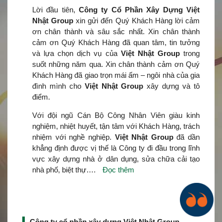
Lời đầu tiên,
Công ty Cổ Phần Xây Dựng Việt
Nhật Group
xin gửi đến Quý Khách Hàng lời cảm
ơn chân thành và sâu sắc nhất. Xin chân thành
cảm ơn Quý Khách Hàng đã quan tâm, tin tưởng
và lựa chọn dịch vụ của
Việt Nhật Group
trong
suốt những năm qua. Xin chân thành cảm ơn Quý
Khách Hàng đã giao trọn mái ấm – ngôi nhà của gia
đình mình cho
Việt Nhật Group
xây dựng và tô
điểm.
Với đội ngũ Cán Bộ Công Nhân Viên giàu kinh
nghiệm, nhiệt huyết, tận tâm với Khách Hàng, trách
nhiệm với nghề nghiệp.
Việt Nhật Group
đã dần
khẳng định được vị thế là Công ty đi đầu trong lĩnh
vực xây dựng nhà ở dân dụng, sửa chữa cải tạo
nhà phố, biệt thự….
Đọc thêm
Công ty cổ phần xây dựng Việt Nhật Group