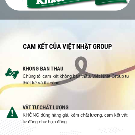
CAM KẾT CỦA VIỆT NHẬT GROUP
KHÔNG BÁN THẦU
Chúng tôi cam kết không bán thầu, Việt Nhật Group tự
thiết kế và thi công.
VẬT TƯ CHẤT LƯỢNG
KHÔNG dùng hàng giả, kém chất lượng, cam kết vật
tư đúng như hợp đồng