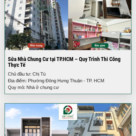
Sửa Nhà Chung Cư tại TP.HCM – Quy Trình Thi Công
Thực Tế
Chủ đầu tư: Chị Tú
Địa điểm: Phường Đông Hưng Thuận - TP. HCM
Quy mô: Nhà ở chung cư