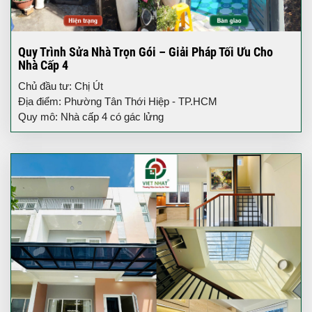
Quy Trình Sửa Nhà Trọn Gói – Giải Pháp Tối Ưu Cho
Nhà Cấp 4
Chủ đầu tư: Chị Út
Địa điểm: Phường Tân Thới Hiệp - TP.HCM
Quy mô: Nhà cấp 4 có gác lửng