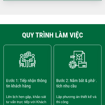
QUY TRÌNH LÀM VIỆC
‹
›
Bước 1: Tiếp nhận thông
Bước 2: Nắm bắt & phân
tin khách hàng
tích nhu cầu
Lên lịch hẹn gặp, khảo sát
Lập phương án thiết kế và
tư vấn trực tiếp với Khách
thi công