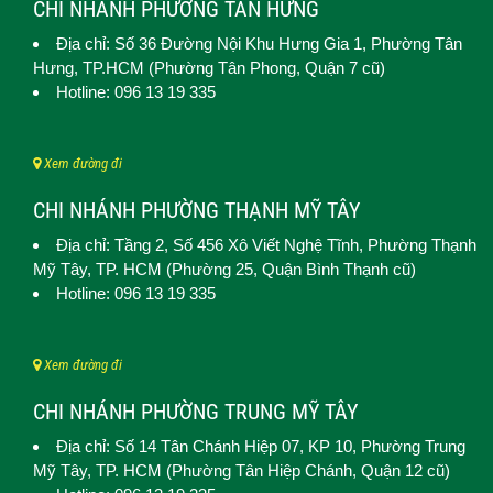
CHI NHÁNH PHƯỜNG TÂN HƯNG
Địa chỉ: Số 36 Đường Nội Khu Hưng Gia 1,
Phường Tân
Hưng
, TP.HCM (Phường Tân Phong, Quận 7 cũ)
Hotline: 096 13 19 335
Xem đường đi
CHI NHÁNH PHƯỜNG THẠNH MỸ TÂY
Địa chỉ: Tầng 2, Số 456 Xô Viết Nghệ Tĩnh,
Phường Thạnh
Mỹ Tây
, TP. HCM (
Phường 25, Quận Bình Thạnh cũ)
Hotline: 096 13 19 335
Xem đường đi
CHI NHÁNH PHƯỜNG TRUNG MỸ TÂY
Địa chỉ: Số 14 Tân Chánh Hiệp 07, KP 10,
Phường Trung
Mỹ Tây
, TP. HCM (
Phường Tân Hiệp Chánh, Quận 12 cũ)