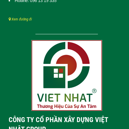
Hotline: 096 13 19 335
Xem đường đi
CÔNG TY CỔ PHẦN XÂY DỰNG VIỆT