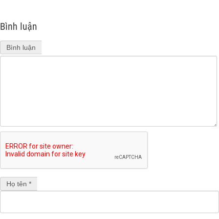
Bình luận
Bình luận
Họ tên *