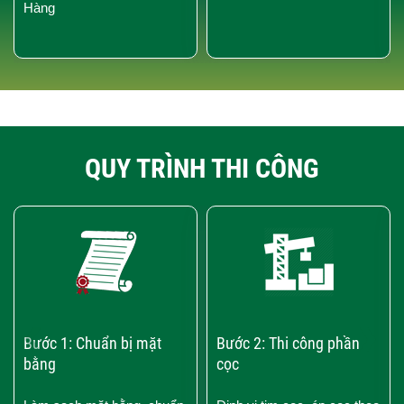
Hàng
QUY TRÌNH THI CÔNG
‹
›
Bước 1: Chuẩn bị mặt
Bước 2: Thi công phần
bằng
cọc