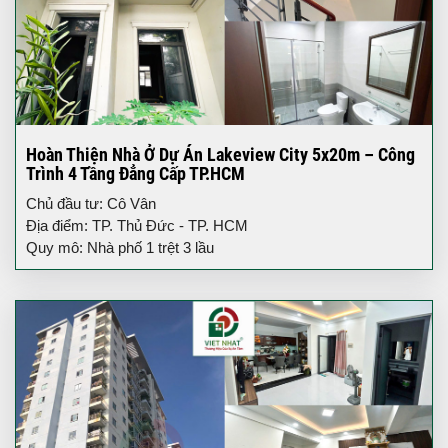
Hoàn Thiện Nhà Ở Dự Án Lakeview City 5x20m – Công
Trình 4 Tầng Đẳng Cấp TP.HCM
Chủ đầu tư: Cô Vân
Địa điểm: TP. Thủ Đức - TP. HCM
Quy mô: Nhà phố 1 trệt 3 lầu