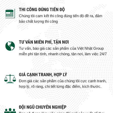
THI CÔNG ĐÚNG TIẾN ĐỘ
Chúng tôi cam kết thi công đúng tiến độ đề ra, đảm
bảo chất lượng thi công
TƯ VẤN MIỄN PHÍ, TẬN NƠI
Tư vấn, báo giá các sản phẩm của Việt Nhật Group
miễn phí tận tình, nhanh chóng, tận nơi, làm việc 24/7
GIÁ CẠNH TRANH, HỢP LÝ
Đơn giá các sản phẩm của chúng tôi cực cạnh tranh,
hợp lý, rõ ràng, chi tiết từng đặc điểm, kích thước.
ĐỘI NGŨ CHUYÊN NGHIỆP