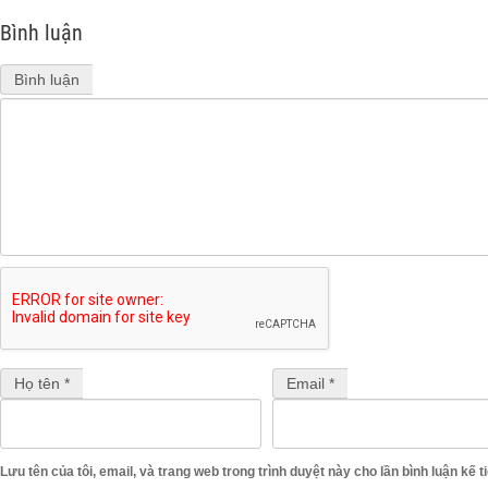
Bình luận
Bình luận
Họ tên *
Email *
Lưu tên của tôi, email, và trang web trong trình duyệt này cho lần bình luận kế ti