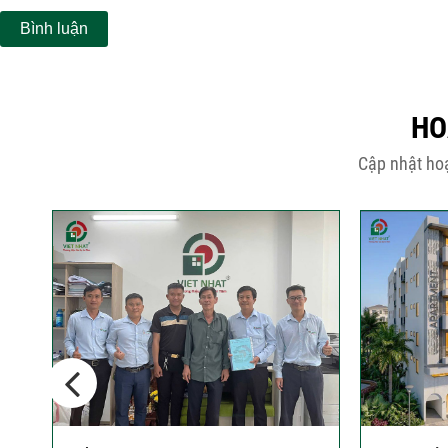
HO
Cập nhật hoạ