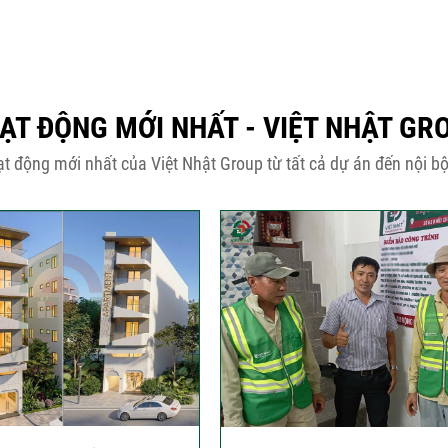
ẠT ĐỘNG MỚI NHẤT - VIỆT NHẬT GR
t động mới nhất của Việt Nhật Group từ tất cả dự án đến nội bộ