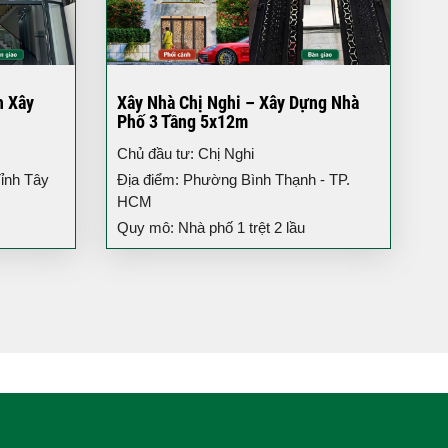
h Xây
Xây Nhà Chị Nghi – Xây Dựng Nhà
Phố 3 Tầng 5x12m
Chủ đầu tư: Chị Nghi
ỉnh Tây
Địa điểm: Phường Bình Thạnh - TP.
HCM
Quy mô: Nhà phố 1 trệt 2 lầu