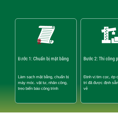
‹
Bước 1: Chuẩn bị mặt bằng
Bước 2: Thi công 
Làm sạch mặt bằng, chuẩn bị
Định vị tim cọc, ép 
máy móc. vật tư, nhân công,
trí đã được định sẵ
treo biển báo công trình
vẻ