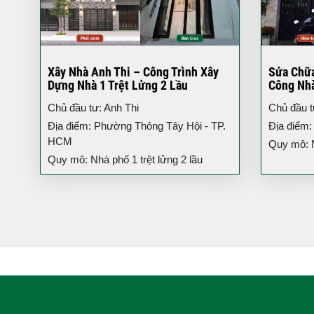
Xây Nhà Anh Thi – Công Trình Xây
Sửa Chữa
Dựng Nhà 1 Trệt Lửng 2 Lầu
Công Nh
Chủ đầu tư: Anh Thi
Chủ đầu t
Địa điểm: Phường Thông Tây Hội - TP.
Địa điểm
HCM
Quy mô: N
Quy mô: Nhà phố 1 trệt lửng 2 lầu