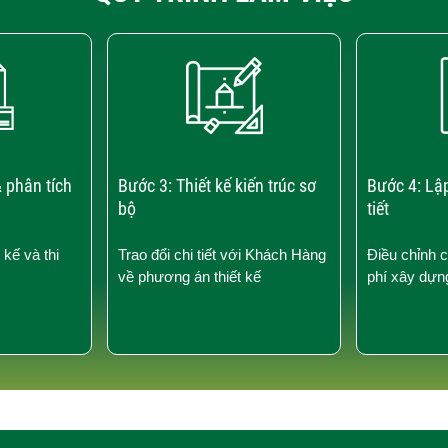
 phân tích
Bước 3: Thiết kế kiến trúc sơ
Bước 4: Lậ
bộ
tiết
 kế và thi
Trao đổi chi tiết với Khách Hàng
Điều chỉnh 
về phương án thiết kế
phí xây dựn