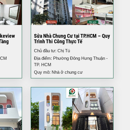
akeview
Sửa Nhà Chung Cư tại TP.HCM – Quy
Tầng
Trình Thi Công Thực Tế
Chủ đầu tư: Chị Tú
 HCM
Địa điểm: Phường Đông Hưng Thuận -
TP. HCM
Quy mô: Nhà ở chung cư