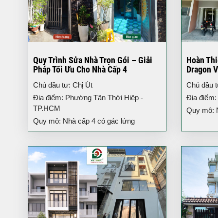
Quy Trình Sửa Nhà Trọn Gói – Giải
Hoàn Thi
Pháp Tối Ưu Cho Nhà Cấp 4
Dragon V
3 Tầng H
Chủ đầu tư: Chị Út
Chủ đầu 
Địa điểm: Phường Tân Thới Hiệp -
Địa điểm:
TP.HCM
Quy mô: Nh
Quy mô: Nhà cấp 4 có gác lửng