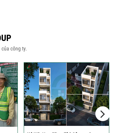
OUP
 của công ty.