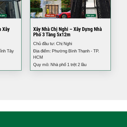
h Xây
Xây Nhà Chị Nghi – Xây Dựng Nhà
Phố 3 Tầng 5x12m
Chủ đầu tư: Chị Nghi
ỉnh Tây
Địa điểm: Phường Bình Thạnh - TP.
HCM
Quy mô: Nhà phố 1 trệt 2 lầu