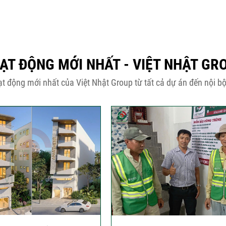
ẠT ĐỘNG MỚI NHẤT - VIỆT NHẬT GR
t động mới nhất của Việt Nhật Group từ tất cả dự án đến nội bộ