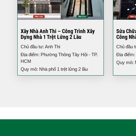
Xây Nhà Anh Thi – Công Trình Xây
Sửa Chữa
Dựng Nhà 1 Trệt Lửng 2 Lầu
Công Nh
Chủ đầu tư: Anh Thi
Chủ đầu t
Địa điểm: Phường Thông Tây Hội - TP.
Địa điểm
HCM
Quy mô: N
Quy mô: Nhà phố 1 trệt lửng 2 lầu