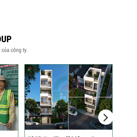
OUP
 của công ty.