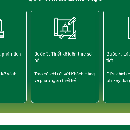
 phân tích
Bước 3: Thiết kế kiến trúc sơ
Bước 4: Lậ
bộ
tiết
 kế và thi
Trao đổi chi tiết với Khách Hàng
Điều chỉnh 
về phương án thiết kế
phí xây dựn