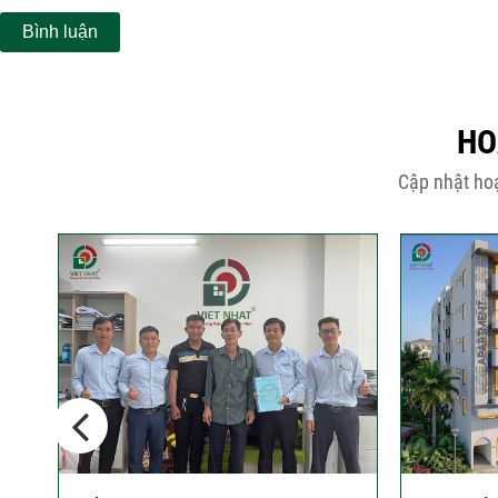
HO
Cập nhật hoạ