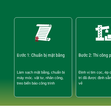
‹
Bước 1: Chuẩn bị mặt bằng
Bước 2: Thi công 
Làm sạch mặt bằng, chuẩn bị
Định vị tim cọc, ép 
máy móc. vật tư, nhân công,
trí đã được định sẵ
treo biển báo công trình
vẻ