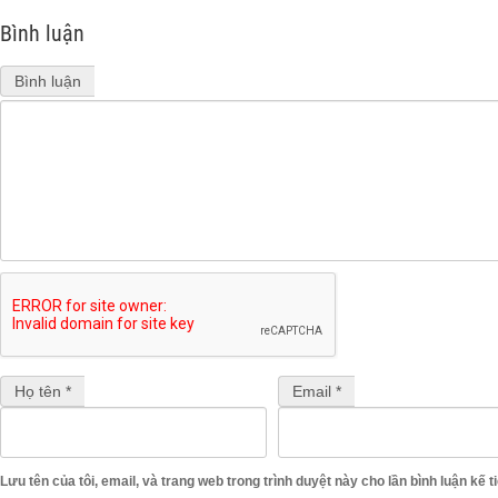
Bình luận
Bình luận
Họ tên *
Email *
Lưu tên của tôi, email, và trang web trong trình duyệt này cho lần bình luận kế ti