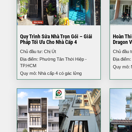
Quy Trình Sửa Nhà Trọn Gói – Giải
Hoàn Thi
Pháp Tối Ưu Cho Nhà Cấp 4
Dragon V
3 Tầng H
Chủ đầu tư: Chị Út
Chủ đầu 
Địa điểm: Phường Tân Thới Hiệp -
Địa điểm:
TP.HCM
Quy mô: Nh
Quy mô: Nhà cấp 4 có gác lửng