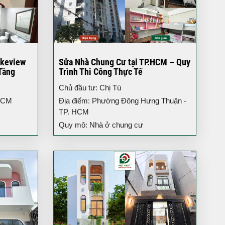
akeview
Sửa Nhà Chung Cư tại TP.HCM – Quy
Tầng
Trình Thi Công Thực Tế
Chủ đầu tư: Chị Tú
 HCM
Địa điểm: Phường Đông Hưng Thuận -
TP. HCM
Quy mô: Nhà ở chung cư