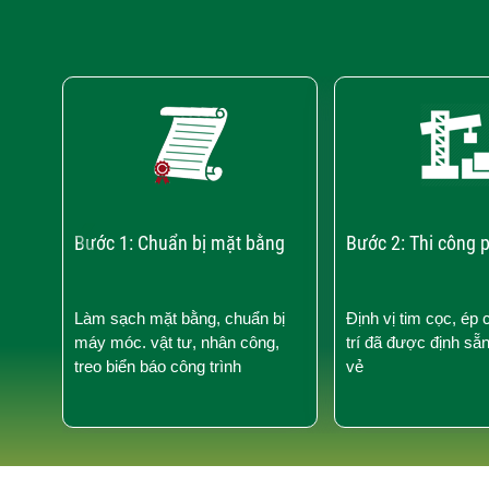
‹
Bước 1: Chuẩn bị mặt bằng
Bước 2: Thi công 
Làm sạch mặt bằng, chuẩn bị
Định vị tim cọc, ép 
máy móc. vật tư, nhân công,
trí đã được định sẵ
treo biển báo công trình
vẻ