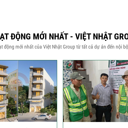
ẠT ĐỘNG MỚI NHẤT - VIỆT NHẬT GR
t động mới nhất của Việt Nhật Group từ tất cả dự án đến nội bộ