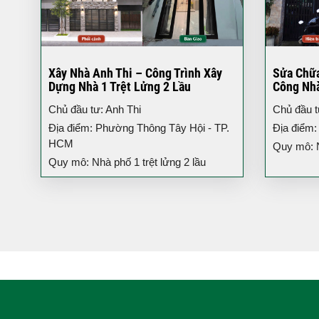
Xây Nhà Anh Thi – Công Trình Xây
Sửa Chữa
Dựng Nhà 1 Trệt Lửng 2 Lầu
Công Nh
Chủ đầu tư: Anh Thi
Chủ đầu t
Địa điểm: Phường Thông Tây Hội - TP.
Địa điểm
HCM
Quy mô: N
Quy mô: Nhà phố 1 trệt lửng 2 lầu