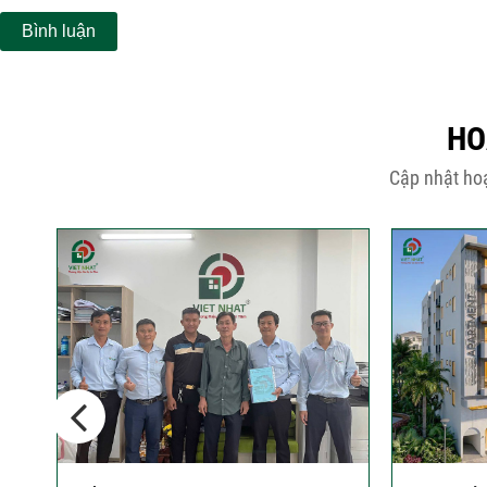
HO
Cập nhật hoạ