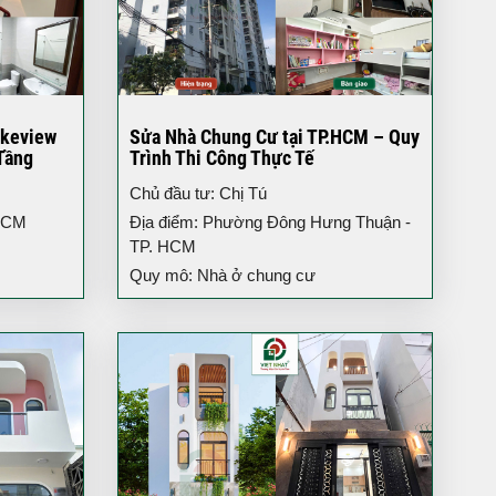
akeview
Sửa Nhà Chung Cư tại TP.HCM – Quy
Tầng
Trình Thi Công Thực Tế
Chủ đầu tư: Chị Tú
 HCM
Địa điểm: Phường Đông Hưng Thuận -
TP. HCM
Quy mô: Nhà ở chung cư