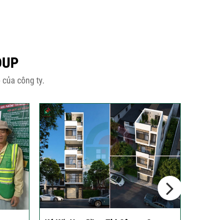
OUP
 của công ty.