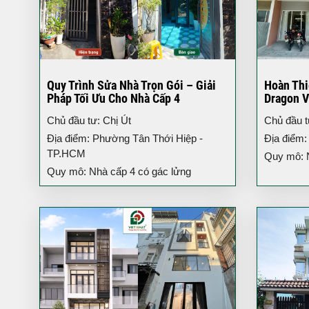
Quy Trình Sửa Nhà Trọn Gói – Giải
Hoàn Thi
Pháp Tối Ưu Cho Nhà Cấp 4
Dragon V
3 Tầng H
Chủ đầu tư: Chị Út
Chủ đầu 
Địa điểm: Phường Tân Thới Hiệp -
Địa điểm:
TP.HCM
Quy mô: Nh
Quy mô: Nhà cấp 4 có gác lửng