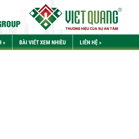
H
»
BÀI VIẾT XEM NHIỀU
LIÊN HỆ
»