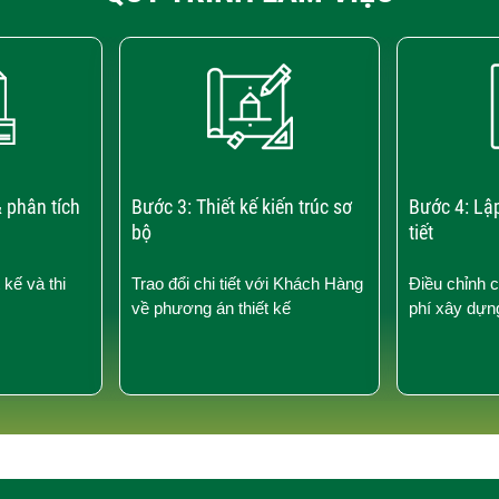
 phân tích
Bước 3: Thiết kế kiến trúc sơ
Bước 4: Lậ
bộ
tiết
 kế và thi
Trao đổi chi tiết với Khách Hàng
Điều chỉnh 
về phương án thiết kế
phí xây dựn