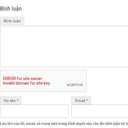
Bình luận
Bình luận
Họ tên *
Email *
Lưu tên của tôi, email, và trang web trong trình duyệt này cho lần bình luận kế ti