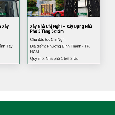
h Xây
Xây Nhà Chị Nghi – Xây Dựng Nhà
Phố 3 Tầng 5x12m
Chủ đầu tư: Chị Nghi
ỉnh Tây
Địa điểm: Phường Bình Thạnh - TP.
HCM
Quy mô: Nhà phố 1 trệt 2 lầu