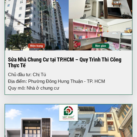
Sửa Nhà Chung Cư tại TP.HCM – Quy Trình Thi Công
Thực Tế
Chủ đầu tư: Chị Tú
Địa điểm: Phường Đông Hưng Thuận - TP. HCM
Quy mô: Nhà ở chung cư