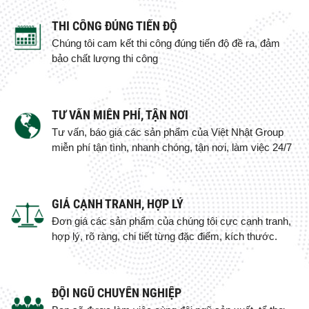
THI CÔNG ĐÚNG TIẾN ĐỘ
Chúng tôi cam kết thi công đúng tiến độ đề ra, đảm
bảo chất lượng thi công
TƯ VẤN MIỄN PHÍ, TẬN NƠI
Tư vấn, báo giá các sản phẩm của Việt Nhật Group
miễn phí tận tình, nhanh chóng, tận nơi, làm việc 24/7
GIÁ CẠNH TRANH, HỢP LÝ
Đơn giá các sản phẩm của chúng tôi cực cạnh tranh,
hợp lý, rõ ràng, chi tiết từng đặc điểm, kích thước.
ĐỘI NGŨ CHUYÊN NGHIỆP