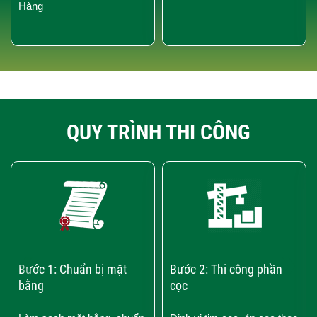
Hàng
QUY TRÌNH THI CÔNG
‹
›
Bước 1: Chuẩn bị mặt
Bước 2: Thi công phần
bằng
cọc