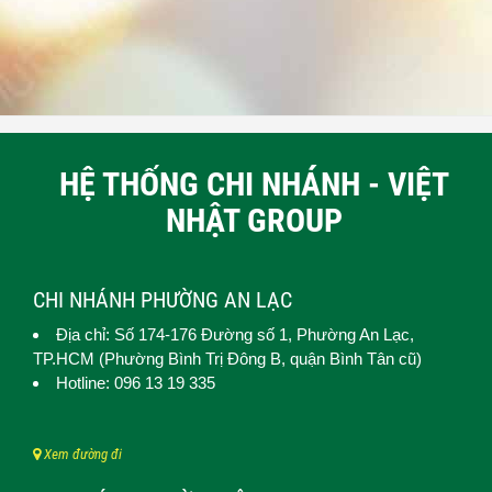
HỆ THỐNG CHI NHÁNH - VIỆT
NHẬT GROUP
CHI NHÁNH PHƯỜNG AN LẠC
Địa chỉ: Số 174-176 Đường số 1,
Phường An Lạc
,
TP.HCM (
Phường Bình Trị Đông B, quận Bình Tân cũ)
Hotline: 096 13 19 335
Xem đường đi