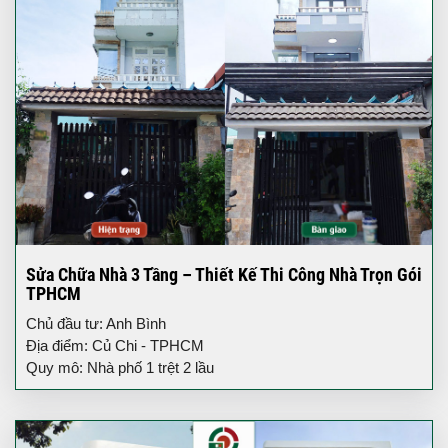
Sửa Chữa Nhà 3 Tầng – Thiết Kế Thi Công Nhà Trọn Gói
TPHCM
Chủ đầu tư: Anh Bình
Địa điểm: Củ Chi - TPHCM
Quy mô: Nhà phố 1 trệt 2 lầu