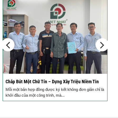
Động Thổ Xây Nhà – Khởi Đầu Vững Chắc, An Tâm
Đồng Hành
Mỗi ngôi nhà được khởi công động thổ là thêm một viên
gạch xây dựng nên niềm tin của Quý...