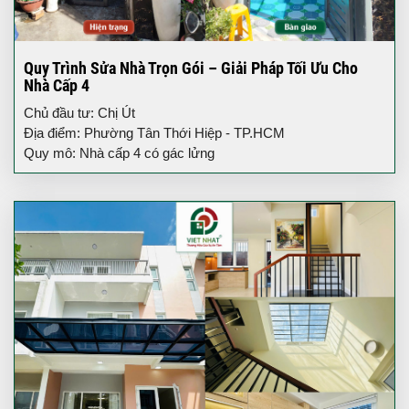
Quy Trình Sửa Nhà Trọn Gói – Giải Pháp Tối Ưu Cho
Nhà Cấp 4
Chủ đầu tư: Chị Út
Địa điểm: Phường Tân Thới Hiệp - TP.HCM
Quy mô: Nhà cấp 4 có gác lửng