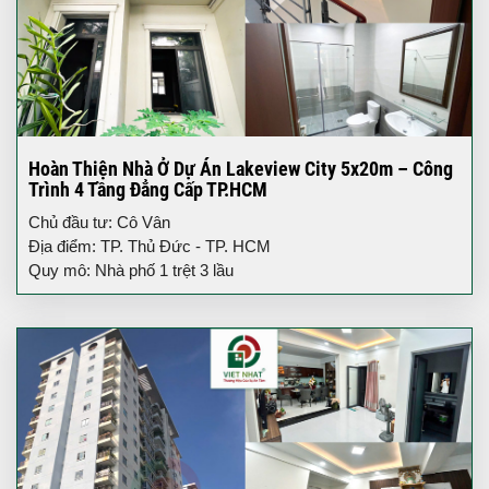
Hoàn Thiện Nhà Ở Dự Án Lakeview City 5x20m – Công
Trình 4 Tầng Đẳng Cấp TP.HCM
Chủ đầu tư: Cô Vân
Địa điểm: TP. Thủ Đức - TP. HCM
Quy mô: Nhà phố 1 trệt 3 lầu