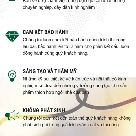
Bạn sẽ được làm việc cùng đội ngũ sản xuất, tổ thợ
chuyên nghiệp, dày dặn kinh nghiệm
CAM KẾT BẢO HÀNH
Chúng tôi luôn cam kết bảo hành công trình thi công
lâu dài, bảo hành lên tới 2 năm cho phần kết cấu, luôn
đồng hành cùng quý khách hàng.
SÁNG TẠO VÀ THẨM MỸ
Những kỹ sư thiết kế về kiến trúc và nội thất có kinh
nghiệm sẽ đưa đến những ý tưởng sáng tạo cho sản
phẩm thích hợp ngôi nhà của bạn
KHÔNG PHÁT SINH
Chúng tôi cam kết đến toàn thể quý khách hàng không
phát sinh phí trong quá trình sản xuất và thi công.