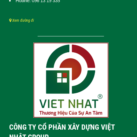
Hotline: 096 13 19 335
Xem đường đi
CÔNG TY CỔ PHẦN XÂY DỰNG VIỆT