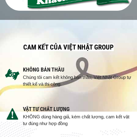
CAM KẾT CỦA VIỆT NHẬT GROUP
KHÔNG BÁN THẦU
Chúng tôi cam kết không bán thầu, Việt Nhật Group tự
thiết kế và thi công.
VẬT TƯ CHẤT LƯỢNG
KHÔNG dùng hàng giả, kém chất lượng, cam kết vật
tư đúng như hợp đồng