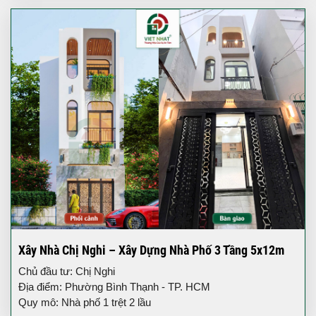
Xây Nhà Chị Nghi – Xây Dựng Nhà Phố 3 Tầng 5x12m
Chủ đầu tư: Chị Nghi
Địa điểm: Phường Bình Thạnh - TP. HCM
Quy mô: Nhà phố 1 trệt 2 lầu