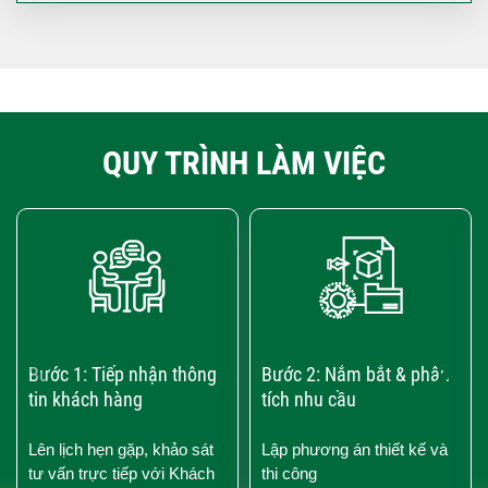
QUY TRÌNH LÀM VIỆC
‹
›
Bước 1: Tiếp nhận thông
Bước 2: Nắm bắt & phân
tin khách hàng
tích nhu cầu
Lên lịch hẹn gặp, khảo sát
Lập phương án thiết kế và
tư vấn trực tiếp với Khách
thi công