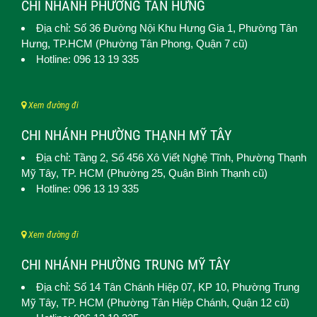
CHI NHÁNH PHƯỜNG TÂN HƯNG
Địa chỉ: Số 36 Đường Nội Khu Hưng Gia 1,
Phường Tân
Hưng
, TP.HCM (Phường Tân Phong, Quận 7 cũ)
Hotline: 096 13 19 335
Xem đường đi
CHI NHÁNH PHƯỜNG THẠNH MỸ TÂY
Địa chỉ: Tầng 2, Số 456 Xô Viết Nghệ Tĩnh,
Phường Thạnh
Mỹ Tây
, TP. HCM (
Phường 25, Quận Bình Thạnh cũ)
Hotline: 096 13 19 335
Xem đường đi
CHI NHÁNH PHƯỜNG TRUNG MỸ TÂY
Địa chỉ: Số 14 Tân Chánh Hiệp 07, KP 10,
Phường Trung
Mỹ Tây
, TP. HCM (
Phường Tân Hiệp Chánh, Quận 12 cũ)