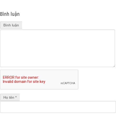
Bình luận
Bình luận
Họ tên *