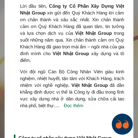
Lời đầu tiên,
Công ty Cổ Phần Xây Dựng Việt
Nhật Group
xin gửi đến Quý Khách Hàng lời cảm
ơn chân thành và sâu sắc nhất. Xin chân thành
cảm ơn Quý Khách Hàng đã quan tâm, tin tưởng
và lựa chọn dịch vụ của
Việt Nhật Group
trong
suốt những năm qua. Xin chân thành cảm ơn Quý
Khách Hàng đã giao trọn mái ấm – ngôi nhà của gia
đình mình cho
Việt Nhật Group
xây dựng và tô
điểm.
Với đội ngũ Cán Bộ Công Nhân Viên giàu kinh
nghiệm, nhiệt huyết, tận tâm với Khách Hàng, trách
nhiệm với nghề nghiệp.
Việt Nhật Group
đã dần
khẳng định được vị thế là Công ty đi đầu trong lĩnh
vực xây dựng nhà ở dân dụng, sửa chữa cải tạo
nhà phố, biệt thự….
Đọc thêm
Công ty cổ phần xây dựng Việt Nhật Group