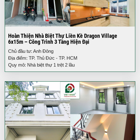
Hoàn Thiện Nhà Biệt Thự Liền Kề Dragon Village
6x15m – Công Trình 3 Tầng Hiện Đại
Chủ đầu tư: Anh Đông
Địa điểm: TP. Thủ Đức - TP. HCM
Quy mô: Nhà biệt thự 1 trệt 2 lầu