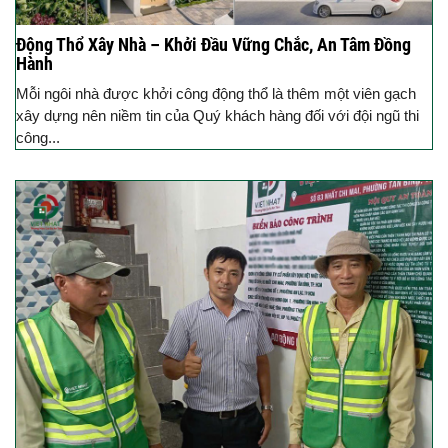
Động Thổ Xây Nhà – Khởi Đầu Vững Chắc, An Tâm Đồng
Hành
Mỗi ngôi nhà được khởi công động thổ là thêm một viên gạch
xây dựng nên niềm tin của Quý khách hàng đối với đội ngũ thi
công...