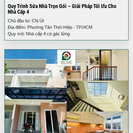
Quy Trình Sửa Nhà Trọn Gói – Giải Pháp Tối Ưu Cho
Nhà Cấp 4
Chủ đầu tư: Chị Út
Địa điểm: Phường Tân Thới Hiệp - TP.HCM
Quy mô: Nhà cấp 4 có gác lửng