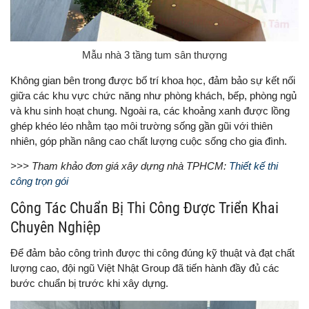
Mẫu nhà 3 tầng tum sân thượng
Không gian bên trong được bố trí khoa học, đảm bảo sự kết nối
giữa các khu vực chức năng như phòng khách, bếp, phòng ngủ
và khu sinh hoạt chung. Ngoài ra, các khoảng xanh được lồng
ghép khéo léo nhằm tạo môi trường sống gần gũi với thiên
nhiên, góp phần nâng cao chất lượng cuộc sống cho gia đình.
>>> Tham khảo đơn giá xây dựng nhà TPHCM:
T
hiết kế thi
công trọn gói
Công Tác Chuẩn Bị Thi Công Được Triển Khai
Chuyên Nghiệp
Để đảm bảo công trình được thi công đúng kỹ thuật và đạt chất
lượng cao, đội ngũ Việt Nhật Group đã tiến hành đầy đủ các
bước chuẩn bị trước khi xây dựng.