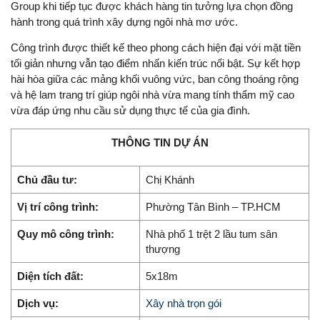
Group khi tiếp tục được khách hàng tin tưởng lựa chọn đồng
hành trong quá trình xây dựng ngôi nhà mơ ước.
Công trình được thiết kế theo phong cách hiện đại với mặt tiền
tối giản nhưng vẫn tạo điểm nhấn kiến trúc nổi bật. Sự kết hợp
hài hòa giữa các mảng khối vuông vức, ban công thoáng rộng
và hệ lam trang trí giúp ngôi nhà vừa mang tính thẩm mỹ cao
vừa đáp ứng nhu cầu sử dụng thực tế của gia đình.
THÔNG TIN DỰ ÁN
Chủ đầu tư:
Chị Khánh
Vị trí công trình:
Phường Tân Bình – TP.HCM
Quy mô công trình:
Nhà phố 1 trệt 2 lầu tum sân
thượng
Diện tích đất:
5x18m
Dịch vụ:
Xây nhà trọn gói