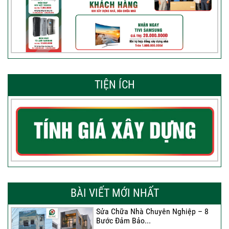
TIỆN ÍCH
BÀI VIẾT MỚI NHẤT
Sửa Chữa Nhà Chuyên Nghiệp – 8
Bước Đảm Bảo...