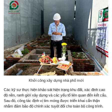
Khởi công xây dựng nhà phố mới
Các kỹ sư thực hiện khảo sát hiện trạng khu đất, xác định cao
độ nền, ranh giới xây dựng và các yếu tố liên quan đến kết cấu.
Sau đó, công tác định vị tim móng được triển khai cẩn thận
nhằm đảm bảo độ chính xác tuyệt đối cho toàn bộ công trình.