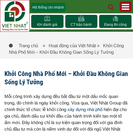
Hệ thống chi nhánh
KH đánh giá
CT bảo hành
Đang thi công
Trang chủ
» Hoạt động của Việt Nhật
» Khởi Công
Nhà Phố Mới – Khởi Đầu Không Gian Sống Lý Tưởng
Khởi Công Nhà Phố Mới – Khởi Đầu Không Gian
Sống Lý Tưởng
Mỗi công trình xây dựng đều bắt đầu từ một dấu mốc quan
trọng, đó chính là ngày khởi công. Vừa qua, Việt Nhật Group đã
chính thức tổ chức lễ khởi công
xây dựng nhà phố
hiện đại cho
gia chủ, đánh dấu sự khởi đầu của hành trình kiến tạo một tổ
ấm mới. Đây không chỉ là sự kiện quan trọng đối với gia đình
chủ đầu tư mà còn là niềm vinh dự đối với đội ngũ Việt Nhật