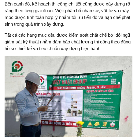
Bên cạnh đó, kế hoạch thi công chi tiết cũng được xây dựng rõ
ràng theo từng giai đoạn. Việc phân bổ nhân sự, vật tư và máy
móc được tính toán hợp lý nhằm tối ưu tiến độ và hạn chế phát
sinh trong quá trình xây dựng.
Tất cả các hạng mục đều được kiểm soát chặt chẽ bởi đội ngũ
giám sát kỹ thuật nhằm đảm bảo chất lượng thi công theo đúng
hồ sơ thiết kế và tiêu chuẩn xây dựng hiện hành.