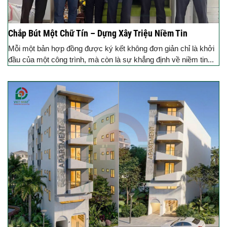
Chắp Bút Một Chữ Tín – Dựng Xây Triệu Niềm Tin
Mỗi một bản hợp đồng được ký kết không đơn giản chỉ là khởi
đầu của một công trình, mà còn là sự khẳng định về niềm tin...