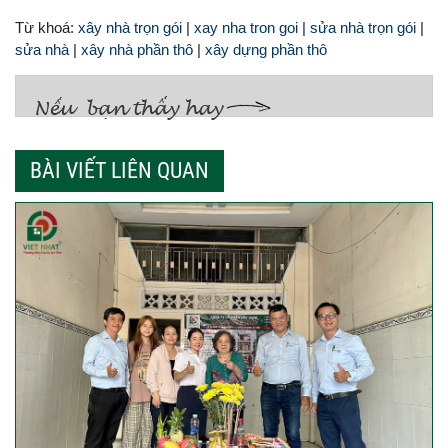
Từ khoá:
xây nhà trọn gói
|
xay nha tron goi
|
sửa nhà trọn gói
|
sửa nhà
|
xây nhà phần thô
|
xây dựng phần thô
BÀI VIẾT LIÊN QUAN