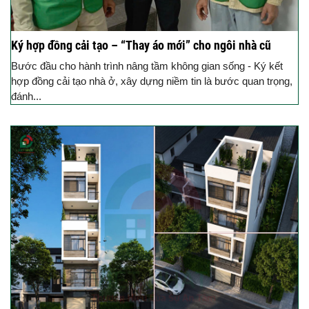
Ký hợp đồng cải tạo – “Thay áo mới” cho ngôi nhà cũ
Bước đầu cho hành trình nâng tầm không gian sống - Ký kết
hợp đồng cải tạo nhà ở, xây dựng niềm tin là bước quan trọng,
đánh...