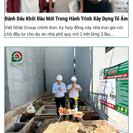
Đánh Dấu Khởi Đầu Mới Trong Hành Trình Xây Dựng Tổ Ấm
Việt Nhật Group chính thức ký hợp đồng xây nhà trọn gói với
chủ đầu tư cho dự án nhà phố quy mô 1 trệt lửng 3 lầu,...