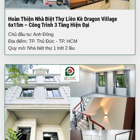
Hoàn Thiện Nhà Biệt Thự Liền Kề Dragon Village
6x15m – Công Trình 3 Tầng Hiện Đại
Chủ đầu tư: Anh Đông
Địa điểm: TP. Thủ Đức - TP. HCM
Quy mô: Nhà biệt thự 1 trệt 2 lầu