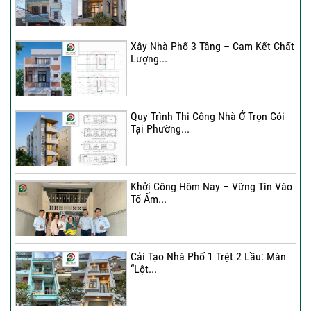
Xây Nhà Phố 3 Tầng – Cam Kết Chất
Lượng...
Quy Trình Thi Công Nhà Ở Trọn Gói
Tại Phường...
Khởi Công Hôm Nay – Vững Tin Vào
Tổ Ấm...
Cải Tạo Nhà Phố 1 Trệt 2 Lầu: Màn
“Lột...