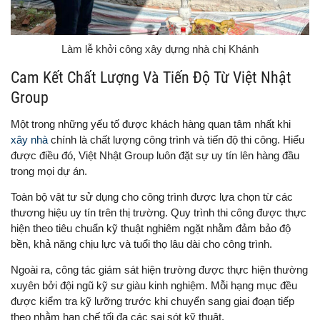
Làm lễ khởi công xây dựng nhà chị Khánh
Cam Kết Chất Lượng Và Tiến Độ Từ Việt Nhật
Group
Một trong những yếu tố được khách hàng quan tâm nhất khi
xây nhà
chính là chất lượng công trình và tiến độ thi công. Hiểu
được điều đó, Việt Nhật Group luôn đặt sự uy tín lên hàng đầu
trong mọi dự án.
Toàn bộ vật tư sử dụng cho công trình được lựa chọn từ các
thương hiệu uy tín trên thị trường. Quy trình thi công được thực
hiện theo tiêu chuẩn kỹ thuật nghiêm ngặt nhằm đảm bảo độ
bền, khả năng chịu lực và tuổi thọ lâu dài cho công trình.
Ngoài ra, công tác giám sát hiện trường được thực hiện thường
xuyên bởi đội ngũ kỹ sư giàu kinh nghiệm. Mỗi hạng mục đều
được kiểm tra kỹ lưỡng trước khi chuyển sang giai đoạn tiếp
theo nhằm hạn chế tối đa các sai sót kỹ thuật.