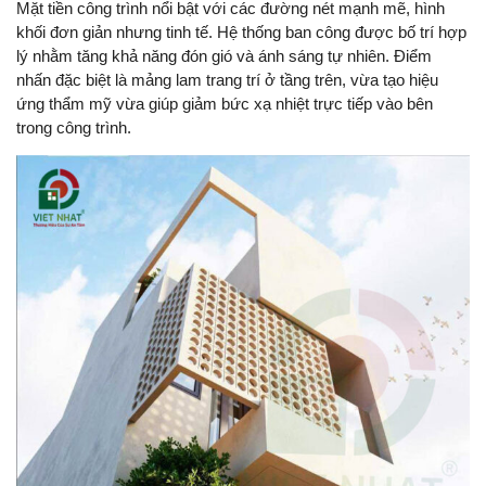
Mặt tiền công trình nổi bật với các đường nét mạnh mẽ, hình
khối đơn giản nhưng tinh tế. Hệ thống ban công được bố trí hợp
lý nhằm tăng khả năng đón gió và ánh sáng tự nhiên. Điểm
nhấn đặc biệt là mảng lam trang trí ở tầng trên, vừa tạo hiệu
ứng thẩm mỹ vừa giúp giảm bức xạ nhiệt trực tiếp vào bên
trong công trình.