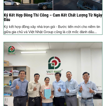
Ký Kết Hợp Đồng Thi Công – Cam Kết Chất Lượng Từ Ngày
Đầu
Ký kết hợp đồng xây nhà trọn gói - Bước tiến mới cho niềm tin
giữa gia chủ và Việt Nhật Group cũng là cột mốc đánh dấu...