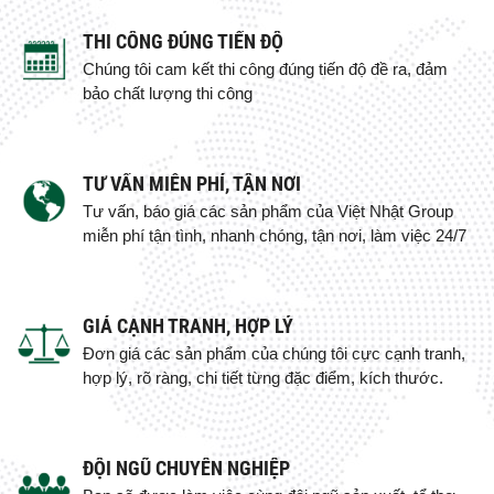
THI CÔNG ĐÚNG TIẾN ĐỘ
Chúng tôi cam kết thi công đúng tiến độ đề ra, đảm
bảo chất lượng thi công
TƯ VẤN MIỄN PHÍ, TẬN NƠI
Tư vấn, báo giá các sản phẩm của Việt Nhật Group
miễn phí tận tình, nhanh chóng, tận nơi, làm việc 24/7
GIÁ CẠNH TRANH, HỢP LÝ
Đơn giá các sản phẩm của chúng tôi cực cạnh tranh,
hợp lý, rõ ràng, chi tiết từng đặc điểm, kích thước.
ĐỘI NGŨ CHUYÊN NGHIỆP