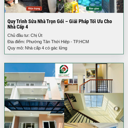
Quy Trình Sửa Nhà Trọn Gói – Giải Pháp Tối Ưu Cho
Nhà Cấp 4
Chủ đầu tư: Chị Út
Địa điểm: Phường Tân Thới Hiệp - TP.HCM
Quy mô: Nhà cấp 4 có gác lửng