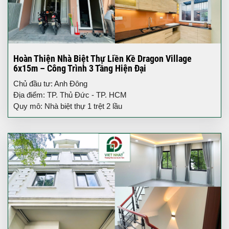
Hoàn Thiện Nhà Biệt Thự Liền Kề Dragon Village
6x15m – Công Trình 3 Tầng Hiện Đại
Chủ đầu tư: Anh Đông
Địa điểm: TP. Thủ Đức - TP. HCM
Quy mô: Nhà biệt thự 1 trệt 2 lầu