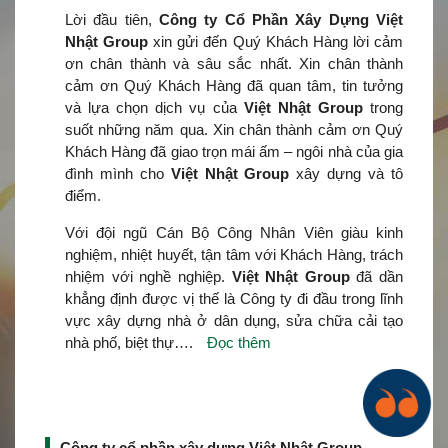
Lời đầu tiên,
Công ty Cổ Phần Xây Dựng Việt
Nhật Group
xin gửi đến Quý Khách Hàng lời cảm
ơn chân thành và sâu sắc nhất. Xin chân thành
cảm ơn Quý Khách Hàng đã quan tâm, tin tưởng
và lựa chọn dịch vụ của
Việt Nhật Group
trong
suốt những năm qua. Xin chân thành cảm ơn Quý
Khách Hàng đã giao trọn mái ấm – ngôi nhà của gia
đình mình cho
Việt Nhật Group
xây dựng và tô
điểm.
Với đội ngũ Cán Bộ Công Nhân Viên giàu kinh
nghiệm, nhiệt huyết, tận tâm với Khách Hàng, trách
nhiệm với nghề nghiệp.
Việt Nhật Group
đã dần
khẳng định được vị thế là Công ty đi đầu trong lĩnh
vực xây dựng nhà ở dân dụng, sửa chữa cải tạo
nhà phố, biệt thự….
Đọc thêm
Công ty cổ phần xây dựng Việt Nhật Group