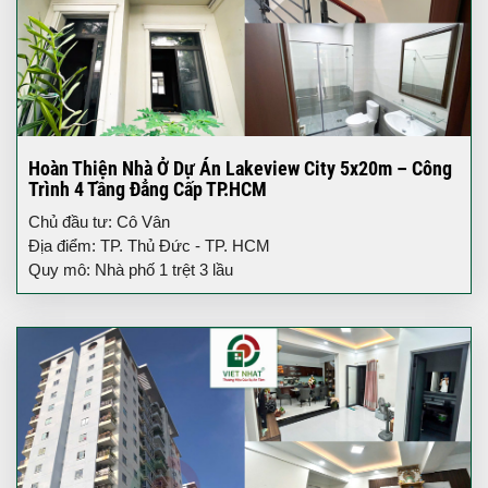
Hoàn Thiện Nhà Ở Dự Án Lakeview City 5x20m – Công
Trình 4 Tầng Đẳng Cấp TP.HCM
Chủ đầu tư: Cô Vân
Địa điểm: TP. Thủ Đức - TP. HCM
Quy mô: Nhà phố 1 trệt 3 lầu