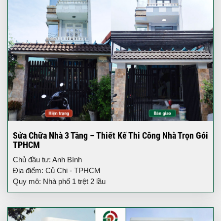
Sửa Chữa Nhà 3 Tầng – Thiết Kế Thi Công Nhà Trọn Gói
TPHCM
Chủ đầu tư: Anh Bình
Địa điểm: Củ Chi - TPHCM
Quy mô: Nhà phố 1 trệt 2 lầu