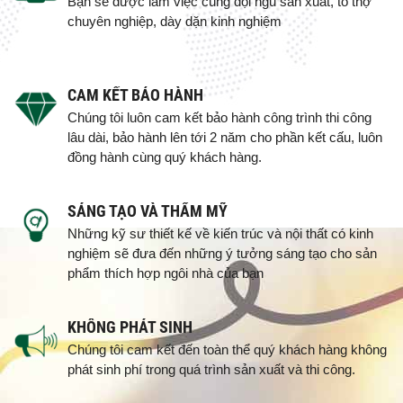
Bạn sẽ được làm việc cùng đội ngũ sản xuất, tổ thợ
chuyên nghiệp, dày dặn kinh nghiệm
CAM KẾT BẢO HÀNH
Chúng tôi luôn cam kết bảo hành công trình thi công
lâu dài, bảo hành lên tới 2 năm cho phần kết cấu, luôn
đồng hành cùng quý khách hàng.
SÁNG TẠO VÀ THẨM MỸ
Những kỹ sư thiết kế về kiến trúc và nội thất có kinh
nghiệm sẽ đưa đến những ý tưởng sáng tạo cho sản
phẩm thích hợp ngôi nhà của bạn
KHÔNG PHÁT SINH
Chúng tôi cam kết đến toàn thể quý khách hàng không
phát sinh phí trong quá trình sản xuất và thi công.