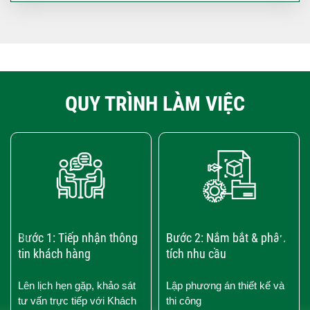
QUY TRÌNH LÀM VIỆC
‹
›
Bước 1: Tiếp nhận thông
Bước 2: Nắm bắt & phân
tin khách hàng
tích nhu cầu
Lên lịch hẹn gặp, khảo sát
Lập phương án thiết kế và
tư vấn trực tiếp với Khách
thi công