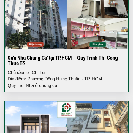
Sửa Nhà Chung Cư tại TP.HCM – Quy Trình Thi Công
Thực Tế
Chủ đầu tư: Chị Tú
Địa điểm: Phường Đông Hưng Thuận - TP. HCM
Quy mô: Nhà ở chung cư