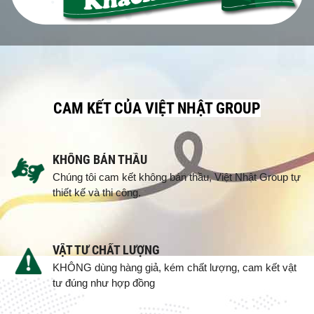
CAM KẾT CỦA VIỆT NHẬT GROUP
KHÔNG BÁN THẦU
Chúng tôi cam kết không bán thầu, Việt Nhật Group tự
thiết kế và thi công.
VẬT TƯ CHẤT LƯỢNG
KHÔNG dùng hàng giả, kém chất lượng, cam kết vật
tư đúng như hợp đồng