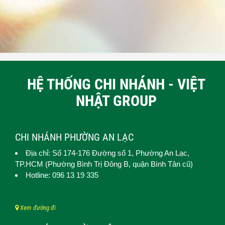
HỆ THỐNG CHI NHÁNH - VIỆT
NHẬT GROUP
CHI NHÁNH PHƯỜNG AN LẠC
Địa chỉ: Số 174-176 Đường số 1,
Phường An Lạc
,
TP.HCM (
Phường Bình Trị Đông B, quận Bình Tân cũ)
Hotline: 096 13 19 335
Xem đường đi