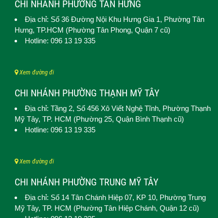
CHI NHÁNH PHƯỜNG TÂN HƯNG
Địa chỉ: Số 36 Đường Nội Khu Hưng Gia 1,
Phường Tân
Hưng
, TP.HCM (Phường Tân Phong, Quận 7 cũ)
Hotline: 096 13 19 335
Xem đường đi
CHI NHÁNH PHƯỜNG THẠNH MỸ TÂY
Địa chỉ: Tầng 2, Số 456 Xô Viết Nghệ Tĩnh,
Phường Thạnh
Mỹ Tây
, TP. HCM (
Phường 25, Quận Bình Thạnh cũ)
Hotline: 096 13 19 335
Xem đường đi
CHI NHÁNH PHƯỜNG TRUNG MỸ TÂY
Địa chỉ: Số 14 Tân Chánh Hiệp 07, KP 10,
Phường Trung
Mỹ Tây
, TP. HCM (
Phường Tân Hiệp Chánh, Quận 12 cũ)