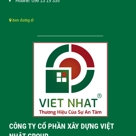
Hotline: 096 13 19 335
Xem đường đi
CÔNG TY CỔ PHẦN XÂY DỰNG VIỆT