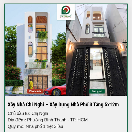
Xây Nhà Chị Nghi – Xây Dựng Nhà Phố 3 Tầng 5x12m
Chủ đầu tư: Chị Nghi
Địa điểm: Phường Bình Thạnh - TP. HCM
Quy mô: Nhà phố 1 trệt 2 lầu