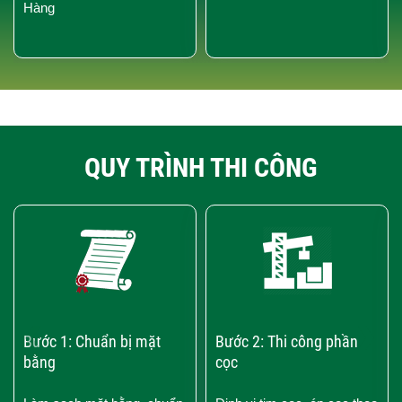
Hàng
QUY TRÌNH THI CÔNG
‹
›
Bước 1: Chuẩn bị mặt
Bước 2: Thi công phần
bằng
cọc