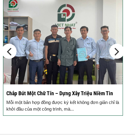
Động Thổ Xây Nhà – Khởi Đầu Vững Chắc, An Tâm
Đồng Hành
à
Mỗi ngôi nhà được khởi công động thổ là thêm một viên
gạch xây dựng nên niềm tin của Quý...