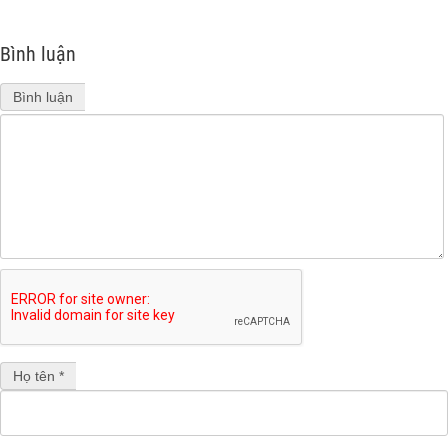
Bình luận
Bình luận
Họ tên *