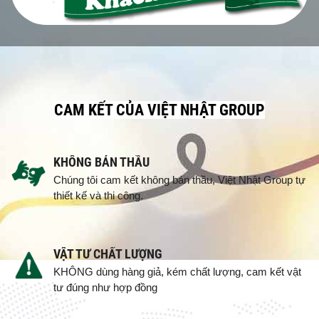
CAM KẾT CỦA VIỆT NHẬT GROUP
KHÔNG BÁN THẦU
Chúng tôi cam kết không bán thầu, Việt Nhật Group tự
thiết kế và thi công.
VẬT TƯ CHẤT LƯỢNG
KHÔNG dùng hàng giả, kém chất lượng, cam kết vật
tư đúng như hợp đồng