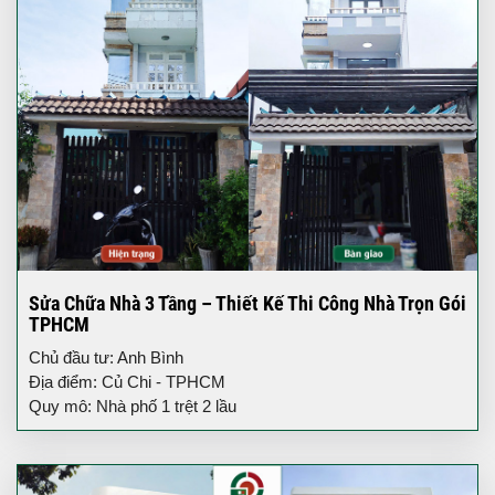
Sửa Chữa Nhà 3 Tầng – Thiết Kế Thi Công Nhà Trọn Gói
TPHCM
Chủ đầu tư: Anh Bình
Địa điểm: Củ Chi - TPHCM
Quy mô: Nhà phố 1 trệt 2 lầu