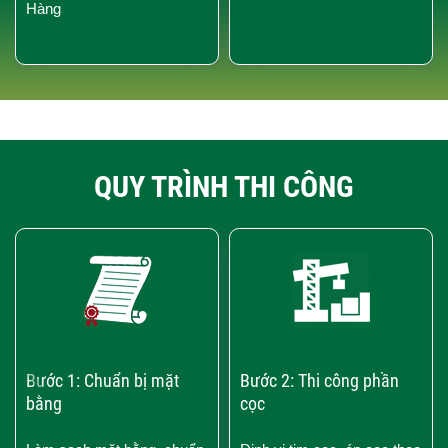
Hàng
QUY TRÌNH THI CÔNG
‹
›
Bước 1: Chuẩn bị mặt
Bước 2: Thi công phần
bằng
cọc