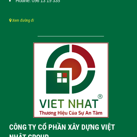
Hotline: 096 13 19 335
Xem đường đi
CÔNG TY CỔ PHẦN XÂY DỰNG VIỆT