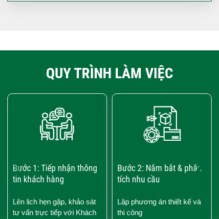
QUY TRÌNH LÀM VIỆC
‹
›
Bước 1: Tiếp nhận thông
Bước 2: Nắm bắt & phân
tin khách hàng
tích nhu cầu
Lên lịch hẹn gặp, khảo sát
Lập phương án thiết kế và
tư vấn trực tiếp với Khách
thi công