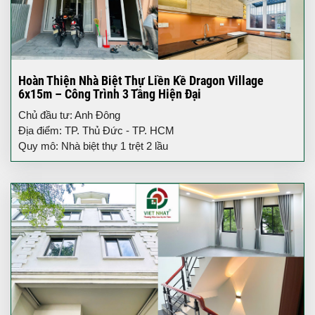
Hoàn Thiện Nhà Biệt Thự Liền Kề Dragon Village
6x15m – Công Trình 3 Tầng Hiện Đại
Chủ đầu tư: Anh Đông
Địa điểm: TP. Thủ Đức - TP. HCM
Quy mô: Nhà biệt thự 1 trệt 2 lầu