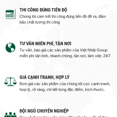
THI CÔNG ĐÚNG TIẾN ĐỘ
Chúng tôi cam kết thi công đúng tiến độ đề ra, đảm
bảo chất lượng thi công
TƯ VẤN MIỄN PHÍ, TẬN NƠI
Tư vấn, báo giá các sản phẩm của Việt Nhật Group
miễn phí tận tình, nhanh chóng, tận nơi, làm việc 24/7
GIÁ CẠNH TRANH, HỢP LÝ
Đơn giá các sản phẩm của chúng tôi cực cạnh tranh,
hợp lý, rõ ràng, chi tiết từng đặc điểm, kích thước.
ĐỘI NGŨ CHUYÊN NGHIỆP