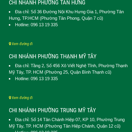
CHI NHÁNH PHƯỜNG TÂN HƯNG
Địa chỉ: Số 36 Đường Nội Khu Hưng Gia 1,
Phường Tân
Hưng
, TP.HCM (Phường Tân Phong, Quận 7 cũ)
Hotline: 096 13 19 335
Xem đường đi
CHI NHÁNH PHƯỜNG THẠNH MỸ TÂY
Địa chỉ: Tầng 2, Số 456 Xô Viết Nghệ Tĩnh,
Phường Thạnh
Mỹ Tây
, TP. HCM (
Phường 25, Quận Bình Thạnh cũ)
Hotline: 096 13 19 335
Xem đường đi
CHI NHÁNH PHƯỜNG TRUNG MỸ TÂY
Địa chỉ: Số 14 Tân Chánh Hiệp 07, KP 10,
Phường Trung
Mỹ Tây
, TP. HCM (
Phường Tân Hiệp Chánh, Quận 12 cũ)