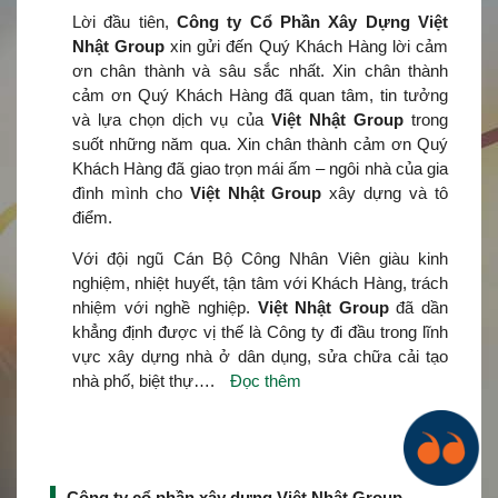
Lời đầu tiên,
Công ty Cổ Phần Xây Dựng Việt
Nhật Group
xin gửi đến Quý Khách Hàng lời cảm
ơn chân thành và sâu sắc nhất. Xin chân thành
cảm ơn Quý Khách Hàng đã quan tâm, tin tưởng
và lựa chọn dịch vụ của
Việt Nhật Group
trong
suốt những năm qua. Xin chân thành cảm ơn Quý
Khách Hàng đã giao trọn mái ấm – ngôi nhà của gia
đình mình cho
Việt Nhật Group
xây dựng và tô
điểm.
Với đội ngũ Cán Bộ Công Nhân Viên giàu kinh
nghiệm, nhiệt huyết, tận tâm với Khách Hàng, trách
nhiệm với nghề nghiệp.
Việt Nhật Group
đã dần
khẳng định được vị thế là Công ty đi đầu trong lĩnh
vực xây dựng nhà ở dân dụng, sửa chữa cải tạo
nhà phố, biệt thự….
Đọc thêm
Công ty cổ phần xây dựng Việt Nhật Group