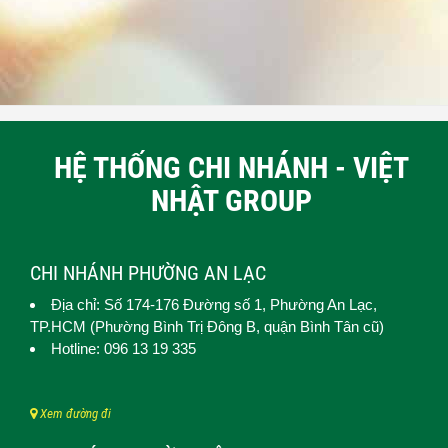
HỆ THỐNG CHI NHÁNH - VIỆT
NHẬT GROUP
CHI NHÁNH PHƯỜNG AN LẠC
Địa chỉ: Số 174-176 Đường số 1,
Phường An Lạc
,
TP.HCM (
Phường Bình Trị Đông B, quận Bình Tân cũ)
Hotline: 096 13 19 335
Xem đường đi