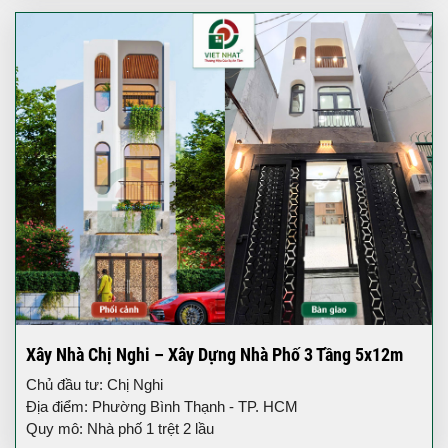
Xây Nhà Chị Nghi – Xây Dựng Nhà Phố 3 Tầng 5x12m
Chủ đầu tư: Chị Nghi
Địa điểm: Phường Bình Thạnh - TP. HCM
Quy mô: Nhà phố 1 trệt 2 lầu