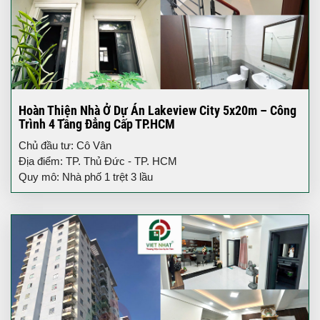
Hoàn Thiện Nhà Ở Dự Án Lakeview City 5x20m – Công
Trình 4 Tầng Đẳng Cấp TP.HCM
Chủ đầu tư: Cô Vân
Địa điểm: TP. Thủ Đức - TP. HCM
Quy mô: Nhà phố 1 trệt 3 lầu