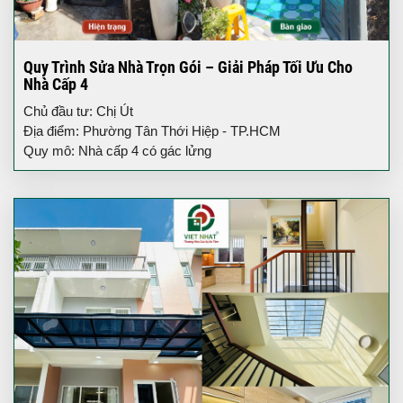
Quy Trình Sửa Nhà Trọn Gói – Giải Pháp Tối Ưu Cho
Nhà Cấp 4
Chủ đầu tư: Chị Út
Địa điểm: Phường Tân Thới Hiệp - TP.HCM
Quy mô: Nhà cấp 4 có gác lửng