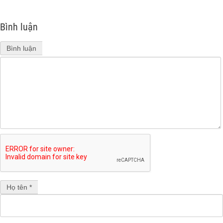
Bình luận
Bình luận
Họ tên *