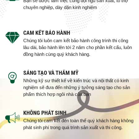
Bạn sẽ được làm việc cùng đội ngũ sản xuất, tổ thợ
chuyên nghiệp, dày dặn kinh nghiệm
CAM KẾT BẢO HÀNH
Chúng tôi luôn cam kết bảo hành công trình thi công
lâu dài, bảo hành lên tới 2 năm cho phần kết cấu, luôn
đồng hành cùng quý khách hàng.
SÁNG TẠO VÀ THẨM MỸ
Những kỹ sư thiết kế về kiến trúc và nội thất có kinh
nghiệm sẽ đưa đến những ý tưởng sáng tạo cho sản
phẩm thích hợp ngôi nhà của bạn
KHÔNG PHÁT SINH
Chúng tôi cam kết đến toàn thể quý khách hàng không
phát sinh phí trong quá trình sản xuất và thi công.