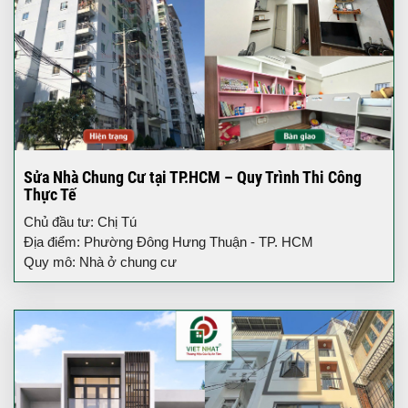
Sửa Nhà Chung Cư tại TP.HCM – Quy Trình Thi Công
Thực Tế
Chủ đầu tư: Chị Tú
Địa điểm: Phường Đông Hưng Thuận - TP. HCM
Quy mô: Nhà ở chung cư