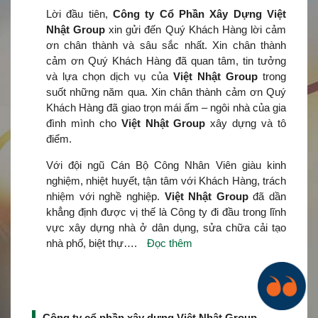
Lời đầu tiên,
Công ty Cổ Phần Xây Dựng Việt
Nhật Group
xin gửi đến Quý Khách Hàng lời cảm
ơn chân thành và sâu sắc nhất. Xin chân thành
cảm ơn Quý Khách Hàng đã quan tâm, tin tưởng
và lựa chọn dịch vụ của
Việt Nhật Group
trong
suốt những năm qua. Xin chân thành cảm ơn Quý
Khách Hàng đã giao trọn mái ấm – ngôi nhà của gia
đình mình cho
Việt Nhật Group
xây dựng và tô
điểm.
Với đội ngũ Cán Bộ Công Nhân Viên giàu kinh
nghiệm, nhiệt huyết, tận tâm với Khách Hàng, trách
nhiệm với nghề nghiệp.
Việt Nhật Group
đã dần
khẳng định được vị thế là Công ty đi đầu trong lĩnh
vực xây dựng nhà ở dân dụng, sửa chữa cải tạo
nhà phố, biệt thự….
Đọc thêm
Công ty cổ phần xây dựng Việt Nhật Group