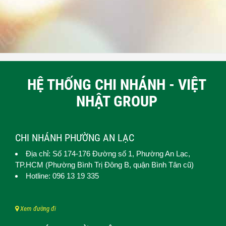
HỆ THỐNG CHI NHÁNH - VIỆT
NHẬT GROUP
CHI NHÁNH PHƯỜNG AN LẠC
Địa chỉ: Số 174-176 Đường số 1,
Phường An Lạc
,
TP.HCM (
Phường Bình Trị Đông B, quận Bình Tân cũ)
Hotline: 096 13 19 335
Xem đường đi