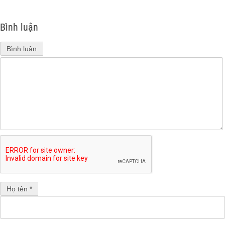
Bình luận
Bình luận
Họ tên *