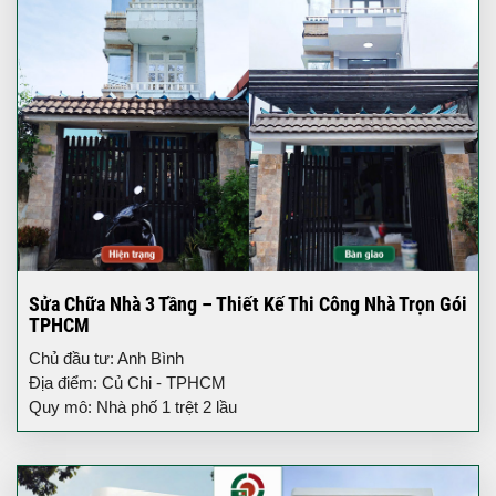
Sửa Chữa Nhà 3 Tầng – Thiết Kế Thi Công Nhà Trọn Gói
TPHCM
Chủ đầu tư: Anh Bình
Địa điểm: Củ Chi - TPHCM
Quy mô: Nhà phố 1 trệt 2 lầu