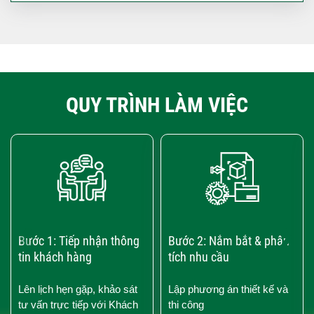
QUY TRÌNH LÀM VIỆC
‹
›
Bước 1: Tiếp nhận thông
Bước 2: Nắm bắt & phân
tin khách hàng
tích nhu cầu
Lên lịch hẹn gặp, khảo sát
Lập phương án thiết kế và
tư vấn trực tiếp với Khách
thi công