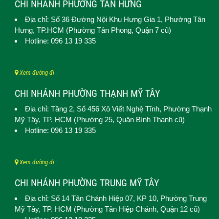
CHI NHÁNH PHƯỜNG TÂN HƯNG
Địa chỉ: Số 36 Đường Nội Khu Hưng Gia 1,
Phường Tân
Hưng
, TP.HCM (Phường Tân Phong, Quận 7 cũ)
Hotline: 096 13 19 335
Xem đường đi
CHI NHÁNH PHƯỜNG THẠNH MỸ TÂY
Địa chỉ: Tầng 2, Số 456 Xô Viết Nghệ Tĩnh,
Phường Thạnh
Mỹ Tây
, TP. HCM (
Phường 25, Quận Bình Thạnh cũ)
Hotline: 096 13 19 335
Xem đường đi
CHI NHÁNH PHƯỜNG TRUNG MỸ TÂY
Địa chỉ: Số 14 Tân Chánh Hiệp 07, KP 10,
Phường Trung
Mỹ Tây
, TP. HCM (
Phường Tân Hiệp Chánh, Quận 12 cũ)