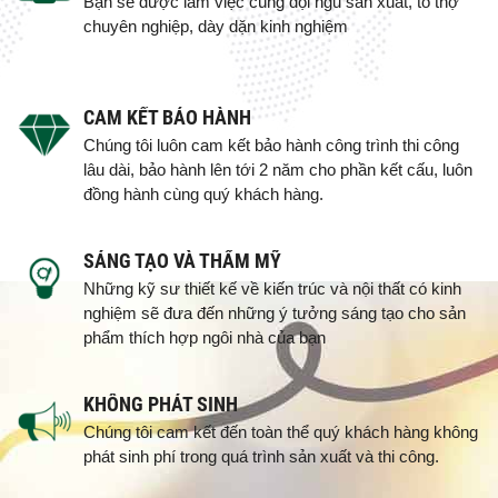
Bạn sẽ được làm việc cùng đội ngũ sản xuất, tổ thợ
chuyên nghiệp, dày dặn kinh nghiệm
CAM KẾT BẢO HÀNH
Chúng tôi luôn cam kết bảo hành công trình thi công
lâu dài, bảo hành lên tới 2 năm cho phần kết cấu, luôn
đồng hành cùng quý khách hàng.
SÁNG TẠO VÀ THẨM MỸ
Những kỹ sư thiết kế về kiến trúc và nội thất có kinh
nghiệm sẽ đưa đến những ý tưởng sáng tạo cho sản
phẩm thích hợp ngôi nhà của bạn
KHÔNG PHÁT SINH
Chúng tôi cam kết đến toàn thể quý khách hàng không
phát sinh phí trong quá trình sản xuất và thi công.