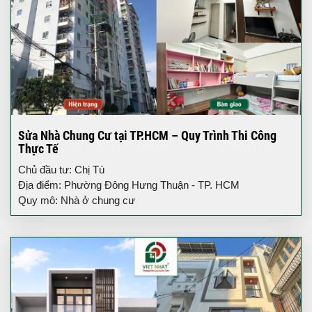
Sửa Nhà Chung Cư tại TP.HCM – Quy Trình Thi Công
Thực Tế
Chủ đầu tư: Chị Tú
Địa điểm: Phường Đông Hưng Thuận - TP. HCM
Quy mô: Nhà ở chung cư