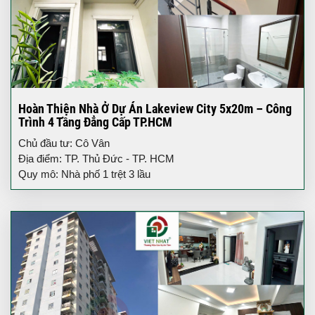
Hoàn Thiện Nhà Ở Dự Án Lakeview City 5x20m – Công
Trình 4 Tầng Đẳng Cấp TP.HCM
Chủ đầu tư: Cô Vân
Địa điểm: TP. Thủ Đức - TP. HCM
Quy mô: Nhà phố 1 trệt 3 lầu