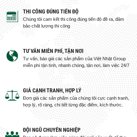
THI CÔNG ĐÚNG TIẾN ĐỘ
Chúng tôi cam kết thi công đúng tiến độ đề ra, đảm
bảo chất lượng thi công
TƯ VẤN MIỄN PHÍ, TẬN NƠI
Tư vấn, báo giá các sản phẩm của Việt Nhật Group
miễn phí tận tình, nhanh chóng, tận nơi, làm việc 24/7
GIÁ CẠNH TRANH, HỢP LÝ
Đơn giá các sản phẩm của chúng tôi cực cạnh tranh,
hợp lý, rõ ràng, chi tiết từng đặc điểm, kích thước.
ĐỘI NGŨ CHUYÊN NGHIỆP