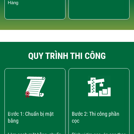
Hàng
QUY TRÌNH THI CÔNG
‹
›
Bước 1: Chuẩn bị mặt
Bước 2: Thi công phần
bằng
cọc