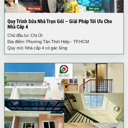
Quy Trình Sửa Nhà Trọn Gói – Giải Pháp Tối Ưu Cho
Nhà Cấp 4
Chủ đầu tư: Chị Út
Địa điểm: Phường Tân Thới Hiệp - TP.HCM
Quy mô: Nhà cấp 4 có gác lửng