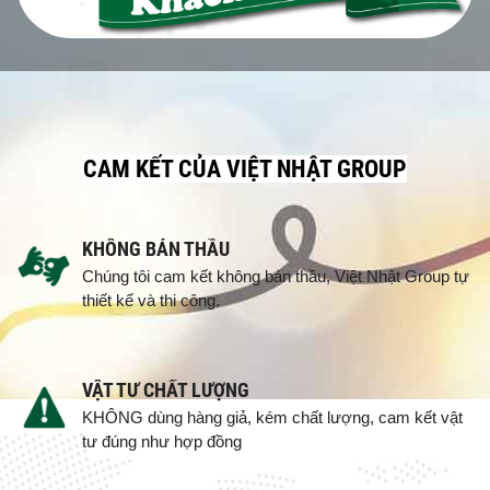
CAM KẾT CỦA VIỆT NHẬT GROUP
KHÔNG BÁN THẦU
Chúng tôi cam kết không bán thầu, Việt Nhật Group tự
thiết kế và thi công.
VẬT TƯ CHẤT LƯỢNG
KHÔNG dùng hàng giả, kém chất lượng, cam kết vật
tư đúng như hợp đồng