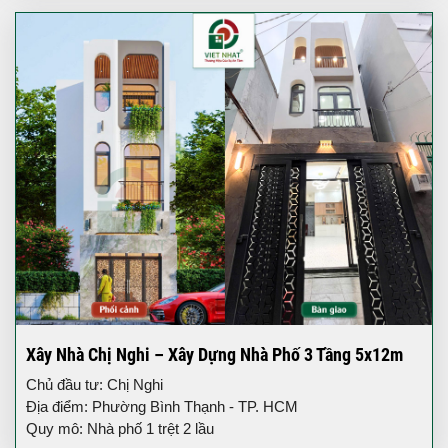
Xây Nhà Chị Nghi – Xây Dựng Nhà Phố 3 Tầng 5x12m
Chủ đầu tư: Chị Nghi
Địa điểm: Phường Bình Thạnh - TP. HCM
Quy mô: Nhà phố 1 trệt 2 lầu