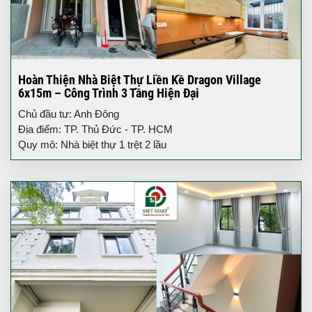
Hoàn Thiện Nhà Biệt Thự Liền Kề Dragon Village
6x15m – Công Trình 3 Tầng Hiện Đại
Chủ đầu tư: Anh Đông
Địa điểm: TP. Thủ Đức - TP. HCM
Quy mô: Nhà biệt thự 1 trệt 2 lầu