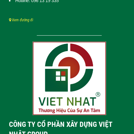
Hotline: 096 13 19 335
Xem đường đi
CÔNG TY CỔ PHẦN XÂY DỰNG VIỆT