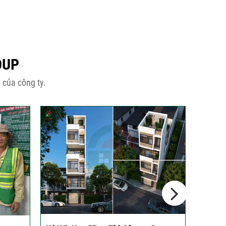
OUP
 của công ty.