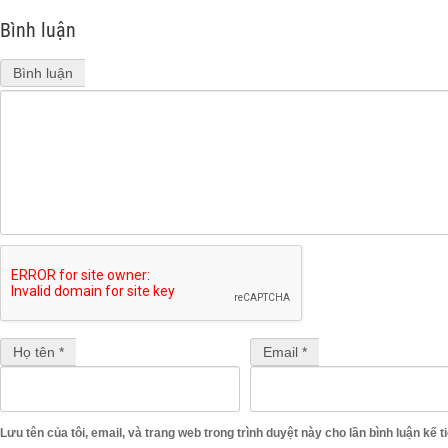
Bình luận
Bình luận
Họ tên *
Email *
Lưu tên của tôi, email, và trang web trong trình duyệt này cho lần bình luận kế ti