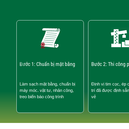
‹
Bước 1: Chuẩn bị mặt bằng
Bước 2: Thi công 
Làm sạch mặt bằng, chuẩn bị
Định vị tim cọc, ép 
máy móc. vật tư, nhân công,
trí đã được định sẵ
treo biển báo công trình
vẻ