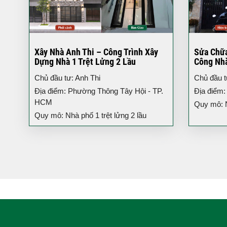
Xây Nhà Anh Thi – Công Trình Xây
Sửa Chữa
Dựng Nhà 1 Trệt Lửng 2 Lầu
Công Nh
Chủ đầu tư: Anh Thi
Chủ đầu t
Địa điểm: Phường Thông Tây Hội - TP.
Địa điểm
HCM
Quy mô: N
Quy mô: Nhà phố 1 trệt lửng 2 lầu