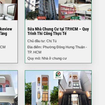
akeview
Sửa Nhà Chung Cư tại TP.HCM – Quy
Tầng
Trình Thi Công Thực Tế
Chủ đầu tư: Chị Tú
 HCM
Địa điểm: Phường Đông Hưng Thuận -
TP. HCM
Quy mô: Nhà ở chung cư