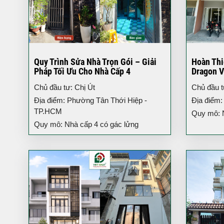
Quy Trình Sửa Nhà Trọn Gói – Giải
Hoàn Thi
Pháp Tối Ưu Cho Nhà Cấp 4
Dragon V
3 Tầng H
Chủ đầu tư: Chị Út
Chủ đầu 
Địa điểm: Phường Tân Thới Hiệp -
Địa điểm:
TP.HCM
Quy mô: Nh
Quy mô: Nhà cấp 4 có gác lửng