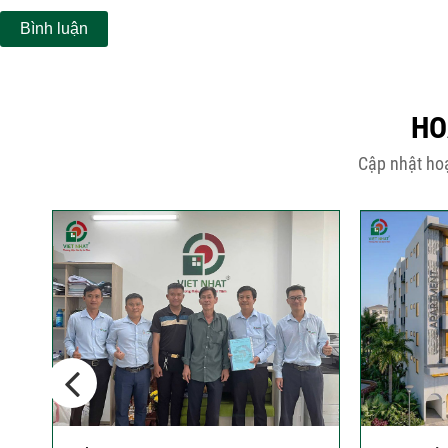
HO
Cập nhật hoạ