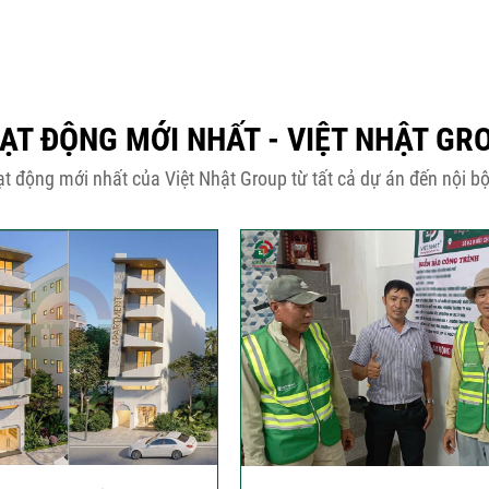
ẠT ĐỘNG MỚI NHẤT - VIỆT NHẬT GR
t động mới nhất của Việt Nhật Group từ tất cả dự án đến nội bộ