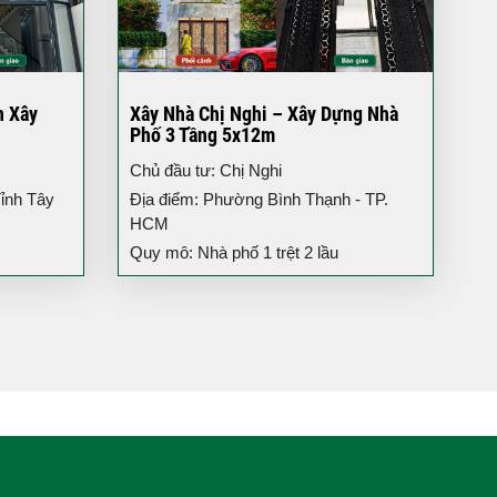
h Xây
Xây Nhà Chị Nghi – Xây Dựng Nhà
Phố 3 Tầng 5x12m
Chủ đầu tư: Chị Nghi
ỉnh Tây
Địa điểm: Phường Bình Thạnh - TP.
HCM
Quy mô: Nhà phố 1 trệt 2 lầu