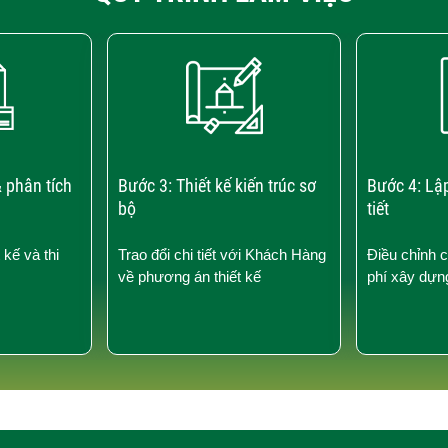
 phân tích
Bước 3: Thiết kế kiến trúc sơ
Bước 4: Lậ
bộ
tiết
 kế và thi
Trao đổi chi tiết với Khách Hàng
Điều chỉnh 
về phương án thiết kế
phí xây dựn