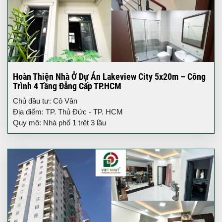
Hoàn Thiện Nhà Ở Dự Án Lakeview City 5x20m – Công
Trình 4 Tầng Đẳng Cấp TP.HCM
Chủ đầu tư: Cô Vân
Địa điểm: TP. Thủ Đức - TP. HCM
Quy mô: Nhà phố 1 trệt 3 lầu