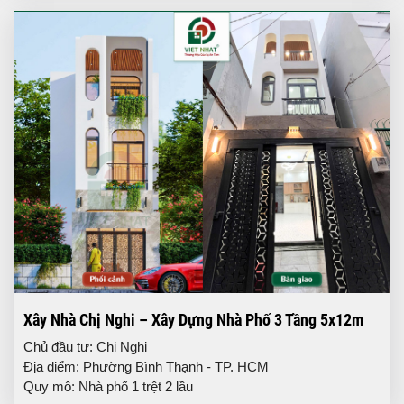
Xây Nhà Chị Nghi – Xây Dựng Nhà Phố 3 Tầng 5x12m
Chủ đầu tư: Chị Nghi
Địa điểm: Phường Bình Thạnh - TP. HCM
Quy mô: Nhà phố 1 trệt 2 lầu