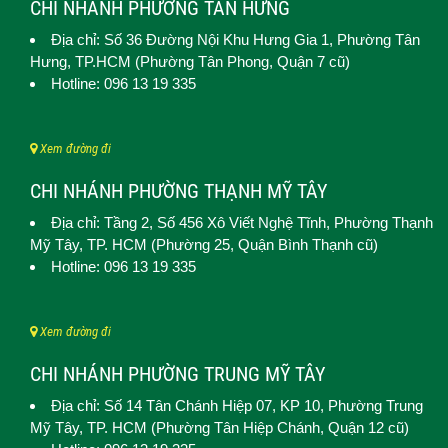
CHI NHÁNH PHƯỜNG TÂN HƯNG
Địa chỉ: Số 36 Đường Nội Khu Hưng Gia 1,
Phường Tân
Hưng
, TP.HCM (Phường Tân Phong, Quận 7 cũ)
Hotline: 096 13 19 335
Xem đường đi
CHI NHÁNH PHƯỜNG THẠNH MỸ TÂY
Địa chỉ: Tầng 2, Số 456 Xô Viết Nghệ Tĩnh,
Phường Thạnh
Mỹ Tây
, TP. HCM (
Phường 25, Quận Bình Thạnh cũ)
Hotline: 096 13 19 335
Xem đường đi
CHI NHÁNH PHƯỜNG TRUNG MỸ TÂY
Địa chỉ: Số 14 Tân Chánh Hiệp 07, KP 10,
Phường Trung
Mỹ Tây
, TP. HCM (
Phường Tân Hiệp Chánh, Quận 12 cũ)