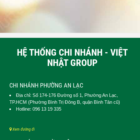
HỆ THỐNG CHI NHÁNH - VIỆT
NHẬT GROUP
CHI NHÁNH PHƯỜNG AN LẠC
Địa chỉ: Số 174-176 Đường số 1,
Phường An Lạc
,
TP.HCM (
Phường Bình Trị Đông B, quận Bình Tân cũ)
Hotline: 096 13 19 335
Xem đường đi