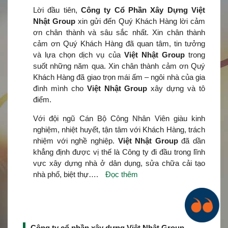
Lời đầu tiên,
Công ty Cổ Phần Xây Dựng Việt
Nhật Group
xin gửi đến Quý Khách Hàng lời cảm
ơn chân thành và sâu sắc nhất. Xin chân thành
cảm ơn Quý Khách Hàng đã quan tâm, tin tưởng
và lựa chọn dịch vụ của
Việt Nhật Group
trong
suốt những năm qua. Xin chân thành cảm ơn Quý
Khách Hàng đã giao trọn mái ấm – ngôi nhà của gia
đình mình cho
Việt Nhật Group
xây dựng và tô
điểm.
Với đội ngũ Cán Bộ Công Nhân Viên giàu kinh
nghiệm, nhiệt huyết, tận tâm với Khách Hàng, trách
nhiệm với nghề nghiệp.
Việt Nhật Group
đã dần
khẳng định được vị thế là Công ty đi đầu trong lĩnh
vực xây dựng nhà ở dân dụng, sửa chữa cải tạo
nhà phố, biệt thự….
Đọc thêm
Công ty cổ phần xây dựng Việt Nhật Group