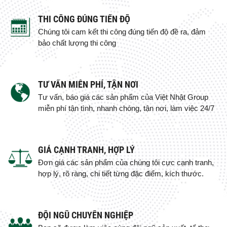
THI CÔNG ĐÚNG TIẾN ĐỘ
Chúng tôi cam kết thi công đúng tiến độ đề ra, đảm
bảo chất lượng thi công
TƯ VẤN MIỄN PHÍ, TẬN NƠI
Tư vấn, báo giá các sản phẩm của Việt Nhật Group
miễn phí tận tình, nhanh chóng, tận nơi, làm việc 24/7
GIÁ CẠNH TRANH, HỢP LÝ
Đơn giá các sản phẩm của chúng tôi cực cạnh tranh,
hợp lý, rõ ràng, chi tiết từng đặc điểm, kích thước.
ĐỘI NGŨ CHUYÊN NGHIỆP