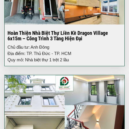
Hoàn Thiện Nhà Biệt Thự Liền Kề Dragon Village
6x15m – Công Trình 3 Tầng Hiện Đại
Chủ đầu tư: Anh Đông
Địa điểm: TP. Thủ Đức - TP. HCM
Quy mô: Nhà biệt thự 1 trệt 2 lầu