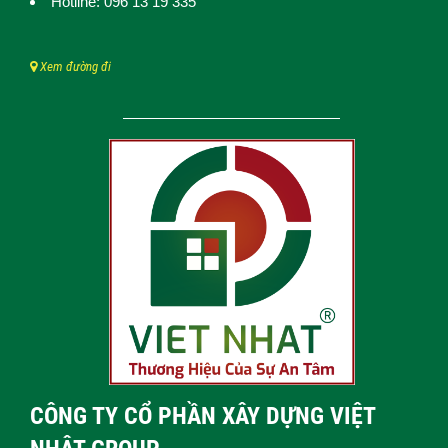
Hotline: 096 13 19 335
Xem đường đi
CÔNG TY CỔ PHẦN XÂY DỰNG VIỆT