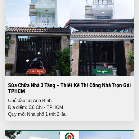
Sửa Chữa Nhà 3 Tầng – Thiết Kế Thi Công Nhà Trọn Gói
TPHCM
Chủ đầu tư: Anh Bình
Địa điểm: Củ Chi - TPHCM
Quy mô: Nhà phố 1 trệt 2 lầu