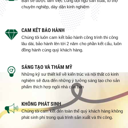
Bạn sẽ được làm việc cùng đội ngũ sản xuất, tổ thợ
chuyên nghiệp, dày dặn kinh nghiệm
CAM KẾT BẢO HÀNH
Chúng tôi luôn cam kết bảo hành công trình thi công
lâu dài, bảo hành lên tới 2 năm cho phần kết cấu, luôn
đồng hành cùng quý khách hàng.
SÁNG TẠO VÀ THẨM MỸ
Những kỹ sư thiết kế về kiến trúc và nội thất có kinh
nghiệm sẽ đưa đến những ý tưởng sáng tạo cho sản
phẩm thích hợp ngôi nhà của bạn
KHÔNG PHÁT SINH
Chúng tôi cam kết đến toàn thể quý khách hàng không
phát sinh phí trong quá trình sản xuất và thi công.