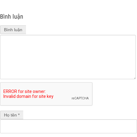
Bình luận
Bình luận
Họ tên *