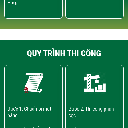
Hàng
QUY TRÌNH THI CÔNG
‹
›
Bước 1: Chuẩn bị mặt
Bước 2: Thi công phần
bằng
cọc