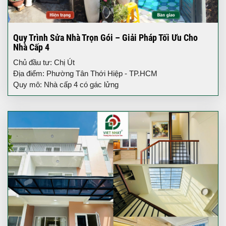
Quy Trình Sửa Nhà Trọn Gói – Giải Pháp Tối Ưu Cho
Nhà Cấp 4
Chủ đầu tư: Chị Út
Địa điểm: Phường Tân Thới Hiệp - TP.HCM
Quy mô: Nhà cấp 4 có gác lửng