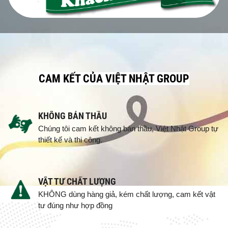
CAM KẾT CỦA VIỆT NHẬT GROUP
KHÔNG BÁN THẦU
Chúng tôi cam kết không bán thầu, Việt Nhật Group tự
thiết kế và thi công.
VẬT TƯ CHẤT LƯỢNG
KHÔNG dùng hàng giả, kém chất lượng, cam kết vật
tư đúng như hợp đồng