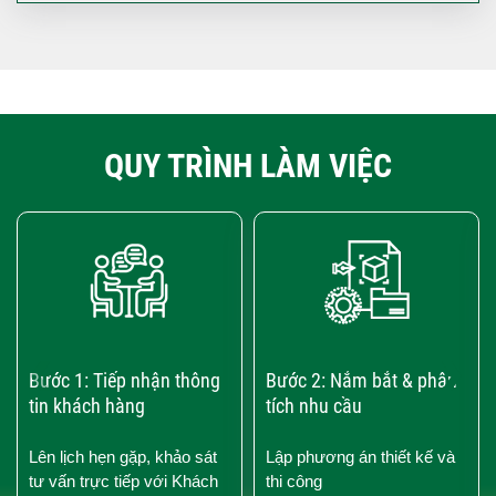
QUY TRÌNH LÀM VIỆC
‹
›
Bước 1: Tiếp nhận thông
Bước 2: Nắm bắt & phân
tin khách hàng
tích nhu cầu
Lên lịch hẹn gặp, khảo sát
Lập phương án thiết kế và
tư vấn trực tiếp với Khách
thi công