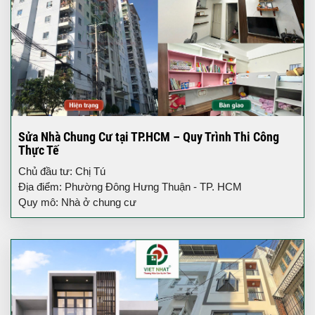
Sửa Nhà Chung Cư tại TP.HCM – Quy Trình Thi Công
Thực Tế
Chủ đầu tư: Chị Tú
Địa điểm: Phường Đông Hưng Thuận - TP. HCM
Quy mô: Nhà ở chung cư