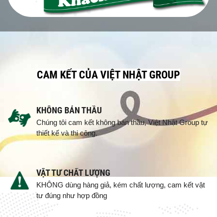
CAM KẾT CỦA VIỆT NHẬT GROUP
KHÔNG BÁN THẦU
Chúng tôi cam kết không bán thầu, Việt Nhật Group tự
thiết kế và thi công.
VẬT TƯ CHẤT LƯỢNG
KHÔNG dùng hàng giả, kém chất lượng, cam kết vật
tư đúng như hợp đồng