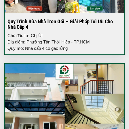
Quy Trình Sửa Nhà Trọn Gói – Giải Pháp Tối Ưu Cho
Nhà Cấp 4
Chủ đầu tư: Chị Út
Địa điểm: Phường Tân Thới Hiệp - TP.HCM
Quy mô: Nhà cấp 4 có gác lửng