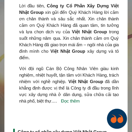
Lời đầu tiên,
Công ty Cổ Phần Xây Dựng Việt
Nhật Group
xin gửi đến Quý Khách Hàng lời cảm
ơn chân thành và sâu sắc nhất. Xin chân thành
cảm ơn Quý Khách Hàng đã quan tâm, tin tưởng
và lựa chọn dịch vụ của
Việt Nhật Group
trong
suốt những năm qua. Xin chân thành cảm ơn Quý
Khách Hàng đã giao trọn mái ấm – ngôi nhà của gia
đình mình cho
Việt Nhật Group
xây dựng và tô
điểm.
Với đội ngũ Cán Bộ Công Nhân Viên giàu kinh
nghiệm, nhiệt huyết, tận tâm với Khách Hàng, trách
nhiệm với nghề nghiệp.
Việt Nhật Group
đã dần
khẳng định được vị thế là Công ty đi đầu trong lĩnh
vực xây dựng nhà ở dân dụng, sửa chữa cải tạo
nhà phố, biệt thự….
Đọc thêm
Công ty cổ phần xây dựng Việt Nhật Group