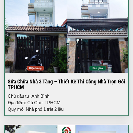
Sửa Chữa Nhà 3 Tầng – Thiết Kế Thi Công Nhà Trọn Gói
TPHCM
Chủ đầu tư: Anh Bình
Địa điểm: Củ Chi - TPHCM
Quy mô: Nhà phố 1 trệt 2 lầu