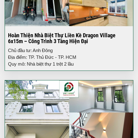
Hoàn Thiện Nhà Biệt Thự Liền Kề Dragon Village
6x15m – Công Trình 3 Tầng Hiện Đại
Chủ đầu tư: Anh Đông
Địa điểm: TP. Thủ Đức - TP. HCM
Quy mô: Nhà biệt thự 1 trệt 2 lầu