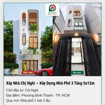
Xây Nhà Chị Nghi – Xây Dựng Nhà Phố 3 Tầng 5x12m
Chủ đầu tư: Chị Nghi
Địa điểm: Phường Bình Thạnh - TP. HCM
Quy mô: Nhà phố 1 trệt 2 lầu