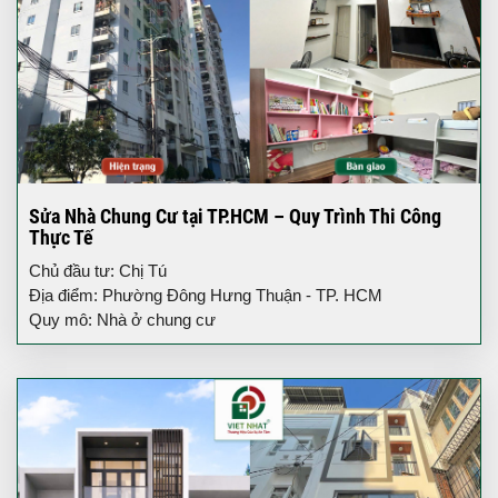
Sửa Nhà Chung Cư tại TP.HCM – Quy Trình Thi Công
Thực Tế
Chủ đầu tư: Chị Tú
Địa điểm: Phường Đông Hưng Thuận - TP. HCM
Quy mô: Nhà ở chung cư