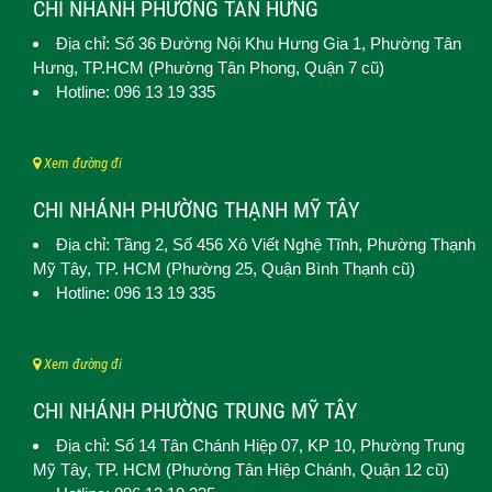
CHI NHÁNH PHƯỜNG TÂN HƯNG
Địa chỉ: Số 36 Đường Nội Khu Hưng Gia 1,
Phường Tân
Hưng
, TP.HCM (Phường Tân Phong, Quận 7 cũ)
Hotline: 096 13 19 335
Xem đường đi
CHI NHÁNH PHƯỜNG THẠNH MỸ TÂY
Địa chỉ: Tầng 2, Số 456 Xô Viết Nghệ Tĩnh,
Phường Thạnh
Mỹ Tây
, TP. HCM (
Phường 25, Quận Bình Thạnh cũ)
Hotline: 096 13 19 335
Xem đường đi
CHI NHÁNH PHƯỜNG TRUNG MỸ TÂY
Địa chỉ: Số 14 Tân Chánh Hiệp 07, KP 10,
Phường Trung
Mỹ Tây
, TP. HCM (
Phường Tân Hiệp Chánh, Quận 12 cũ)