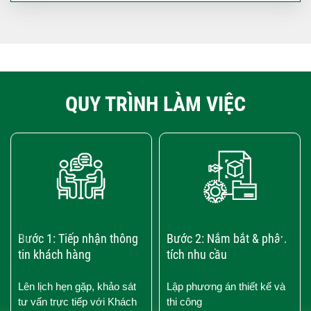
QUY TRÌNH LÀM VIỆC
‹
›
Bước 1: Tiếp nhận thông
Bước 2: Nắm bắt & phân
tin khách hàng
tích nhu cầu
Lên lịch hẹn gặp, khảo sát
Lập phương án thiết kế và
tư vấn trực tiếp với Khách
thi công