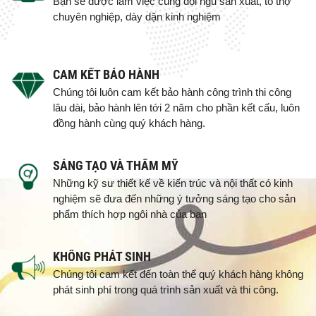
Bạn sẽ được làm việc cùng đội ngũ sản xuất, tổ thợ
chuyên nghiệp, dày dặn kinh nghiệm
CAM KẾT BẢO HÀNH
Chúng tôi luôn cam kết bảo hành công trình thi công
lâu dài, bảo hành lên tới 2 năm cho phần kết cấu, luôn
đồng hành cùng quý khách hàng.
SÁNG TẠO VÀ THẨM MỸ
Những kỹ sư thiết kế về kiến trúc và nội thất có kinh
nghiệm sẽ đưa đến những ý tưởng sáng tạo cho sản
phẩm thích hợp ngôi nhà của bạn
KHÔNG PHÁT SINH
Chúng tôi cam kết đến toàn thể quý khách hàng không
phát sinh phí trong quá trình sản xuất và thi công.