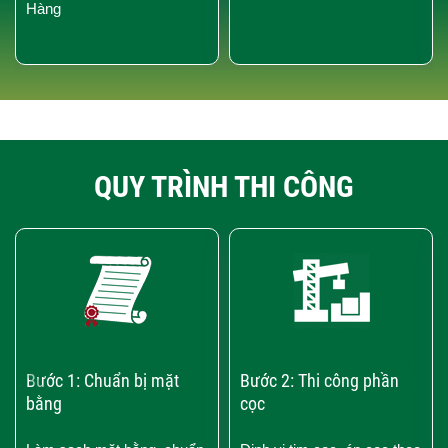
Hàng
QUY TRÌNH THI CÔNG
‹
›
Bước 1: Chuẩn bị mặt
Bước 2: Thi công phần
bằng
cọc