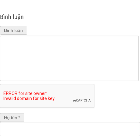
Bình luận
Bình luận
Họ tên *