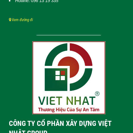
Hotline: 096 13 19 335
Xem đường đi
CÔNG TY CỔ PHẦN XÂY DỰNG VIỆT