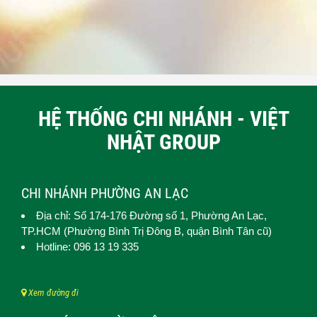
HỆ THỐNG CHI NHÁNH - VIỆT
NHẬT GROUP
CHI NHÁNH PHƯỜNG AN LẠC
Địa chỉ: Số 174-176 Đường số 1,
Phường An Lạc
,
TP.HCM (
Phường Bình Trị Đông B, quận Bình Tân cũ)
Hotline: 096 13 19 335
Xem đường đi