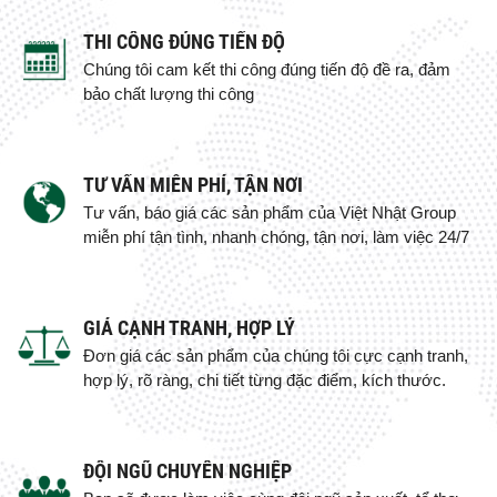
THI CÔNG ĐÚNG TIẾN ĐỘ
Chúng tôi cam kết thi công đúng tiến độ đề ra, đảm
bảo chất lượng thi công
TƯ VẤN MIỄN PHÍ, TẬN NƠI
Tư vấn, báo giá các sản phẩm của Việt Nhật Group
miễn phí tận tình, nhanh chóng, tận nơi, làm việc 24/7
GIÁ CẠNH TRANH, HỢP LÝ
Đơn giá các sản phẩm của chúng tôi cực cạnh tranh,
hợp lý, rõ ràng, chi tiết từng đặc điểm, kích thước.
ĐỘI NGŨ CHUYÊN NGHIỆP