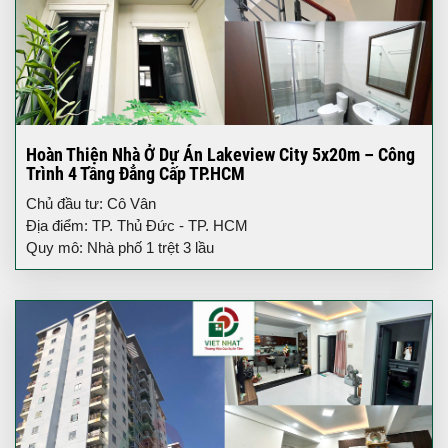
Hoàn Thiện Nhà Ở Dự Án Lakeview City 5x20m – Công
Trình 4 Tầng Đẳng Cấp TP.HCM
Chủ đầu tư: Cô Vân
Địa điểm: TP. Thủ Đức - TP. HCM
Quy mô: Nhà phố 1 trệt 3 lầu