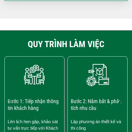
QUY TRÌNH LÀM VIỆC
‹
›
Bước 1: Tiếp nhận thông
Bước 2: Nắm bắt & phân
tin khách hàng
tích nhu cầu
Lên lịch hẹn gặp, khảo sát
Lập phương án thiết kế và
tư vấn trực tiếp với Khách
thi công