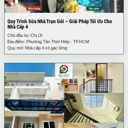
Quy Trình Sửa Nhà Trọn Gói – Giải Pháp Tối Ưu Cho
Nhà Cấp 4
Chủ đầu tư: Chị Út
Địa điểm: Phường Tân Thới Hiệp - TP.HCM
Quy mô: Nhà cấp 4 có gác lửng