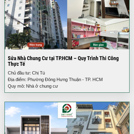
Sửa Nhà Chung Cư tại TP.HCM – Quy Trình Thi Công
Thực Tế
Chủ đầu tư: Chị Tú
Địa điểm: Phường Đông Hưng Thuận - TP. HCM
Quy mô: Nhà ở chung cư