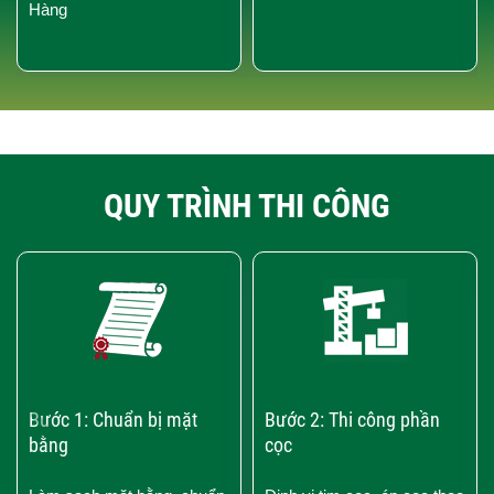
Hàng
QUY TRÌNH THI CÔNG
‹
›
Bước 1: Chuẩn bị mặt
Bước 2: Thi công phần
bằng
cọc