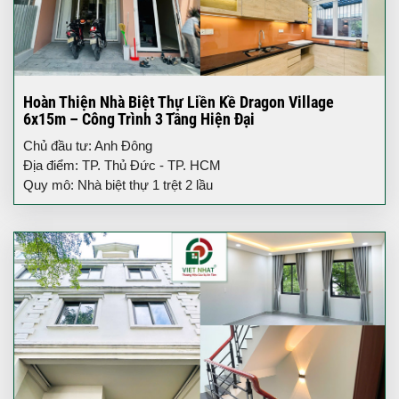
Hoàn Thiện Nhà Biệt Thự Liền Kề Dragon Village
6x15m – Công Trình 3 Tầng Hiện Đại
Chủ đầu tư: Anh Đông
Địa điểm: TP. Thủ Đức - TP. HCM
Quy mô: Nhà biệt thự 1 trệt 2 lầu