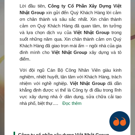
Lời đầu tiên,
Công ty Cổ Phần Xây Dựng Việt
Nhật Group
xin gửi đến Quý Khách Hàng lời cảm
ơn chân thành và sâu sắc nhất. Xin chân thành
cảm ơn Quý Khách Hàng đã quan tâm, tin tưởng
và lựa chọn dịch vụ của
Việt Nhật Group
trong
suốt những năm qua. Xin chân thành cảm ơn Quý
Khách Hàng đã giao trọn mái ấm – ngôi nhà của gia
đình mình cho
Việt Nhật Group
xây dựng và tô
điểm.
Với đội ngũ Cán Bộ Công Nhân Viên giàu kinh
nghiệm, nhiệt huyết, tận tâm với Khách Hàng, trách
nhiệm với nghề nghiệp.
Việt Nhật Group
đã dần
khẳng định được vị thế là Công ty đi đầu trong lĩnh
vực xây dựng nhà ở dân dụng, sửa chữa cải tạo
nhà phố, biệt thự….
Đọc thêm
Công ty cổ phần xây dựng Việt Nhật Group