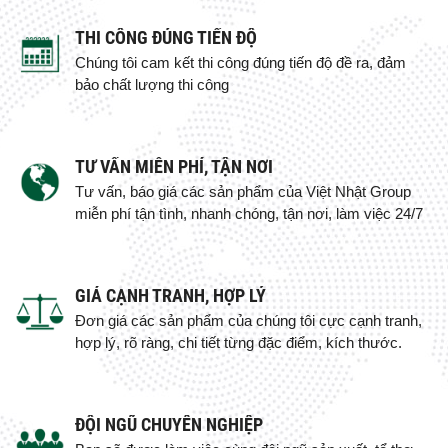
THI CÔNG ĐÚNG TIẾN ĐỘ
Chúng tôi cam kết thi công đúng tiến độ đề ra, đảm
bảo chất lượng thi công
TƯ VẤN MIỄN PHÍ, TẬN NƠI
Tư vấn, báo giá các sản phẩm của Việt Nhật Group
miễn phí tận tình, nhanh chóng, tận nơi, làm việc 24/7
GIÁ CẠNH TRANH, HỢP LÝ
Đơn giá các sản phẩm của chúng tôi cực cạnh tranh,
hợp lý, rõ ràng, chi tiết từng đặc điểm, kích thước.
ĐỘI NGŨ CHUYÊN NGHIỆP