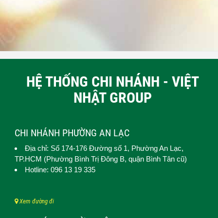
HỆ THỐNG CHI NHÁNH - VIỆT
NHẬT GROUP
CHI NHÁNH PHƯỜNG AN LẠC
Địa chỉ: Số 174-176 Đường số 1,
Phường An Lạc
,
TP.HCM (
Phường Bình Trị Đông B, quận Bình Tân cũ)
Hotline: 096 13 19 335
Xem đường đi