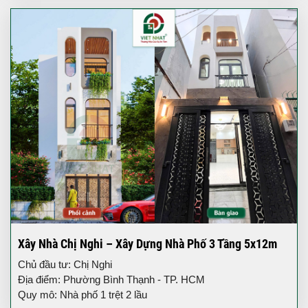
Xây Nhà Chị Nghi – Xây Dựng Nhà Phố 3 Tầng 5x12m
Chủ đầu tư: Chị Nghi
Địa điểm: Phường Bình Thạnh - TP. HCM
Quy mô: Nhà phố 1 trệt 2 lầu