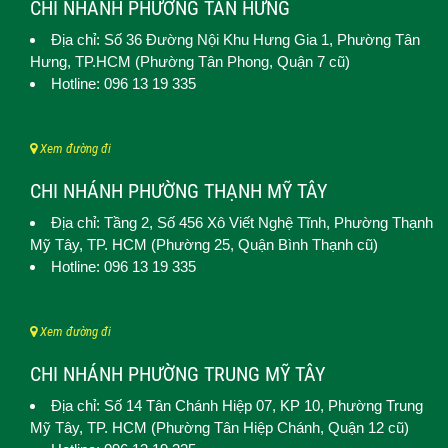
CHI NHÁNH PHƯỜNG TÂN HƯNG
Địa chỉ: Số 36 Đường Nội Khu Hưng Gia 1,
Phường Tân
Hưng
, TP.HCM (Phường Tân Phong, Quận 7 cũ)
Hotline: 096 13 19 335
Xem đường đi
CHI NHÁNH PHƯỜNG THẠNH MỸ TÂY
Địa chỉ: Tầng 2, Số 456 Xô Viết Nghệ Tĩnh,
Phường Thạnh
Mỹ Tây
, TP. HCM (
Phường 25, Quận Bình Thạnh cũ)
Hotline: 096 13 19 335
Xem đường đi
CHI NHÁNH PHƯỜNG TRUNG MỸ TÂY
Địa chỉ: Số 14 Tân Chánh Hiệp 07, KP 10,
Phường Trung
Mỹ Tây
, TP. HCM (
Phường Tân Hiệp Chánh, Quận 12 cũ)