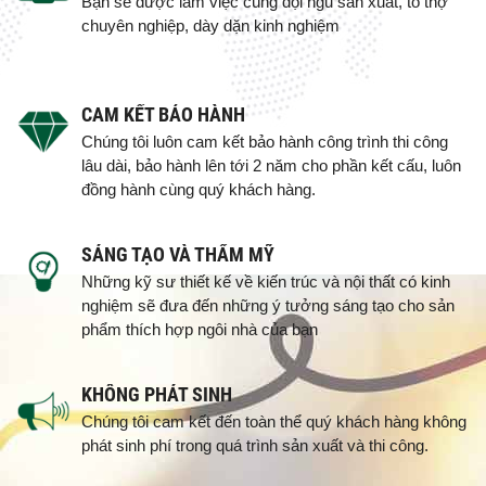
Bạn sẽ được làm việc cùng đội ngũ sản xuất, tổ thợ
chuyên nghiệp, dày dặn kinh nghiệm
CAM KẾT BẢO HÀNH
Chúng tôi luôn cam kết bảo hành công trình thi công
lâu dài, bảo hành lên tới 2 năm cho phần kết cấu, luôn
đồng hành cùng quý khách hàng.
SÁNG TẠO VÀ THẨM MỸ
Những kỹ sư thiết kế về kiến trúc và nội thất có kinh
nghiệm sẽ đưa đến những ý tưởng sáng tạo cho sản
phẩm thích hợp ngôi nhà của bạn
KHÔNG PHÁT SINH
Chúng tôi cam kết đến toàn thể quý khách hàng không
phát sinh phí trong quá trình sản xuất và thi công.