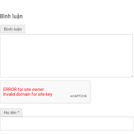
Bình luận
Bình luận
Họ tên *