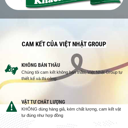
CAM KẾT CỦA VIỆT NHẬT GROUP
KHÔNG BÁN THẦU
Chúng tôi cam kết không bán thầu, Việt Nhật Group tự
thiết kế và thi công.
VẬT TƯ CHẤT LƯỢNG
KHÔNG dùng hàng giả, kém chất lượng, cam kết vật
tư đúng như hợp đồng