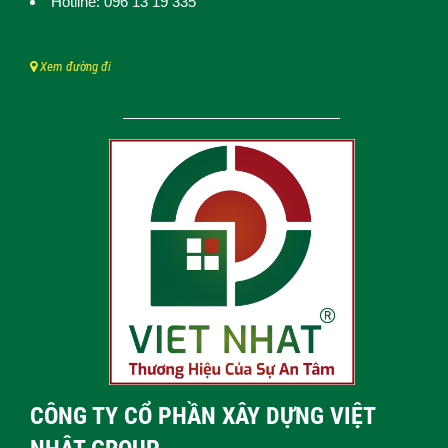
Hotline: 096 13 19 335
Xem đường đi
CÔNG TY CỔ PHẦN XÂY DỰNG VIỆT