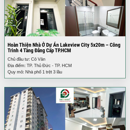
Hoàn Thiện Nhà Ở Dự Án Lakeview City 5x20m – Công
Trình 4 Tầng Đẳng Cấp TP.HCM
Chủ đầu tư: Cô Vân
Địa điểm: TP. Thủ Đức - TP. HCM
Quy mô: Nhà phố 1 trệt 3 lầu