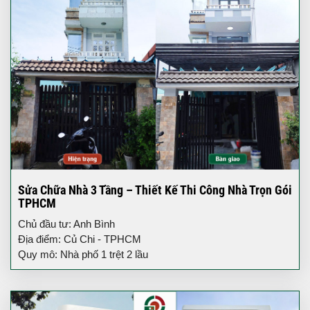
Sửa Chữa Nhà 3 Tầng – Thiết Kế Thi Công Nhà Trọn Gói
TPHCM
Chủ đầu tư: Anh Bình
Địa điểm: Củ Chi - TPHCM
Quy mô: Nhà phố 1 trệt 2 lầu