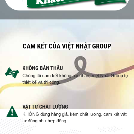
CAM KẾT CỦA VIỆT NHẬT GROUP
KHÔNG BÁN THẦU
Chúng tôi cam kết không bán thầu, Việt Nhật Group tự
thiết kế và thi công.
VẬT TƯ CHẤT LƯỢNG
KHÔNG dùng hàng giả, kém chất lượng, cam kết vật
tư đúng như hợp đồng