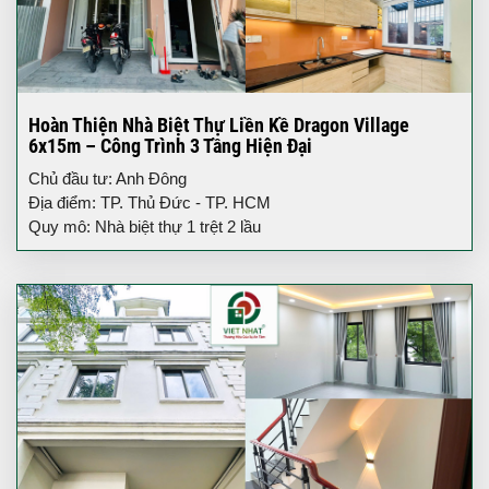
Hoàn Thiện Nhà Biệt Thự Liền Kề Dragon Village
6x15m – Công Trình 3 Tầng Hiện Đại
Chủ đầu tư: Anh Đông
Địa điểm: TP. Thủ Đức - TP. HCM
Quy mô: Nhà biệt thự 1 trệt 2 lầu