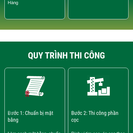
Hàng
QUY TRÌNH THI CÔNG
‹
›
Bước 1: Chuẩn bị mặt
Bước 2: Thi công phần
bằng
cọc