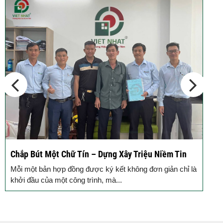
Động Thổ Xây Nhà – Khởi Đầu Vững Chắc, An Tâm
K
Đồng Hành
Mỗi ngôi nhà được khởi công động thổ là thêm một viên
B
gạch xây dựng nên niềm tin của Quý...
k