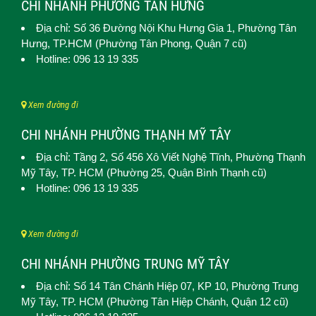
CHI NHÁNH PHƯỜNG TÂN HƯNG
Địa chỉ: Số 36 Đường Nội Khu Hưng Gia 1,
Phường Tân
Hưng
, TP.HCM (Phường Tân Phong, Quận 7 cũ)
Hotline: 096 13 19 335
Xem đường đi
CHI NHÁNH PHƯỜNG THẠNH MỸ TÂY
Địa chỉ: Tầng 2, Số 456 Xô Viết Nghệ Tĩnh,
Phường Thạnh
Mỹ Tây
, TP. HCM (
Phường 25, Quận Bình Thạnh cũ)
Hotline: 096 13 19 335
Xem đường đi
CHI NHÁNH PHƯỜNG TRUNG MỸ TÂY
Địa chỉ: Số 14 Tân Chánh Hiệp 07, KP 10,
Phường Trung
Mỹ Tây
, TP. HCM (
Phường Tân Hiệp Chánh, Quận 12 cũ)