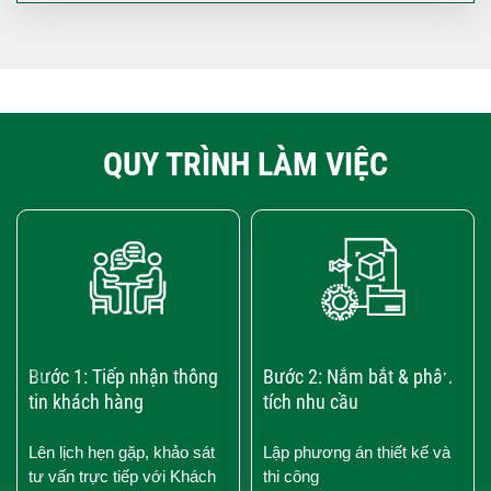
QUY TRÌNH LÀM VIỆC
‹
›
Bước 1: Tiếp nhận thông
Bước 2: Nắm bắt & phân
tin khách hàng
tích nhu cầu
Lên lịch hẹn gặp, khảo sát
Lập phương án thiết kế và
tư vấn trực tiếp với Khách
thi công