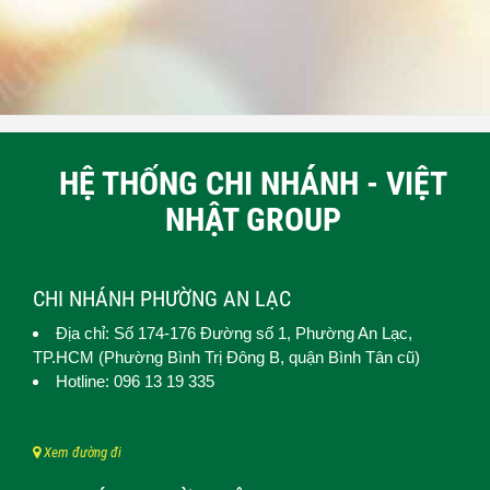
HỆ THỐNG CHI NHÁNH - VIỆT
NHẬT GROUP
CHI NHÁNH PHƯỜNG AN LẠC
Địa chỉ: Số 174-176 Đường số 1,
Phường An Lạc
,
TP.HCM (
Phường Bình Trị Đông B, quận Bình Tân cũ)
Hotline: 096 13 19 335
Xem đường đi