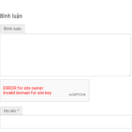
Bình luận
Bình luận
Họ tên *