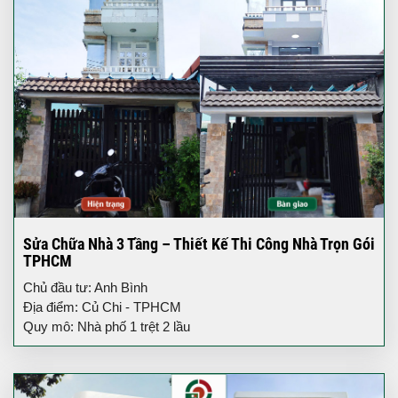
Sửa Chữa Nhà 3 Tầng – Thiết Kế Thi Công Nhà Trọn Gói
TPHCM
Chủ đầu tư: Anh Bình
Địa điểm: Củ Chi - TPHCM
Quy mô: Nhà phố 1 trệt 2 lầu