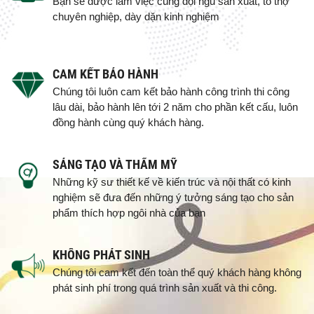
Bạn sẽ được làm việc cùng đội ngũ sản xuất, tổ thợ
chuyên nghiệp, dày dặn kinh nghiệm
CAM KẾT BẢO HÀNH
Chúng tôi luôn cam kết bảo hành công trình thi công
lâu dài, bảo hành lên tới 2 năm cho phần kết cấu, luôn
đồng hành cùng quý khách hàng.
SÁNG TẠO VÀ THẨM MỸ
Những kỹ sư thiết kế về kiến trúc và nội thất có kinh
nghiệm sẽ đưa đến những ý tưởng sáng tạo cho sản
phẩm thích hợp ngôi nhà của bạn
KHÔNG PHÁT SINH
Chúng tôi cam kết đến toàn thể quý khách hàng không
phát sinh phí trong quá trình sản xuất và thi công.