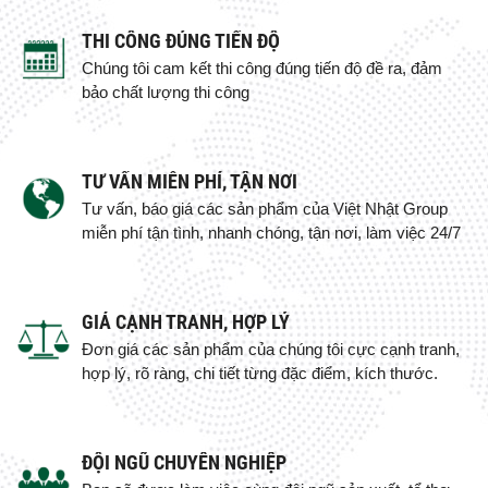
THI CÔNG ĐÚNG TIẾN ĐỘ
Chúng tôi cam kết thi công đúng tiến độ đề ra, đảm
bảo chất lượng thi công
TƯ VẤN MIỄN PHÍ, TẬN NƠI
Tư vấn, báo giá các sản phẩm của Việt Nhật Group
miễn phí tận tình, nhanh chóng, tận nơi, làm việc 24/7
GIÁ CẠNH TRANH, HỢP LÝ
Đơn giá các sản phẩm của chúng tôi cực cạnh tranh,
hợp lý, rõ ràng, chi tiết từng đặc điểm, kích thước.
ĐỘI NGŨ CHUYÊN NGHIỆP