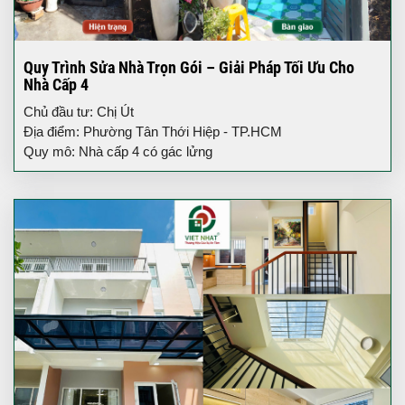
Quy Trình Sửa Nhà Trọn Gói – Giải Pháp Tối Ưu Cho
Nhà Cấp 4
Chủ đầu tư: Chị Út
Địa điểm: Phường Tân Thới Hiệp - TP.HCM
Quy mô: Nhà cấp 4 có gác lửng