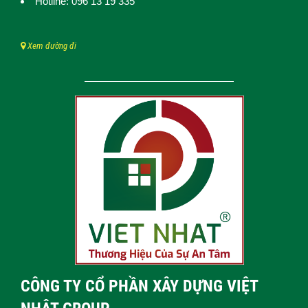
Hotline: 096 13 19 335
Xem đường đi
CÔNG TY CỔ PHẦN XÂY DỰNG VIỆT