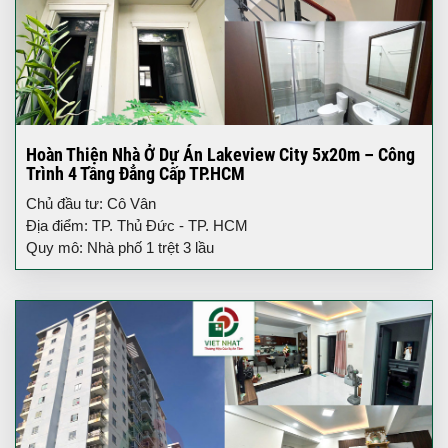
Hoàn Thiện Nhà Ở Dự Án Lakeview City 5x20m – Công
Trình 4 Tầng Đẳng Cấp TP.HCM
Chủ đầu tư: Cô Vân
Địa điểm: TP. Thủ Đức - TP. HCM
Quy mô: Nhà phố 1 trệt 3 lầu