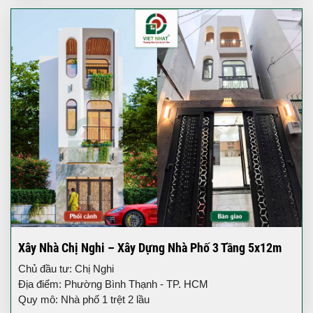
Xây Nhà Chị Nghi – Xây Dựng Nhà Phố 3 Tầng 5x12m
Chủ đầu tư: Chị Nghi
Địa điểm: Phường Bình Thạnh - TP. HCM
Quy mô: Nhà phố 1 trệt 2 lầu