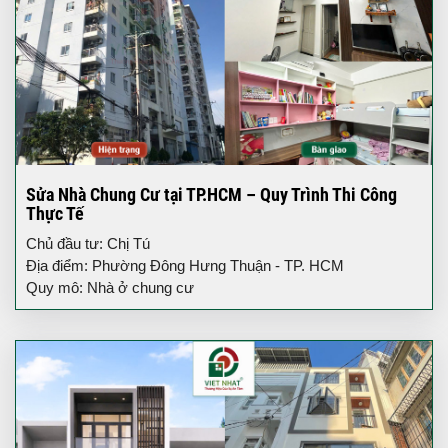
Sửa Nhà Chung Cư tại TP.HCM – Quy Trình Thi Công
Thực Tế
Chủ đầu tư: Chị Tú
Địa điểm: Phường Đông Hưng Thuận - TP. HCM
Quy mô: Nhà ở chung cư