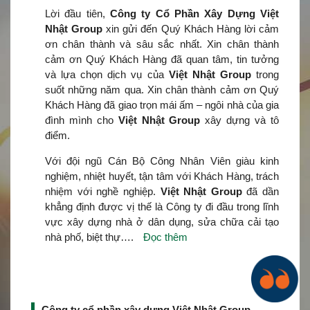
Lời đầu tiên,
Công ty Cổ Phần Xây Dựng Việt
Nhật Group
xin gửi đến Quý Khách Hàng lời cảm
ơn chân thành và sâu sắc nhất. Xin chân thành
cảm ơn Quý Khách Hàng đã quan tâm, tin tưởng
và lựa chọn dịch vụ của
Việt Nhật Group
trong
suốt những năm qua. Xin chân thành cảm ơn Quý
Khách Hàng đã giao trọn mái ấm – ngôi nhà của gia
đình mình cho
Việt Nhật Group
xây dựng và tô
điểm.
Với đội ngũ Cán Bộ Công Nhân Viên giàu kinh
nghiệm, nhiệt huyết, tận tâm với Khách Hàng, trách
nhiệm với nghề nghiệp.
Việt Nhật Group
đã dần
khẳng định được vị thế là Công ty đi đầu trong lĩnh
vực xây dựng nhà ở dân dụng, sửa chữa cải tạo
nhà phố, biệt thự….
Đọc thêm
Công ty cổ phần xây dựng Việt Nhật Group