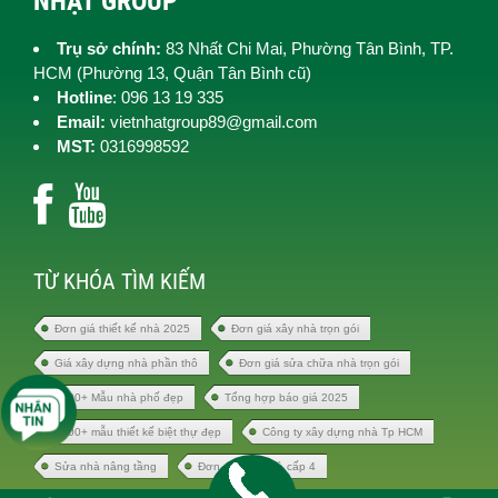
NHẬT GROUP
Trụ sở chính:
83 Nhất Chi Mai, Phường Tân Bình, TP.
HCM (
Phường 13, Quận Tân Bình cũ)
Hotline
: 096 13 19 335
Email:
vietnhatgroup89@gmail.com
MST:
0316998592
TỪ KHÓA TÌM KIẾM
Đơn giá thiết kế nhà 2025
Đơn giá xây nhà trọn gói
Giá xây dựng nhà phần thô
Đơn giá sửa chữa nhà trọn gói
1000+ Mẫu nhà phố đẹp
Tổng hợp báo giá 2025
1000+ mẫu thiết kế biệt thự đẹp
Công ty xây dựng nhà Tp HCM
Sửa nhà nâng tầng
Đơn giá xây nhà cấp 4