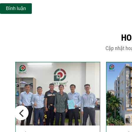
HO
Cập nhật hoạ