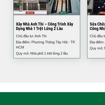
Xây Nhà Anh Thi – Công Trình Xây
Sửa Chữa
Dựng Nhà 1 Trệt Lửng 2 Lầu
Công Nh
Chủ đầu tư: Anh Thi
Chủ đầu t
Địa điểm: Phường Thông Tây Hội - TP.
Địa điểm
HCM
Quy mô: N
Quy mô: Nhà phố 1 trệt lửng 2 lầu