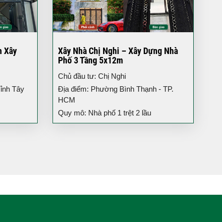
h Xây
Xây Nhà Chị Nghi – Xây Dựng Nhà
Phố 3 Tầng 5x12m
Chủ đầu tư: Chị Nghi
ỉnh Tây
Địa điểm: Phường Bình Thạnh - TP.
HCM
Quy mô: Nhà phố 1 trệt 2 lầu