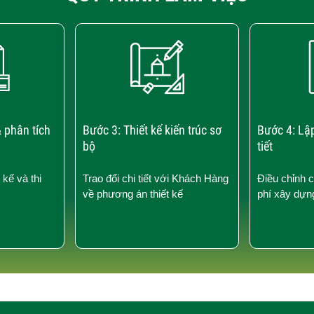
 phân tích
Bước 3: Thiết kế kiến trúc sơ
Bước 4: Lậ
bộ
tiết
 kế và thi
Trao đổi chi tiết với Khách Hàng
Điều chỉnh 
về phương án thiết kế
phí xây dựn