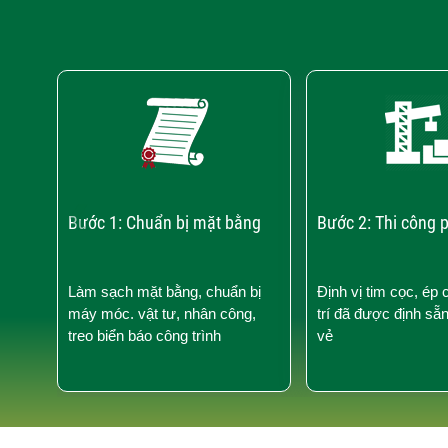
‹
Bước 1: Chuẩn bị mặt bằng
Bước 2: Thi công 
Làm sạch mặt bằng, chuẩn bị
Định vị tim cọc, ép 
máy móc. vật tư, nhân công,
trí đã được định sẵ
treo biển báo công trình
vẻ