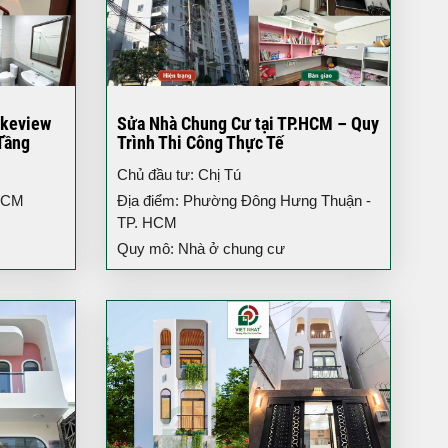
akeview
Sửa Nhà Chung Cư tại TP.HCM – Quy
Tầng
Trình Thi Công Thực Tế
Chủ đầu tư: Chị Tú
 HCM
Địa điểm: Phường Đông Hưng Thuận -
TP. HCM
Quy mô: Nhà ở chung cư