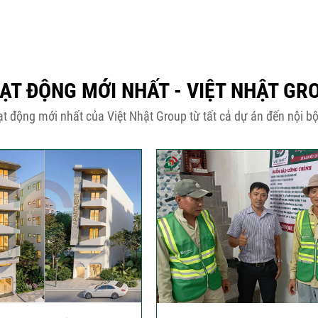
ẠT ĐỘNG MỚI NHẤT - VIỆT NHẬT GR
t động mới nhất của Việt Nhật Group từ tất cả dự án đến nội bộ