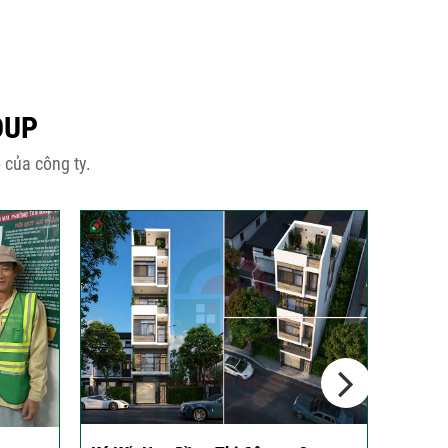
OUP
 của công ty.