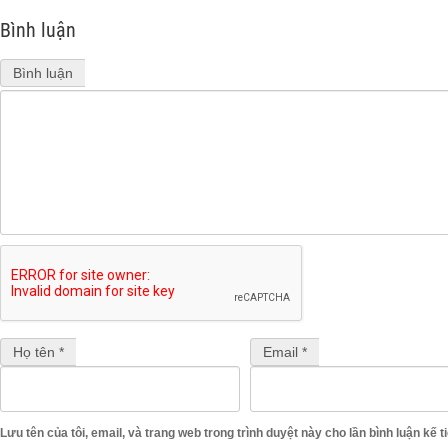
Bình luận
Bình luận
Họ tên *
Email *
Lưu tên của tôi, email, và trang web trong trình duyệt này cho lần bình luận kế ti