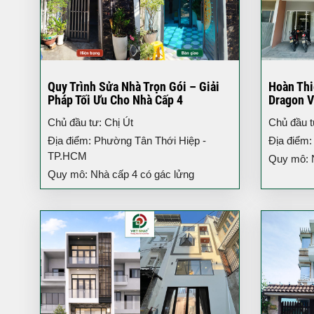
Quy Trình Sửa Nhà Trọn Gói – Giải
Hoàn Thi
Pháp Tối Ưu Cho Nhà Cấp 4
Dragon V
3 Tầng H
Chủ đầu tư: Chị Út
Chủ đầu 
Địa điểm: Phường Tân Thới Hiệp -
Địa điểm:
TP.HCM
Quy mô: Nh
Quy mô: Nhà cấp 4 có gác lửng