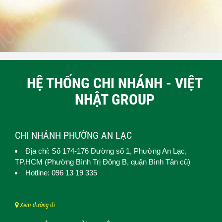
HỆ THỐNG CHI NHÁNH - VIỆT
NHẬT GROUP
CHI NHÁNH PHƯỜNG AN LẠC
Địa chỉ: Số 174-176 Đường số 1,
Phường An Lạc
,
TP.HCM (
Phường Bình Trị Đông B, quận Bình Tân cũ)
Hotline: 096 13 19 335
Xem đường đi