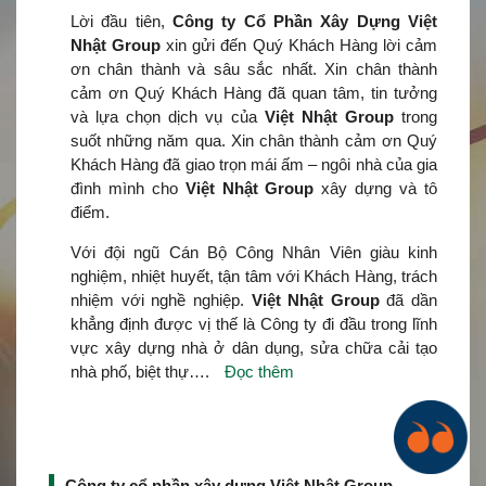
Lời đầu tiên,
Công ty Cổ Phần Xây Dựng Việt
Nhật Group
xin gửi đến Quý Khách Hàng lời cảm
ơn chân thành và sâu sắc nhất. Xin chân thành
cảm ơn Quý Khách Hàng đã quan tâm, tin tưởng
và lựa chọn dịch vụ của
Việt Nhật Group
trong
suốt những năm qua. Xin chân thành cảm ơn Quý
Khách Hàng đã giao trọn mái ấm – ngôi nhà của gia
đình mình cho
Việt Nhật Group
xây dựng và tô
điểm.
Với đội ngũ Cán Bộ Công Nhân Viên giàu kinh
nghiệm, nhiệt huyết, tận tâm với Khách Hàng, trách
nhiệm với nghề nghiệp.
Việt Nhật Group
đã dần
khẳng định được vị thế là Công ty đi đầu trong lĩnh
vực xây dựng nhà ở dân dụng, sửa chữa cải tạo
nhà phố, biệt thự….
Đọc thêm
Công ty cổ phần xây dựng Việt Nhật Group