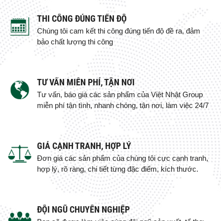
THI CÔNG ĐÚNG TIẾN ĐỘ
Chúng tôi cam kết thi công đúng tiến độ đề ra, đảm
bảo chất lượng thi công
TƯ VẤN MIỄN PHÍ, TẬN NƠI
Tư vấn, báo giá các sản phẩm của Việt Nhật Group
miễn phí tận tình, nhanh chóng, tận nơi, làm việc 24/7
GIÁ CẠNH TRANH, HỢP LÝ
Đơn giá các sản phẩm của chúng tôi cực cạnh tranh,
hợp lý, rõ ràng, chi tiết từng đặc điểm, kích thước.
ĐỘI NGŨ CHUYÊN NGHIỆP