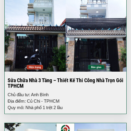
Sửa Chữa Nhà 3 Tầng – Thiết Kế Thi Công Nhà Trọn Gói
TPHCM
Chủ đầu tư: Anh Bình
Địa điểm: Củ Chi - TPHCM
Quy mô: Nhà phố 1 trệt 2 lầu