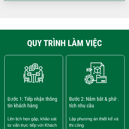
QUY TRÌNH LÀM VIỆC
‹
›
Bước 1: Tiếp nhận thông
Bước 2: Nắm bắt & phân
tin khách hàng
tích nhu cầu
Lên lịch hẹn gặp, khảo sát
Lập phương án thiết kế và
tư vấn trực tiếp với Khách
thi công