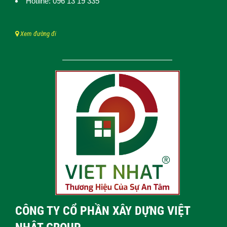
Hotline: 096 13 19 335
Xem đường đi
CÔNG TY CỔ PHẦN XÂY DỰNG VIỆT