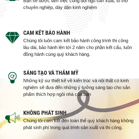
Bạn sẽ được làm việc cùng đội ngũ sản xuất, tổ thợ
chuyên nghiệp, dày dặn kinh nghiệm
CAM KẾT BẢO HÀNH
Chúng tôi luôn cam kết bảo hành công trình thi công
lâu dài, bảo hành lên tới 2 năm cho phần kết cấu, luôn
đồng hành cùng quý khách hàng.
SÁNG TẠO VÀ THẨM MỸ
Những kỹ sư thiết kế về kiến trúc và nội thất có kinh
nghiệm sẽ đưa đến những ý tưởng sáng tạo cho sản
phẩm thích hợp ngôi nhà của bạn
KHÔNG PHÁT SINH
Chúng tôi cam kết đến toàn thể quý khách hàng không
phát sinh phí trong quá trình sản xuất và thi công.