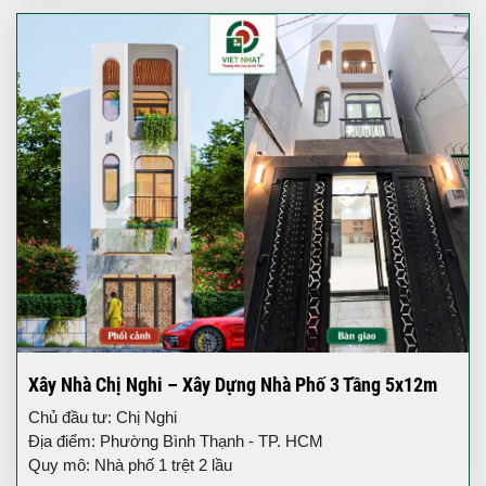
Xây Nhà Chị Nghi – Xây Dựng Nhà Phố 3 Tầng 5x12m
Chủ đầu tư: Chị Nghi
Địa điểm: Phường Bình Thạnh - TP. HCM
Quy mô: Nhà phố 1 trệt 2 lầu