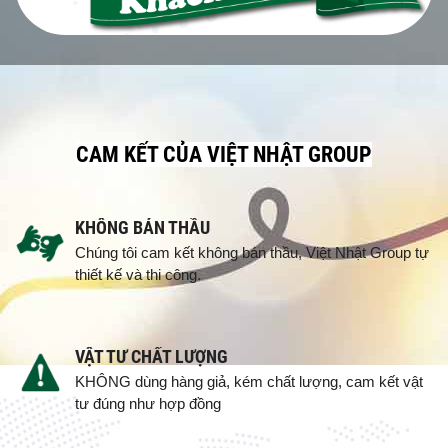
CAM KẾT CỦA VIỆT NHẬT GROUP
KHÔNG BÁN THẦU
Chúng tôi cam kết không bán thầu, Việt Nhật Group tự
thiết kế và thi công.
VẬT TƯ CHẤT LƯỢNG
KHÔNG dùng hàng giả, kém chất lượng, cam kết vật
tư đúng như hợp đồng