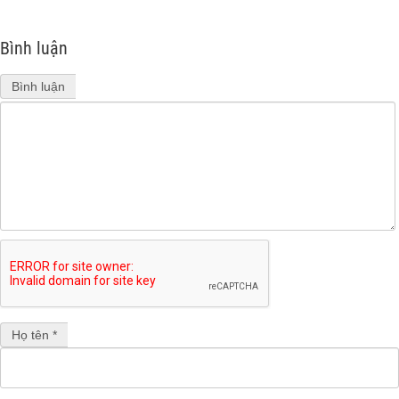
Bình luận
Bình luận
Họ tên *