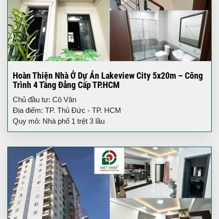
Hoàn Thiện Nhà Ở Dự Án Lakeview City 5x20m – Công
Trình 4 Tầng Đẳng Cấp TP.HCM
Chủ đầu tư: Cô Vân
Địa điểm: TP. Thủ Đức - TP. HCM
Quy mô: Nhà phố 1 trệt 3 lầu