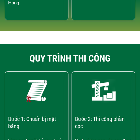
Hàng
QUY TRÌNH THI CÔNG
‹
›
Bước 1: Chuẩn bị mặt
Bước 2: Thi công phần
bằng
cọc