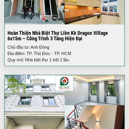
Hoàn Thiện Nhà Biệt Thự Liền Kề Dragon Village
6x15m – Công Trình 3 Tầng Hiện Đại
Chủ đầu tư: Anh Đông
Địa điểm: TP. Thủ Đức - TP. HCM
Quy mô: Nhà biệt thự 1 trệt 2 lầu