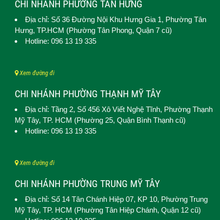
CHI NHÁNH PHƯỜNG TÂN HƯNG
Địa chỉ: Số 36 Đường Nội Khu Hưng Gia 1,
Phường Tân
Hưng
, TP.HCM (Phường Tân Phong, Quận 7 cũ)
Hotline: 096 13 19 335
Xem đường đi
CHI NHÁNH PHƯỜNG THẠNH MỸ TÂY
Địa chỉ: Tầng 2, Số 456 Xô Viết Nghệ Tĩnh,
Phường Thạnh
Mỹ Tây
, TP. HCM (
Phường 25, Quận Bình Thạnh cũ)
Hotline: 096 13 19 335
Xem đường đi
CHI NHÁNH PHƯỜNG TRUNG MỸ TÂY
Địa chỉ: Số 14 Tân Chánh Hiệp 07, KP 10,
Phường Trung
Mỹ Tây
, TP. HCM (
Phường Tân Hiệp Chánh, Quận 12 cũ)