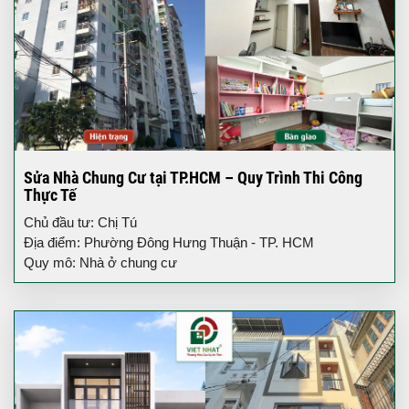
Sửa Nhà Chung Cư tại TP.HCM – Quy Trình Thi Công
Thực Tế
Chủ đầu tư: Chị Tú
Địa điểm: Phường Đông Hưng Thuận - TP. HCM
Quy mô: Nhà ở chung cư