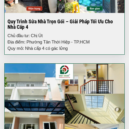
Quy Trình Sửa Nhà Trọn Gói – Giải Pháp Tối Ưu Cho
Nhà Cấp 4
Chủ đầu tư: Chị Út
Địa điểm: Phường Tân Thới Hiệp - TP.HCM
Quy mô: Nhà cấp 4 có gác lửng