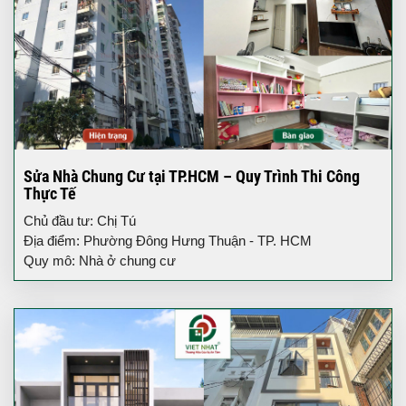
Sửa Nhà Chung Cư tại TP.HCM – Quy Trình Thi Công
Thực Tế
Chủ đầu tư: Chị Tú
Địa điểm: Phường Đông Hưng Thuận - TP. HCM
Quy mô: Nhà ở chung cư