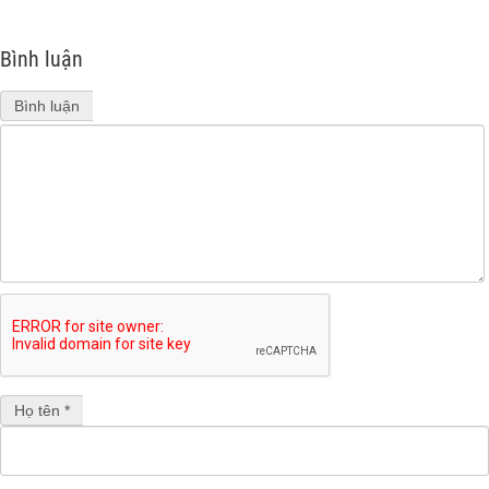
Bình luận
Bình luận
Họ tên *