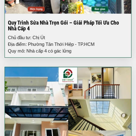
Quy Trình Sửa Nhà Trọn Gói – Giải Pháp Tối Ưu Cho
Nhà Cấp 4
Chủ đầu tư: Chị Út
Địa điểm: Phường Tân Thới Hiệp - TP.HCM
Quy mô: Nhà cấp 4 có gác lửng