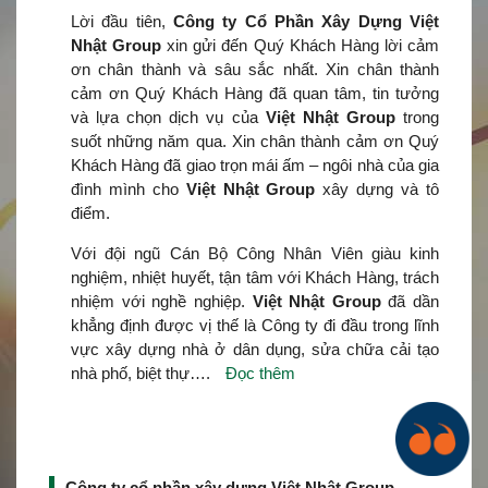
Lời đầu tiên,
Công ty Cổ Phần Xây Dựng Việt
Nhật Group
xin gửi đến Quý Khách Hàng lời cảm
ơn chân thành và sâu sắc nhất. Xin chân thành
cảm ơn Quý Khách Hàng đã quan tâm, tin tưởng
và lựa chọn dịch vụ của
Việt Nhật Group
trong
suốt những năm qua. Xin chân thành cảm ơn Quý
Khách Hàng đã giao trọn mái ấm – ngôi nhà của gia
đình mình cho
Việt Nhật Group
xây dựng và tô
điểm.
Với đội ngũ Cán Bộ Công Nhân Viên giàu kinh
nghiệm, nhiệt huyết, tận tâm với Khách Hàng, trách
nhiệm với nghề nghiệp.
Việt Nhật Group
đã dần
khẳng định được vị thế là Công ty đi đầu trong lĩnh
vực xây dựng nhà ở dân dụng, sửa chữa cải tạo
nhà phố, biệt thự….
Đọc thêm
Công ty cổ phần xây dựng Việt Nhật Group