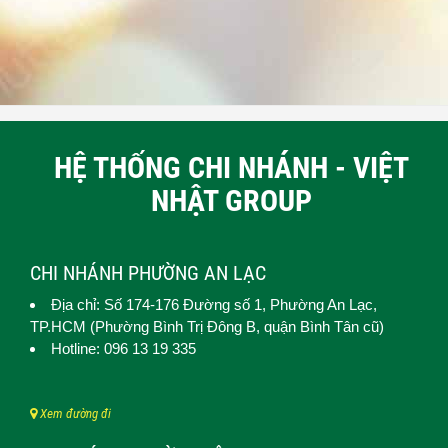
HỆ THỐNG CHI NHÁNH - VIỆT
NHẬT GROUP
CHI NHÁNH PHƯỜNG AN LẠC
Địa chỉ: Số 174-176 Đường số 1,
Phường An Lạc
,
TP.HCM (
Phường Bình Trị Đông B, quận Bình Tân cũ)
Hotline: 096 13 19 335
Xem đường đi