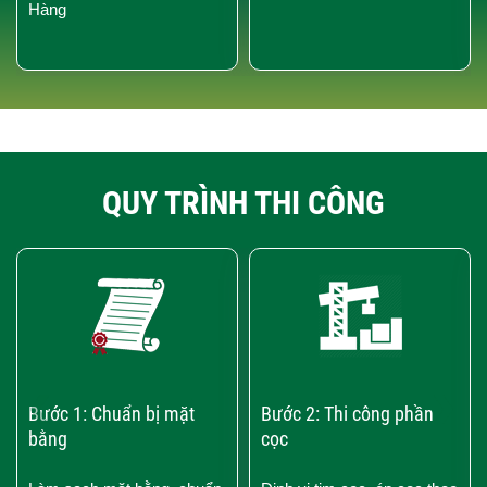
Hàng
QUY TRÌNH THI CÔNG
‹
›
Bước 1: Chuẩn bị mặt
Bước 2: Thi công phần
bằng
cọc