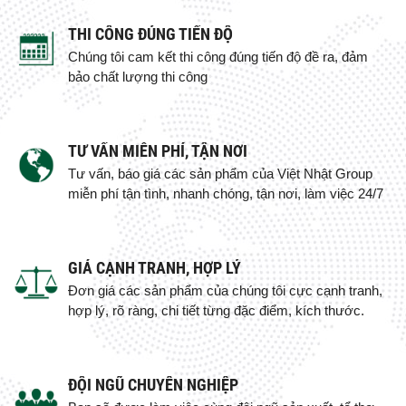
THI CÔNG ĐÚNG TIẾN ĐỘ
Chúng tôi cam kết thi công đúng tiến độ đề ra, đảm
bảo chất lượng thi công
TƯ VẤN MIỄN PHÍ, TẬN NƠI
Tư vấn, báo giá các sản phẩm của Việt Nhật Group
miễn phí tận tình, nhanh chóng, tận nơi, làm việc 24/7
GIÁ CẠNH TRANH, HỢP LÝ
Đơn giá các sản phẩm của chúng tôi cực cạnh tranh,
hợp lý, rõ ràng, chi tiết từng đặc điểm, kích thước.
ĐỘI NGŨ CHUYÊN NGHIỆP