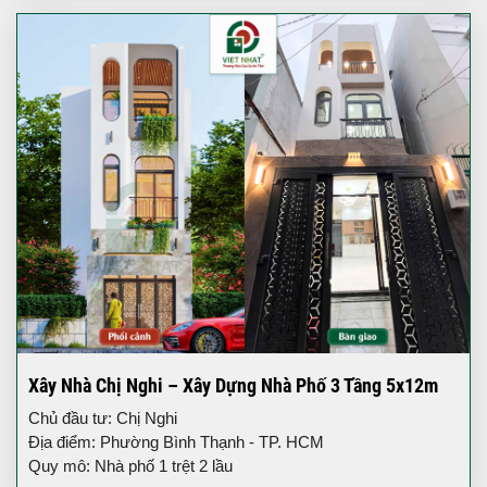
Xây Nhà Chị Nghi – Xây Dựng Nhà Phố 3 Tầng 5x12m
Chủ đầu tư: Chị Nghi
Địa điểm: Phường Bình Thạnh - TP. HCM
Quy mô: Nhà phố 1 trệt 2 lầu