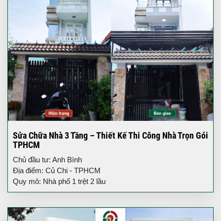
Sửa Chữa Nhà 3 Tầng – Thiết Kế Thi Công Nhà Trọn Gói
TPHCM
Chủ đầu tư: Anh Bình
Địa điểm: Củ Chi - TPHCM
Quy mô: Nhà phố 1 trệt 2 lầu