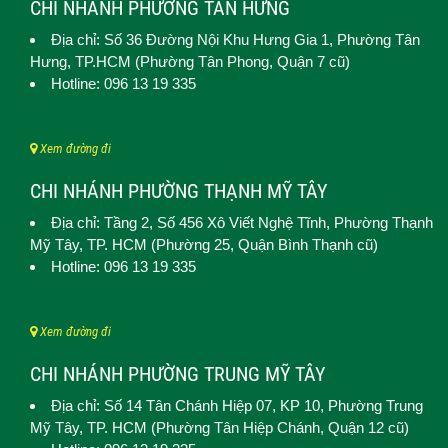
CHI NHÁNH PHƯỜNG TÂN HƯNG
Địa chỉ: Số 36 Đường Nội Khu Hưng Gia 1,
Phường Tân
Hưng
, TP.HCM (Phường Tân Phong, Quận 7 cũ)
Hotline: 096 13 19 335
Xem đường đi
CHI NHÁNH PHƯỜNG THẠNH MỸ TÂY
Địa chỉ: Tầng 2, Số 456 Xô Viết Nghệ Tĩnh,
Phường Thạnh
Mỹ Tây
, TP. HCM (
Phường 25, Quận Bình Thạnh cũ)
Hotline: 096 13 19 335
Xem đường đi
CHI NHÁNH PHƯỜNG TRUNG MỸ TÂY
Địa chỉ: Số 14 Tân Chánh Hiệp 07, KP 10,
Phường Trung
Mỹ Tây
, TP. HCM (
Phường Tân Hiệp Chánh, Quận 12 cũ)