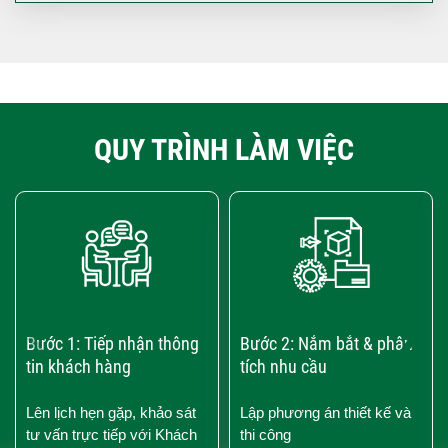
QUY TRÌNH LÀM VIỆC
‹
›
Bước 1: Tiếp nhận thông
Bước 2: Nắm bắt & phân
tin khách hàng
tích nhu cầu
Lên lịch hẹn gặp, khảo sát
Lập phương án thiết kế và
tư vấn trực tiếp với Khách
thi công