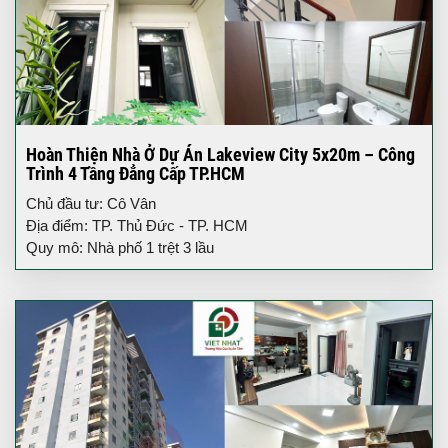
Hoàn Thiện Nhà Ở Dự Án Lakeview City 5x20m – Công
Trình 4 Tầng Đẳng Cấp TP.HCM
Chủ đầu tư: Cô Vân
Địa điểm: TP. Thủ Đức - TP. HCM
Quy mô: Nhà phố 1 trệt 3 lầu