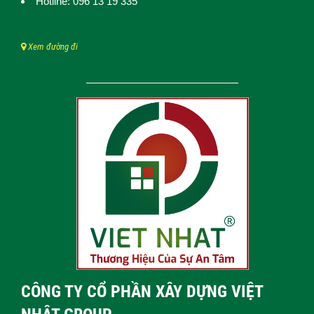
Hotline: 096 13 19 335
Xem đường đi
CÔNG TY CỔ PHẦN XÂY DỰNG VIỆT