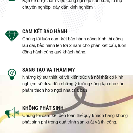
Bạn sẽ được làm việc cùng đội ngũ sản xuất, tổ thợ
chuyên nghiệp, dày dặn kinh nghiệm
CAM KẾT BẢO HÀNH
Chúng tôi luôn cam kết bảo hành công trình thi công
lâu dài, bảo hành lên tới 2 năm cho phần kết cấu, luôn
đồng hành cùng quý khách hàng.
SÁNG TẠO VÀ THẨM MỸ
Những kỹ sư thiết kế về kiến trúc và nội thất có kinh
nghiệm sẽ đưa đến những ý tưởng sáng tạo cho sản
phẩm thích hợp ngôi nhà của bạn
KHÔNG PHÁT SINH
Chúng tôi cam kết đến toàn thể quý khách hàng không
phát sinh phí trong quá trình sản xuất và thi công.