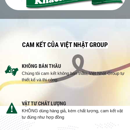
CAM KẾT CỦA VIỆT NHẬT GROUP
KHÔNG BÁN THẦU
Chúng tôi cam kết không bán thầu, Việt Nhật Group tự
thiết kế và thi công.
VẬT TƯ CHẤT LƯỢNG
KHÔNG dùng hàng giả, kém chất lượng, cam kết vật
tư đúng như hợp đồng