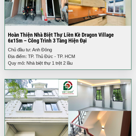
Hoàn Thiện Nhà Biệt Thự Liền Kề Dragon Village
6x15m – Công Trình 3 Tầng Hiện Đại
Chủ đầu tư: Anh Đông
Địa điểm: TP. Thủ Đức - TP. HCM
Quy mô: Nhà biệt thự 1 trệt 2 lầu