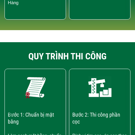
Hàng
QUY TRÌNH THI CÔNG
‹
›
Bước 1: Chuẩn bị mặt
Bước 2: Thi công phần
bằng
cọc