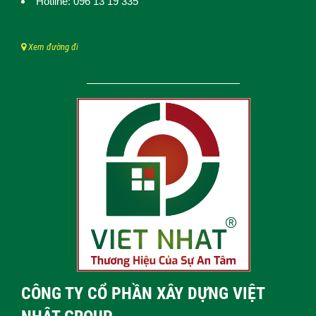
Hotline: 096 13 19 335
Xem đường đi
CÔNG TY CỔ PHẦN XÂY DỰNG VIỆT