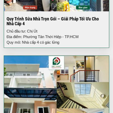
Quy Trình Sửa Nhà Trọn Gói – Giải Pháp Tối Ưu Cho
Nhà Cấp 4
Chủ đầu tư: Chị Út
Địa điểm: Phường Tân Thới Hiệp - TP.HCM
Quy mô: Nhà cấp 4 có gác lửng