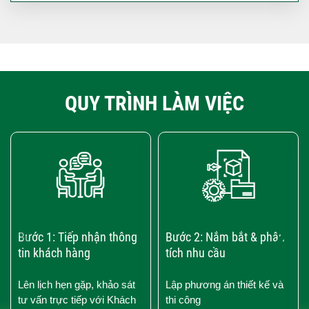
QUY TRÌNH LÀM VIỆC
‹
›
Bước 1: Tiếp nhận thông
Bước 2: Nắm bắt & phân
tin khách hàng
tích nhu cầu
Lên lịch hẹn gặp, khảo sát
Lập phương án thiết kế và
tư vấn trực tiếp với Khách
thi công