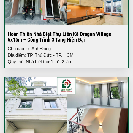
Hoàn Thiện Nhà Biệt Thự Liền Kề Dragon Village
6x15m – Công Trình 3 Tầng Hiện Đại
Chủ đầu tư: Anh Đông
Địa điểm: TP. Thủ Đức - TP. HCM
Quy mô: Nhà biệt thự 1 trệt 2 lầu