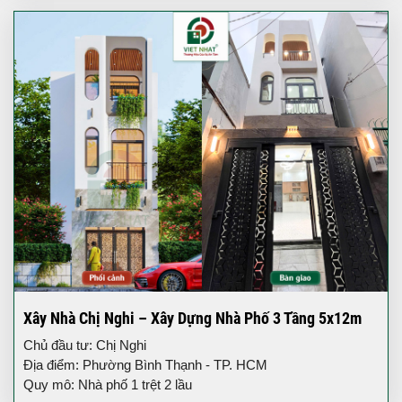
Xây Nhà Chị Nghi – Xây Dựng Nhà Phố 3 Tầng 5x12m
Chủ đầu tư: Chị Nghi
Địa điểm: Phường Bình Thạnh - TP. HCM
Quy mô: Nhà phố 1 trệt 2 lầu