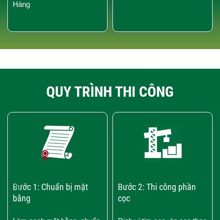
Hàng
QUY TRÌNH THI CÔNG
‹
›
Bước 1: Chuẩn bị mặt
Bước 2: Thi công phần
bằng
cọc