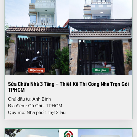
Sửa Chữa Nhà 3 Tầng – Thiết Kế Thi Công Nhà Trọn Gói
TPHCM
Chủ đầu tư: Anh Bình
Địa điểm: Củ Chi - TPHCM
Quy mô: Nhà phố 1 trệt 2 lầu