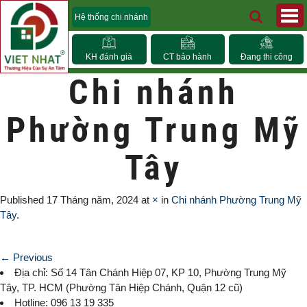
Hệ thống chi nhánh
KH đánh giá
CT bảo hành
Đang thi công
Chi nhánh
Phường Trung Mỹ
Tây
Published
17 Tháng năm, 2024
at
×
in
Chi nhánh Phường Trung Mỹ
Tây
.
← Previous
Địa chỉ: Số 14 Tân Chánh Hiệp 07, KP 10,
Phường Trung Mỹ
Tây
, TP. HCM (
Phường Tân Hiệp Chánh, Quận 12 cũ)
Hotline: 096 13 19 335