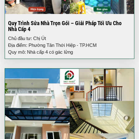
Quy Trình Sửa Nhà Trọn Gói – Giải Pháp Tối Ưu Cho
Nhà Cấp 4
Chủ đầu tư: Chị Út
Địa điểm: Phường Tân Thới Hiệp - TP.HCM
Quy mô: Nhà cấp 4 có gác lửng