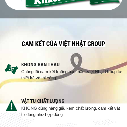
CAM KẾT CỦA VIỆT NHẬT GROUP
KHÔNG BÁN THẦU
Chúng tôi cam kết không bán thầu, Việt Nhật Group tự
thiết kế và thi công.
VẬT TƯ CHẤT LƯỢNG
KHÔNG dùng hàng giả, kém chất lượng, cam kết vật
tư đúng như hợp đồng