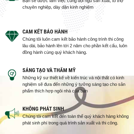
Bạn sẽ được làm việc cùng đội ngũ sản xuất, tổ thợ
chuyên nghiệp, dày dặn kinh nghiệm
CAM KẾT BẢO HÀNH
Chúng tôi luôn cam kết bảo hành công trình thi công
lâu dài, bảo hành lên tới 2 năm cho phần kết cấu, luôn
đồng hành cùng quý khách hàng.
SÁNG TẠO VÀ THẨM MỸ
Những kỹ sư thiết kế về kiến trúc và nội thất có kinh
nghiệm sẽ đưa đến những ý tưởng sáng tạo cho sản
phẩm thích hợp ngôi nhà của bạn
KHÔNG PHÁT SINH
Chúng tôi cam kết đến toàn thể quý khách hàng không
phát sinh phí trong quá trình sản xuất và thi công.