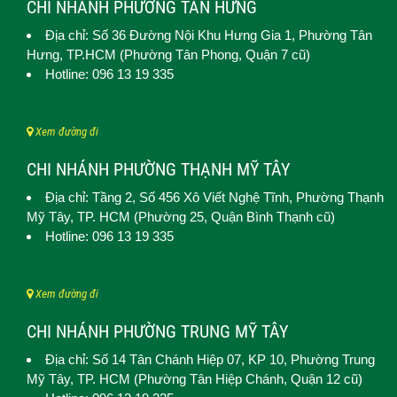
CHI NHÁNH PHƯỜNG TÂN HƯNG
Địa chỉ: Số 36 Đường Nội Khu Hưng Gia 1,
Phường Tân
Hưng
, TP.HCM (Phường Tân Phong, Quận 7 cũ)
Hotline: 096 13 19 335
Xem đường đi
CHI NHÁNH PHƯỜNG THẠNH MỸ TÂY
Địa chỉ: Tầng 2, Số 456 Xô Viết Nghệ Tĩnh,
Phường Thạnh
Mỹ Tây
, TP. HCM (
Phường 25, Quận Bình Thạnh cũ)
Hotline: 096 13 19 335
Xem đường đi
CHI NHÁNH PHƯỜNG TRUNG MỸ TÂY
Địa chỉ: Số 14 Tân Chánh Hiệp 07, KP 10,
Phường Trung
Mỹ Tây
, TP. HCM (
Phường Tân Hiệp Chánh, Quận 12 cũ)