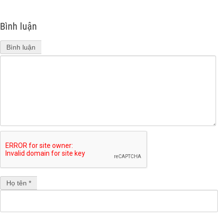
Bình luận
Bình luận
Họ tên *