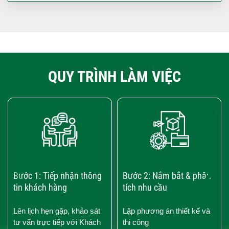
QUY TRÌNH LÀM VIỆC
‹
›
Bước 1: Tiếp nhận thông
Bước 2: Nắm bắt & phân
tin khách hàng
tích nhu cầu
Lên lịch hẹn gặp, khảo sát
Lập phương án thiết kế và
tư vấn trực tiếp với Khách
thi công