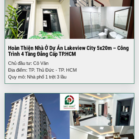
Hoàn Thiện Nhà Ở Dự Án Lakeview City 5x20m – Công
Trình 4 Tầng Đẳng Cấp TP.HCM
Chủ đầu tư: Cô Vân
Địa điểm: TP. Thủ Đức - TP. HCM
Quy mô: Nhà phố 1 trệt 3 lầu