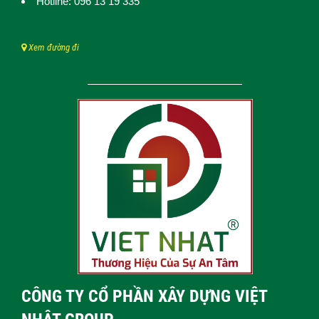
Hotline: 096 13 19 335
Xem đường đi
CÔNG TY CỔ PHẦN XÂY DỰNG VIỆT