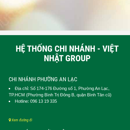
HỆ THỐNG CHI NHÁNH - VIỆT
NHẬT GROUP
CHI NHÁNH PHƯỜNG AN LẠC
Địa chỉ: Số 174-176 Đường số 1,
Phường An Lạc
,
TP.HCM (
Phường Bình Trị Đông B, quận Bình Tân cũ)
Hotline: 096 13 19 335
Xem đường đi