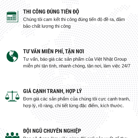
THI CÔNG ĐÚNG TIẾN ĐỘ
Chúng tôi cam kết thi công đúng tiến độ đề ra, đảm
bảo chất lượng thi công
TƯ VẤN MIỄN PHÍ, TẬN NƠI
Tư vấn, báo giá các sản phẩm của Việt Nhật Group
miễn phí tận tình, nhanh chóng, tận nơi, làm việc 24/7
GIÁ CẠNH TRANH, HỢP LÝ
Đơn giá các sản phẩm của chúng tôi cực cạnh tranh,
hợp lý, rõ ràng, chi tiết từng đặc điểm, kích thước.
ĐỘI NGŨ CHUYÊN NGHIỆP