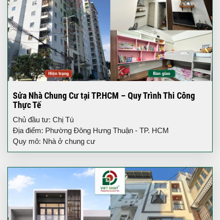
Sửa Nhà Chung Cư tại TP.HCM – Quy Trình Thi Công
Thực Tế
Chủ đầu tư: Chị Tú
Địa điểm: Phường Đông Hưng Thuận - TP. HCM
Quy mô: Nhà ở chung cư