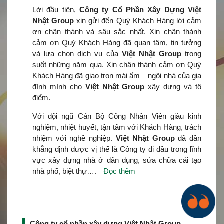
Lời đầu tiên,
Công ty Cổ Phần Xây Dựng Việt
Nhật Group
xin gửi đến Quý Khách Hàng lời cảm
ơn chân thành và sâu sắc nhất. Xin chân thành
cảm ơn Quý Khách Hàng đã quan tâm, tin tưởng
và lựa chọn dịch vụ của
Việt Nhật Group
trong
suốt những năm qua. Xin chân thành cảm ơn Quý
Khách Hàng đã giao trọn mái ấm – ngôi nhà của gia
đình mình cho
Việt Nhật Group
xây dựng và tô
điểm.
Với đội ngũ Cán Bộ Công Nhân Viên giàu kinh
nghiệm, nhiệt huyết, tận tâm với Khách Hàng, trách
nhiệm với nghề nghiệp.
Việt Nhật Group
đã dần
khẳng định được vị thế là Công ty đi đầu trong lĩnh
vực xây dựng nhà ở dân dụng, sửa chữa cải tạo
nhà phố, biệt thự….
Đọc thêm
Công ty cổ phần xây dựng Việt Nhật Group