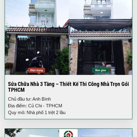
Sửa Chữa Nhà 3 Tầng – Thiết Kế Thi Công Nhà Trọn Gói
TPHCM
Chủ đầu tư: Anh Bình
Địa điểm: Củ Chi - TPHCM
Quy mô: Nhà phố 1 trệt 2 lầu