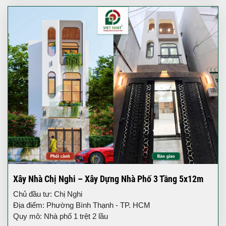
Xây Nhà Chị Nghi – Xây Dựng Nhà Phố 3 Tầng 5x12m
Chủ đầu tư: Chị Nghi
Địa điểm: Phường Bình Thạnh - TP. HCM
Quy mô: Nhà phố 1 trệt 2 lầu