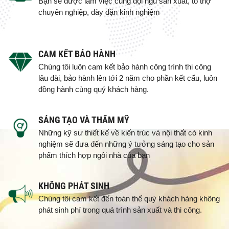
Bạn sẽ được làm việc cùng đội ngũ sản xuất, tổ thợ
chuyên nghiệp, dày dặn kinh nghiệm
CAM KẾT BẢO HÀNH
Chúng tôi luôn cam kết bảo hành công trình thi công
lâu dài, bảo hành lên tới 2 năm cho phần kết cấu, luôn
đồng hành cùng quý khách hàng.
SÁNG TẠO VÀ THẨM MỸ
Những kỹ sư thiết kế về kiến trúc và nội thất có kinh
nghiệm sẽ đưa đến những ý tưởng sáng tạo cho sản
phẩm thích hợp ngôi nhà của bạn
KHÔNG PHÁT SINH
Chúng tôi cam kết đến toàn thể quý khách hàng không
phát sinh phí trong quá trình sản xuất và thi công.