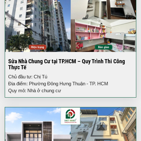
Sửa Nhà Chung Cư tại TP.HCM – Quy Trình Thi Công
Thực Tế
Chủ đầu tư: Chị Tú
Địa điểm: Phường Đông Hưng Thuận - TP. HCM
Quy mô: Nhà ở chung cư