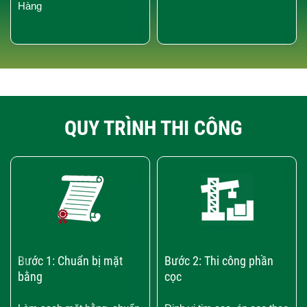
Hàng
QUY TRÌNH THI CÔNG
‹
›
Bước 1: Chuẩn bị mặt
Bước 2: Thi công phần
bằng
cọc