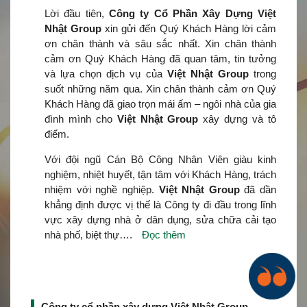
Lời đầu tiên,
Công ty Cổ Phần Xây Dựng Việt
Nhật Group
xin gửi đến Quý Khách Hàng lời cảm
ơn chân thành và sâu sắc nhất. Xin chân thành
cảm ơn Quý Khách Hàng đã quan tâm, tin tưởng
và lựa chọn dịch vụ của
Việt Nhật Group
trong
suốt những năm qua. Xin chân thành cảm ơn Quý
Khách Hàng đã giao trọn mái ấm – ngôi nhà của gia
đình mình cho
Việt Nhật Group
xây dựng và tô
điểm.
Với đội ngũ Cán Bộ Công Nhân Viên giàu kinh
nghiệm, nhiệt huyết, tận tâm với Khách Hàng, trách
nhiệm với nghề nghiệp.
Việt Nhật Group
đã dần
khẳng định được vị thế là Công ty đi đầu trong lĩnh
vực xây dựng nhà ở dân dụng, sửa chữa cải tạo
nhà phố, biệt thự….
Đọc thêm
Công ty cổ phần xây dựng Việt Nhật Group