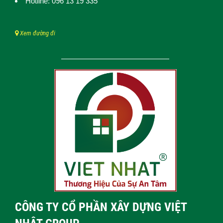
Hotline: 096 13 19 335
Xem đường đi
CÔNG TY CỔ PHẦN XÂY DỰNG VIỆT