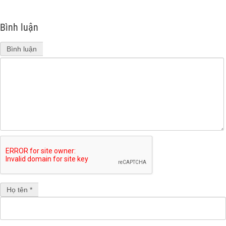
Bình luận
Bình luận
Họ tên *