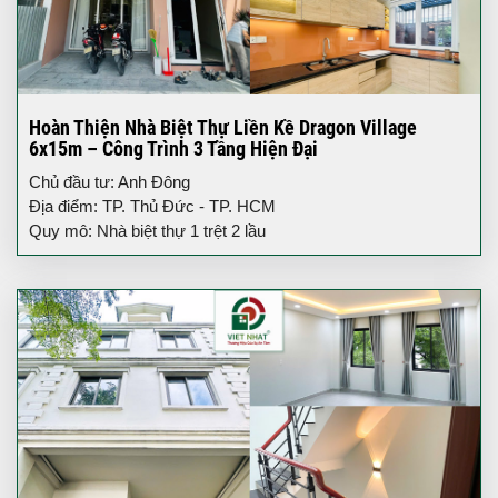
Hoàn Thiện Nhà Biệt Thự Liền Kề Dragon Village
6x15m – Công Trình 3 Tầng Hiện Đại
Chủ đầu tư: Anh Đông
Địa điểm: TP. Thủ Đức - TP. HCM
Quy mô: Nhà biệt thự 1 trệt 2 lầu