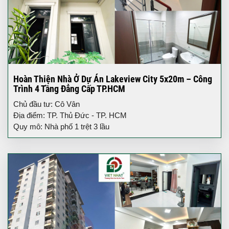
Hoàn Thiện Nhà Ở Dự Án Lakeview City 5x20m – Công
Trình 4 Tầng Đẳng Cấp TP.HCM
Chủ đầu tư: Cô Vân
Địa điểm: TP. Thủ Đức - TP. HCM
Quy mô: Nhà phố 1 trệt 3 lầu