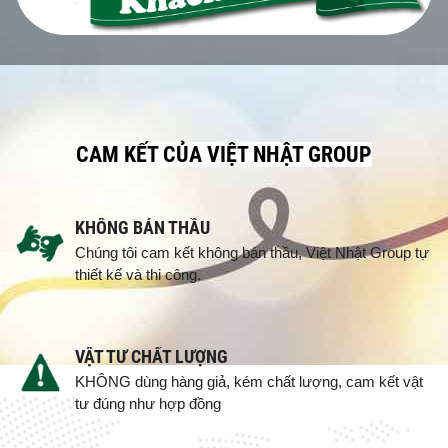
CAM KẾT CỦA VIỆT NHẬT GROUP
KHÔNG BÁN THẦU
Chúng tôi cam kết không bán thầu, Việt Nhật Group tự
thiết kế và thi công.
VẬT TƯ CHẤT LƯỢNG
KHÔNG dùng hàng giả, kém chất lượng, cam kết vật
tư đúng như hợp đồng