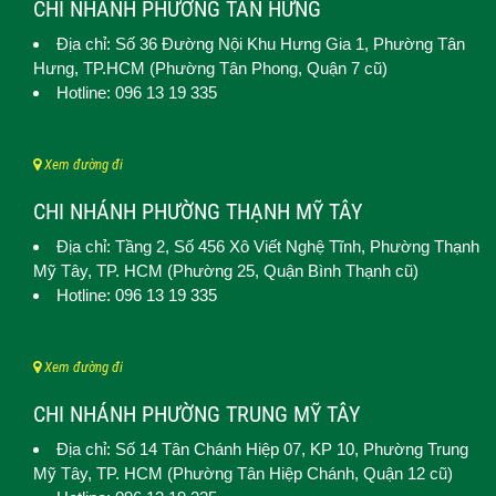
CHI NHÁNH PHƯỜNG TÂN HƯNG
Địa chỉ: Số 36 Đường Nội Khu Hưng Gia 1,
Phường Tân
Hưng
, TP.HCM (Phường Tân Phong, Quận 7 cũ)
Hotline: 096 13 19 335
Xem đường đi
CHI NHÁNH PHƯỜNG THẠNH MỸ TÂY
Địa chỉ: Tầng 2, Số 456 Xô Viết Nghệ Tĩnh,
Phường Thạnh
Mỹ Tây
, TP. HCM (
Phường 25, Quận Bình Thạnh cũ)
Hotline: 096 13 19 335
Xem đường đi
CHI NHÁNH PHƯỜNG TRUNG MỸ TÂY
Địa chỉ: Số 14 Tân Chánh Hiệp 07, KP 10,
Phường Trung
Mỹ Tây
, TP. HCM (
Phường Tân Hiệp Chánh, Quận 12 cũ)