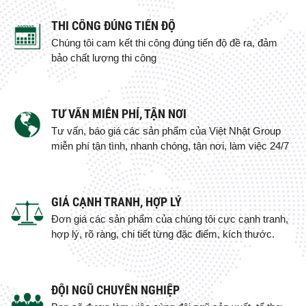
THI CÔNG ĐÚNG TIẾN ĐỘ
Chúng tôi cam kết thi công đúng tiến độ đề ra, đảm
bảo chất lượng thi công
TƯ VẤN MIỄN PHÍ, TẬN NƠI
Tư vấn, báo giá các sản phẩm của Việt Nhật Group
miễn phí tận tình, nhanh chóng, tận nơi, làm việc 24/7
GIÁ CẠNH TRANH, HỢP LÝ
Đơn giá các sản phẩm của chúng tôi cực cạnh tranh,
hợp lý, rõ ràng, chi tiết từng đặc điểm, kích thước.
ĐỘI NGŨ CHUYÊN NGHIỆP