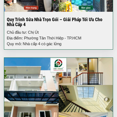
Quy Trình Sửa Nhà Trọn Gói – Giải Pháp Tối Ưu Cho
Nhà Cấp 4
Chủ đầu tư: Chị Út
Địa điểm: Phường Tân Thới Hiệp - TP.HCM
Quy mô: Nhà cấp 4 có gác lửng