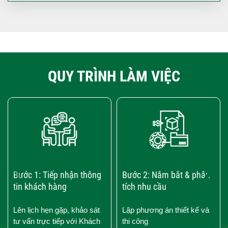
QUY TRÌNH LÀM VIỆC
‹
›
Bước 1: Tiếp nhận thông
Bước 2: Nắm bắt & phân
tin khách hàng
tích nhu cầu
Lên lịch hẹn gặp, khảo sát
Lập phương án thiết kế và
tư vấn trực tiếp với Khách
thi công