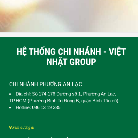
HỆ THỐNG CHI NHÁNH - VIỆT
NHẬT GROUP
CHI NHÁNH PHƯỜNG AN LẠC
Địa chỉ: Số 174-176 Đường số 1,
Phường An Lạc
,
TP.HCM (
Phường Bình Trị Đông B, quận Bình Tân cũ)
Hotline: 096 13 19 335
Xem đường đi