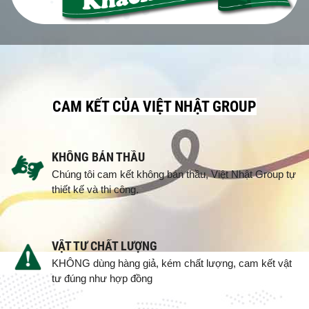
CAM KẾT CỦA VIỆT NHẬT GROUP
KHÔNG BÁN THẦU
Chúng tôi cam kết không bán thầu, Việt Nhật Group tự
thiết kế và thi công.
VẬT TƯ CHẤT LƯỢNG
KHÔNG dùng hàng giả, kém chất lượng, cam kết vật
tư đúng như hợp đồng