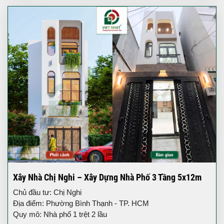
Xây Nhà Chị Nghi – Xây Dựng Nhà Phố 3 Tầng 5x12m
Chủ đầu tư: Chị Nghi
Địa điểm: Phường Bình Thạnh - TP. HCM
Quy mô: Nhà phố 1 trệt 2 lầu