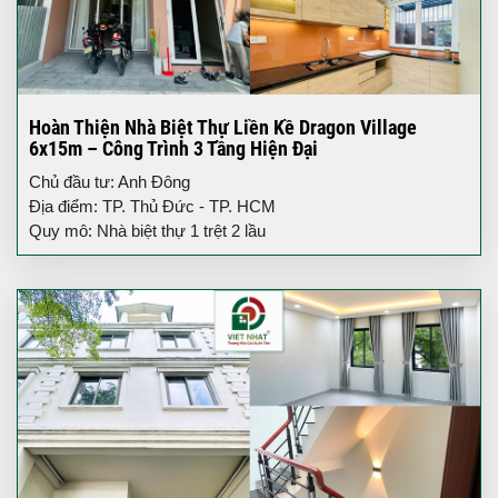
Hoàn Thiện Nhà Biệt Thự Liền Kề Dragon Village
6x15m – Công Trình 3 Tầng Hiện Đại
Chủ đầu tư: Anh Đông
Địa điểm: TP. Thủ Đức - TP. HCM
Quy mô: Nhà biệt thự 1 trệt 2 lầu