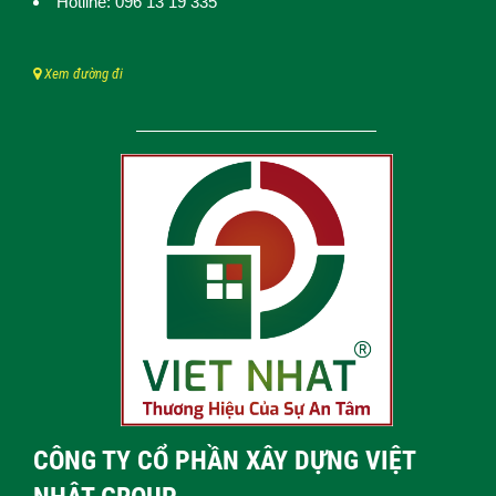
Hotline: 096 13 19 335
Xem đường đi
CÔNG TY CỔ PHẦN XÂY DỰNG VIỆT