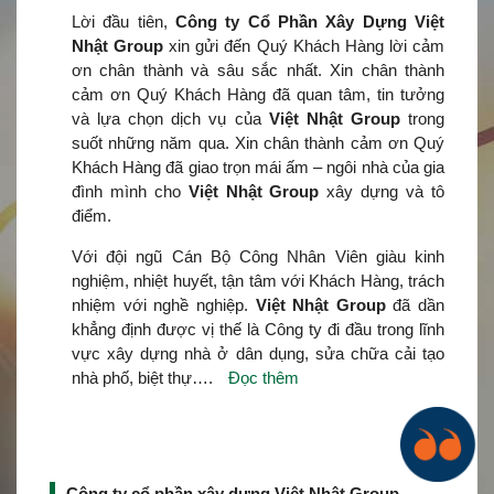
Lời đầu tiên,
Công ty Cổ Phần Xây Dựng Việt
Nhật Group
xin gửi đến Quý Khách Hàng lời cảm
ơn chân thành và sâu sắc nhất. Xin chân thành
cảm ơn Quý Khách Hàng đã quan tâm, tin tưởng
và lựa chọn dịch vụ của
Việt Nhật Group
trong
suốt những năm qua. Xin chân thành cảm ơn Quý
Khách Hàng đã giao trọn mái ấm – ngôi nhà của gia
đình mình cho
Việt Nhật Group
xây dựng và tô
điểm.
Với đội ngũ Cán Bộ Công Nhân Viên giàu kinh
nghiệm, nhiệt huyết, tận tâm với Khách Hàng, trách
nhiệm với nghề nghiệp.
Việt Nhật Group
đã dần
khẳng định được vị thế là Công ty đi đầu trong lĩnh
vực xây dựng nhà ở dân dụng, sửa chữa cải tạo
nhà phố, biệt thự….
Đọc thêm
Công ty cổ phần xây dựng Việt Nhật Group