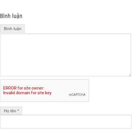
Bình luận
Bình luận
Họ tên *