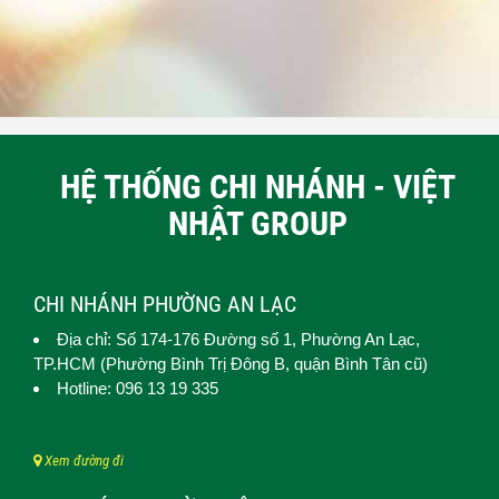
HỆ THỐNG CHI NHÁNH - VIỆT
NHẬT GROUP
CHI NHÁNH PHƯỜNG AN LẠC
Địa chỉ: Số 174-176 Đường số 1,
Phường An Lạc
,
TP.HCM (
Phường Bình Trị Đông B, quận Bình Tân cũ)
Hotline: 096 13 19 335
Xem đường đi