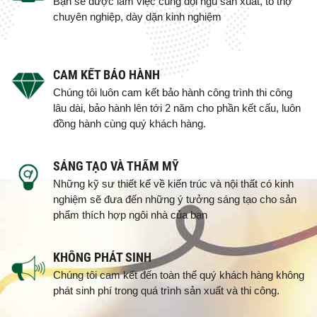
Bạn sẽ được làm việc cùng đội ngũ sản xuất, tổ thợ
chuyên nghiệp, dày dặn kinh nghiệm
CAM KẾT BẢO HÀNH
Chúng tôi luôn cam kết bảo hành công trình thi công
lâu dài, bảo hành lên tới 2 năm cho phần kết cấu, luôn
đồng hành cùng quý khách hàng.
SÁNG TẠO VÀ THẨM MỸ
Những kỹ sư thiết kế về kiến trúc và nội thất có kinh
nghiệm sẽ đưa đến những ý tưởng sáng tạo cho sản
phẩm thích hợp ngôi nhà của bạn
KHÔNG PHÁT SINH
Chúng tôi cam kết đến toàn thể quý khách hàng không
phát sinh phí trong quá trình sản xuất và thi công.