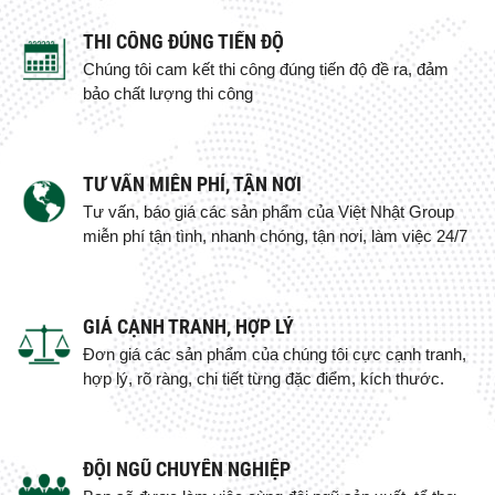
THI CÔNG ĐÚNG TIẾN ĐỘ
Chúng tôi cam kết thi công đúng tiến độ đề ra, đảm
bảo chất lượng thi công
TƯ VẤN MIỄN PHÍ, TẬN NƠI
Tư vấn, báo giá các sản phẩm của Việt Nhật Group
miễn phí tận tình, nhanh chóng, tận nơi, làm việc 24/7
GIÁ CẠNH TRANH, HỢP LÝ
Đơn giá các sản phẩm của chúng tôi cực cạnh tranh,
hợp lý, rõ ràng, chi tiết từng đặc điểm, kích thước.
ĐỘI NGŨ CHUYÊN NGHIỆP