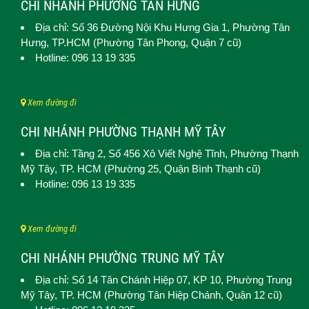
CHI NHÁNH PHƯỜNG TÂN HƯNG
Địa chỉ: Số 36 Đường Nội Khu Hưng Gia 1,
Phường Tân
Hưng
, TP.HCM (Phường Tân Phong, Quận 7 cũ)
Hotline: 096 13 19 335
Xem đường đi
CHI NHÁNH PHƯỜNG THẠNH MỸ TÂY
Địa chỉ: Tầng 2, Số 456 Xô Viết Nghệ Tĩnh,
Phường Thạnh
Mỹ Tây
, TP. HCM (
Phường 25, Quận Bình Thạnh cũ)
Hotline: 096 13 19 335
Xem đường đi
CHI NHÁNH PHƯỜNG TRUNG MỸ TÂY
Địa chỉ: Số 14 Tân Chánh Hiệp 07, KP 10,
Phường Trung
Mỹ Tây
, TP. HCM (
Phường Tân Hiệp Chánh, Quận 12 cũ)