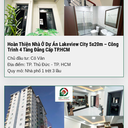
Hoàn Thiện Nhà Ở Dự Án Lakeview City 5x20m – Công
Trình 4 Tầng Đẳng Cấp TP.HCM
Chủ đầu tư: Cô Vân
Địa điểm: TP. Thủ Đức - TP. HCM
Quy mô: Nhà phố 1 trệt 3 lầu