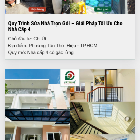
Quy Trình Sửa Nhà Trọn Gói – Giải Pháp Tối Ưu Cho
Nhà Cấp 4
Chủ đầu tư: Chị Út
Địa điểm: Phường Tân Thới Hiệp - TP.HCM
Quy mô: Nhà cấp 4 có gác lửng