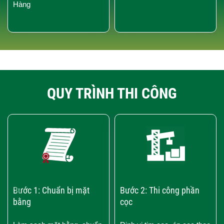
Hàng
QUY TRÌNH THI CÔNG
‹
›
Bước 1: Chuẩn bị mặt
Bước 2: Thi công phần
bằng
cọc