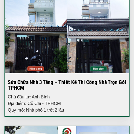
Sửa Chữa Nhà 3 Tầng – Thiết Kế Thi Công Nhà Trọn Gói
TPHCM
Chủ đầu tư: Anh Bình
Địa điểm: Củ Chi - TPHCM
Quy mô: Nhà phố 1 trệt 2 lầu