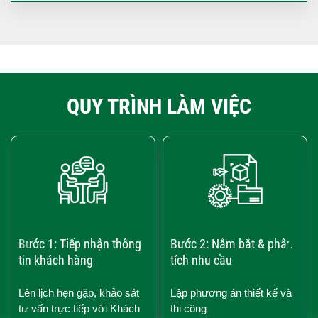
QUY TRÌNH LÀM VIỆC
‹
›
Bước 1: Tiếp nhận thông
Bước 2: Nắm bắt & phân
tin khách hàng
tích nhu cầu
Lên lịch hẹn gặp, khảo sát
Lập phương án thiết kế và
tư vấn trực tiếp với Khách
thi công