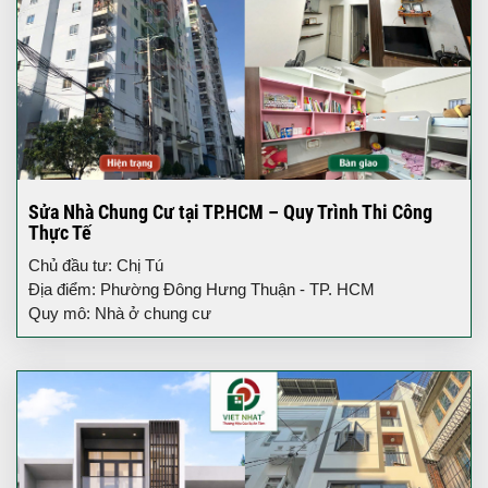
Sửa Nhà Chung Cư tại TP.HCM – Quy Trình Thi Công
Thực Tế
Chủ đầu tư: Chị Tú
Địa điểm: Phường Đông Hưng Thuận - TP. HCM
Quy mô: Nhà ở chung cư