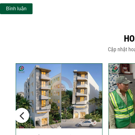
HO
Cập nhật hoạ