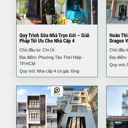
Quy Trình Sửa Nhà Trọn Gói – Giải
Hoàn Thi
Pháp Tối Ưu Cho Nhà Cấp 4
Dragon V
3 Tầng H
Chủ đầu tư: Chị Út
Chủ đầu 
Địa điểm: Phường Tân Thới Hiệp -
Địa điểm:
TP.HCM
Quy mô: Nh
Quy mô: Nhà cấp 4 có gác lửng