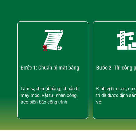
‹
Bước 1: Chuẩn bị mặt bằng
Bước 2: Thi công 
Làm sạch mặt bằng, chuẩn bị
Định vị tim cọc, ép 
máy móc. vật tư, nhân công,
trí đã được định sẵ
treo biển báo công trình
vẻ