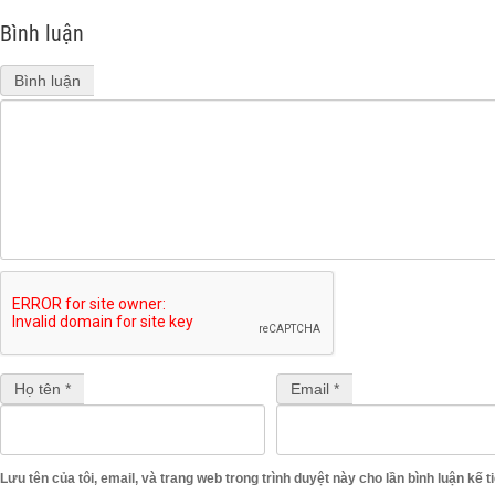
Bình luận
Bình luận
Họ tên *
Email *
Lưu tên của tôi, email, và trang web trong trình duyệt này cho lần bình luận kế ti