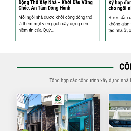
Động Thổ Xây Nhà – Khởi Đầu Vững
Ký hợp đồn
Chắc, An Tâm Đồng Hành
cho ngôi n
Mỗi ngôi nhà được khởi công động thổ
Bước đầu c
ột
là thêm một viên gạch xây dựng nên
không gian 
niềm tin của Quý...
tạo nhà ở, x
CÔ
Tổng hợp các công trình xây dựng nhà 