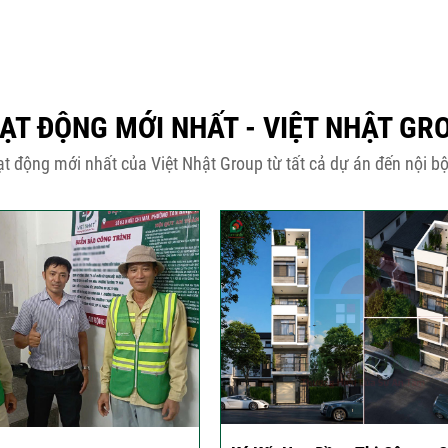
ẠT ĐỘNG MỚI NHẤT - VIỆT NHẬT GR
t động mới nhất của Việt Nhật Group từ tất cả dự án đến nội bộ