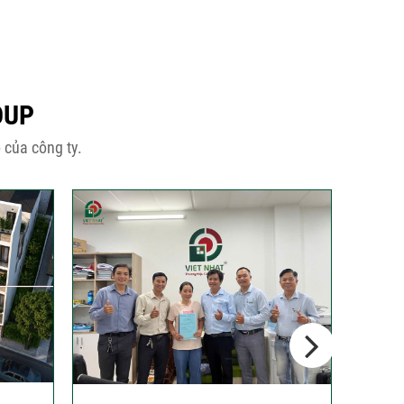
OUP
 của công ty.