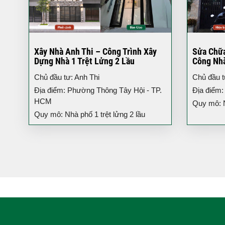
Xây Nhà Anh Thi – Công Trình Xây
Sửa Chữa
Dựng Nhà 1 Trệt Lửng 2 Lầu
Công Nh
Chủ đầu tư: Anh Thi
Chủ đầu t
Địa điểm: Phường Thông Tây Hội - TP.
Địa điểm
HCM
Quy mô: N
Quy mô: Nhà phố 1 trệt lửng 2 lầu