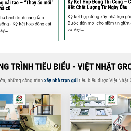
Ký Kết Hợp Đồng Thi Công – 
g cải tạo – “Thay áo mới”
Kết Chất Lượng Từ Ngày Đầu
hà cũ
Ký kết hợp đồng xây nhà trọn gói
ho hành trình nâng tầm
Bước tiến mới cho niềm tin giữa 
sống - Ký kết hợp đồng cải
và Việt...
ây...
NG TRÌNH TIÊU BIỂU - VIỆT NHẬT GR
lớn, những công trình
xây nhà trọn gói
tiêu biểu được Việt Nhật 