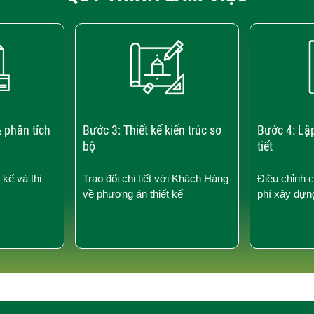
 phân tích
Bước 3: Thiết kế kiến trúc sơ
Bước 4: Lậ
bộ
tiết
 kế và thi
Trao đổi chi tiết với Khách Hàng
Điều chỉnh 
về phương án thiết kế
phí xây dựn