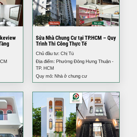
akeview
Sửa Nhà Chung Cư tại TP.HCM – Quy
Tầng
Trình Thi Công Thực Tế
Chủ đầu tư: Chị Tú
 HCM
Địa điểm: Phường Đông Hưng Thuận -
TP. HCM
Quy mô: Nhà ở chung cư