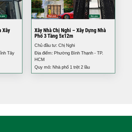
h Xây
Xây Nhà Chị Nghi – Xây Dựng Nhà
Phố 3 Tầng 5x12m
Chủ đầu tư: Chị Nghi
ỉnh Tây
Địa điểm: Phường Bình Thạnh - TP.
HCM
Quy mô: Nhà phố 1 trệt 2 lầu