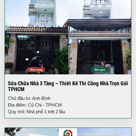
Sửa Chữa Nhà 3 Tầng – Thiết Kế Thi Công Nhà Trọn Gói
TPHCM
Chủ đầu tư: Anh Bình
Địa điểm: Củ Chi - TPHCM
Quy mô: Nhà phố 1 trệt 2 lầu