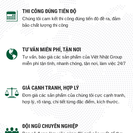
THI CÔNG ĐÚNG TIẾN ĐỘ
Chúng tôi cam kết thi công đúng tiến độ đề ra, đảm
bảo chất lượng thi công
TƯ VẤN MIỄN PHÍ, TẬN NƠI
Tư vấn, báo giá các sản phẩm của Việt Nhật Group
miễn phí tận tình, nhanh chóng, tận nơi, làm việc 24/7
GIÁ CẠNH TRANH, HỢP LÝ
Đơn giá các sản phẩm của chúng tôi cực cạnh tranh,
hợp lý, rõ ràng, chi tiết từng đặc điểm, kích thước.
ĐỘI NGŨ CHUYÊN NGHIỆP