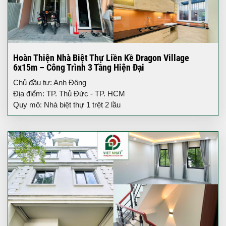
Hoàn Thiện Nhà Biệt Thự Liền Kề Dragon Village
6x15m – Công Trình 3 Tầng Hiện Đại
Chủ đầu tư: Anh Đông
Địa điểm: TP. Thủ Đức - TP. HCM
Quy mô: Nhà biệt thự 1 trệt 2 lầu