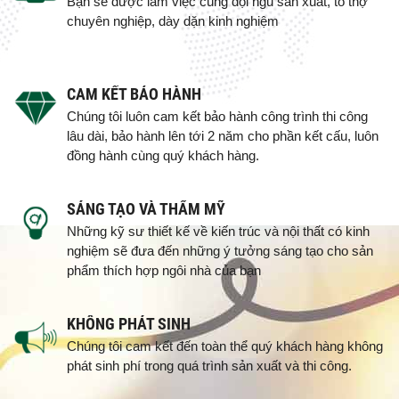
Bạn sẽ được làm việc cùng đội ngũ sản xuất, tổ thợ
chuyên nghiệp, dày dặn kinh nghiệm
CAM KẾT BẢO HÀNH
Chúng tôi luôn cam kết bảo hành công trình thi công
lâu dài, bảo hành lên tới 2 năm cho phần kết cấu, luôn
đồng hành cùng quý khách hàng.
SÁNG TẠO VÀ THẨM MỸ
Những kỹ sư thiết kế về kiến trúc và nội thất có kinh
nghiệm sẽ đưa đến những ý tưởng sáng tạo cho sản
phẩm thích hợp ngôi nhà của bạn
KHÔNG PHÁT SINH
Chúng tôi cam kết đến toàn thể quý khách hàng không
phát sinh phí trong quá trình sản xuất và thi công.