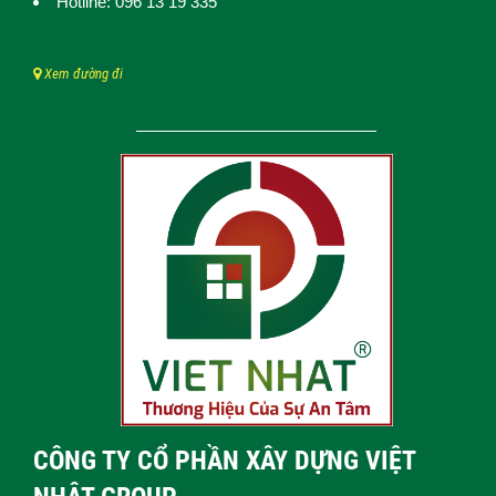
Hotline: 096 13 19 335
Xem đường đi
CÔNG TY CỔ PHẦN XÂY DỰNG VIỆT