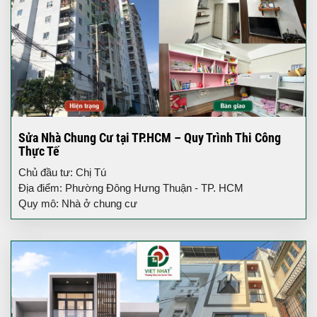
Sửa Nhà Chung Cư tại TP.HCM – Quy Trình Thi Công
Thực Tế
Chủ đầu tư: Chị Tú
Địa điểm: Phường Đông Hưng Thuận - TP. HCM
Quy mô: Nhà ở chung cư