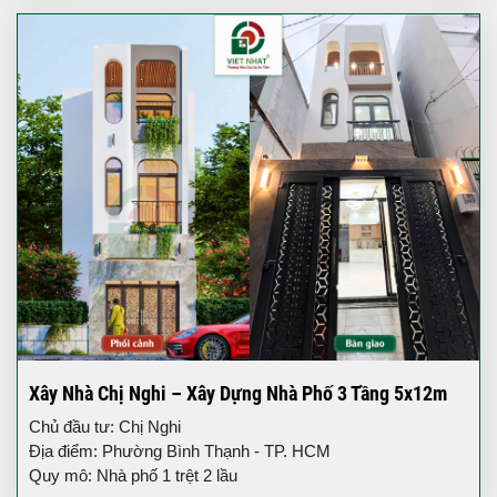
Xây Nhà Chị Nghi – Xây Dựng Nhà Phố 3 Tầng 5x12m
Chủ đầu tư: Chị Nghi
Địa điểm: Phường Bình Thạnh - TP. HCM
Quy mô: Nhà phố 1 trệt 2 lầu