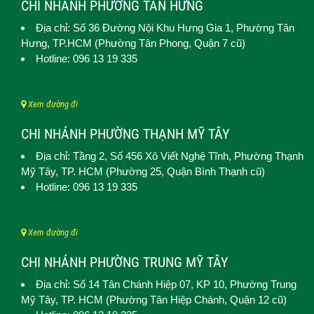
CHI NHÁNH PHƯỜNG TÂN HƯNG
Địa chỉ: Số 36 Đường Nội Khu Hưng Gia 1,
Phường Tân
Hưng
, TP.HCM (Phường Tân Phong, Quận 7 cũ)
Hotline: 096 13 19 335
Xem đường đi
CHI NHÁNH PHƯỜNG THẠNH MỸ TÂY
Địa chỉ: Tầng 2, Số 456 Xô Viết Nghệ Tĩnh,
Phường Thạnh
Mỹ Tây
, TP. HCM (
Phường 25, Quận Bình Thạnh cũ)
Hotline: 096 13 19 335
Xem đường đi
CHI NHÁNH PHƯỜNG TRUNG MỸ TÂY
Địa chỉ: Số 14 Tân Chánh Hiệp 07, KP 10,
Phường Trung
Mỹ Tây
, TP. HCM (
Phường Tân Hiệp Chánh, Quận 12 cũ)