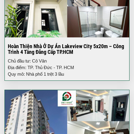
Hoàn Thiện Nhà Ở Dự Án Lakeview City 5x20m – Công
Trình 4 Tầng Đẳng Cấp TP.HCM
Chủ đầu tư: Cô Vân
Địa điểm: TP. Thủ Đức - TP. HCM
Quy mô: Nhà phố 1 trệt 3 lầu