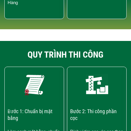
Hàng
QUY TRÌNH THI CÔNG
‹
›
Bước 1: Chuẩn bị mặt
Bước 2: Thi công phần
bằng
cọc