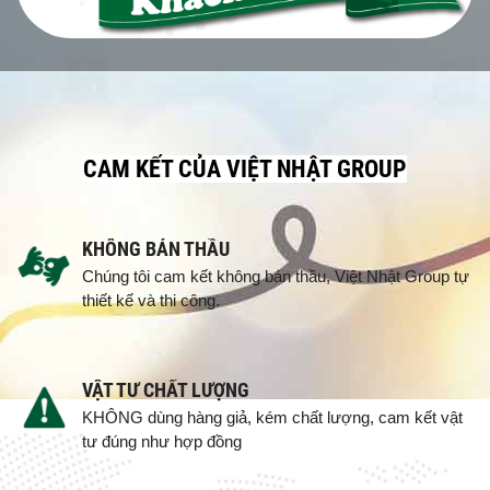
CAM KẾT CỦA VIỆT NHẬT GROUP
KHÔNG BÁN THẦU
Chúng tôi cam kết không bán thầu, Việt Nhật Group tự
thiết kế và thi công.
VẬT TƯ CHẤT LƯỢNG
KHÔNG dùng hàng giả, kém chất lượng, cam kết vật
tư đúng như hợp đồng