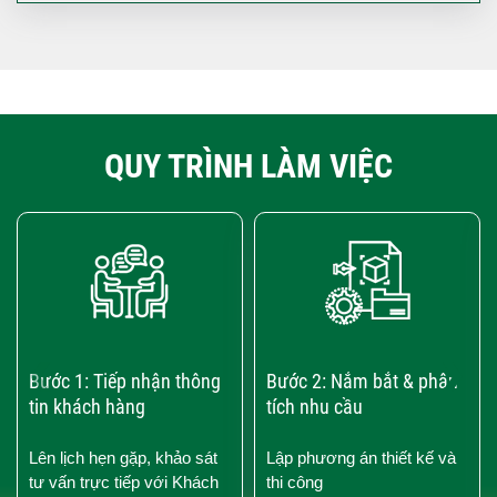
QUY TRÌNH LÀM VIỆC
‹
›
Bước 1: Tiếp nhận thông
Bước 2: Nắm bắt & phân
tin khách hàng
tích nhu cầu
Lên lịch hẹn gặp, khảo sát
Lập phương án thiết kế và
tư vấn trực tiếp với Khách
thi công