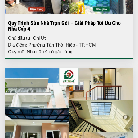
Quy Trình Sửa Nhà Trọn Gói – Giải Pháp Tối Ưu Cho
Nhà Cấp 4
Chủ đầu tư: Chị Út
Địa điểm: Phường Tân Thới Hiệp - TP.HCM
Quy mô: Nhà cấp 4 có gác lửng