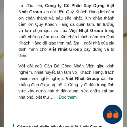
Lời đầu tiên,
Công ty Cổ Phần Xây Dựng Việt
Nhật Group
xin gửi đến Quý Khách Hàng lời cảm
ơn chân thành và sâu sắc nhất. Xin chân thành
cảm ơn Quý Khách Hàng đã quan tâm, tin tưởng
và lựa chọn dịch vụ của
Việt Nhật Group
trong
suốt những năm qua. Xin chân thành cảm ơn Quý
Khách Hàng đã giao trọn mái ấm – ngôi nhà của gia
đình mình cho
Việt Nhật Group
xây dựng và tô
điểm.
Với đội ngũ Cán Bộ Công Nhân Viên giàu kinh
nghiệm, nhiệt huyết, tận tâm với Khách Hàng, trách
nhiệm với nghề nghiệp.
Việt Nhật Group
đã dần
khẳng định được vị thế là Công ty đi đầu trong lĩnh
vực xây dựng nhà ở dân dụng, sửa chữa cải tạo
nhà phố, biệt thự….
Đọc thêm
Công ty cổ phần xây dựng Việt Nhật Group