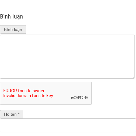
Bình luận
Bình luận
Họ tên *