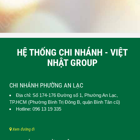
HỆ THỐNG CHI NHÁNH - VIỆT
NHẬT GROUP
CHI NHÁNH PHƯỜNG AN LẠC
Địa chỉ: Số 174-176 Đường số 1,
Phường An Lạc
,
TP.HCM (
Phường Bình Trị Đông B, quận Bình Tân cũ)
Hotline: 096 13 19 335
Xem đường đi