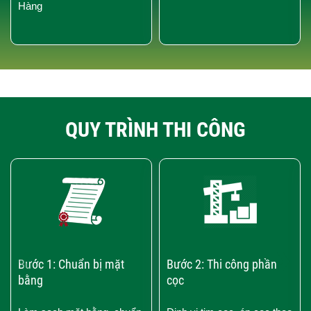
Hàng
QUY TRÌNH THI CÔNG
‹
›
Bước 1: Chuẩn bị mặt
Bước 2: Thi công phần
bằng
cọc