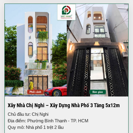
Xây Nhà Chị Nghi – Xây Dựng Nhà Phố 3 Tầng 5x12m
Chủ đầu tư: Chị Nghi
Địa điểm: Phường Bình Thạnh - TP. HCM
Quy mô: Nhà phố 1 trệt 2 lầu