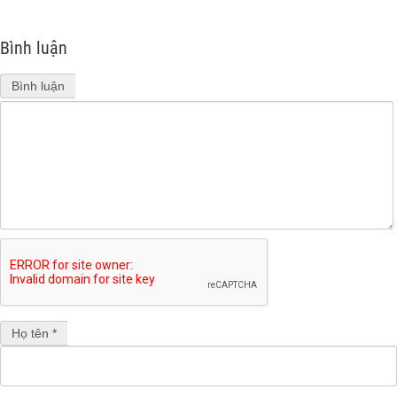
Bình luận
Bình luận
Họ tên *