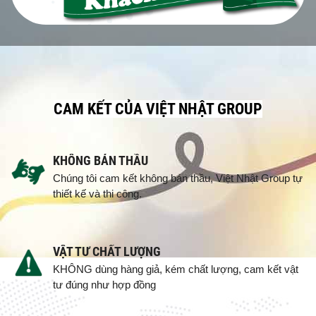
CAM KẾT CỦA VIỆT NHẬT GROUP
KHÔNG BÁN THẦU
Chúng tôi cam kết không bán thầu, Việt Nhật Group tự
thiết kế và thi công.
VẬT TƯ CHẤT LƯỢNG
KHÔNG dùng hàng giả, kém chất lượng, cam kết vật
tư đúng như hợp đồng