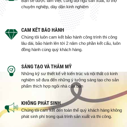
Bạn sẽ được làm việc cùng đội ngũ sản xuất, tổ thợ
chuyên nghiệp, dày dặn kinh nghiệm
CAM KẾT BẢO HÀNH
Chúng tôi luôn cam kết bảo hành công trình thi công
lâu dài, bảo hành lên tới 2 năm cho phần kết cấu, luôn
đồng hành cùng quý khách hàng.
SÁNG TẠO VÀ THẨM MỸ
Những kỹ sư thiết kế về kiến trúc và nội thất có kinh
nghiệm sẽ đưa đến những ý tưởng sáng tạo cho sản
phẩm thích hợp ngôi nhà của bạn
KHÔNG PHÁT SINH
Chúng tôi cam kết đến toàn thể quý khách hàng không
phát sinh phí trong quá trình sản xuất và thi công.