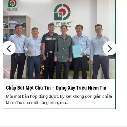
Động Thổ Xây Nhà – Khởi Đầu Vững Chắc, An Tâm
Đồng Hành
Mỗi ngôi nhà được khởi công động thổ là thêm một viên
gạch xây dựng nên niềm tin của Quý...