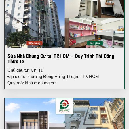
Sửa Nhà Chung Cư tại TP.HCM – Quy Trình Thi Công
Thực Tế
Chủ đầu tư: Chị Tú
Địa điểm: Phường Đông Hưng Thuận - TP. HCM
Quy mô: Nhà ở chung cư