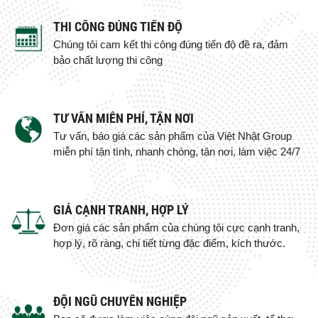
THI CÔNG ĐÚNG TIẾN ĐỘ
Chúng tôi cam kết thi công đúng tiến độ đề ra, đảm
bảo chất lượng thi công
TƯ VẤN MIỄN PHÍ, TẬN NƠI
Tư vấn, báo giá các sản phẩm của Việt Nhật Group
miễn phí tận tình, nhanh chóng, tận nơi, làm việc 24/7
GIÁ CẠNH TRANH, HỢP LÝ
Đơn giá các sản phẩm của chúng tôi cực cạnh tranh,
hợp lý, rõ ràng, chi tiết từng đặc điểm, kích thước.
ĐỘI NGŨ CHUYÊN NGHIỆP