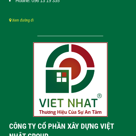
Hotline: 096 13 19 335
Xem đường đi
CÔNG TY CỔ PHẦN XÂY DỰNG VIỆT