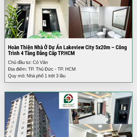
Hoàn Thiện Nhà Ở Dự Án Lakeview City 5x20m – Công
Trình 4 Tầng Đẳng Cấp TP.HCM
Chủ đầu tư: Cô Vân
Địa điểm: TP. Thủ Đức - TP. HCM
Quy mô: Nhà phố 1 trệt 3 lầu