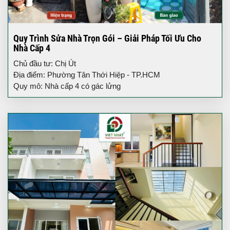
Quy Trình Sửa Nhà Trọn Gói – Giải Pháp Tối Ưu Cho
Nhà Cấp 4
Chủ đầu tư: Chị Út
Địa điểm: Phường Tân Thới Hiệp - TP.HCM
Quy mô: Nhà cấp 4 có gác lửng