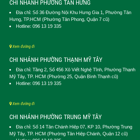
CHI NHÁNH PHƯỜNG TÂN HƯNG
Địa chỉ: Số 36 Đường Nội Khu Hưng Gia 1,
Phường Tân
Hưng
, TP.HCM (Phường Tân Phong, Quận 7 cũ)
Hotline: 096 13 19 335
Xem đường đi
CHI NHÁNH PHƯỜNG THẠNH MỸ TÂY
Địa chỉ: Tầng 2, Số 456 Xô Viết Nghệ Tĩnh,
Phường Thạnh
Mỹ Tây
, TP. HCM (
Phường 25, Quận Bình Thạnh cũ)
Hotline: 096 13 19 335
Xem đường đi
CHI NHÁNH PHƯỜNG TRUNG MỸ TÂY
Địa chỉ: Số 14 Tân Chánh Hiệp 07, KP 10,
Phường Trung
Mỹ Tây
, TP. HCM (
Phường Tân Hiệp Chánh, Quận 12 cũ)