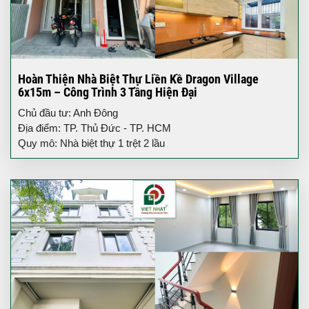
Hoàn Thiện Nhà Biệt Thự Liền Kề Dragon Village
6x15m – Công Trình 3 Tầng Hiện Đại
Chủ đầu tư: Anh Đông
Địa điểm: TP. Thủ Đức - TP. HCM
Quy mô: Nhà biệt thự 1 trệt 2 lầu