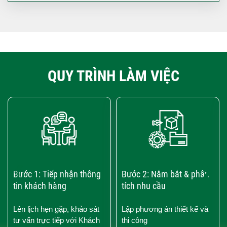
QUY TRÌNH LÀM VIỆC
‹
›
Bước 1: Tiếp nhận thông
Bước 2: Nắm bắt & phân
tin khách hàng
tích nhu cầu
Lên lịch hẹn gặp, khảo sát
Lập phương án thiết kế và
tư vấn trực tiếp với Khách
thi công