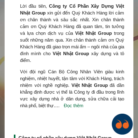
Lời đầu tiên,
Công ty Cổ Phần Xây Dựng Việt
Nhật Group
xin gửi đến Quý Khách Hàng lời cảm
ơn chân thành và sâu sắc nhất. Xin chân thành
cảm ơn Quý Khách Hàng đã quan tâm, tin tưởng
và lựa chọn dịch vụ của
Việt Nhật Group
trong
suốt những năm qua. Xin chân thành cảm ơn Quý
Khách Hàng đã giao trọn mái ấm – ngôi nhà của gia
đình mình cho
Việt Nhật Group
xây dựng và tô
điểm.
Với đội ngũ Cán Bộ Công Nhân Viên giàu kinh
nghiệm, nhiệt huyết, tận tâm với Khách Hàng, trách
nhiệm với nghề nghiệp.
Việt Nhật Group
đã dần
khẳng định được vị thế là Công ty đi đầu trong lĩnh
vực xây dựng nhà ở dân dụng, sửa chữa cải tạo
nhà phố, biệt thự….
Đọc thêm
Công ty cổ phần xây dựng Việt Nhật Group