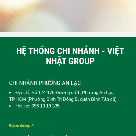
HỆ THỐNG CHI NHÁNH - VIỆT
NHẬT GROUP
CHI NHÁNH PHƯỜNG AN LẠC
Địa chỉ: Số 174-176 Đường số 1,
Phường An Lạc
,
TP.HCM (
Phường Bình Trị Đông B, quận Bình Tân cũ)
Hotline: 096 13 19 335
Xem đường đi