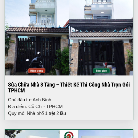
Sửa Chữa Nhà 3 Tầng – Thiết Kế Thi Công Nhà Trọn Gói
TPHCM
Chủ đầu tư: Anh Bình
Địa điểm: Củ Chi - TPHCM
Quy mô: Nhà phố 1 trệt 2 lầu