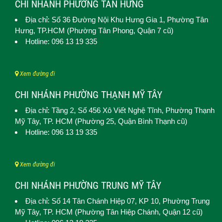
CHI NHÁNH PHƯỜNG TÂN HƯNG
Địa chỉ: Số 36 Đường Nội Khu Hưng Gia 1,
Phường Tân
Hưng
, TP.HCM (Phường Tân Phong, Quận 7 cũ)
Hotline: 096 13 19 335
Xem đường đi
CHI NHÁNH PHƯỜNG THẠNH MỸ TÂY
Địa chỉ: Tầng 2, Số 456 Xô Viết Nghệ Tĩnh,
Phường Thạnh
Mỹ Tây
, TP. HCM (
Phường 25, Quận Bình Thạnh cũ)
Hotline: 096 13 19 335
Xem đường đi
CHI NHÁNH PHƯỜNG TRUNG MỸ TÂY
Địa chỉ: Số 14 Tân Chánh Hiệp 07, KP 10,
Phường Trung
Mỹ Tây
, TP. HCM (
Phường Tân Hiệp Chánh, Quận 12 cũ)