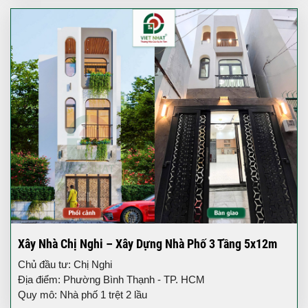
Xây Nhà Chị Nghi – Xây Dựng Nhà Phố 3 Tầng 5x12m
Chủ đầu tư: Chị Nghi
Địa điểm: Phường Bình Thạnh - TP. HCM
Quy mô: Nhà phố 1 trệt 2 lầu