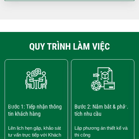
QUY TRÌNH LÀM VIỆC
‹
›
Bước 1: Tiếp nhận thông
Bước 2: Nắm bắt & phân
tin khách hàng
tích nhu cầu
Lên lịch hẹn gặp, khảo sát
Lập phương án thiết kế và
tư vấn trực tiếp với Khách
thi công