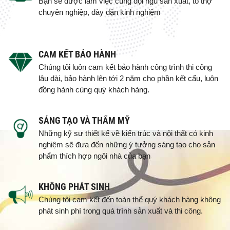
Bạn sẽ được làm việc cùng đội ngũ sản xuất, tổ thợ
chuyên nghiệp, dày dặn kinh nghiệm
CAM KẾT BẢO HÀNH
Chúng tôi luôn cam kết bảo hành công trình thi công
lâu dài, bảo hành lên tới 2 năm cho phần kết cấu, luôn
đồng hành cùng quý khách hàng.
SÁNG TẠO VÀ THẨM MỸ
Những kỹ sư thiết kế về kiến trúc và nội thất có kinh
nghiệm sẽ đưa đến những ý tưởng sáng tạo cho sản
phẩm thích hợp ngôi nhà của bạn
KHÔNG PHÁT SINH
Chúng tôi cam kết đến toàn thể quý khách hàng không
phát sinh phí trong quá trình sản xuất và thi công.