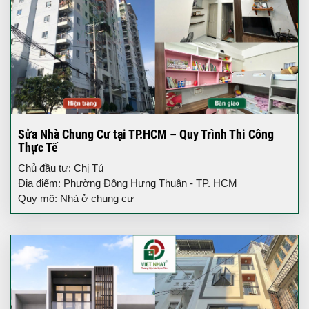
Sửa Nhà Chung Cư tại TP.HCM – Quy Trình Thi Công
Thực Tế
Chủ đầu tư: Chị Tú
Địa điểm: Phường Đông Hưng Thuận - TP. HCM
Quy mô: Nhà ở chung cư