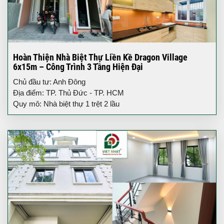
Hoàn Thiện Nhà Biệt Thự Liền Kề Dragon Village
6x15m – Công Trình 3 Tầng Hiện Đại
Chủ đầu tư: Anh Đông
Địa điểm: TP. Thủ Đức - TP. HCM
Quy mô: Nhà biệt thự 1 trệt 2 lầu