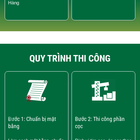
Hàng
QUY TRÌNH THI CÔNG
‹
›
Bước 1: Chuẩn bị mặt
Bước 2: Thi công phần
bằng
cọc