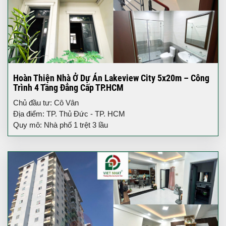
Hoàn Thiện Nhà Ở Dự Án Lakeview City 5x20m – Công
Trình 4 Tầng Đẳng Cấp TP.HCM
Chủ đầu tư: Cô Vân
Địa điểm: TP. Thủ Đức - TP. HCM
Quy mô: Nhà phố 1 trệt 3 lầu