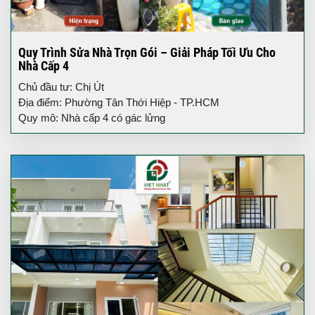
Quy Trình Sửa Nhà Trọn Gói – Giải Pháp Tối Ưu Cho
Nhà Cấp 4
Chủ đầu tư: Chị Út
Địa điểm: Phường Tân Thới Hiệp - TP.HCM
Quy mô: Nhà cấp 4 có gác lửng