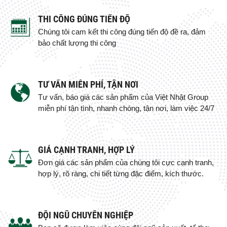
THI CÔNG ĐÚNG TIẾN ĐỘ
Chúng tôi cam kết thi công đúng tiến độ đề ra, đảm
bảo chất lượng thi công
TƯ VẤN MIỄN PHÍ, TẬN NƠI
Tư vấn, báo giá các sản phẩm của Việt Nhật Group
miễn phí tận tình, nhanh chóng, tận nơi, làm việc 24/7
GIÁ CẠNH TRANH, HỢP LÝ
Đơn giá các sản phẩm của chúng tôi cực cạnh tranh,
hợp lý, rõ ràng, chi tiết từng đặc điểm, kích thước.
ĐỘI NGŨ CHUYÊN NGHIỆP