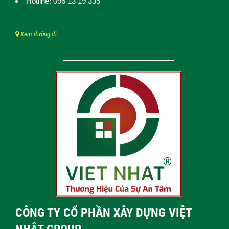
Hotline: 096 13 19 335
Xem đường đi
CÔNG TY CỔ PHẦN XÂY DỰNG VIỆT