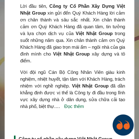
Lời đầu tiên,
Công ty Cổ Phần Xây Dựng Việt
Nhật Group
xin gửi đến Quý Khách Hàng lời cảm
ơn chân thành và sâu sắc nhất. Xin chân thành
cảm ơn Quý Khách Hàng đã quan tâm, tin tưởng
và lựa chọn dịch vụ của
Việt Nhật Group
trong
suốt những năm qua. Xin chân thành cảm ơn Quý
Khách Hàng đã giao trọn mái ấm – ngôi nhà của gia
đình mình cho
Việt Nhật Group
xây dựng và tô
điểm.
Với đội ngũ Cán Bộ Công Nhân Viên giàu kinh
nghiệm, nhiệt huyết, tận tâm với Khách Hàng, trách
nhiệm với nghề nghiệp.
Việt Nhật Group
đã dần
khẳng định được vị thế là Công ty đi đầu trong lĩnh
vực xây dựng nhà ở dân dụng, sửa chữa cải tạo
nhà phố, biệt thự….
Đọc thêm
Công ty cổ phần xây dựng Việt Nhật Group