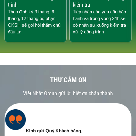
trình
kiểm tra
Theo định kỳ 3 tháng, 6
Tiếp nhận các yêu cầu bảo
tháng, 12 tháng bộ phận
hành và trong vòng 24h sẽ
CKSH sẽ gọi hỏi thăm chủ
có nhân sự xuống kiểm tra
đầu tư
xử lý công trình
THƯ CẢM ƠN
Việt Nhật Group gửi lời biết ơn chân thành
Kính gửi Quý Khách hàng,