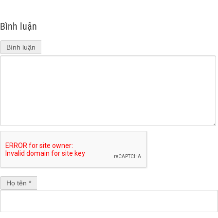
Bình luận
Bình luận
Họ tên *