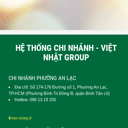
HỆ THỐNG CHI NHÁNH - VIỆT
NHẬT GROUP
CHI NHÁNH PHƯỜNG AN LẠC
Địa chỉ: Số 174-176 Đường số 1,
Phường An Lạc
,
TP.HCM (
Phường Bình Trị Đông B, quận Bình Tân cũ)
Hotline: 096 13 19 335
Xem đường đi