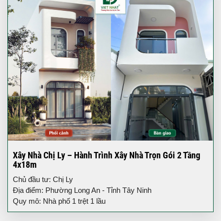
Xây Nhà Chị Ly – Hành Trình Xây Nhà Trọn Gói 2 Tầng
4x18m
Chủ đầu tư: Chị Ly
Địa điểm: Phường Long An - Tỉnh Tây Ninh
Quy mô: Nhà phố 1 trệt 1 lầu