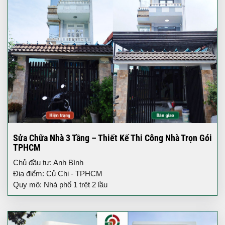
Sửa Chữa Nhà 3 Tầng – Thiết Kế Thi Công Nhà Trọn Gói
TPHCM
Chủ đầu tư: Anh Bình
Địa điểm: Củ Chi - TPHCM
Quy mô: Nhà phố 1 trệt 2 lầu