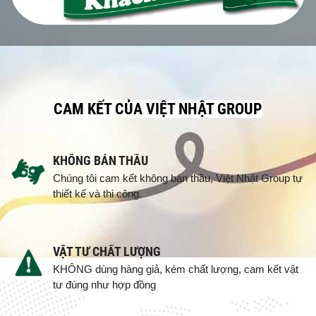
CAM KẾT CỦA VIỆT NHẬT GROUP
KHÔNG BÁN THẦU
Chúng tôi cam kết không bán thầu, Việt Nhật Group tự
thiết kế và thi công.
VẬT TƯ CHẤT LƯỢNG
KHÔNG dùng hàng giả, kém chất lượng, cam kết vật
tư đúng như hợp đồng