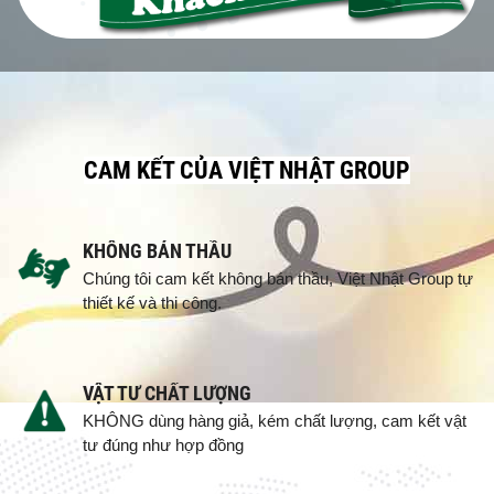
CAM KẾT CỦA VIỆT NHẬT GROUP
KHÔNG BÁN THẦU
Chúng tôi cam kết không bán thầu, Việt Nhật Group tự
thiết kế và thi công.
VẬT TƯ CHẤT LƯỢNG
KHÔNG dùng hàng giả, kém chất lượng, cam kết vật
tư đúng như hợp đồng