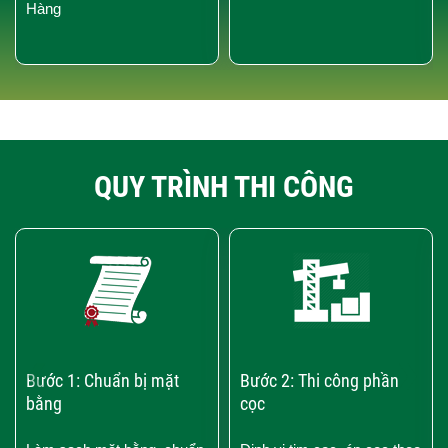
Hàng
QUY TRÌNH THI CÔNG
‹
›
Bước 1: Chuẩn bị mặt
Bước 2: Thi công phần
bằng
cọc