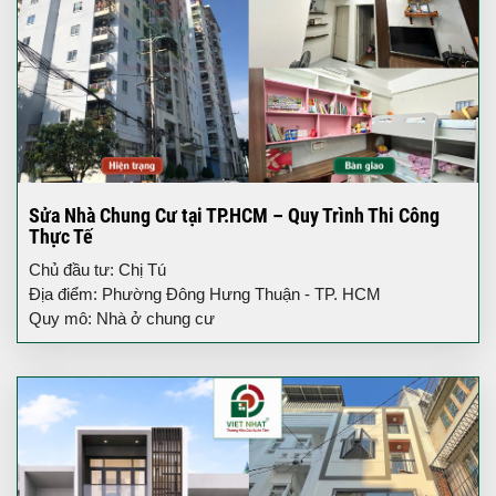
Sửa Nhà Chung Cư tại TP.HCM – Quy Trình Thi Công
Thực Tế
Chủ đầu tư: Chị Tú
Địa điểm: Phường Đông Hưng Thuận - TP. HCM
Quy mô: Nhà ở chung cư