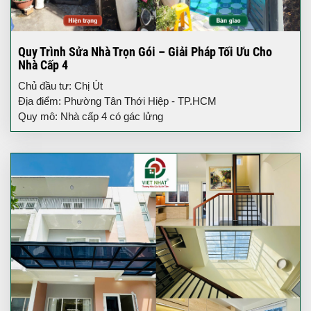
Quy Trình Sửa Nhà Trọn Gói – Giải Pháp Tối Ưu Cho
Nhà Cấp 4
Chủ đầu tư: Chị Út
Địa điểm: Phường Tân Thới Hiệp - TP.HCM
Quy mô: Nhà cấp 4 có gác lửng