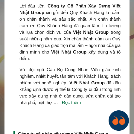
Lời đầu tiên,
Công ty Cổ Phần Xây Dựng Việt
Nhật Group
xin gửi đến Quý Khách Hàng lời cảm
ơn chân thành và sâu sắc nhất. Xin chân thành
cảm ơn Quý Khách Hàng đã quan tâm, tin tưởng
và lựa chọn dịch vụ của
Việt Nhật Group
trong
suốt những năm qua. Xin chân thành cảm ơn Quý
Khách Hàng đã giao trọn mái ấm – ngôi nhà của gia
đình mình cho
Việt Nhật Group
xây dựng và tô
điểm.
Với đội ngũ Cán Bộ Công Nhân Viên giàu kinh
nghiệm, nhiệt huyết, tận tâm với Khách Hàng, trách
nhiệm với nghề nghiệp.
Việt Nhật Group
đã dần
khẳng định được vị thế là Công ty đi đầu trong lĩnh
vực xây dựng nhà ở dân dụng, sửa chữa cải tạo
nhà phố, biệt thự….
Đọc thêm
Công ty cổ phần xây dựng Việt Nhật Group