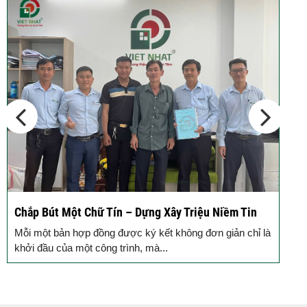
Chắp Bút Một Chữ Tín – Dựng Xây Triệu Niềm Tin
Độn
Đồn
Mỗi một bản hợp đồng được ký kết không đơn giản chỉ là
Mỗi 
khởi đầu của một công trình, mà...
gạch