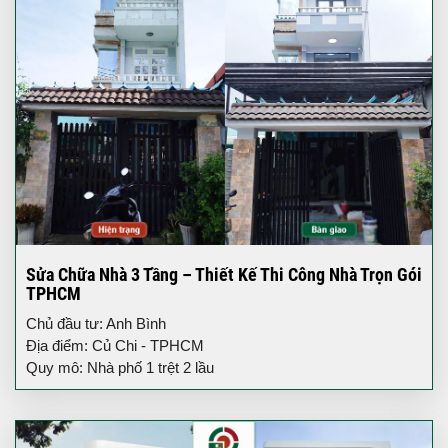
Sửa Chữa Nhà 3 Tầng – Thiết Kế Thi Công Nhà Trọn Gói
TPHCM
Chủ đầu tư: Anh Bình
Địa điểm: Củ Chi - TPHCM
Quy mô: Nhà phố 1 trệt 2 lầu