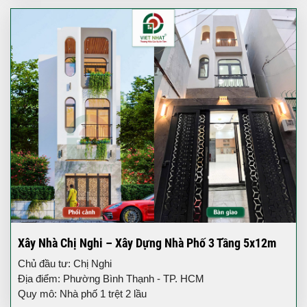
Xây Nhà Chị Nghi – Xây Dựng Nhà Phố 3 Tầng 5x12m
Chủ đầu tư: Chị Nghi
Địa điểm: Phường Bình Thạnh - TP. HCM
Quy mô: Nhà phố 1 trệt 2 lầu