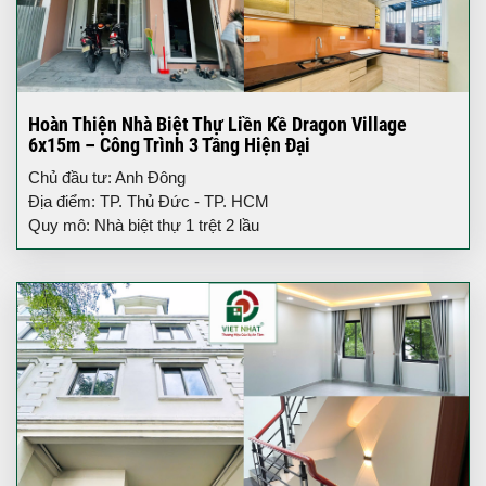
Hoàn Thiện Nhà Biệt Thự Liền Kề Dragon Village
6x15m – Công Trình 3 Tầng Hiện Đại
Chủ đầu tư: Anh Đông
Địa điểm: TP. Thủ Đức - TP. HCM
Quy mô: Nhà biệt thự 1 trệt 2 lầu