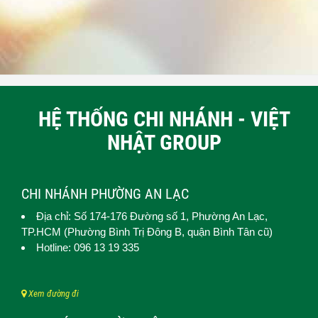
HỆ THỐNG CHI NHÁNH - VIỆT
NHẬT GROUP
CHI NHÁNH PHƯỜNG AN LẠC
Địa chỉ: Số 174-176 Đường số 1,
Phường An Lạc
,
TP.HCM (
Phường Bình Trị Đông B, quận Bình Tân cũ)
Hotline: 096 13 19 335
Xem đường đi