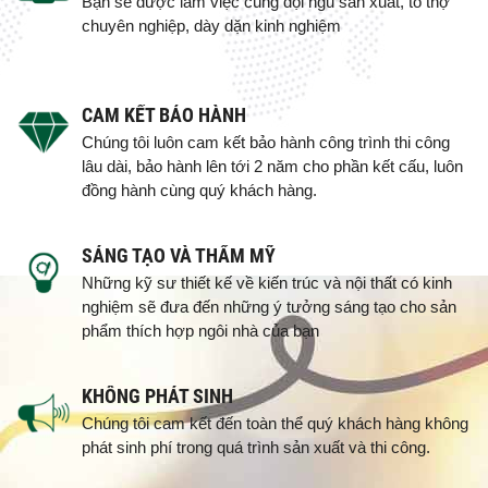
Bạn sẽ được làm việc cùng đội ngũ sản xuất, tổ thợ
chuyên nghiệp, dày dặn kinh nghiệm
CAM KẾT BẢO HÀNH
Chúng tôi luôn cam kết bảo hành công trình thi công
lâu dài, bảo hành lên tới 2 năm cho phần kết cấu, luôn
đồng hành cùng quý khách hàng.
SÁNG TẠO VÀ THẨM MỸ
Những kỹ sư thiết kế về kiến trúc và nội thất có kinh
nghiệm sẽ đưa đến những ý tưởng sáng tạo cho sản
phẩm thích hợp ngôi nhà của bạn
KHÔNG PHÁT SINH
Chúng tôi cam kết đến toàn thể quý khách hàng không
phát sinh phí trong quá trình sản xuất và thi công.