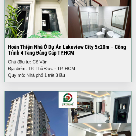
Hoàn Thiện Nhà Ở Dự Án Lakeview City 5x20m – Công
Trình 4 Tầng Đẳng Cấp TP.HCM
Chủ đầu tư: Cô Vân
Địa điểm: TP. Thủ Đức - TP. HCM
Quy mô: Nhà phố 1 trệt 3 lầu