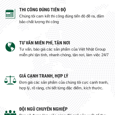
THI CÔNG ĐÚNG TIẾN ĐỘ
Chúng tôi cam kết thi công đúng tiến độ đề ra, đảm
bảo chất lượng thi công
TƯ VẤN MIỄN PHÍ, TẬN NƠI
Tư vấn, báo giá các sản phẩm của Việt Nhật Group
miễn phí tận tình, nhanh chóng, tận nơi, làm việc 24/7
GIÁ CẠNH TRANH, HỢP LÝ
Đơn giá các sản phẩm của chúng tôi cực cạnh tranh,
hợp lý, rõ ràng, chi tiết từng đặc điểm, kích thước.
ĐỘI NGŨ CHUYÊN NGHIỆP