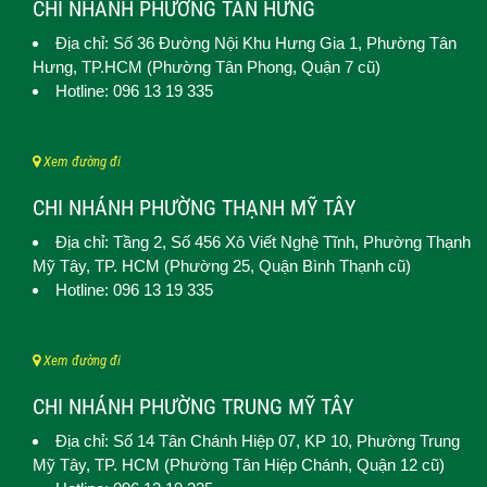
CHI NHÁNH PHƯỜNG TÂN HƯNG
Địa chỉ: Số 36 Đường Nội Khu Hưng Gia 1,
Phường Tân
Hưng
, TP.HCM (Phường Tân Phong, Quận 7 cũ)
Hotline: 096 13 19 335
Xem đường đi
CHI NHÁNH PHƯỜNG THẠNH MỸ TÂY
Địa chỉ: Tầng 2, Số 456 Xô Viết Nghệ Tĩnh,
Phường Thạnh
Mỹ Tây
, TP. HCM (
Phường 25, Quận Bình Thạnh cũ)
Hotline: 096 13 19 335
Xem đường đi
CHI NHÁNH PHƯỜNG TRUNG MỸ TÂY
Địa chỉ: Số 14 Tân Chánh Hiệp 07, KP 10,
Phường Trung
Mỹ Tây
, TP. HCM (
Phường Tân Hiệp Chánh, Quận 12 cũ)