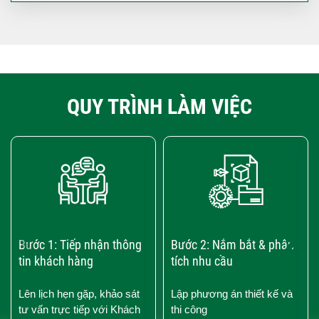
QUY TRÌNH LÀM VIỆC
‹
›
Bước 1: Tiếp nhận thông
Bước 2: Nắm bắt & phân
tin khách hàng
tích nhu cầu
Lên lịch hẹn gặp, khảo sát
Lập phương án thiết kế và
tư vấn trực tiếp với Khách
thi công