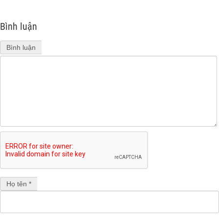
Bình luận
Bình luận
Họ tên *