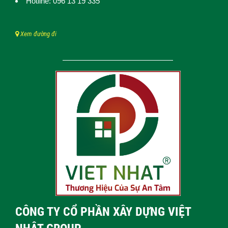
Hotline: 096 13 19 335
Xem đường đi
CÔNG TY CỔ PHẦN XÂY DỰNG VIỆT