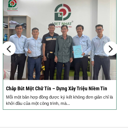
 Tín – Dựng Xây Triệu Niềm Tin
Động Thổ Xây Nhà – K
Đồng Hành
ng được ký kết không đơn giản chỉ là
Mỗi ngôi nhà được khởi 
ng trình, mà...
gạch xây dựng nên niềm 