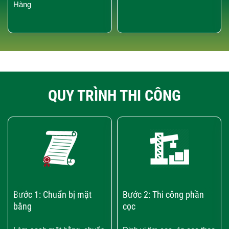
Hàng
QUY TRÌNH THI CÔNG
‹
›
Bước 1: Chuẩn bị mặt
Bước 2: Thi công phần
bằng
cọc