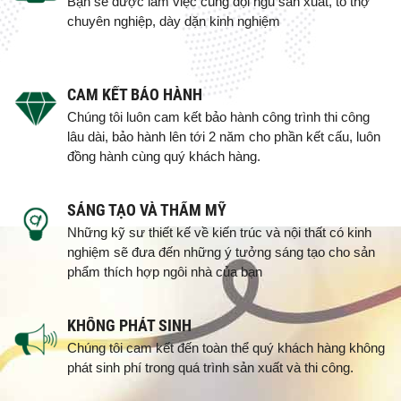
Bạn sẽ được làm việc cùng đội ngũ sản xuất, tổ thợ
chuyên nghiệp, dày dặn kinh nghiệm
CAM KẾT BẢO HÀNH
Chúng tôi luôn cam kết bảo hành công trình thi công
lâu dài, bảo hành lên tới 2 năm cho phần kết cấu, luôn
đồng hành cùng quý khách hàng.
SÁNG TẠO VÀ THẨM MỸ
Những kỹ sư thiết kế về kiến trúc và nội thất có kinh
nghiệm sẽ đưa đến những ý tưởng sáng tạo cho sản
phẩm thích hợp ngôi nhà của bạn
KHÔNG PHÁT SINH
Chúng tôi cam kết đến toàn thể quý khách hàng không
phát sinh phí trong quá trình sản xuất và thi công.