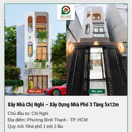
Xây Nhà Chị Nghi – Xây Dựng Nhà Phố 3 Tầng 5x12m
Chủ đầu tư: Chị Nghi
Địa điểm: Phường Bình Thạnh - TP. HCM
Quy mô: Nhà phố 1 trệt 2 lầu