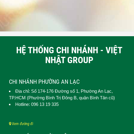
HỆ THỐNG CHI NHÁNH - VIỆT
NHẬT GROUP
CHI NHÁNH PHƯỜNG AN LẠC
Địa chỉ: Số 174-176 Đường số 1,
Phường An Lạc
,
TP.HCM (
Phường Bình Trị Đông B, quận Bình Tân cũ)
Hotline: 096 13 19 335
Xem đường đi