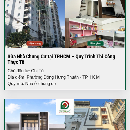
Sửa Nhà Chung Cư tại TP.HCM – Quy Trình Thi Công
Thực Tế
Chủ đầu tư: Chị Tú
Địa điểm: Phường Đông Hưng Thuận - TP. HCM
Quy mô: Nhà ở chung cư