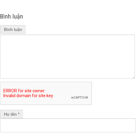
Bình luận
Bình luận
Họ tên *