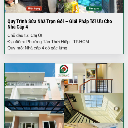
Quy Trình Sửa Nhà Trọn Gói – Giải Pháp Tối Ưu Cho
Nhà Cấp 4
Chủ đầu tư: Chị Út
Địa điểm: Phường Tân Thới Hiệp - TP.HCM
Quy mô: Nhà cấp 4 có gác lửng