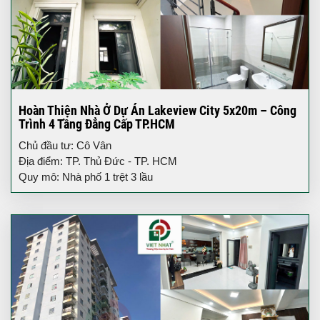
Hoàn Thiện Nhà Ở Dự Án Lakeview City 5x20m – Công
Trình 4 Tầng Đẳng Cấp TP.HCM
Chủ đầu tư: Cô Vân
Địa điểm: TP. Thủ Đức - TP. HCM
Quy mô: Nhà phố 1 trệt 3 lầu