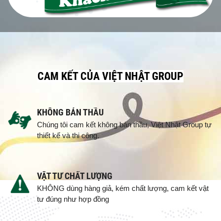
CAM KẾT CỦA VIỆT NHẬT GROUP
KHÔNG BÁN THẦU
Chúng tôi cam kết không bán thầu, Việt Nhật Group tự
thiết kế và thi công.
VẬT TƯ CHẤT LƯỢNG
KHÔNG dùng hàng giả, kém chất lượng, cam kết vật
tư đúng như hợp đồng