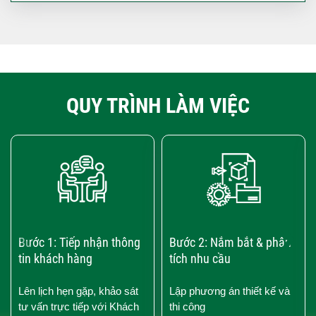
QUY TRÌNH LÀM VIỆC
‹
›
Bước 1: Tiếp nhận thông
Bước 2: Nắm bắt & phân
tin khách hàng
tích nhu cầu
Lên lịch hẹn gặp, khảo sát
Lập phương án thiết kế và
tư vấn trực tiếp với Khách
thi công