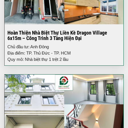
Hoàn Thiện Nhà Biệt Thự Liền Kề Dragon Village
6x15m – Công Trình 3 Tầng Hiện Đại
Chủ đầu tư: Anh Đông
Địa điểm: TP. Thủ Đức - TP. HCM
Quy mô: Nhà biệt thự 1 trệt 2 lầu