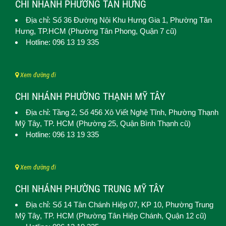
CHI NHÁNH PHƯỜNG TÂN HƯNG
Địa chỉ: Số 36 Đường Nội Khu Hưng Gia 1,
Phường Tân
Hưng
, TP.HCM (Phường Tân Phong, Quận 7 cũ)
Hotline: 096 13 19 335
Xem đường đi
CHI NHÁNH PHƯỜNG THẠNH MỸ TÂY
Địa chỉ: Tầng 2, Số 456 Xô Viết Nghệ Tĩnh,
Phường Thạnh
Mỹ Tây
, TP. HCM (
Phường 25, Quận Bình Thạnh cũ)
Hotline: 096 13 19 335
Xem đường đi
CHI NHÁNH PHƯỜNG TRUNG MỸ TÂY
Địa chỉ: Số 14 Tân Chánh Hiệp 07, KP 10,
Phường Trung
Mỹ Tây
, TP. HCM (
Phường Tân Hiệp Chánh, Quận 12 cũ)