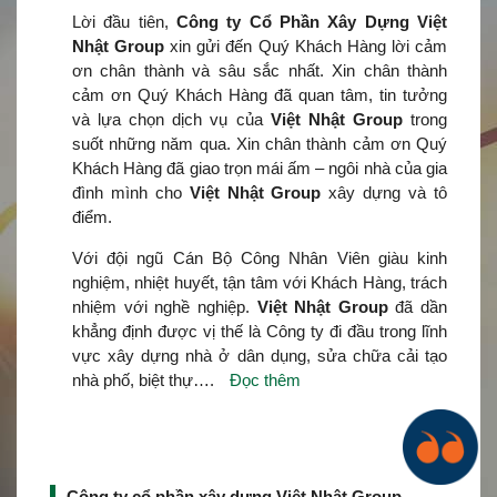
Lời đầu tiên,
Công ty Cổ Phần Xây Dựng Việt
Nhật Group
xin gửi đến Quý Khách Hàng lời cảm
ơn chân thành và sâu sắc nhất. Xin chân thành
cảm ơn Quý Khách Hàng đã quan tâm, tin tưởng
và lựa chọn dịch vụ của
Việt Nhật Group
trong
suốt những năm qua. Xin chân thành cảm ơn Quý
Khách Hàng đã giao trọn mái ấm – ngôi nhà của gia
đình mình cho
Việt Nhật Group
xây dựng và tô
điểm.
Với đội ngũ Cán Bộ Công Nhân Viên giàu kinh
nghiệm, nhiệt huyết, tận tâm với Khách Hàng, trách
nhiệm với nghề nghiệp.
Việt Nhật Group
đã dần
khẳng định được vị thế là Công ty đi đầu trong lĩnh
vực xây dựng nhà ở dân dụng, sửa chữa cải tạo
nhà phố, biệt thự….
Đọc thêm
Công ty cổ phần xây dựng Việt Nhật Group