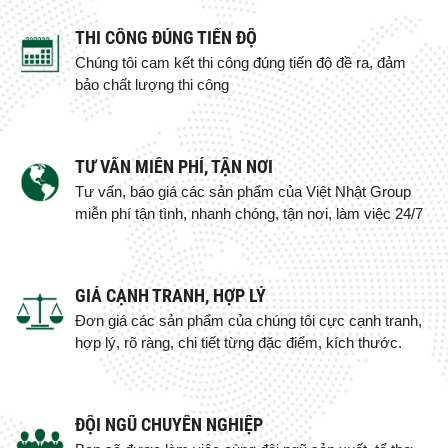
THI CÔNG ĐÚNG TIẾN ĐỘ
Chúng tôi cam kết thi công đúng tiến độ đề ra, đảm
bảo chất lượng thi công
TƯ VẤN MIỄN PHÍ, TẬN NƠI
Tư vấn, báo giá các sản phẩm của Việt Nhật Group
miễn phí tận tình, nhanh chóng, tận nơi, làm việc 24/7
GIÁ CẠNH TRANH, HỢP LÝ
Đơn giá các sản phẩm của chúng tôi cực cạnh tranh,
hợp lý, rõ ràng, chi tiết từng đặc điểm, kích thước.
ĐỘI NGŨ CHUYÊN NGHIỆP