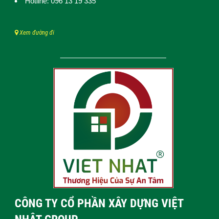
Hotline: 096 13 19 335
Xem đường đi
CÔNG TY CỔ PHẦN XÂY DỰNG VIỆT