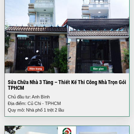
Sửa Chữa Nhà 3 Tầng – Thiết Kế Thi Công Nhà Trọn Gói
TPHCM
Chủ đầu tư: Anh Bình
Địa điểm: Củ Chi - TPHCM
Quy mô: Nhà phố 1 trệt 2 lầu