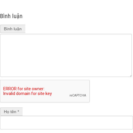
Bình luận
Bình luận
Họ tên *