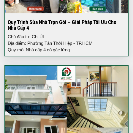
Quy Trình Sửa Nhà Trọn Gói – Giải Pháp Tối Ưu Cho
Nhà Cấp 4
Chủ đầu tư: Chị Út
Địa điểm: Phường Tân Thới Hiệp - TP.HCM
Quy mô: Nhà cấp 4 có gác lửng