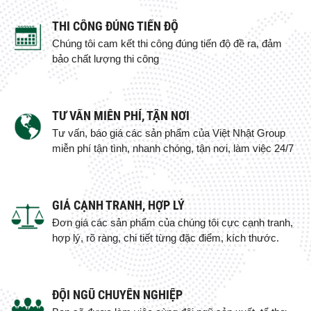
THI CÔNG ĐÚNG TIẾN ĐỘ
Chúng tôi cam kết thi công đúng tiến độ đề ra, đảm
bảo chất lượng thi công
TƯ VẤN MIỄN PHÍ, TẬN NƠI
Tư vấn, báo giá các sản phẩm của Việt Nhật Group
miễn phí tận tình, nhanh chóng, tận nơi, làm việc 24/7
GIÁ CẠNH TRANH, HỢP LÝ
Đơn giá các sản phẩm của chúng tôi cực cạnh tranh,
hợp lý, rõ ràng, chi tiết từng đặc điểm, kích thước.
ĐỘI NGŨ CHUYÊN NGHIỆP