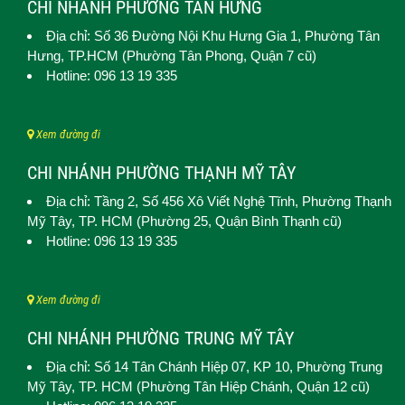
CHI NHÁNH PHƯỜNG TÂN HƯNG
Địa chỉ: Số 36 Đường Nội Khu Hưng Gia 1,
Phường Tân
Hưng
, TP.HCM (Phường Tân Phong, Quận 7 cũ)
Hotline: 096 13 19 335
Xem đường đi
CHI NHÁNH PHƯỜNG THẠNH MỸ TÂY
Địa chỉ: Tầng 2, Số 456 Xô Viết Nghệ Tĩnh,
Phường Thạnh
Mỹ Tây
, TP. HCM (
Phường 25, Quận Bình Thạnh cũ)
Hotline: 096 13 19 335
Xem đường đi
CHI NHÁNH PHƯỜNG TRUNG MỸ TÂY
Địa chỉ: Số 14 Tân Chánh Hiệp 07, KP 10,
Phường Trung
Mỹ Tây
, TP. HCM (
Phường Tân Hiệp Chánh, Quận 12 cũ)