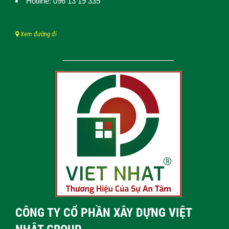
Hotline: 096 13 19 335
Xem đường đi
CÔNG TY CỔ PHẦN XÂY DỰNG VIỆT