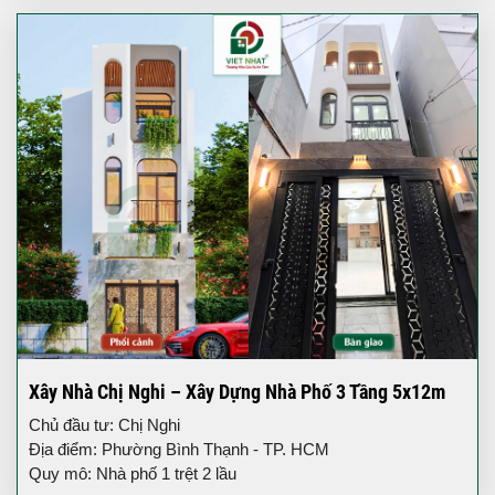
Xây Nhà Chị Nghi – Xây Dựng Nhà Phố 3 Tầng 5x12m
Chủ đầu tư: Chị Nghi
Địa điểm: Phường Bình Thạnh - TP. HCM
Quy mô: Nhà phố 1 trệt 2 lầu