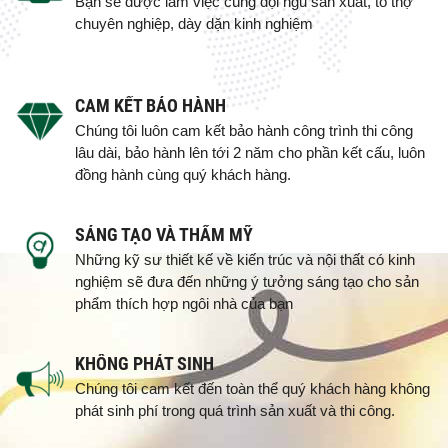
Bạn sẽ được làm việc cùng đội ngũ sản xuất, tổ thợ
chuyên nghiệp, dày dặn kinh nghiệm
CAM KẾT BẢO HÀNH
Chúng tôi luôn cam kết bảo hành công trình thi công
lâu dài, bảo hành lên tới 2 năm cho phần kết cấu, luôn
đồng hành cùng quý khách hàng.
SÁNG TẠO VÀ THẨM MỸ
Những kỹ sư thiết kế về kiến trúc và nội thất có kinh
nghiệm sẽ đưa đến những ý tưởng sáng tạo cho sản
phẩm thích hợp ngôi nhà của bạn
KHÔNG PHÁT SINH
Chúng tôi cam kết đến toàn thể quý khách hàng không
phát sinh phí trong quá trình sản xuất và thi công.