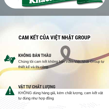
CAM KẾT CỦA VIỆT NHẬT GROUP
KHÔNG BÁN THẦU
Chúng tôi cam kết không bán thầu, Việt Nhật Group tự
thiết kế và thi công.
VẬT TƯ CHẤT LƯỢNG
KHÔNG dùng hàng giả, kém chất lượng, cam kết vật
tư đúng như hợp đồng