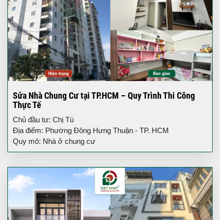
Sửa Nhà Chung Cư tại TP.HCM – Quy Trình Thi Công
Thực Tế
Chủ đầu tư: Chị Tú
Địa điểm: Phường Đông Hưng Thuận - TP. HCM
Quy mô: Nhà ở chung cư