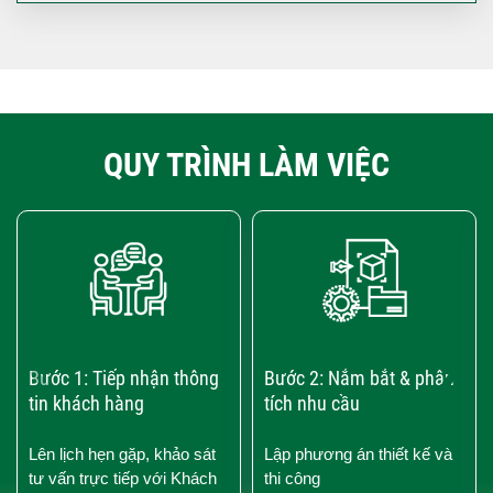
QUY TRÌNH LÀM VIỆC
‹
›
Bước 1: Tiếp nhận thông
Bước 2: Nắm bắt & phân
tin khách hàng
tích nhu cầu
Lên lịch hẹn gặp, khảo sát
Lập phương án thiết kế và
tư vấn trực tiếp với Khách
thi công