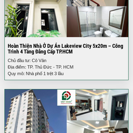
Hoàn Thiện Nhà Ở Dự Án Lakeview City 5x20m – Công
Trình 4 Tầng Đẳng Cấp TP.HCM
Chủ đầu tư: Cô Vân
Địa điểm: TP. Thủ Đức - TP. HCM
Quy mô: Nhà phố 1 trệt 3 lầu