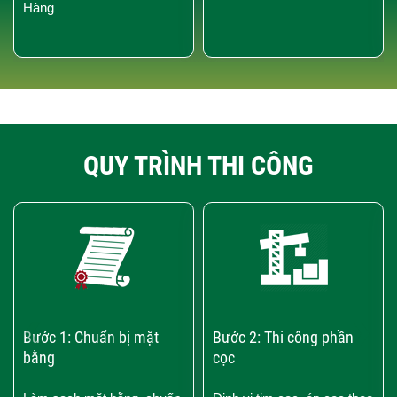
Hàng
QUY TRÌNH THI CÔNG
‹
›
Bước 1: Chuẩn bị mặt
Bước 2: Thi công phần
bằng
cọc