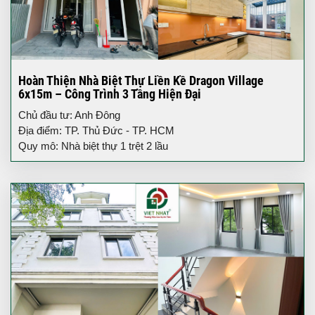
Hoàn Thiện Nhà Biệt Thự Liền Kề Dragon Village
6x15m – Công Trình 3 Tầng Hiện Đại
Chủ đầu tư: Anh Đông
Địa điểm: TP. Thủ Đức - TP. HCM
Quy mô: Nhà biệt thự 1 trệt 2 lầu