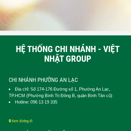
HỆ THỐNG CHI NHÁNH - VIỆT
NHẬT GROUP
CHI NHÁNH PHƯỜNG AN LẠC
Địa chỉ: Số 174-176 Đường số 1,
Phường An Lạc
,
TP.HCM (
Phường Bình Trị Đông B, quận Bình Tân cũ)
Hotline: 096 13 19 335
Xem đường đi