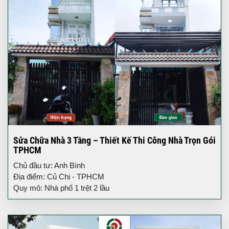
Sửa Chữa Nhà 3 Tầng – Thiết Kế Thi Công Nhà Trọn Gói
TPHCM
Chủ đầu tư: Anh Bình
Địa điểm: Củ Chi - TPHCM
Quy mô: Nhà phố 1 trệt 2 lầu