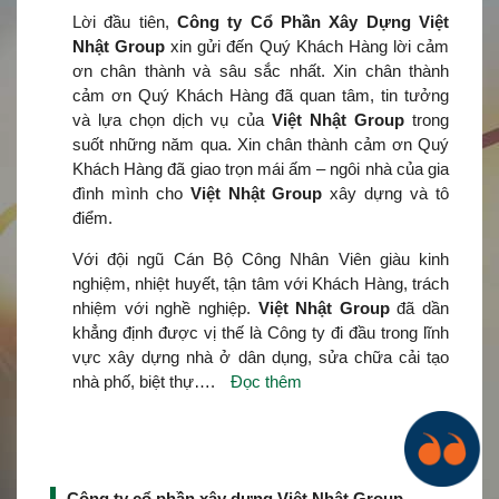
Lời đầu tiên,
Công ty Cổ Phần Xây Dựng Việt
Nhật Group
xin gửi đến Quý Khách Hàng lời cảm
ơn chân thành và sâu sắc nhất. Xin chân thành
cảm ơn Quý Khách Hàng đã quan tâm, tin tưởng
và lựa chọn dịch vụ của
Việt Nhật Group
trong
suốt những năm qua. Xin chân thành cảm ơn Quý
Khách Hàng đã giao trọn mái ấm – ngôi nhà của gia
đình mình cho
Việt Nhật Group
xây dựng và tô
điểm.
Với đội ngũ Cán Bộ Công Nhân Viên giàu kinh
nghiệm, nhiệt huyết, tận tâm với Khách Hàng, trách
nhiệm với nghề nghiệp.
Việt Nhật Group
đã dần
khẳng định được vị thế là Công ty đi đầu trong lĩnh
vực xây dựng nhà ở dân dụng, sửa chữa cải tạo
nhà phố, biệt thự….
Đọc thêm
Công ty cổ phần xây dựng Việt Nhật Group