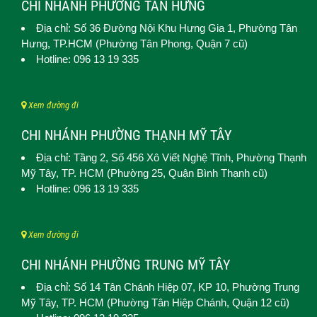
CHI NHÁNH PHƯỜNG TÂN HƯNG
Địa chỉ: Số 36 Đường Nội Khu Hưng Gia 1,
Phường Tân
Hưng
, TP.HCM (Phường Tân Phong, Quận 7 cũ)
Hotline: 096 13 19 335
Xem đường đi
CHI NHÁNH PHƯỜNG THẠNH MỸ TÂY
Địa chỉ: Tầng 2, Số 456 Xô Viết Nghệ Tĩnh,
Phường Thạnh
Mỹ Tây
, TP. HCM (
Phường 25, Quận Bình Thạnh cũ)
Hotline: 096 13 19 335
Xem đường đi
CHI NHÁNH PHƯỜNG TRUNG MỸ TÂY
Địa chỉ: Số 14 Tân Chánh Hiệp 07, KP 10,
Phường Trung
Mỹ Tây
, TP. HCM (
Phường Tân Hiệp Chánh, Quận 12 cũ)