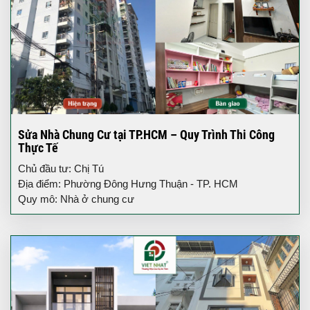
Sửa Nhà Chung Cư tại TP.HCM – Quy Trình Thi Công
Thực Tế
Chủ đầu tư: Chị Tú
Địa điểm: Phường Đông Hưng Thuận - TP. HCM
Quy mô: Nhà ở chung cư