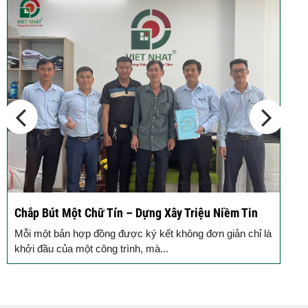
Động Thổ Xây Nhà – Khởi Đầu Vững Chắc, An Tâm
Đồng Hành
Mỗi ngôi nhà được khởi công động thổ là thêm một viên
gạch xây dựng nên niềm tin của Quý...