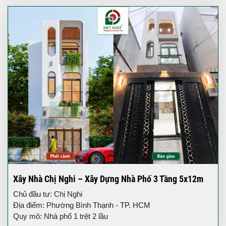
Xây Nhà Chị Nghi – Xây Dựng Nhà Phố 3 Tầng 5x12m
Chủ đầu tư: Chị Nghi
Địa điểm: Phường Bình Thạnh - TP. HCM
Quy mô: Nhà phố 1 trệt 2 lầu