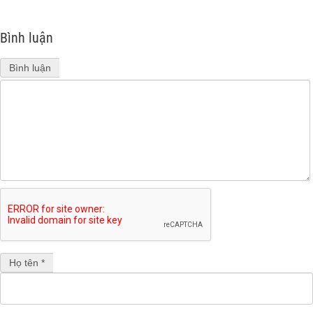
Bình luận
Bình luận
Họ tên *