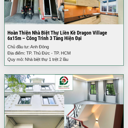
Hoàn Thiện Nhà Biệt Thự Liền Kề Dragon Village
6x15m – Công Trình 3 Tầng Hiện Đại
Chủ đầu tư: Anh Đông
Địa điểm: TP. Thủ Đức - TP. HCM
Quy mô: Nhà biệt thự 1 trệt 2 lầu