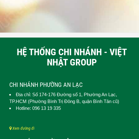
HỆ THỐNG CHI NHÁNH - VIỆT
NHẬT GROUP
CHI NHÁNH PHƯỜNG AN LẠC
Địa chỉ: Số 174-176 Đường số 1,
Phường An Lạc
,
TP.HCM (
Phường Bình Trị Đông B, quận Bình Tân cũ)
Hotline: 096 13 19 335
Xem đường đi