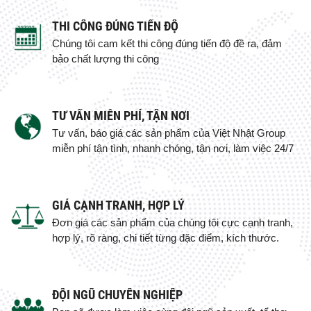
THI CÔNG ĐÚNG TIẾN ĐỘ
Chúng tôi cam kết thi công đúng tiến độ đề ra, đảm
bảo chất lượng thi công
TƯ VẤN MIỄN PHÍ, TẬN NƠI
Tư vấn, báo giá các sản phẩm của Việt Nhật Group
miễn phí tận tình, nhanh chóng, tận nơi, làm việc 24/7
GIÁ CẠNH TRANH, HỢP LÝ
Đơn giá các sản phẩm của chúng tôi cực cạnh tranh,
hợp lý, rõ ràng, chi tiết từng đặc điểm, kích thước.
ĐỘI NGŨ CHUYÊN NGHIỆP