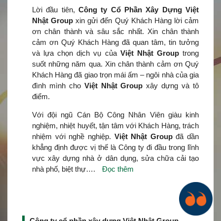
Lời đầu tiên,
Công ty Cổ Phần Xây Dựng Việt
Nhật Group
xin gửi đến Quý Khách Hàng lời cảm
ơn chân thành và sâu sắc nhất. Xin chân thành
cảm ơn Quý Khách Hàng đã quan tâm, tin tưởng
và lựa chọn dịch vụ của
Việt Nhật Group
trong
suốt những năm qua. Xin chân thành cảm ơn Quý
Khách Hàng đã giao trọn mái ấm – ngôi nhà của gia
đình mình cho
Việt Nhật Group
xây dựng và tô
điểm.
Với đội ngũ Cán Bộ Công Nhân Viên giàu kinh
nghiệm, nhiệt huyết, tận tâm với Khách Hàng, trách
nhiệm với nghề nghiệp.
Việt Nhật Group
đã dần
khẳng định được vị thế là Công ty đi đầu trong lĩnh
vực xây dựng nhà ở dân dụng, sửa chữa cải tạo
nhà phố, biệt thự….
Đọc thêm
Công ty cổ phần xây dựng Việt Nhật Group