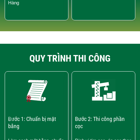
Hàng
QUY TRÌNH THI CÔNG
‹
›
Bước 1: Chuẩn bị mặt
Bước 2: Thi công phần
bằng
cọc