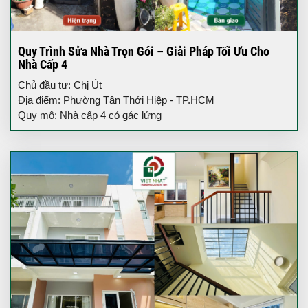
Quy Trình Sửa Nhà Trọn Gói – Giải Pháp Tối Ưu Cho
Nhà Cấp 4
Chủ đầu tư: Chị Út
Địa điểm: Phường Tân Thới Hiệp - TP.HCM
Quy mô: Nhà cấp 4 có gác lửng