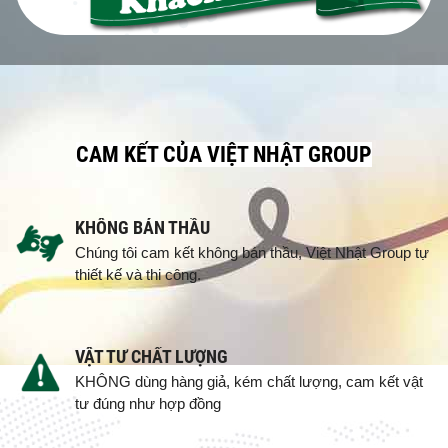
CAM KẾT CỦA VIỆT NHẬT GROUP
KHÔNG BÁN THẦU
Chúng tôi cam kết không bán thầu, Việt Nhật Group tự
thiết kế và thi công.
VẬT TƯ CHẤT LƯỢNG
KHÔNG dùng hàng giả, kém chất lượng, cam kết vật
tư đúng như hợp đồng