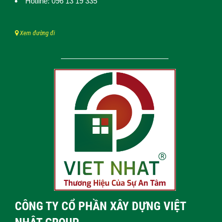
Hotline: 096 13 19 335
Xem đường đi
CÔNG TY CỔ PHẦN XÂY DỰNG VIỆT