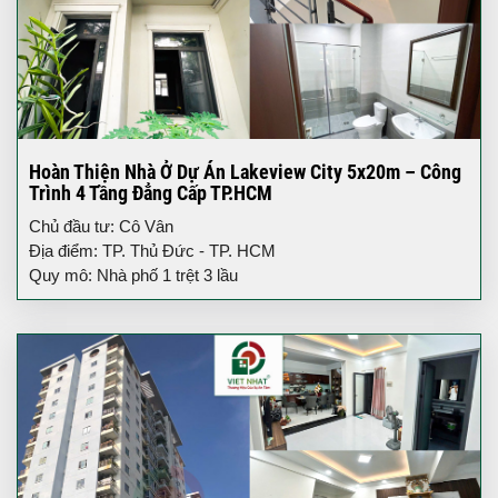
Hoàn Thiện Nhà Ở Dự Án Lakeview City 5x20m – Công
Trình 4 Tầng Đẳng Cấp TP.HCM
Chủ đầu tư: Cô Vân
Địa điểm: TP. Thủ Đức - TP. HCM
Quy mô: Nhà phố 1 trệt 3 lầu