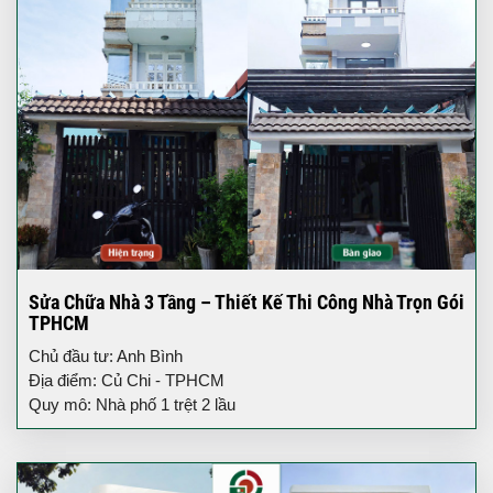
Sửa Chữa Nhà 3 Tầng – Thiết Kế Thi Công Nhà Trọn Gói
TPHCM
Chủ đầu tư: Anh Bình
Địa điểm: Củ Chi - TPHCM
Quy mô: Nhà phố 1 trệt 2 lầu