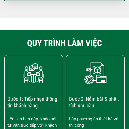
QUY TRÌNH LÀM VIỆC
‹
›
Bước 1: Tiếp nhận thông
Bước 2: Nắm bắt & phân
tin khách hàng
tích nhu cầu
Lên lịch hẹn gặp, khảo sát
Lập phương án thiết kế và
tư vấn trực tiếp với Khách
thi công