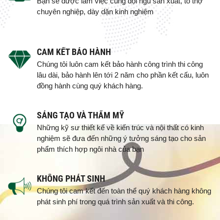
Bạn sẽ được làm việc cùng đội ngũ sản xuất, tổ thợ
chuyên nghiệp, dày dặn kinh nghiệm
CAM KẾT BẢO HÀNH
Chúng tôi luôn cam kết bảo hành công trình thi công
lâu dài, bảo hành lên tới 2 năm cho phần kết cấu, luôn
đồng hành cùng quý khách hàng.
SÁNG TẠO VÀ THẨM MỸ
Những kỹ sư thiết kế về kiến trúc và nội thất có kinh
nghiệm sẽ đưa đến những ý tưởng sáng tạo cho sản
phẩm thích hợp ngôi nhà của bạn
KHÔNG PHÁT SINH
Chúng tôi cam kết đến toàn thể quý khách hàng không
phát sinh phí trong quá trình sản xuất và thi công.