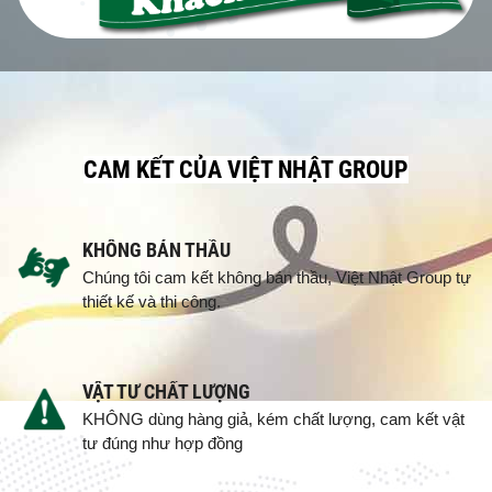
CAM KẾT CỦA VIỆT NHẬT GROUP
KHÔNG BÁN THẦU
Chúng tôi cam kết không bán thầu, Việt Nhật Group tự
thiết kế và thi công.
VẬT TƯ CHẤT LƯỢNG
KHÔNG dùng hàng giả, kém chất lượng, cam kết vật
tư đúng như hợp đồng