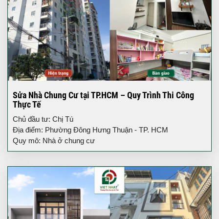
Sửa Nhà Chung Cư tại TP.HCM – Quy Trình Thi Công
Thực Tế
Chủ đầu tư: Chị Tú
Địa điểm: Phường Đông Hưng Thuận - TP. HCM
Quy mô: Nhà ở chung cư