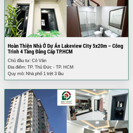
Hoàn Thiện Nhà Ở Dự Án Lakeview City 5x20m – Công
Trình 4 Tầng Đẳng Cấp TP.HCM
Chủ đầu tư: Cô Vân
Địa điểm: TP. Thủ Đức - TP. HCM
Quy mô: Nhà phố 1 trệt 3 lầu