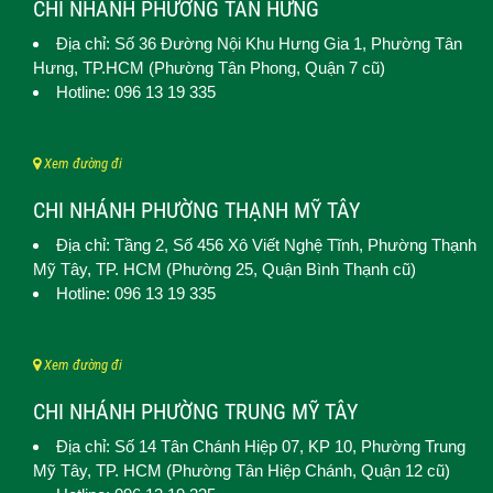
CHI NHÁNH PHƯỜNG TÂN HƯNG
Địa chỉ: Số 36 Đường Nội Khu Hưng Gia 1,
Phường Tân
Hưng
, TP.HCM (Phường Tân Phong, Quận 7 cũ)
Hotline: 096 13 19 335
Xem đường đi
CHI NHÁNH PHƯỜNG THẠNH MỸ TÂY
Địa chỉ: Tầng 2, Số 456 Xô Viết Nghệ Tĩnh,
Phường Thạnh
Mỹ Tây
, TP. HCM (
Phường 25, Quận Bình Thạnh cũ)
Hotline: 096 13 19 335
Xem đường đi
CHI NHÁNH PHƯỜNG TRUNG MỸ TÂY
Địa chỉ: Số 14 Tân Chánh Hiệp 07, KP 10,
Phường Trung
Mỹ Tây
, TP. HCM (
Phường Tân Hiệp Chánh, Quận 12 cũ)