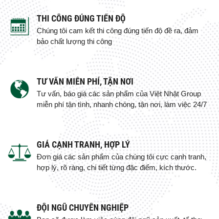
THI CÔNG ĐÚNG TIẾN ĐỘ
Chúng tôi cam kết thi công đúng tiến độ đề ra, đảm
bảo chất lượng thi công
TƯ VẤN MIỄN PHÍ, TẬN NƠI
Tư vấn, báo giá các sản phẩm của Việt Nhật Group
miễn phí tận tình, nhanh chóng, tận nơi, làm việc 24/7
GIÁ CẠNH TRANH, HỢP LÝ
Đơn giá các sản phẩm của chúng tôi cực cạnh tranh,
hợp lý, rõ ràng, chi tiết từng đặc điểm, kích thước.
ĐỘI NGŨ CHUYÊN NGHIỆP