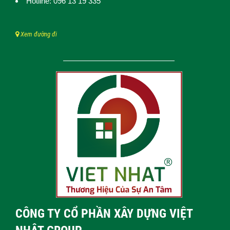
Hotline: 096 13 19 335
Xem đường đi
CÔNG TY CỔ PHẦN XÂY DỰNG VIỆT