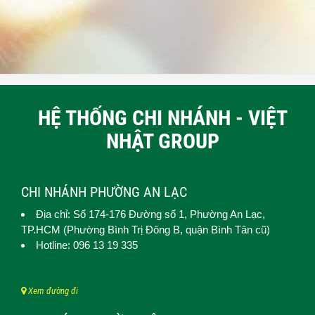
HỆ THỐNG CHI NHÁNH - VIỆT
NHẬT GROUP
CHI NHÁNH PHƯỜNG AN LẠC
Địa chỉ: Số 174-176 Đường số 1,
Phường An Lạc
,
TP.HCM (
Phường Bình Trị Đông B, quận Bình Tân cũ)
Hotline: 096 13 19 335
Xem đường đi