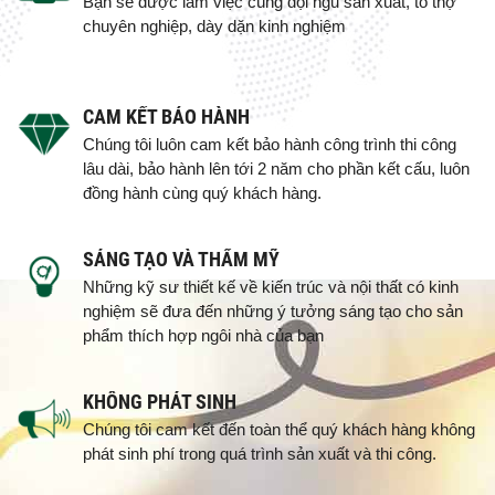
Bạn sẽ được làm việc cùng đội ngũ sản xuất, tổ thợ
chuyên nghiệp, dày dặn kinh nghiệm
CAM KẾT BẢO HÀNH
Chúng tôi luôn cam kết bảo hành công trình thi công
lâu dài, bảo hành lên tới 2 năm cho phần kết cấu, luôn
đồng hành cùng quý khách hàng.
SÁNG TẠO VÀ THẨM MỸ
Những kỹ sư thiết kế về kiến trúc và nội thất có kinh
nghiệm sẽ đưa đến những ý tưởng sáng tạo cho sản
phẩm thích hợp ngôi nhà của bạn
KHÔNG PHÁT SINH
Chúng tôi cam kết đến toàn thể quý khách hàng không
phát sinh phí trong quá trình sản xuất và thi công.