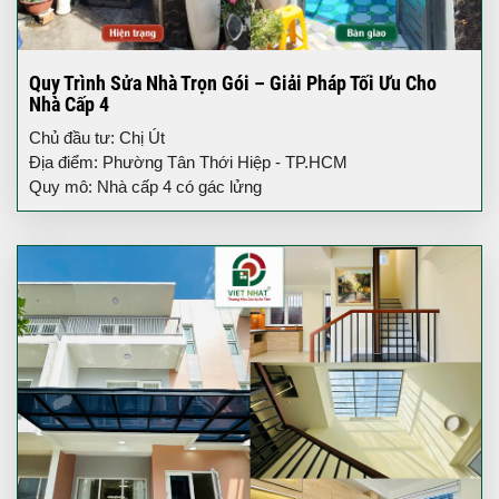
Quy Trình Sửa Nhà Trọn Gói – Giải Pháp Tối Ưu Cho
Nhà Cấp 4
Chủ đầu tư: Chị Út
Địa điểm: Phường Tân Thới Hiệp - TP.HCM
Quy mô: Nhà cấp 4 có gác lửng