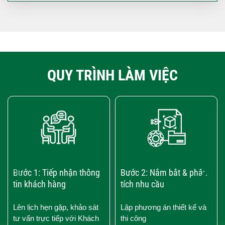
QUY TRÌNH LÀM VIỆC
‹
›
Bước 1: Tiếp nhận thông
Bước 2: Nắm bắt & phân
tin khách hàng
tích nhu cầu
Lên lịch hẹn gặp, khảo sát
Lập phương án thiết kế và
tư vấn trực tiếp với Khách
thi công