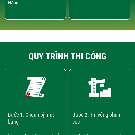
Hàng
QUY TRÌNH THI CÔNG
‹
›
Bước 1: Chuẩn bị mặt
Bước 2: Thi công phần
bằng
cọc