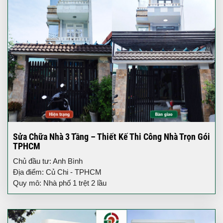
Sửa Chữa Nhà 3 Tầng – Thiết Kế Thi Công Nhà Trọn Gói
TPHCM
Chủ đầu tư: Anh Bình
Địa điểm: Củ Chi - TPHCM
Quy mô: Nhà phố 1 trệt 2 lầu