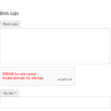
Bình luận
Bình luận
Họ tên *