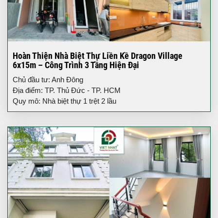
Hoàn Thiện Nhà Biệt Thự Liền Kề Dragon Village
6x15m – Công Trình 3 Tầng Hiện Đại
Chủ đầu tư: Anh Đông
Địa điểm: TP. Thủ Đức - TP. HCM
Quy mô: Nhà biệt thự 1 trệt 2 lầu