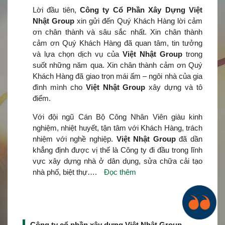
Lời đầu tiên,
Công ty Cổ Phần Xây Dựng Việt
Nhật Group
xin gửi đến Quý Khách Hàng lời cảm
ơn chân thành và sâu sắc nhất. Xin chân thành
cảm ơn Quý Khách Hàng đã quan tâm, tin tưởng
và lựa chọn dịch vụ của
Việt Nhật Group
trong
suốt những năm qua. Xin chân thành cảm ơn Quý
Khách Hàng đã giao trọn mái ấm – ngôi nhà của gia
đình mình cho
Việt Nhật Group
xây dựng và tô
điểm.
Với đội ngũ Cán Bộ Công Nhân Viên giàu kinh
nghiệm, nhiệt huyết, tận tâm với Khách Hàng, trách
nhiệm với nghề nghiệp.
Việt Nhật Group
đã dần
khẳng định được vị thế là Công ty đi đầu trong lĩnh
vực xây dựng nhà ở dân dụng, sửa chữa cải tạo
nhà phố, biệt thự….
Đọc thêm
Công ty cổ phần xây dựng Việt Nhật Group