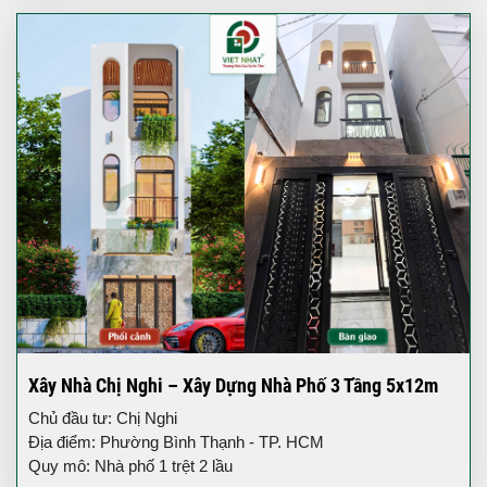
Xây Nhà Chị Nghi – Xây Dựng Nhà Phố 3 Tầng 5x12m
Chủ đầu tư: Chị Nghi
Địa điểm: Phường Bình Thạnh - TP. HCM
Quy mô: Nhà phố 1 trệt 2 lầu