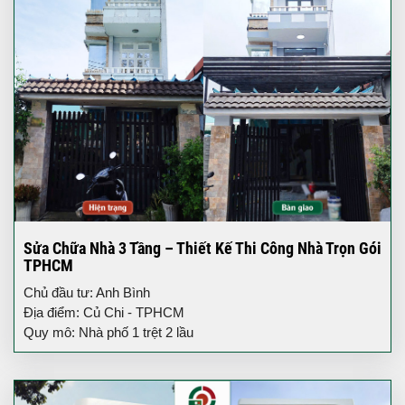
Sửa Chữa Nhà 3 Tầng – Thiết Kế Thi Công Nhà Trọn Gói
TPHCM
Chủ đầu tư: Anh Bình
Địa điểm: Củ Chi - TPHCM
Quy mô: Nhà phố 1 trệt 2 lầu