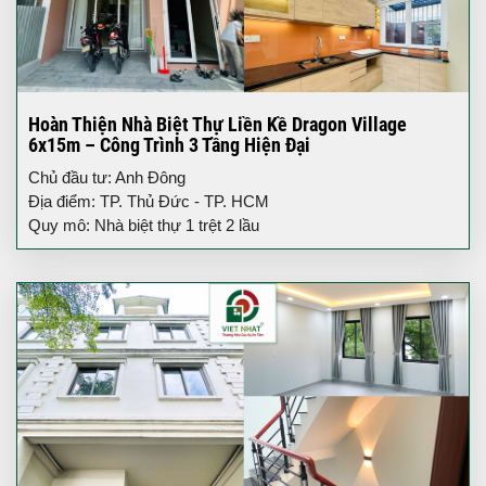
Hoàn Thiện Nhà Biệt Thự Liền Kề Dragon Village
6x15m – Công Trình 3 Tầng Hiện Đại
Chủ đầu tư: Anh Đông
Địa điểm: TP. Thủ Đức - TP. HCM
Quy mô: Nhà biệt thự 1 trệt 2 lầu