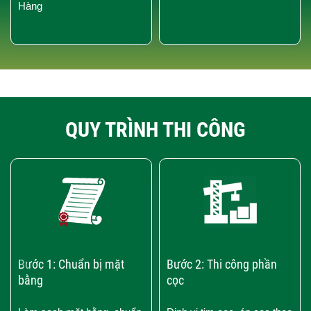
Hàng
QUY TRÌNH THI CÔNG
‹
›
Bước 1: Chuẩn bị mặt
Bước 2: Thi công phần
bằng
cọc