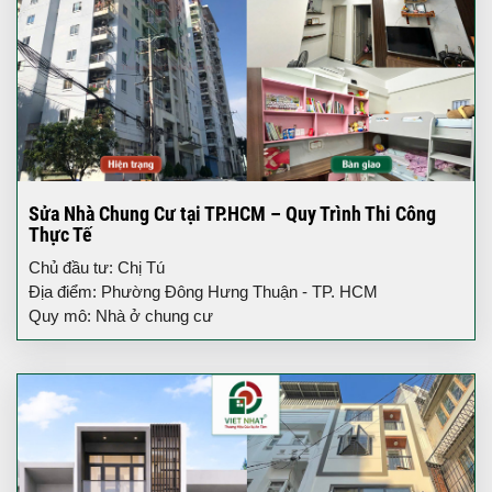
Sửa Nhà Chung Cư tại TP.HCM – Quy Trình Thi Công
Thực Tế
Chủ đầu tư: Chị Tú
Địa điểm: Phường Đông Hưng Thuận - TP. HCM
Quy mô: Nhà ở chung cư