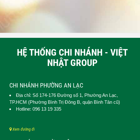
HỆ THỐNG CHI NHÁNH - VIỆT
NHẬT GROUP
CHI NHÁNH PHƯỜNG AN LẠC
Địa chỉ: Số 174-176 Đường số 1,
Phường An Lạc
,
TP.HCM (
Phường Bình Trị Đông B, quận Bình Tân cũ)
Hotline: 096 13 19 335
Xem đường đi