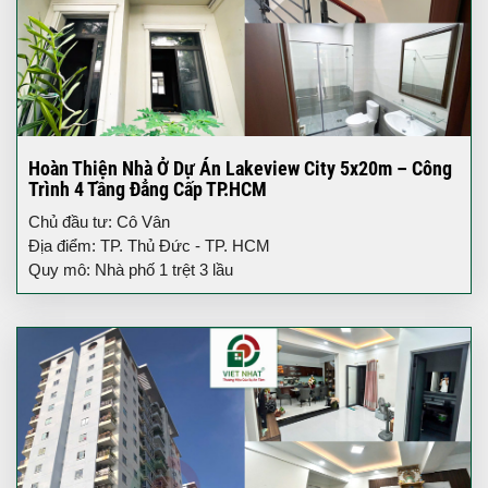
Hoàn Thiện Nhà Ở Dự Án Lakeview City 5x20m – Công
Trình 4 Tầng Đẳng Cấp TP.HCM
Chủ đầu tư: Cô Vân
Địa điểm: TP. Thủ Đức - TP. HCM
Quy mô: Nhà phố 1 trệt 3 lầu