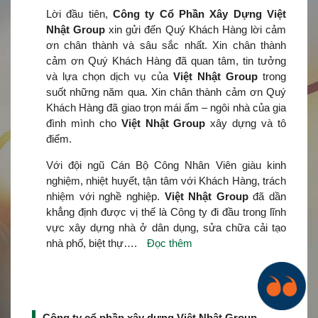
Lời đầu tiên,
Công ty Cổ Phần Xây Dựng Việt
Nhật Group
xin gửi đến Quý Khách Hàng lời cảm
ơn chân thành và sâu sắc nhất. Xin chân thành
cảm ơn Quý Khách Hàng đã quan tâm, tin tưởng
và lựa chọn dịch vụ của
Việt Nhật Group
trong
suốt những năm qua. Xin chân thành cảm ơn Quý
Khách Hàng đã giao trọn mái ấm – ngôi nhà của gia
đình mình cho
Việt Nhật Group
xây dựng và tô
điểm.
Với đội ngũ Cán Bộ Công Nhân Viên giàu kinh
nghiệm, nhiệt huyết, tận tâm với Khách Hàng, trách
nhiệm với nghề nghiệp.
Việt Nhật Group
đã dần
khẳng định được vị thế là Công ty đi đầu trong lĩnh
vực xây dựng nhà ở dân dụng, sửa chữa cải tạo
nhà phố, biệt thự….
Đọc thêm
Công ty cổ phần xây dựng Việt Nhật Group