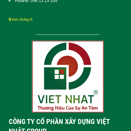
Hotline: 096 13 19 335
Xem đường đi
CÔNG TY CỔ PHẦN XÂY DỰNG VIỆT