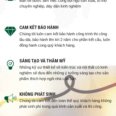
Bạn sẽ được làm việc cùng đội ngũ sản xuất, tổ thợ
chuyên nghiệp, dày dặn kinh nghiệm
CAM KẾT BẢO HÀNH
Chúng tôi luôn cam kết bảo hành công trình thi công
lâu dài, bảo hành lên tới 2 năm cho phần kết cấu, luôn
đồng hành cùng quý khách hàng.
SÁNG TẠO VÀ THẨM MỸ
Những kỹ sư thiết kế về kiến trúc và nội thất có kinh
nghiệm sẽ đưa đến những ý tưởng sáng tạo cho sản
phẩm thích hợp ngôi nhà của bạn
KHÔNG PHÁT SINH
Chúng tôi cam kết đến toàn thể quý khách hàng không
phát sinh phí trong quá trình sản xuất và thi công.