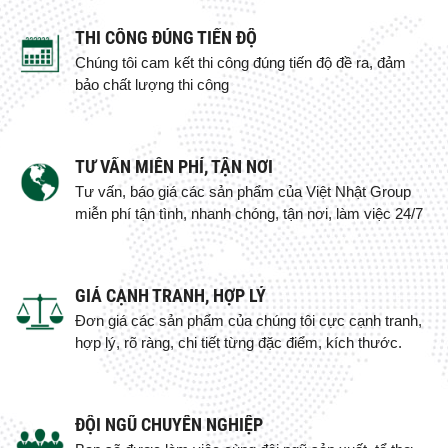
THI CÔNG ĐÚNG TIẾN ĐỘ
Chúng tôi cam kết thi công đúng tiến độ đề ra, đảm
bảo chất lượng thi công
TƯ VẤN MIỄN PHÍ, TẬN NƠI
Tư vấn, báo giá các sản phẩm của Việt Nhật Group
miễn phí tận tình, nhanh chóng, tận nơi, làm việc 24/7
GIÁ CẠNH TRANH, HỢP LÝ
Đơn giá các sản phẩm của chúng tôi cực cạnh tranh,
hợp lý, rõ ràng, chi tiết từng đặc điểm, kích thước.
ĐỘI NGŨ CHUYÊN NGHIỆP