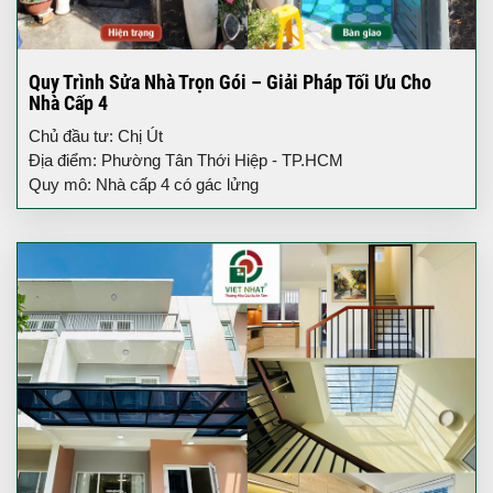
Quy Trình Sửa Nhà Trọn Gói – Giải Pháp Tối Ưu Cho
Nhà Cấp 4
Chủ đầu tư: Chị Út
Địa điểm: Phường Tân Thới Hiệp - TP.HCM
Quy mô: Nhà cấp 4 có gác lửng