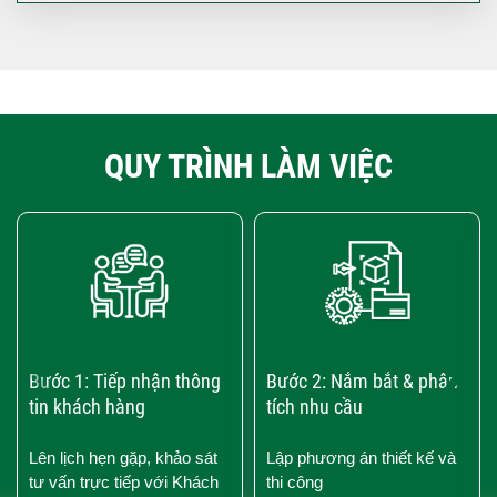
QUY TRÌNH LÀM VIỆC
‹
›
Bước 1: Tiếp nhận thông
Bước 2: Nắm bắt & phân
tin khách hàng
tích nhu cầu
Lên lịch hẹn gặp, khảo sát
Lập phương án thiết kế và
tư vấn trực tiếp với Khách
thi công