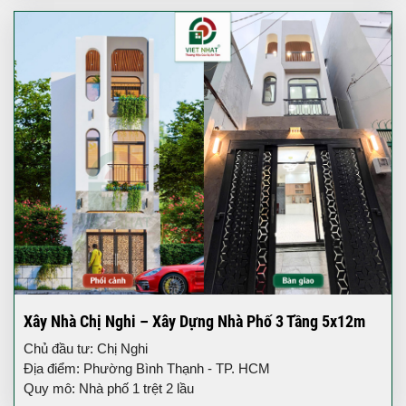
Xây Nhà Chị Nghi – Xây Dựng Nhà Phố 3 Tầng 5x12m
Chủ đầu tư: Chị Nghi
Địa điểm: Phường Bình Thạnh - TP. HCM
Quy mô: Nhà phố 1 trệt 2 lầu