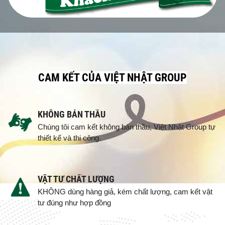
CAM KẾT CỦA VIỆT NHẬT GROUP
KHÔNG BÁN THẦU
Chúng tôi cam kết không bán thầu, Việt Nhật Group tự
thiết kế và thi công.
VẬT TƯ CHẤT LƯỢNG
KHÔNG dùng hàng giả, kém chất lượng, cam kết vật
tư đúng như hợp đồng