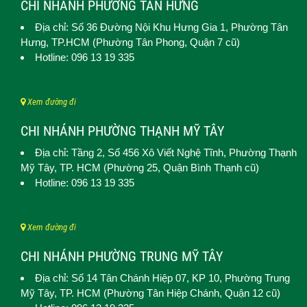
CHI NHÁNH PHƯỜNG TÂN HƯNG
Địa chỉ: Số 36 Đường Nội Khu Hưng Gia 1,
Phường Tân
Hưng
, TP.HCM (Phường Tân Phong, Quận 7 cũ)
Hotline: 096 13 19 335
Xem đường đi
CHI NHÁNH PHƯỜNG THẠNH MỸ TÂY
Địa chỉ: Tầng 2, Số 456 Xô Viết Nghệ Tĩnh,
Phường Thạnh
Mỹ Tây
, TP. HCM (
Phường 25, Quận Bình Thạnh cũ)
Hotline: 096 13 19 335
Xem đường đi
CHI NHÁNH PHƯỜNG TRUNG MỸ TÂY
Địa chỉ: Số 14 Tân Chánh Hiệp 07, KP 10,
Phường Trung
Mỹ Tây
, TP. HCM (
Phường Tân Hiệp Chánh, Quận 12 cũ)