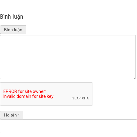
Bình luận
Bình luận
Họ tên *