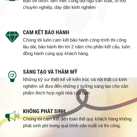
Bạn sẽ được làm việc cùng đội ngũ sản xuất, tổ thợ
chuyên nghiệp, dày dặn kinh nghiệm
CAM KẾT BẢO HÀNH
Chúng tôi luôn cam kết bảo hành công trình thi công
lâu dài, bảo hành lên tới 2 năm cho phần kết cấu, luôn
đồng hành cùng quý khách hàng.
SÁNG TẠO VÀ THẨM MỸ
Những kỹ sư thiết kế về kiến trúc và nội thất có kinh
nghiệm sẽ đưa đến những ý tưởng sáng tạo cho sản
phẩm thích hợp ngôi nhà của bạn
KHÔNG PHÁT SINH
Chúng tôi cam kết đến toàn thể quý khách hàng không
phát sinh phí trong quá trình sản xuất và thi công.