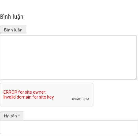
Bình luận
Bình luận
Họ tên *