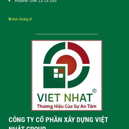
Hotline: 096 13 19 335
Xem đường đi
CÔNG TY CỔ PHẦN XÂY DỰNG VIỆT