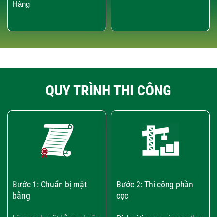
Hàng
QUY TRÌNH THI CÔNG
‹
›
Bước 1: Chuẩn bị mặt
Bước 2: Thi công phần
bằng
cọc