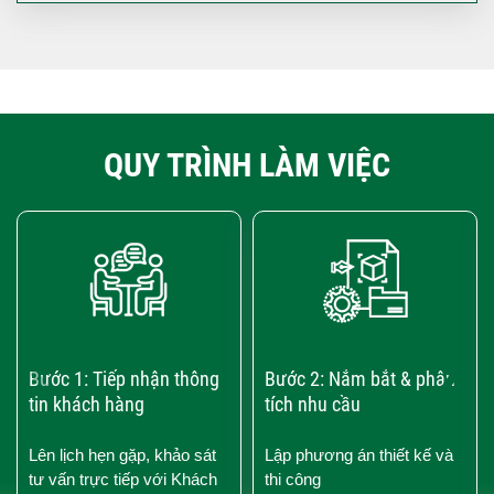
QUY TRÌNH LÀM VIỆC
‹
›
Bước 1: Tiếp nhận thông
Bước 2: Nắm bắt & phân
tin khách hàng
tích nhu cầu
Lên lịch hẹn gặp, khảo sát
Lập phương án thiết kế và
tư vấn trực tiếp với Khách
thi công