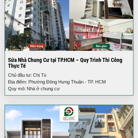
Sửa Nhà Chung Cư tại TP.HCM – Quy Trình Thi Công
Thực Tế
Chủ đầu tư: Chị Tú
Địa điểm: Phường Đông Hưng Thuận - TP. HCM
Quy mô: Nhà ở chung cư