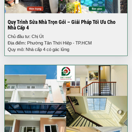
Quy Trình Sửa Nhà Trọn Gói – Giải Pháp Tối Ưu Cho
Nhà Cấp 4
Chủ đầu tư: Chị Út
Địa điểm: Phường Tân Thới Hiệp - TP.HCM
Quy mô: Nhà cấp 4 có gác lửng