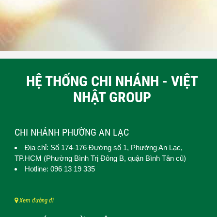
HỆ THỐNG CHI NHÁNH - VIỆT
NHẬT GROUP
CHI NHÁNH PHƯỜNG AN LẠC
Địa chỉ: Số 174-176 Đường số 1,
Phường An Lạc
,
TP.HCM (
Phường Bình Trị Đông B, quận Bình Tân cũ)
Hotline: 096 13 19 335
Xem đường đi