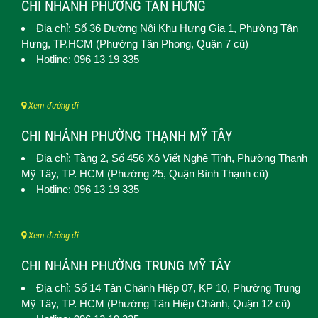
CHI NHÁNH PHƯỜNG TÂN HƯNG
Địa chỉ: Số 36 Đường Nội Khu Hưng Gia 1,
Phường Tân
Hưng
, TP.HCM (Phường Tân Phong, Quận 7 cũ)
Hotline: 096 13 19 335
Xem đường đi
CHI NHÁNH PHƯỜNG THẠNH MỸ TÂY
Địa chỉ: Tầng 2, Số 456 Xô Viết Nghệ Tĩnh,
Phường Thạnh
Mỹ Tây
, TP. HCM (
Phường 25, Quận Bình Thạnh cũ)
Hotline: 096 13 19 335
Xem đường đi
CHI NHÁNH PHƯỜNG TRUNG MỸ TÂY
Địa chỉ: Số 14 Tân Chánh Hiệp 07, KP 10,
Phường Trung
Mỹ Tây
, TP. HCM (
Phường Tân Hiệp Chánh, Quận 12 cũ)