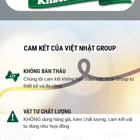
CAM KẾT CỦA VIỆT NHẬT GROUP
KHÔNG BÁN THẦU
Chúng tôi cam kết không bán thầu, Việt Nhật Group tự
thiết kế và thi công.
VẬT TƯ CHẤT LƯỢNG
KHÔNG dùng hàng giả, kém chất lượng, cam kết vật
tư đúng như hợp đồng