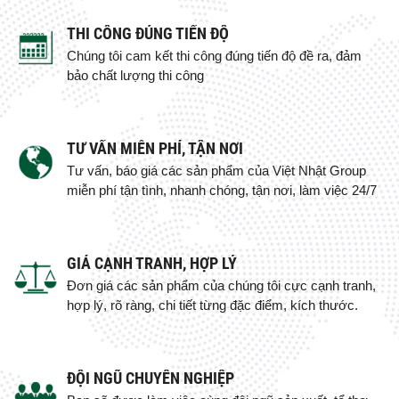
THI CÔNG ĐÚNG TIẾN ĐỘ
Chúng tôi cam kết thi công đúng tiến độ đề ra, đảm
bảo chất lượng thi công
TƯ VẤN MIỄN PHÍ, TẬN NƠI
Tư vấn, báo giá các sản phẩm của Việt Nhật Group
miễn phí tận tình, nhanh chóng, tận nơi, làm việc 24/7
GIÁ CẠNH TRANH, HỢP LÝ
Đơn giá các sản phẩm của chúng tôi cực cạnh tranh,
hợp lý, rõ ràng, chi tiết từng đặc điểm, kích thước.
ĐỘI NGŨ CHUYÊN NGHIỆP