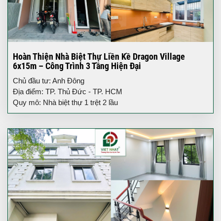
Hoàn Thiện Nhà Biệt Thự Liền Kề Dragon Village
6x15m – Công Trình 3 Tầng Hiện Đại
Chủ đầu tư: Anh Đông
Địa điểm: TP. Thủ Đức - TP. HCM
Quy mô: Nhà biệt thự 1 trệt 2 lầu