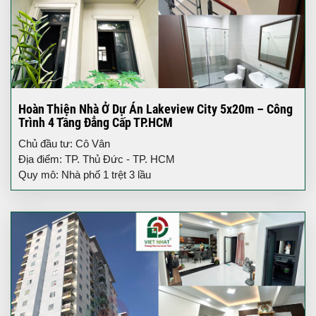
Hoàn Thiện Nhà Ở Dự Án Lakeview City 5x20m – Công
Trình 4 Tầng Đẳng Cấp TP.HCM
Chủ đầu tư: Cô Vân
Địa điểm: TP. Thủ Đức - TP. HCM
Quy mô: Nhà phố 1 trệt 3 lầu