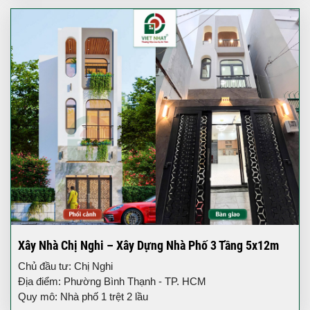
Xây Nhà Chị Nghi – Xây Dựng Nhà Phố 3 Tầng 5x12m
Chủ đầu tư: Chị Nghi
Địa điểm: Phường Bình Thạnh - TP. HCM
Quy mô: Nhà phố 1 trệt 2 lầu