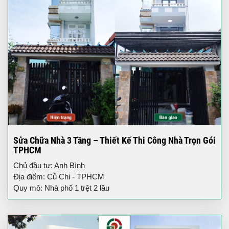
Sửa Chữa Nhà 3 Tầng – Thiết Kế Thi Công Nhà Trọn Gói
TPHCM
Chủ đầu tư: Anh Bình
Địa điểm: Củ Chi - TPHCM
Quy mô: Nhà phố 1 trệt 2 lầu