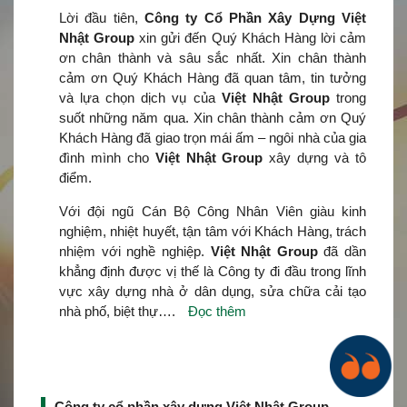
Lời đầu tiên,
Công ty Cổ Phần Xây Dựng Việt
Nhật Group
xin gửi đến Quý Khách Hàng lời cảm
ơn chân thành và sâu sắc nhất. Xin chân thành
cảm ơn Quý Khách Hàng đã quan tâm, tin tưởng
và lựa chọn dịch vụ của
Việt Nhật Group
trong
suốt những năm qua. Xin chân thành cảm ơn Quý
Khách Hàng đã giao trọn mái ấm – ngôi nhà của gia
đình mình cho
Việt Nhật Group
xây dựng và tô
điểm.
Với đội ngũ Cán Bộ Công Nhân Viên giàu kinh
nghiệm, nhiệt huyết, tận tâm với Khách Hàng, trách
nhiệm với nghề nghiệp.
Việt Nhật Group
đã dần
khẳng định được vị thế là Công ty đi đầu trong lĩnh
vực xây dựng nhà ở dân dụng, sửa chữa cải tạo
nhà phố, biệt thự….
Đọc thêm
Công ty cổ phần xây dựng Việt Nhật Group