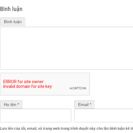
Bình luận
Bình luận
Họ tên *
Email *
Lưu tên của tôi, email, và trang web trong trình duyệt này cho lần bình luận kế ti