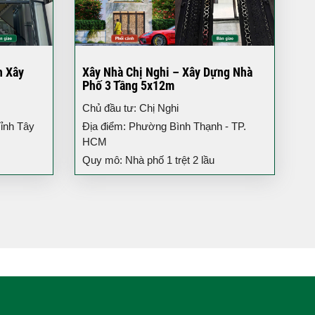
h Xây
Xây Nhà Chị Nghi – Xây Dựng Nhà
Phố 3 Tầng 5x12m
Chủ đầu tư: Chị Nghi
ỉnh Tây
Địa điểm: Phường Bình Thạnh - TP.
HCM
Quy mô: Nhà phố 1 trệt 2 lầu