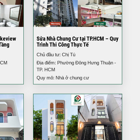
akeview
Sửa Nhà Chung Cư tại TP.HCM – Quy
Tầng
Trình Thi Công Thực Tế
Chủ đầu tư: Chị Tú
 HCM
Địa điểm: Phường Đông Hưng Thuận -
TP. HCM
Quy mô: Nhà ở chung cư