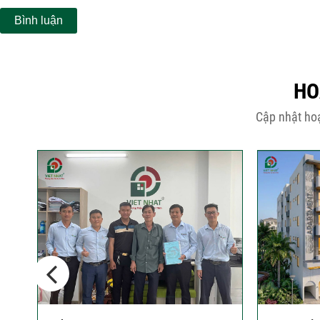
HO
Cập nhật hoạ