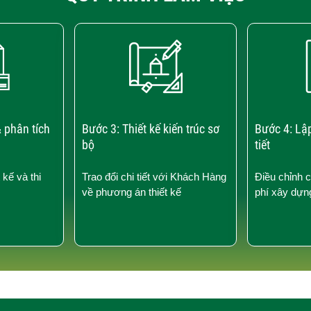
 phân tích
Bước 3: Thiết kế kiến trúc sơ
Bước 4: Lậ
bộ
tiết
 kế và thi
Trao đổi chi tiết với Khách Hàng
Điều chỉnh 
về phương án thiết kế
phí xây dựn