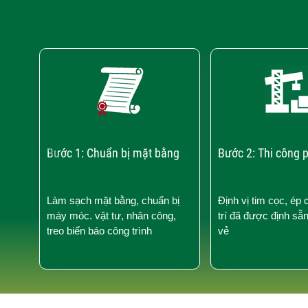
‹
Bước 1: Chuẩn bị mặt bằng
Bước 2: Thi công 
Làm sạch mặt bằng, chuẩn bị
Định vị tim cọc, ép 
máy móc. vật tư, nhân công,
trí đã được định sẵ
treo biển báo công trình
vẻ