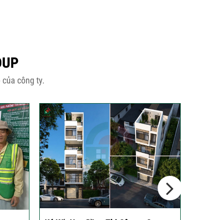
OUP
 của công ty.