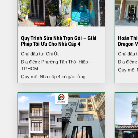
Quy Trình Sửa Nhà Trọn Gói – Giải
Hoàn Thi
Pháp Tối Ưu Cho Nhà Cấp 4
Dragon V
3 Tầng H
Chủ đầu tư: Chị Út
Chủ đầu 
Địa điểm: Phường Tân Thới Hiệp -
Địa điểm:
TP.HCM
Quy mô: Nh
Quy mô: Nhà cấp 4 có gác lửng