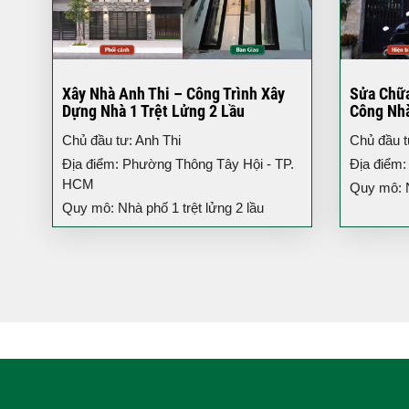
Xây Nhà Anh Thi – Công Trình Xây
Sửa Chữa
Dựng Nhà 1 Trệt Lửng 2 Lầu
Công Nh
Chủ đầu tư: Anh Thi
Chủ đầu t
Địa điểm: Phường Thông Tây Hội - TP.
Địa điểm
HCM
Quy mô: N
Quy mô: Nhà phố 1 trệt lửng 2 lầu