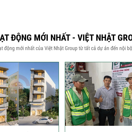
ẠT ĐỘNG MỚI NHẤT - VIỆT NHẬT GR
t động mới nhất của Việt Nhật Group từ tất cả dự án đến nội bộ