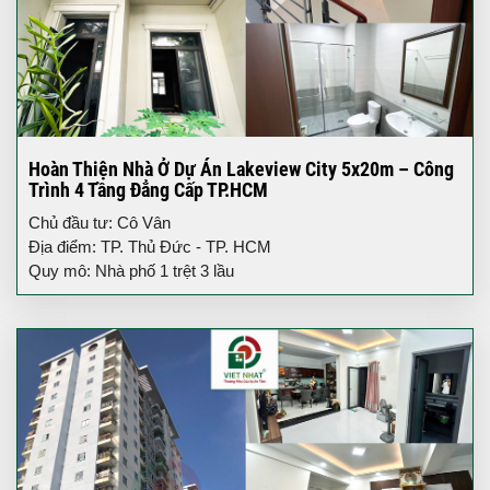
Hoàn Thiện Nhà Ở Dự Án Lakeview City 5x20m – Công
Trình 4 Tầng Đẳng Cấp TP.HCM
Chủ đầu tư: Cô Vân
Địa điểm: TP. Thủ Đức - TP. HCM
Quy mô: Nhà phố 1 trệt 3 lầu