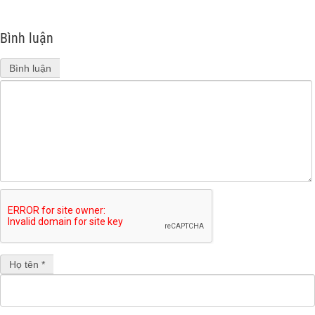
Bình luận
Bình luận
Họ tên *