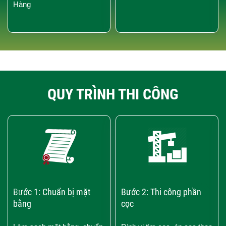
Hàng
QUY TRÌNH THI CÔNG
‹
›
Bước 1: Chuẩn bị mặt
Bước 2: Thi công phần
bằng
cọc