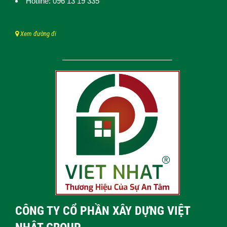
Hotline: 096 13 19 335
Xem đường đi
CÔNG TY CỔ PHẦN XÂY DỰNG VIỆT