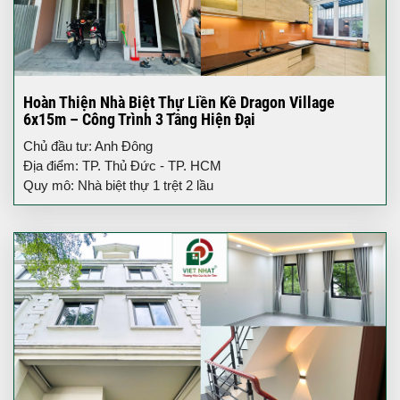
Hoàn Thiện Nhà Biệt Thự Liền Kề Dragon Village
6x15m – Công Trình 3 Tầng Hiện Đại
Chủ đầu tư: Anh Đông
Địa điểm: TP. Thủ Đức - TP. HCM
Quy mô: Nhà biệt thự 1 trệt 2 lầu