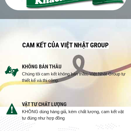
CAM KẾT CỦA VIỆT NHẬT GROUP
KHÔNG BÁN THẦU
Chúng tôi cam kết không bán thầu, Việt Nhật Group tự
thiết kế và thi công.
VẬT TƯ CHẤT LƯỢNG
KHÔNG dùng hàng giả, kém chất lượng, cam kết vật
tư đúng như hợp đồng