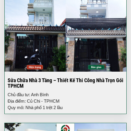
Sửa Chữa Nhà 3 Tầng – Thiết Kế Thi Công Nhà Trọn Gói
TPHCM
Chủ đầu tư: Anh Bình
Địa điểm: Củ Chi - TPHCM
Quy mô: Nhà phố 1 trệt 2 lầu