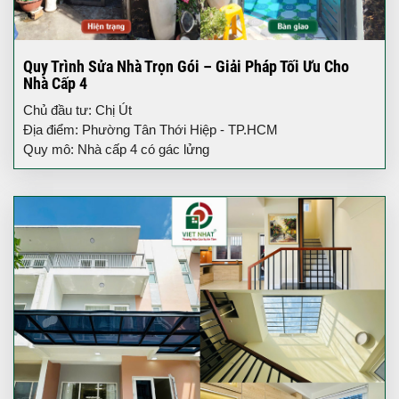
Quy Trình Sửa Nhà Trọn Gói – Giải Pháp Tối Ưu Cho
Nhà Cấp 4
Chủ đầu tư: Chị Út
Địa điểm: Phường Tân Thới Hiệp - TP.HCM
Quy mô: Nhà cấp 4 có gác lửng