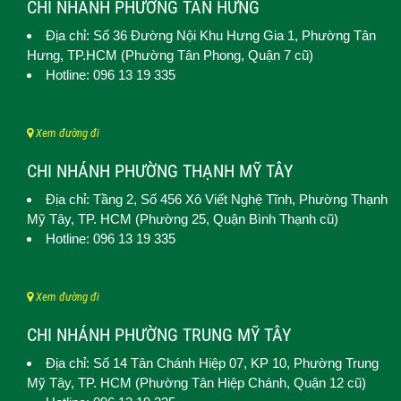
CHI NHÁNH PHƯỜNG TÂN HƯNG
Địa chỉ: Số 36 Đường Nội Khu Hưng Gia 1,
Phường Tân
Hưng
, TP.HCM (Phường Tân Phong, Quận 7 cũ)
Hotline: 096 13 19 335
Xem đường đi
CHI NHÁNH PHƯỜNG THẠNH MỸ TÂY
Địa chỉ: Tầng 2, Số 456 Xô Viết Nghệ Tĩnh,
Phường Thạnh
Mỹ Tây
, TP. HCM (
Phường 25, Quận Bình Thạnh cũ)
Hotline: 096 13 19 335
Xem đường đi
CHI NHÁNH PHƯỜNG TRUNG MỸ TÂY
Địa chỉ: Số 14 Tân Chánh Hiệp 07, KP 10,
Phường Trung
Mỹ Tây
, TP. HCM (
Phường Tân Hiệp Chánh, Quận 12 cũ)