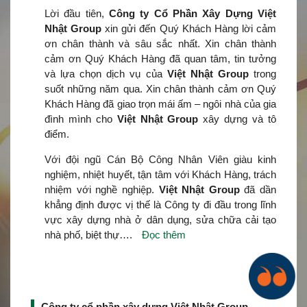
Lời đầu tiên,
Công ty Cổ Phần Xây Dựng Việt
Nhật Group
xin gửi đến Quý Khách Hàng lời cảm
ơn chân thành và sâu sắc nhất. Xin chân thành
cảm ơn Quý Khách Hàng đã quan tâm, tin tưởng
và lựa chọn dịch vụ của
Việt Nhật Group
trong
suốt những năm qua. Xin chân thành cảm ơn Quý
Khách Hàng đã giao trọn mái ấm – ngôi nhà của gia
đình mình cho
Việt Nhật Group
xây dựng và tô
điểm.
Với đội ngũ Cán Bộ Công Nhân Viên giàu kinh
nghiệm, nhiệt huyết, tận tâm với Khách Hàng, trách
nhiệm với nghề nghiệp.
Việt Nhật Group
đã dần
khẳng định được vị thế là Công ty đi đầu trong lĩnh
vực xây dựng nhà ở dân dụng, sửa chữa cải tạo
nhà phố, biệt thự….
Đọc thêm
Công ty cổ phần xây dựng Việt Nhật Group