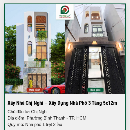
Xây Nhà Chị Nghi – Xây Dựng Nhà Phố 3 Tầng 5x12m
Chủ đầu tư: Chị Nghi
Địa điểm: Phường Bình Thạnh - TP. HCM
Quy mô: Nhà phố 1 trệt 2 lầu