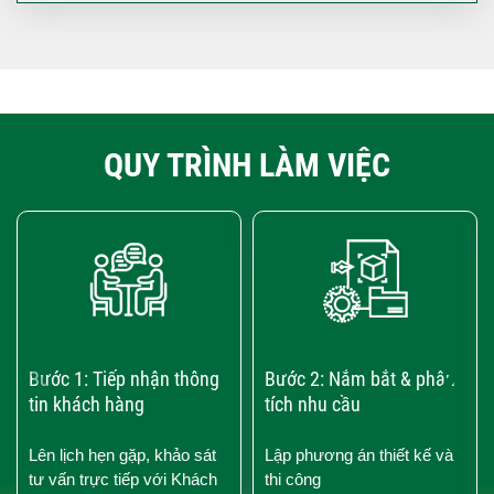
QUY TRÌNH LÀM VIỆC
‹
›
Bước 1: Tiếp nhận thông
Bước 2: Nắm bắt & phân
tin khách hàng
tích nhu cầu
Lên lịch hẹn gặp, khảo sát
Lập phương án thiết kế và
tư vấn trực tiếp với Khách
thi công