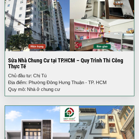
Sửa Nhà Chung Cư tại TP.HCM – Quy Trình Thi Công
Thực Tế
Chủ đầu tư: Chị Tú
Địa điểm: Phường Đông Hưng Thuận - TP. HCM
Quy mô: Nhà ở chung cư