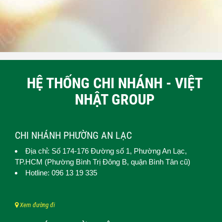
HỆ THỐNG CHI NHÁNH - VIỆT
NHẬT GROUP
CHI NHÁNH PHƯỜNG AN LẠC
Địa chỉ: Số 174-176 Đường số 1,
Phường An Lạc
,
TP.HCM (
Phường Bình Trị Đông B, quận Bình Tân cũ)
Hotline: 096 13 19 335
Xem đường đi