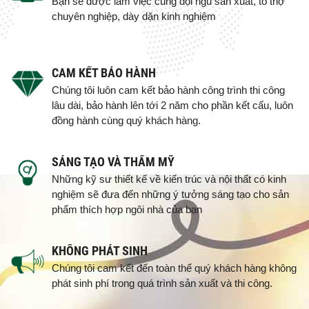
Bạn sẽ được làm việc cùng đội ngũ sản xuất, tổ thợ
chuyên nghiệp, dày dặn kinh nghiệm
CAM KẾT BẢO HÀNH
Chúng tôi luôn cam kết bảo hành công trình thi công
lâu dài, bảo hành lên tới 2 năm cho phần kết cấu, luôn
đồng hành cùng quý khách hàng.
SÁNG TẠO VÀ THẨM MỸ
Những kỹ sư thiết kế về kiến trúc và nội thất có kinh
nghiệm sẽ đưa đến những ý tưởng sáng tạo cho sản
phẩm thích hợp ngôi nhà của bạn
KHÔNG PHÁT SINH
Chúng tôi cam kết đến toàn thể quý khách hàng không
phát sinh phí trong quá trình sản xuất và thi công.