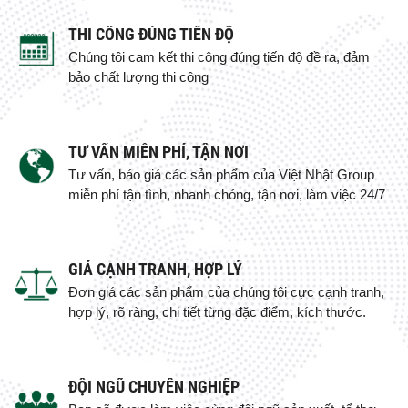
THI CÔNG ĐÚNG TIẾN ĐỘ
Chúng tôi cam kết thi công đúng tiến độ đề ra, đảm
bảo chất lượng thi công
TƯ VẤN MIỄN PHÍ, TẬN NƠI
Tư vấn, báo giá các sản phẩm của Việt Nhật Group
miễn phí tận tình, nhanh chóng, tận nơi, làm việc 24/7
GIÁ CẠNH TRANH, HỢP LÝ
Đơn giá các sản phẩm của chúng tôi cực cạnh tranh,
hợp lý, rõ ràng, chi tiết từng đặc điểm, kích thước.
ĐỘI NGŨ CHUYÊN NGHIỆP