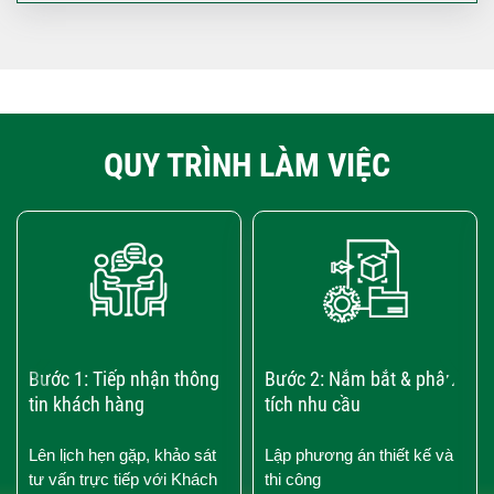
QUY TRÌNH LÀM VIỆC
‹
›
Bước 1: Tiếp nhận thông
Bước 2: Nắm bắt & phân
tin khách hàng
tích nhu cầu
Lên lịch hẹn gặp, khảo sát
Lập phương án thiết kế và
tư vấn trực tiếp với Khách
thi công