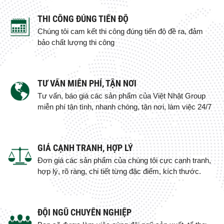
THI CÔNG ĐÚNG TIẾN ĐỘ
Chúng tôi cam kết thi công đúng tiến độ đề ra, đảm
bảo chất lượng thi công
TƯ VẤN MIỄN PHÍ, TẬN NƠI
Tư vấn, báo giá các sản phẩm của Việt Nhật Group
miễn phí tận tình, nhanh chóng, tận nơi, làm việc 24/7
GIÁ CẠNH TRANH, HỢP LÝ
Đơn giá các sản phẩm của chúng tôi cực cạnh tranh,
hợp lý, rõ ràng, chi tiết từng đặc điểm, kích thước.
ĐỘI NGŨ CHUYÊN NGHIỆP