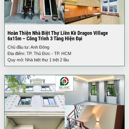
Hoàn Thiện Nhà Biệt Thự Liền Kề Dragon Village
6x15m – Công Trình 3 Tầng Hiện Đại
Chủ đầu tư: Anh Đông
Địa điểm: TP. Thủ Đức - TP. HCM
Quy mô: Nhà biệt thự 1 trệt 2 lầu