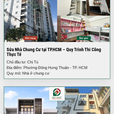
Sửa Nhà Chung Cư tại TP.HCM – Quy Trình Thi Công
Thực Tế
Chủ đầu tư: Chị Tú
Địa điểm: Phường Đông Hưng Thuận - TP. HCM
Quy mô: Nhà ở chung cư