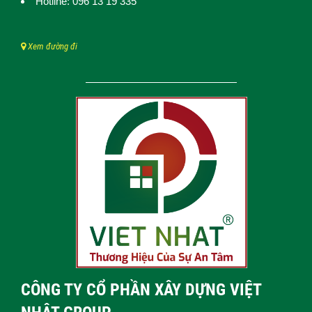
Hotline: 096 13 19 335
Xem đường đi
CÔNG TY CỔ PHẦN XÂY DỰNG VIỆT