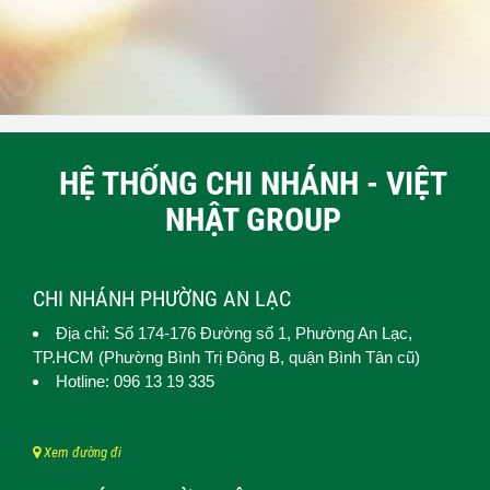
HỆ THỐNG CHI NHÁNH - VIỆT
NHẬT GROUP
CHI NHÁNH PHƯỜNG AN LẠC
Địa chỉ: Số 174-176 Đường số 1,
Phường An Lạc
,
TP.HCM (
Phường Bình Trị Đông B, quận Bình Tân cũ)
Hotline: 096 13 19 335
Xem đường đi