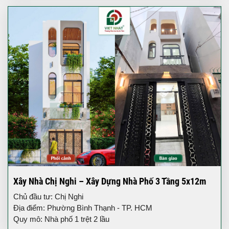
Xây Nhà Chị Nghi – Xây Dựng Nhà Phố 3 Tầng 5x12m
Chủ đầu tư: Chị Nghi
Địa điểm: Phường Bình Thạnh - TP. HCM
Quy mô: Nhà phố 1 trệt 2 lầu