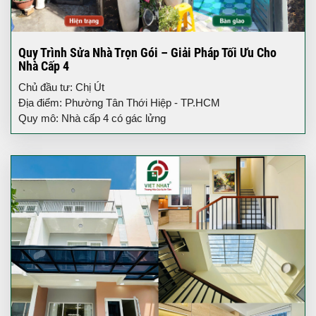
Quy Trình Sửa Nhà Trọn Gói – Giải Pháp Tối Ưu Cho
Nhà Cấp 4
Chủ đầu tư: Chị Út
Địa điểm: Phường Tân Thới Hiệp - TP.HCM
Quy mô: Nhà cấp 4 có gác lửng