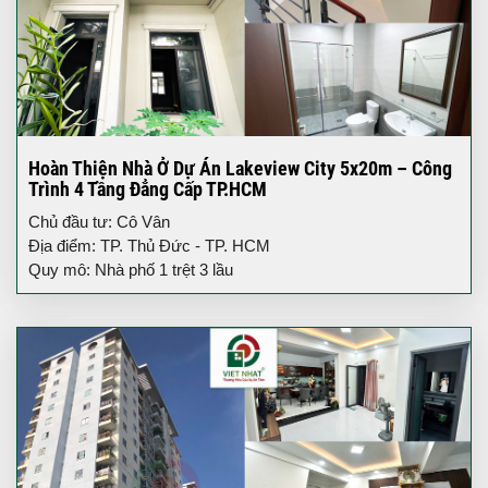
Hoàn Thiện Nhà Ở Dự Án Lakeview City 5x20m – Công
Trình 4 Tầng Đẳng Cấp TP.HCM
Chủ đầu tư: Cô Vân
Địa điểm: TP. Thủ Đức - TP. HCM
Quy mô: Nhà phố 1 trệt 3 lầu