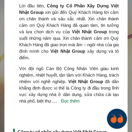
Lời đầu tiên,
Công ty Cổ Phần Xây Dựng Việt
Nhật Group
xin gửi đến Quý Khách Hàng lời cảm
ơn chân thành và sâu sắc nhất. Xin chân thành
cảm ơn Quý Khách Hàng đã quan tâm, tin tưởng
và lựa chọn dịch vụ của
Việt Nhật Group
trong
suốt những năm qua. Xin chân thành cảm ơn Quý
Khách Hàng đã giao trọn mái ấm – ngôi nhà của gia
đình mình cho
Việt Nhật Group
xây dựng và tô
điểm.
Với đội ngũ Cán Bộ Công Nhân Viên giàu kinh
nghiệm, nhiệt huyết, tận tâm với Khách Hàng, trách
nhiệm với nghề nghiệp.
Việt Nhật Group
đã dần
khẳng định được vị thế là Công ty đi đầu trong lĩnh
vực xây dựng nhà ở dân dụng, sửa chữa cải tạo
nhà phố, biệt thự….
Đọc thêm
Công ty cổ phần xây dựng Việt Nhật Group