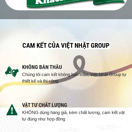
CAM KẾT CỦA VIỆT NHẬT GROUP
KHÔNG BÁN THẦU
Chúng tôi cam kết không bán thầu, Việt Nhật Group tự
thiết kế và thi công.
VẬT TƯ CHẤT LƯỢNG
KHÔNG dùng hàng giả, kém chất lượng, cam kết vật
tư đúng như hợp đồng