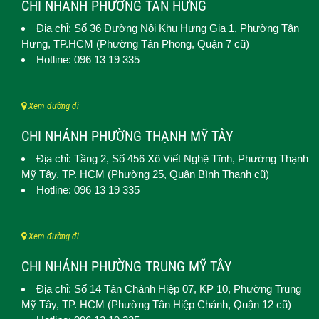
CHI NHÁNH PHƯỜNG TÂN HƯNG
Địa chỉ: Số 36 Đường Nội Khu Hưng Gia 1,
Phường Tân
Hưng
, TP.HCM (Phường Tân Phong, Quận 7 cũ)
Hotline: 096 13 19 335
Xem đường đi
CHI NHÁNH PHƯỜNG THẠNH MỸ TÂY
Địa chỉ: Tầng 2, Số 456 Xô Viết Nghệ Tĩnh,
Phường Thạnh
Mỹ Tây
, TP. HCM (
Phường 25, Quận Bình Thạnh cũ)
Hotline: 096 13 19 335
Xem đường đi
CHI NHÁNH PHƯỜNG TRUNG MỸ TÂY
Địa chỉ: Số 14 Tân Chánh Hiệp 07, KP 10,
Phường Trung
Mỹ Tây
, TP. HCM (
Phường Tân Hiệp Chánh, Quận 12 cũ)