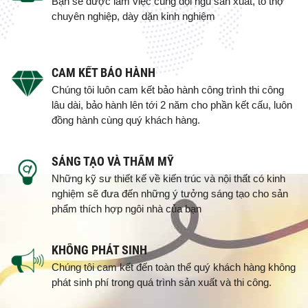
Bạn sẽ được làm việc cùng đội ngũ sản xuất, tổ thợ
chuyên nghiệp, dày dặn kinh nghiệm
CAM KẾT BẢO HÀNH
Chúng tôi luôn cam kết bảo hành công trình thi công
lâu dài, bảo hành lên tới 2 năm cho phần kết cấu, luôn
đồng hành cùng quý khách hàng.
SÁNG TẠO VÀ THẨM MỸ
Những kỹ sư thiết kế về kiến trúc và nội thất có kinh
nghiệm sẽ đưa đến những ý tưởng sáng tạo cho sản
phẩm thích hợp ngôi nhà của bạn
KHÔNG PHÁT SINH
Chúng tôi cam kết đến toàn thể quý khách hàng không
phát sinh phí trong quá trình sản xuất và thi công.