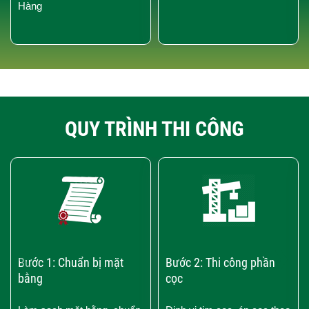
Hàng
QUY TRÌNH THI CÔNG
‹
›
Bước 1: Chuẩn bị mặt
Bước 2: Thi công phần
bằng
cọc