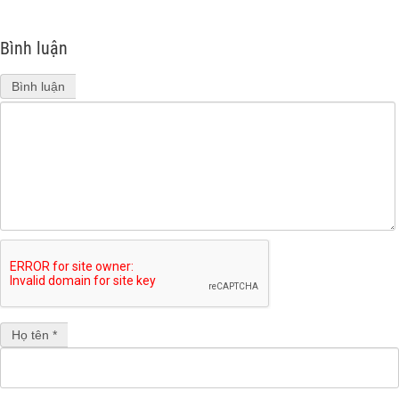
Bình luận
Bình luận
Họ tên *