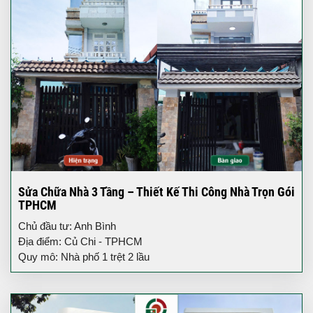
Sửa Chữa Nhà 3 Tầng – Thiết Kế Thi Công Nhà Trọn Gói
TPHCM
Chủ đầu tư: Anh Bình
Địa điểm: Củ Chi - TPHCM
Quy mô: Nhà phố 1 trệt 2 lầu