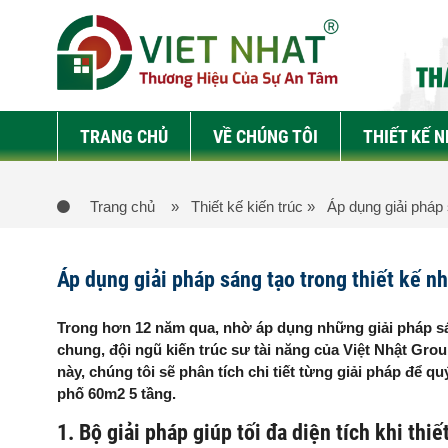
TRANG CHỦ
VỀ CHÚNG TÔI
THIẾT KẾ 
Trang chủ
» Thiết kế kiến trúc
» Áp dụng giải pháp s
Áp dụng giải pháp sáng tạo trong thiết kế nh
Trong hơn 12 năm qua, nhờ áp dụng những giải pháp sáng
chung, đội ngũ kiến trúc sư tài năng của Việt Nhật Gr
này, chúng tôi sẽ phân tích chi tiết từng giải pháp để qu
phố 60m2 5 tầng.
1. Bộ giải pháp giúp tối đa diện tích khi th