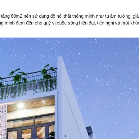
 5 tầng 60m2 nên sử dụng đồ nội thất thông minh như tủ âm tường, giá
 minh đem đến cho quý vị cuộc sống hiện đại, tiện nghi và một khô