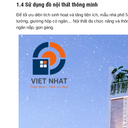
1.4 Sử dụng đồ nội thất thông minh
Để tối ưu diện tích sinh hoạt và tăng tiện ích, mẫu nhà phố
tường, giường hộp có ngăn… Nội thất đa chức năng và thông
ngăn nắp, gọn gàng.