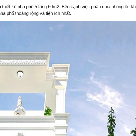
nh thiết kế nhà phố 5 tầng 60m2. Bên cạnh việc phân chia phòng ốc k
hà phố thoáng rộng và tiện ích nhất.