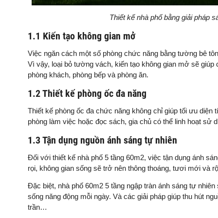
Thiết kế nhà phố bằng giải pháp s
1.1 Kiến tạo không gian mở
Việc ngăn cách một số phòng chức năng bằng tường bê tông 
Vì vậy, loại bỏ tường vách, kiến tạo không gian mở sẽ giúp
phòng khách, phòng bếp và phòng ăn.
1.2 Thiết kế phòng ốc đa năng
Thiết kế phòng ốc đa chức năng không chỉ giúp tối ưu diện t
phòng làm việc hoặc đọc sách, gia chủ có thể linh hoạt sử 
1.3 Tận dụng nguồn ánh sáng tự nhiên
Đối với thiết kế nhà phố 5 tầng 60m2, việc tận dụng ánh sá
rọi, không gian sống sẽ trở nên thông thoáng, tươi mới và
Đặc biệt, nhà phố 60m2 5 tầng ngập tràn ánh sáng tự nhiên
sống năng động mỗi ngày. Và các giải pháp giúp thu hút nguồ
trần…