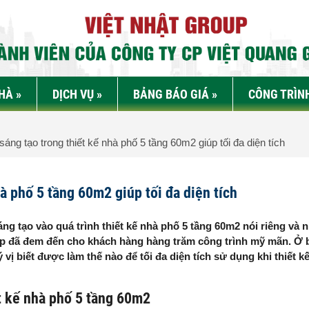
NHÀ
»
DỊCH VỤ
»
BẢNG BÁO GIÁ
»
CÔNG TRÌN
áng tạo trong thiết kế nhà phố 5 tầng 60m2 giúp tối đa diện tích
à phố 5 tầng 60m2 giúp tối đa diện tích
 tạo vào quá trình thiết kế nhà phố 5 tầng 60m2 nói riêng và 
oup đã đem đến cho khách hàng hàng trăm công trình mỹ mãn. Ở b
ý vị biết được làm thế nào để tối đa diện tích sử dụng khi thiết 
iết kế nhà phố 5 tầng 60m2