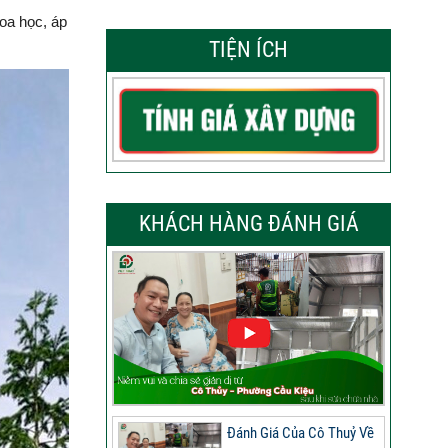
hoa học, áp
TIỆN ÍCH
KHÁCH HÀNG ĐÁNH GIÁ
Đánh Giá Của Cô Thuỷ Về