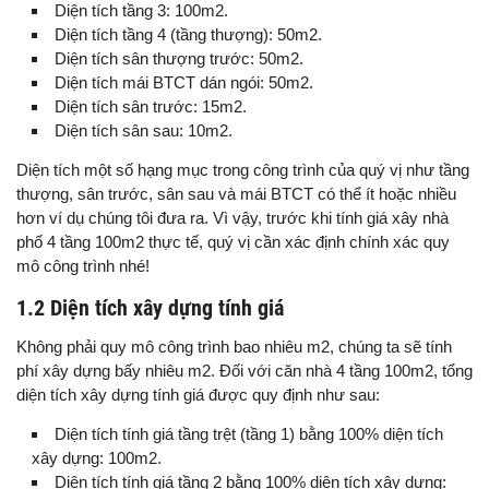
Diện tích tầng 3: 100m2.
Diện tích tầng 4 (tầng thượng): 50m2.
Diện tích sân thượng trước: 50m2.
Diện tích mái BTCT dán ngói: 50m2.
Diện tích sân trước: 15m2.
Diện tích sân sau: 10m2.
Diện tích một số hạng mục trong công trình của quý vị như tầng
thượng, sân trước, sân sau và mái BTCT có thể ít hoặc nhiều
hơn ví dụ chúng tôi đưa ra. Vì vậy, trước khi tính giá xây nhà
phố 4 tầng 100m2 thực tế, quý vị cần xác định chính xác quy
mô công trình nhé!
1.2 Diện tích xây dựng tính giá
Không phải quy mô công trình bao nhiêu m2, chúng ta sẽ tính
phí xây dựng bấy nhiêu m2. Đối với căn nhà 4 tầng 100m2, tổng
diện tích xây dựng tính giá được quy định như sau:
Diện tích tính giá tầng trệt (tầng 1) bằng 100% diện tích
xây dựng: 100m2.
Diện tích tính giá tầng 2 bằng 100% diện tích xây dựng: