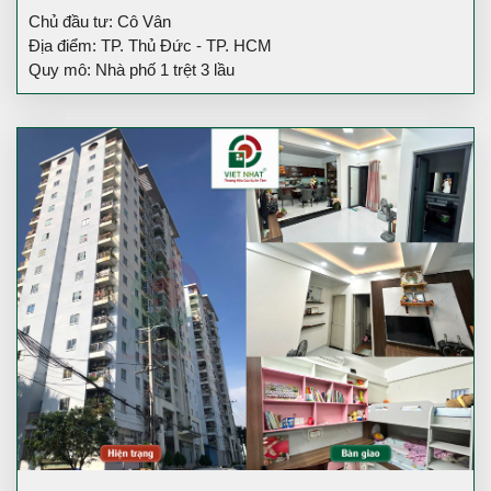
Chủ đầu tư: Cô Vân
Địa điểm: TP. Thủ Đức - TP. HCM
Quy mô: Nhà phố 1 trệt 3 lầu