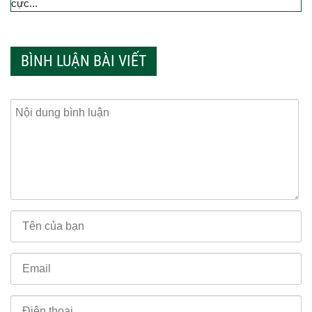
cực...
BÌNH LUẬN BÀI VIẾT