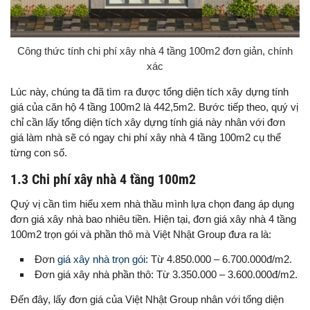
Công thức tính chi phí xây nhà 4 tầng 100m2 đơn giản, chính
xác
Lúc này, chúng ta đã tìm ra được tổng diện tích xây dựng tính
giá của căn hộ 4 tầng 100m2 là 442,5m2. Bước tiếp theo, quý vị
chỉ cần lấy tổng diện tích xây dựng tính giá này nhân với đơn
giá làm nhà sẽ có ngay chi phí xây nhà 4 tầng 100m2 cụ thể
từng con số.
1.3 Chi phí xây nhà 4 tầng 100m2
Quý vị cần tìm hiểu xem nhà thầu mình lựa chọn đang áp dụng
đơn giá xây nhà bao nhiêu tiền. Hiện tại, đơn giá xây nhà 4 tầng
100m2 trọn gói và phần thô mà Việt Nhật Group đưa ra là:
Đơn
giá xây nhà trọn gói
: Từ 4.850.000 – 6.700.000đ/m2.
Đơn giá xây nhà phần thô: Từ 3.350.000 – 3.600.000đ/m2.
Đến đây, lấy đơn giá của Việt Nhật Group nhân với tổng diện