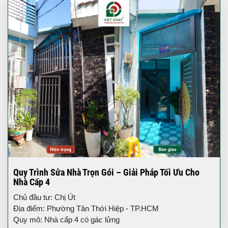
Quy Trình Sửa Nhà Trọn Gói – Giải Pháp Tối Ưu Cho
Nhà Cấp 4
Chủ đầu tư: Chị Út
Địa điểm: Phường Tân Thới Hiệp - TP.HCM
Quy mô: Nhà cấp 4 có gác lửng