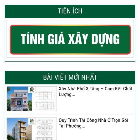
TIỆN ÍCH
BÀI VIẾT MỚI NHẤT
Xây Nhà Phố 3 Tầng – Cam Kết Chất
Lượng...
Quy Trình Thi Công Nhà Ở Trọn Gói
Tại Phường...