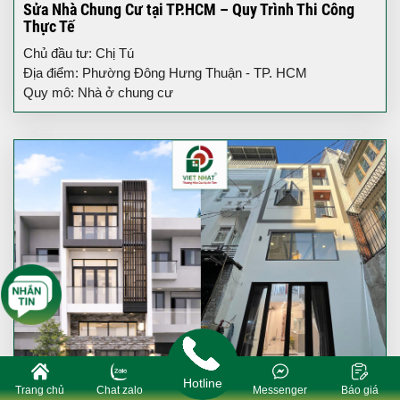
Sửa Nhà Chung Cư tại TP.HCM – Quy Trình Thi Công
Thực Tế
Chủ đầu tư: Chị Tú
Địa điểm: Phường Đông Hưng Thuận - TP. HCM
Quy mô: Nhà ở chung cư
Hotline
Trang chủ
Chat zalo
Messenger
Báo giá