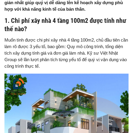
giản nhất giúp quý vị dễ dàng lên kế hoạch xây dựng phù
hợp với khả năng kinh tế của bản thân.
1. Chi phí xây nhà 4 tầng 100m2 được tính như
thế nào?
Muốn tính được chi phí xây nhà 4 tầng 100m2, chủ đầu tiên cần
làm rõ được 3 yếu tố, bao gồm: Quy mô công trình, tổng diện
tích xây dựng tính giá và đơn giá làm nhà. Kỹ sư Việt Nhật
Group sẽ lần lượt phân tích từng yếu tố để quý vị vận dụng vào
công trình thực tế.