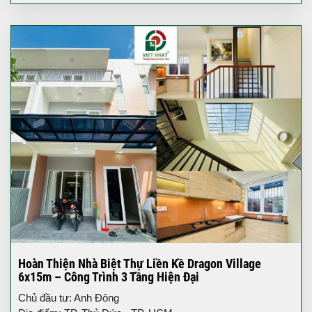
Hoàn Thiện Nhà Biệt Thự Liền Kề Dragon Village
6x15m – Công Trình 3 Tầng Hiện Đại
Chủ đầu tư: Anh Đông