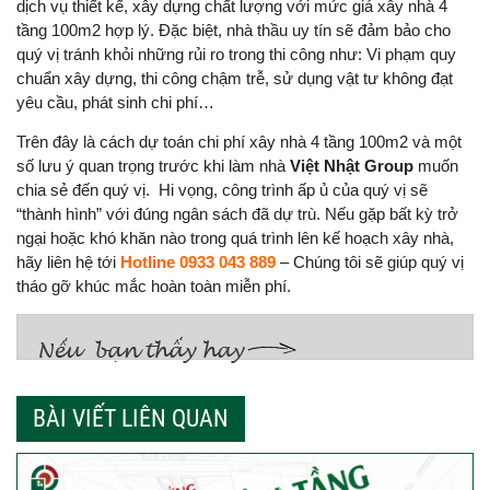
dịch vụ thiết kế, xây dựng chất lượng với mức giá xây nhà 4
tầng 100m2 hợp lý. Đặc biệt, nhà thầu uy tín sẽ đảm bảo cho
quý vị tránh khỏi những rủi ro trong thi công như: Vi phạm quy
chuẩn xây dựng, thi công chậm trễ, sử dụng vật tư không đạt
yêu cầu, phát sinh chi phí…
Trên đây là cách dự toán chi phí xây nhà 4 tầng 100m2 và một
số lưu ý quan trọng trước khi làm nhà
Việt Nhật Group
muốn
chia sẻ đến quý vị. Hi vọng, công trình ấp ủ của quý vị sẽ
“thành hình” với đúng ngân sách đã dự trù. Nếu gặp bất kỳ trở
ngại hoặc khó khăn nào trong quá trình lên kế hoạch xây nhà,
hãy liên hệ tới
Hotline 0933 043 889
– Chúng tôi sẽ giúp quý vị
tháo gỡ khúc mắc hoàn toàn miễn phí.
BÀI VIẾT LIÊN QUAN