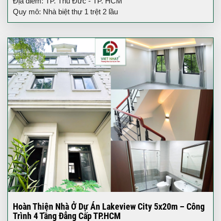
Địa điểm: TP. Thủ Đức - TP. HCM
Quy mô: Nhà biệt thự 1 trệt 2 lầu
Hoàn Thiện Nhà Ở Dự Án Lakeview City 5x20m – Công
Trình 4 Tầng Đẳng Cấp TP.HCM