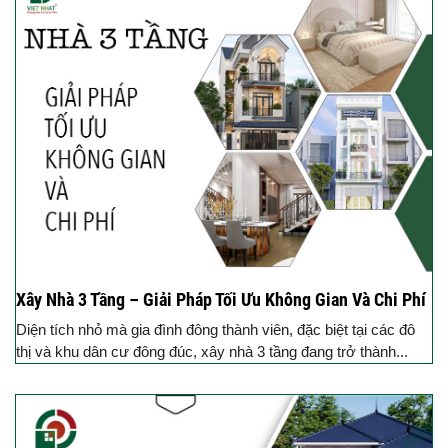
Xây Nhà 3 Tầng – Giải Pháp Tối Ưu Không Gian Và Chi Phí
Diện tích nhỏ mà gia đình đông thành viên, đặc biệt tại các đô
thị và khu dân cư đông đúc, xây nhà 3 tầng đang trở thành...