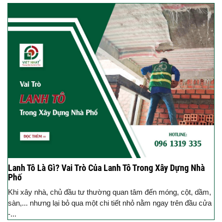
Lanh Tô Là Gì? Vai Trò Của Lanh Tô Trong Xây Dựng Nhà
Phố
Khi xây nhà, chủ đầu tư thường quan tâm đến móng, cột, dầm,
sàn,... nhưng lại bỏ qua một chi tiết nhỏ nằm ngay trên đầu cửa
-...