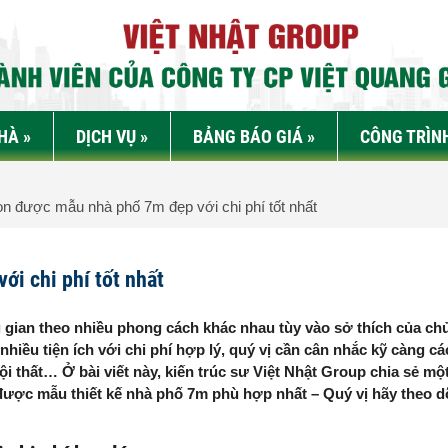
NHÀ
»
DỊCH VỤ
»
BẢNG BÁO GIÁ
»
CÔNG TRÌN
n được mẫu nhà phố 7m đẹp với chi phí tốt nhất
ới chi phí tốt nhất
ng gian theo nhiều phong cách khác nhau tùy vào sở thích của ch
ều tiện ích với chi phí hợp lý, quý vị cần cân nhắc kỹ càng cá
, nội thất… Ở bài viết này, kiến trúc sư Việt Nhật Group chia sẻ mộ
 được mẫu thiết kế nhà phố 7m phù hợp nhất – Quý vị hãy theo d