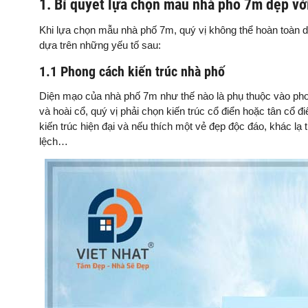
1. Bí quyết lựa chọn mẫu nhà phố 7m đẹp với
Khi lựa chọn mẫu nhà phố 7m, quý vị không thể hoàn toàn 
dựa trên những yếu tố sau:
1.1 Phong cách kiến trúc nhà phố
Diện mạo của nhà phố 7m như thế nào là phụ thuộc vào phon
và hoài cổ, quý vị phải chọn kiến trúc cổ điển hoặc tân cổ 
kiến trúc hiện đại và nếu thích một vẻ đẹp độc đáo, khác lạ
lệch…