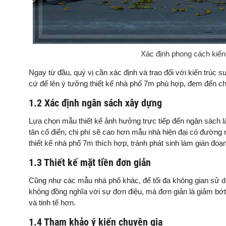
Xác định phong cách kiến
Ngay từ đầu, quý vị cần xác định và trao đổi với kiến trúc
cứ để lên ý tưởng thiết kế nhà phố 7m phù hợp, đem đến c
1.2 Xác định ngân sách xây dựng
Lựa chọn mẫu thiết kế ảnh hưởng trực tiếp đến ngân sách là
tân cổ điển, chi phí sẽ cao hơn mẫu nhà hiện đại có đường n
thiết kế nhà phố 7m thích hợp, tránh phát sinh làm gián đoạ
1.3 Thiết kế mặt tiền đơn giản
Cũng như các mẫu nhà phố khác, để tối đa không gian sử dụ
không đồng nghĩa với sự đơn điệu, mà đơn giản là giảm bớt n
và tinh tế hơn.
1.4 Tham khảo ý kiến chuyên gia