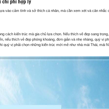
 chi phí hợp lý
dựa vào cảm tính và sở thích cá nhân, mà cần xem xét và cân nhắc 
g cách kiến trúc mà gia chủ lựa chọn. Nếu thích vẻ đẹp sang trọng
điển, nếu thích vẻ đẹp phóng khoáng, đơn giản và nhẹ nhàng, quý vị p
 thì quý vị phải chọn những kiến trúc mới mẻ như nhà mái Thái, mái N