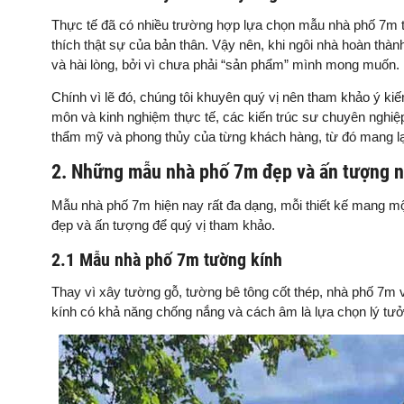
Thực tế đã có nhiều trường hợp lựa chọn mẫu nhà phố 7m 
thích thật sự của bản thân. Vậy nên, khi ngôi nhà hoàn th
và hài lòng, bởi vì chưa phải “sản phẩm” mình mong muốn.
Chính vì lẽ đó, chúng tôi khuyên quý vị nên tham khảo ý k
môn và kinh nghiệm thực tế, các kiến trúc sư chuyên nghiệ
thẩm mỹ và phong thủy của từng khách hàng, từ đó mang lạ
2. Những mẫu nhà phố 7m đẹp và ấn tượng n
Mẫu nhà phố 7m hiện nay rất đa dạng, mỗi thiết kế mang mộ
đẹp và ấn tượng để quý vị tham khảo.
2.1 Mẫu nhà phố 7m tường kính
Thay vì xây tường gỗ, tường bê tông cốt thép, nhà phố 7m
kính có khả năng chống nắng và cách âm là lựa chọn lý tưở