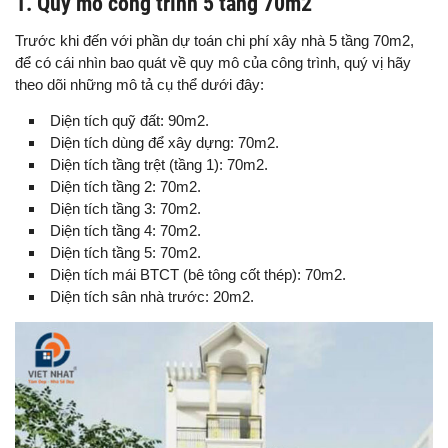
1. Quy mô công trình 5 tầng 70m2
Trước khi đến với phần dự toán chi phí xây nhà 5 tầng 70m2,
để có cái nhìn bao quát về quy mô của công trình, quý vị hãy
theo dõi những mô tả cụ thể dưới đây:
Diện tích quỹ đất: 90m2.
Diện tích dùng để xây dựng: 70m2.
Diện tích tầng trệt (tầng 1): 70m2.
Diện tích tầng 2: 70m2.
Diện tích tầng 3: 70m2.
Diện tích tầng 4: 70m2.
Diện tích tầng 5: 70m2.
Diện tích mái BTCT (bê tông cốt thép): 70m2.
Diện tích sân nhà trước: 20m2.