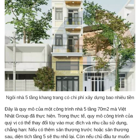
Ngôi nhà 5 tầng khang trang có chi phí xây dựng bao nhiêu tiền
Đây là quy mô của một công trình nhà 5 tầng 70m2 mà Việt
Nhật Group đã thực hiện. Trong thực tế, quy mô công trình của
quý vị có thể thay đổi tùy vào mục đích và nhu cầu sử dụng,
chẳng hạn: Nếu có thêm sân thượng trước hoặc sân thượng
sau, diện tích tầng 5 sẽ thu nhỏ lại. Còn nếu chủ đầu tư muốn