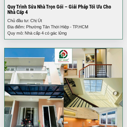
Quy Trình Sửa Nhà Trọn Gói – Giải Pháp Tối Ưu Cho
Nhà Cấp 4
Chủ đầu tư: Chị Út
Địa điểm: Phường Tân Thới Hiệp - TP.HCM
Quy mô: Nhà cấp 4 có gác lửng