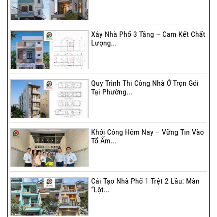
Xây Nhà Phố 3 Tầng – Cam Kết Chất
Lượng...
Quy Trình Thi Công Nhà Ở Trọn Gói
Tại Phường...
Khởi Công Hôm Nay – Vững Tin Vào
Tổ Ấm...
Cải Tạo Nhà Phố 1 Trệt 2 Lầu: Màn
“Lột...