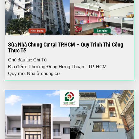
Sửa Nhà Chung Cư tại TP.HCM – Quy Trình Thi Công
Thực Tế
Chủ đầu tư: Chị Tú
Địa điểm: Phường Đông Hưng Thuận - TP. HCM
Quy mô: Nhà ở chung cư