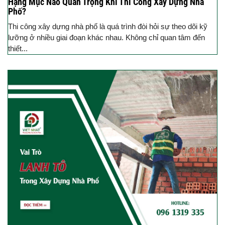
Hạng Mục Nào Quan Trọng Khi Thi Công Xây Dựng Nhà
Phố?
Thi công xây dựng nhà phố là quá trình đòi hỏi sự theo dõi kỹ
lưỡng ở nhiều giai đoạn khác nhau. Không chỉ quan tâm đến
thiết...