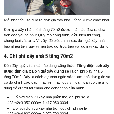
Mỗi nhà thầu sẽ đưa ra đơn giá xây nhà 5 tầng 70m2 khác nhau
Đơn giá xây nhà phố 5 tầng 70m2 được nhà thầu đưa ra dựa
trên các yếu tố như: Quy mô công trình, điều kiện thi công,
chủng loại vật tư… Vì vậy, để biết chính xác đơn giá xây nhà
bao nhiêu tiền, quý vị nên trao đổi trực tiếp với đơn vị xây dựng.
4. Chi phí xây nhà 5 tầng 70m2
Đến đây, quý vị chỉ cần áp dụng công thức:
Tổng diện tích xây
dựng tính giá x Đơn giá xây dựng
sẽ ra chi phí xây nhà 5
tầng 70m2. Đây là cách dự toán ngân sách làm nhà đơn giản và
có độ chính xác cao nhất hiện nay, quý vị hoàn toàn có thể ứng
dụng để dự trù tài chính cho công trình của mình.
Đối với dịch vụ xây nhà phần thô, chi phí sẽ là
423m2x3.350.000đ= 1.417.050.000đ.
Đối với dịch vụ xây nhà trọn gói, chi phí sẽ là
423m2x4.900.000đ= 2.072.700.000đ.