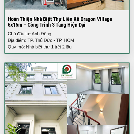
Hoàn Thiện Nhà Biệt Thự Liền Kề Dragon Village
6x15m – Công Trình 3 Tầng Hiện Đại
Chủ đầu tư: Anh Đông
Địa điểm: TP. Thủ Đức - TP. HCM
Quy mô: Nhà biệt thự 1 trệt 2 lầu