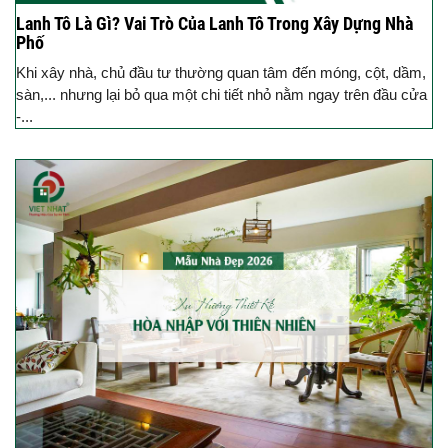
Lanh Tô Là Gì? Vai Trò Của Lanh Tô Trong Xây Dựng Nhà
Phố
Khi xây nhà, chủ đầu tư thường quan tâm đến móng, cột, dầm,
sàn,... nhưng lại bỏ qua một chi tiết nhỏ nằm ngay trên đầu cửa
-...