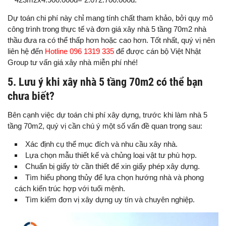
Dự toán chi phí này chỉ mang tính chất tham khảo, bởi quy mô
công trình trong thực tế và đơn giá xây nhà 5 tầng 70m2 nhà
thầu đưa ra có thể thấp hơn hoặc cao hơn. Tốt nhất, quý vị nên
liên hệ đến
Hotline 096 1319 335
để được cán bộ Việt Nhật
Group tư vấn giá xây nhà miễn phí nhé!
5. Lưu ý khi xây nhà 5 tầng 70m2 có thể bạn
chưa biết?
Bên cạnh việc dự toán chi phí xây dựng, trước khi làm nhà 5
tầng 70m2, quý vị cần chú ý một số vấn đề quan trọng sau:
Xác định cụ thể mục đích và nhu cầu xây nhà.
Lựa chọn mẫu thiết kế và chủng loại vật tư phù hợp.
Chuẩn bị giấy tờ cần thiết để xin giấy phép xây dựng.
Tìm hiểu phong thủy để lựa chọn hướng nhà và phong
cách kiến trúc hợp với tuổi mệnh.
Tìm kiếm đơn vị xây dựng uy tín và chuyên nghiệp.