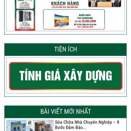
TIỆN ÍCH
BÀI VIẾT MỚI NHẤT
Sửa Chữa Nhà Chuyên Nghiệp – 8
Bước Đảm Bảo...