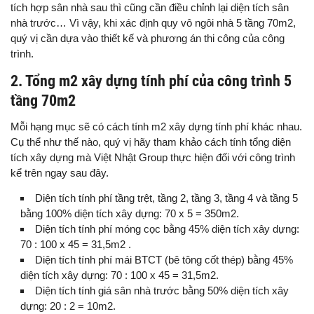
tích hợp sân nhà sau thì cũng cần điều chỉnh lại diện tích sân
nhà trước… Vì vậy, khi xác định quy vô ngôi nhà 5 tầng 70m2,
quý vị cần dựa vào thiết kế và phương án thi công của công
trình.
2. Tổng m2 xây dựng tính phí của công trình 5
tầng 70m2
Mỗi hạng mục sẽ có cách tính m2 xây dựng tính phí khác nhau.
Cụ thể như thế nào, quý vị hãy tham khảo cách tính tổng diện
tích xây dựng mà Việt Nhật Group thực hiện đối với công trình
kể trên ngay sau đây.
Diện tích tính phí tầng trệt, tầng 2, tầng 3, tầng 4 và tầng 5
bằng 100% diện tích xây dựng: 70 x 5 = 350m2.
Diện tích tính phí móng cọc bằng 45% diện tích xây dựng:
70 : 100 x 45 = 31,5m2 .
Diện tích tính phí mái BTCT (bê tông cốt thép) bằng 45%
diện tích xây dựng: 70 : 100 x 45 = 31,5m2.
Diện tích tính giá sân nhà trước bằng 50% diện tích xây
dựng: 20 : 2 = 10m2.