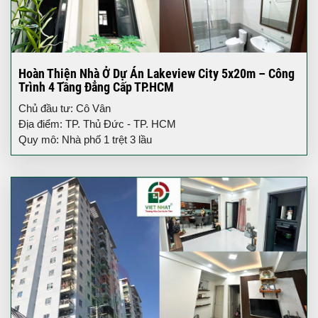
Hoàn Thiện Nhà Ở Dự Án Lakeview City 5x20m – Công
Trình 4 Tầng Đẳng Cấp TP.HCM
Chủ đầu tư: Cô Vân
Địa điểm: TP. Thủ Đức - TP. HCM
Quy mô: Nhà phố 1 trệt 3 lầu