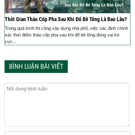
Thời Gian Tháo Cốp Pha Sau Khi Đổ Bê Tông Là Bao Lâu?
Trong quá trình thi công xây dựng nhà phố, việc xác định chính
xác thời điểm tháo cốp pha sau khi đổ bê tông đóng vai trò
cực...
BÌNH LUẬN BÀI VIẾT