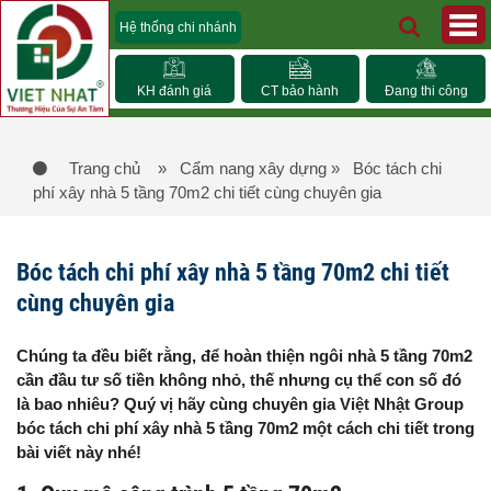
Hệ thống chi nhánh
KH đánh giá
CT bảo hành
Đang thi công
Trang chủ
» Cẩm nang xây dựng
» Bóc tách chi
phí xây nhà 5 tầng 70m2 chi tiết cùng chuyên gia
Bóc tách chi phí xây nhà 5 tầng 70m2 chi tiết
cùng chuyên gia
Chúng ta đều biết rằng, để hoàn thiện ngôi nhà 5 tầng 70m2
cần đầu tư số tiền không nhỏ, thế nhưng cụ thể con số đó
là bao nhiêu? Quý vị hãy cùng chuyên gia Việt Nhật Group
bóc tách chi phí xây nhà 5 tầng 70m2 một cách chi tiết trong
bài viết này nhé!