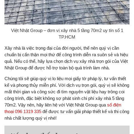
Việt Nhật Group – đơn vị xây nhà 5 tầng 70m2 uy tín số 1
TP.HCM
Xây nhà là việc trọng đại của đời người, thế nên quý vị cần
chuẩn bị cẩn thận mọi thứ để công trình diễn ra suôn sẻ và hiệu
quả. Nếu có thể, hãy lựa chọn dịch vụ xây nhà trọn gói của Việt
Nhật Group để được hỗ trợ toàn bộ quá trình làm nhà.
Chúng tôi sẽ giúp quý vị lo liệu mọi giấy tờ pháp lý, tư vấn thiết
kế và phong thủy miễn phí. Với dịch vụ trọn gói, quý vị sẽ không
mất thời gian và công sức đi tìm nguyên vật liệu hay trông coi
công trình, đặc biệt không sợ phát sinh chi phí xây nhà 5 tầng
70m2. Vậy nên, hãy liên hệ với Việt Nhật Group qua
số điện
thoại 096 1319 335
để được tư vấn giải pháp thiết kế và thi công
nhà chất lượng quý vị nhé!