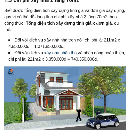
Biết được tổng diện tích xây dựng tính giá và đơn giá xây dựng,
quý vị có thể dễ dàng tính chi phí xây nhà 2 tầng 70m2 theo
công thức:
Tổng diện tích xây dựng tính giá x đơn giá
, cụ
thể:
Đối với dịch vụ xây nhà nhà trọn gói, chi phí là: 211m2 x
4.850.000đ = 1.071.850.000đ.
Đối với dịch vụ
xây nhà phần thô
và nhân công hoàn thiện,
chi phí là: 221m2 x 3.350.000đ = 740.350.000đ.