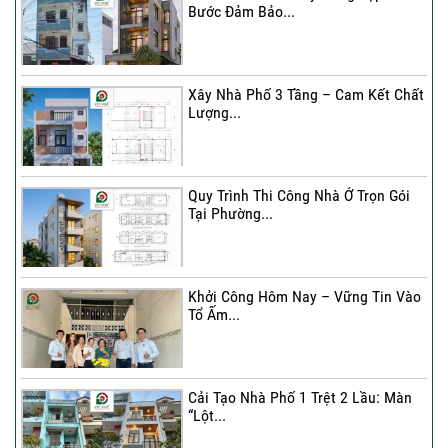
Bước Đảm Bảo...
Xây Nhà Phố 3 Tầng – Cam Kết Chất
Lượng...
Quy Trình Thi Công Nhà Ở Trọn Gói
Tại Phường...
Khởi Công Hôm Nay – Vững Tin Vào
Tổ Ấm...
Cải Tạo Nhà Phố 1 Trệt 2 Lầu: Màn
“Lột...