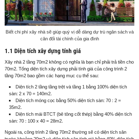
Biết chi phí xây nhà sẽ giúp quý vị dễ dàng dự trù ngân sách và
cân đối tài chính của gia đình
1.1 Diện tích xây dựng tính giá
Xây nhà 2 tầng 70m2 không có nghĩa là bạn chỉ phải trả tiền cho
70m2. Tổng diện tích xây dựng phải tính giá của công trình 2
tầng 70m2 bao gồm các hạng mục cụ thể sau:
Diện tích 2 tầng tầng trệt và tầng 1 bằng 100% diện tích
sàn: 2 x 70 = 140m2.
Diện tích móng cọc bằng 50% diện tích sàn: 70 : 2 =
35m2.
Diện tích mái BTCT (bê tông cốt thép) bằng 40% diện tích
sàn: 70 : 100 x 40 = 28m2.
Ngoài ra, công trình 2 tầng 70m2 thường sẽ có diện tích sân
trước khoảng 20m2 và diện tích sân tính giá bằng 40% diện tích