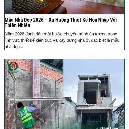
Mẫu Nhà Đẹp 2026 – Xu Hướng Thiết Kế Hòa Nhập Với
Thiên Nhiên
Năm 2026 đánh dấu một bước chuyển mình ấn tượng trong
lĩnh vực thiết kế kiến trúc và xây dựng nhà ở, đặc biệt là mẫu
nhà đẹp...