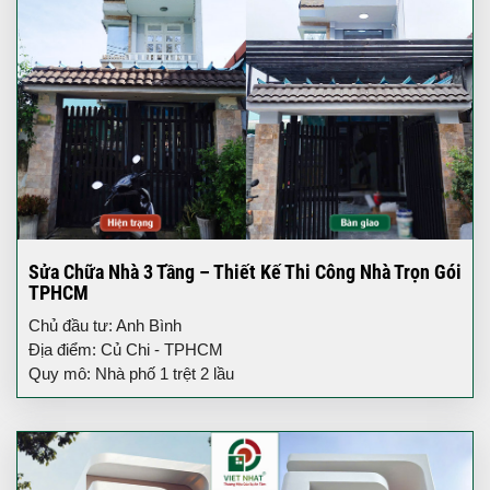
Sửa Chữa Nhà 3 Tầng – Thiết Kế Thi Công Nhà Trọn Gói
TPHCM
Chủ đầu tư: Anh Bình
Địa điểm: Củ Chi - TPHCM
Quy mô: Nhà phố 1 trệt 2 lầu