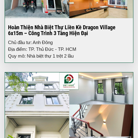
Hoàn Thiện Nhà Biệt Thự Liền Kề Dragon Village
6x15m – Công Trình 3 Tầng Hiện Đại
Chủ đầu tư: Anh Đông
Địa điểm: TP. Thủ Đức - TP. HCM
Quy mô: Nhà biệt thự 1 trệt 2 lầu