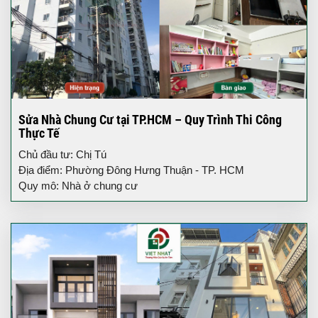
Sửa Nhà Chung Cư tại TP.HCM – Quy Trình Thi Công
Thực Tế
Chủ đầu tư: Chị Tú
Địa điểm: Phường Đông Hưng Thuận - TP. HCM
Quy mô: Nhà ở chung cư