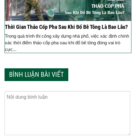
Thời Gian Tháo Cốp Pha Sau Khi Đổ Bê Tông Là Bao Lâu?
Trong quá trình thi công xây dựng nhà phố, việc xác định chính
xác thời điểm tháo cốp pha sau khi đổ bê tông đóng vai trò
cực...
BÌNH LUẬN BÀI VIẾT