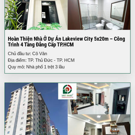
Hoàn Thiện Nhà Ở Dự Án Lakeview City 5x20m – Công
Trình 4 Tầng Đẳng Cấp TP.HCM
Chủ đầu tư: Cô Vân
Địa điểm: TP. Thủ Đức - TP. HCM
Quy mô: Nhà phố 1 trệt 3 lầu