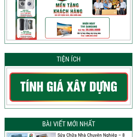
TIỆN ÍCH
BÀI VIẾT MỚI NHẤT
Sửa Chữa Nhà Chuyên Nghiệp – 8