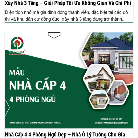
Xây Nhà 3 Tầng – Giải Pháp Tối Ưu Không Gian Và Chi Phí
Diện tích nhỏ mà gia đình đông thành viên, đặc biệt tại các đô
thị và khu dân cư đông đúc, xây nhà 3 tầng đang trở thành...
Nhà Cấp 4 4 Phòng Ngủ Đẹp – Nhà Ở Lý Tưởng Cho Gia