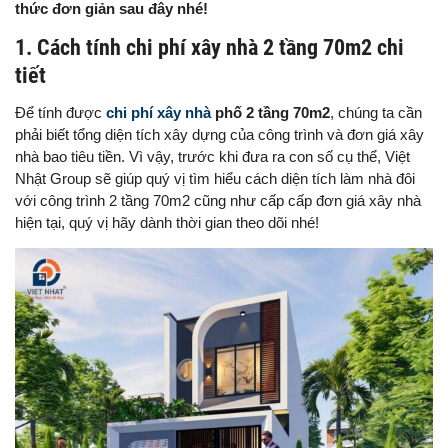
thức đơn giản sau đây nhé!
1. Cách tính chi phí xây nhà 2 tầng 70m2 chi
tiết
Để tính được
chi phí xây nhà
phố 2 tầng 70m2
, chúng ta cần
phải biết tổng diện tích xây dựng của công trình và đơn giá xây
nhà bao tiêu tiền. Vì vậy, trước khi đưa ra con số cụ thể, Việt
Nhật Group sẽ giúp quý vị tìm hiểu cách diện tích làm nhà đôi
với công trình 2 tầng 70m2 cũng như cấp cấp đơn giá xây nhà
hiện tại, quý vị hãy dành thời gian theo dõi nhé!