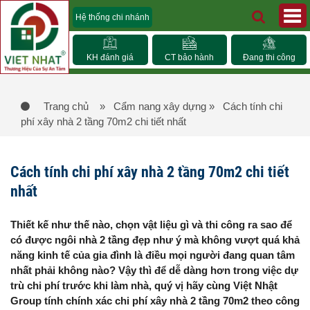
Hệ thống chi nhánh
KH đánh giá
CT bảo hành
Đang thi công
Trang chủ
» Cẩm nang xây dựng
» Cách tính chi
phí xây nhà 2 tầng 70m2 chi tiết nhất
Cách tính chi phí xây nhà 2 tầng 70m2 chi tiết
nhất
Thiết kế như thế nào, chọn vật liệu gì và thi công ra sao để
có được ngôi nhà 2 tầng đẹp như ý mà không vượt quá khả
năng kinh tế của gia đình là điều mọi người đang quan tâm
nhất phải không nào? Vậy thì để dễ dàng hơn trong việc dự
trù chi phí trước khi làm nhà, quý vị hãy cùng Việt Nhật
Group tính chính xác chi phí xây nhà 2 tầng 70m2 theo công