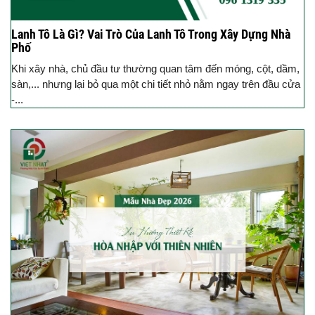
Lanh Tô Là Gì? Vai Trò Của Lanh Tô Trong Xây Dựng Nhà
Phố
Khi xây nhà, chủ đầu tư thường quan tâm đến móng, cột, dầm,
sàn,... nhưng lại bỏ qua một chi tiết nhỏ nằm ngay trên đầu cửa
-...