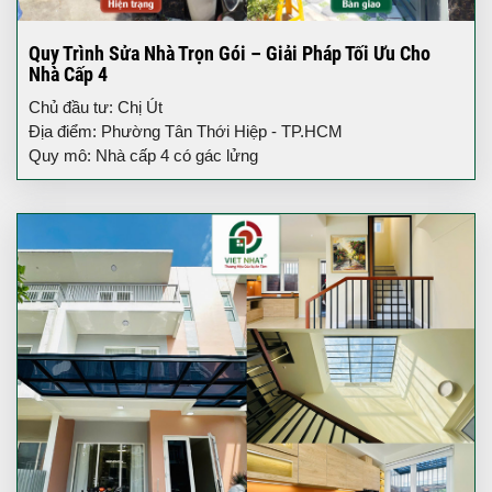
Quy Trình Sửa Nhà Trọn Gói – Giải Pháp Tối Ưu Cho
Nhà Cấp 4
Chủ đầu tư: Chị Út
Địa điểm: Phường Tân Thới Hiệp - TP.HCM
Quy mô: Nhà cấp 4 có gác lửng