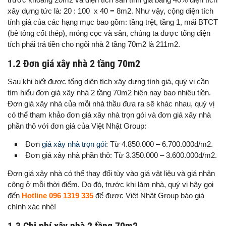
xây dựng tức là: 20 : 100 x 40 = 8m2. Như vậy, cộng diện tích
tính giá của các hạng mục bao gồm: tầng trệt, tầng 1, mái BTCT
(bê tông cốt thép), móng cọc và sân, chúng ta được tổng diện
tích phải trả tiền cho ngôi nhà 2 tầng 70m2 là 211m2.
1.2 Đơn giá xây nhà 2 tầng 70m2
Sau khi biết được tổng diện tích xây dựng tính giá, quý vị cần
tìm hiểu đơn giá xây nhà 2 tầng 70m2 hiện nay bao nhiêu tiền.
Đơn giá xây nhà của mỗi nhà thầu đưa ra sẽ khác nhau, quý vị
có thể tham khảo đơn giá xây nhà trọn gói và đơn giá xây nhà
phần thô với đơn giá của Việt Nhật Group:
Đơn
giá xây nhà trọn gói
: Từ 4.850.000 – 6.700.000đ/m2.
Đơn giá xây nhà phần thô: Từ 3.350.000 – 3.600.000đ/m2.
Đơn giá xây nhà có thể thay đổi tùy vào giá vật liệu và giá nhân
công ở mỗi thời điểm. Do đó, trước khi làm nhà, quý vị hãy gọi
đến
Hotline 096 1319 335
để được Việt Nhật Group báo giá
chính xác nhé!
1.3 Chi phí xây nhà 2 tầng 70m2