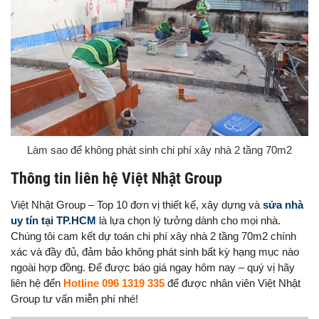
Làm sao để không phát sinh chi phí xây nhà 2 tầng 70m2
Thông tin liên hệ Việt Nhật Group
Việt Nhật Group – Top 10 đơn vị thiết kế, xây dựng và
sửa nhà
uy tín tại TP.HCM
là lựa chọn lý tưởng dành cho mọi nhà.
Chúng tôi cam kết dự toán chi phí xây nhà 2 tầng 70m2 chính
xác và đầy đủ, đảm bảo không phát sinh bất kỳ hạng mục nào
ngoài hợp đồng. Để được báo giá ngay hôm nay – quý vị hãy
liên hệ đến
Hotline 096 1319 335
để được nhân viên Việt Nhật
Group tư vấn miễn phí nhé!