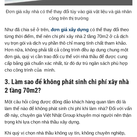
Đơn giá xây nhà có thể thay đổi tùy vào giá vật liệu và giá nhân
công trên thị trường
Như đã chia sẻ ở trên,
đơn giá xây dựng
có thể thay đổi theo
từng thời điểm, thế nên chi phí xây nhà 2 tầng 70m2 ở cả dịch
vụ trọn gói và dịch vụ phần thô chỉ mang tính chất tham khảo.
Hơn nữa, không phải tất cả công trình đều áp dụng chung một
đơn giá, quý vị cần trao đổi cụ thể với nhà thầu để được cung
cấp bảng giá chuẩn xác nhất, từ đó dự trù ngân sách phù hợp
cho công trình của mình.
3. Làm sao để không phát sinh chi phí xây nhà
2 tầng 70m2?
Một câu hỏi cũng được đông đảo khách hàng quan tâm đó là
làm thế nào để không phát sinh chi phí khi làm nhà? Đối với vấn
đề này, chuyên gia Việt Nhật Group khuyên mọi người nên thận
trọng khi lựa chọn nhà thầu xây dựng.
Khi quý vị chọn nhà thầu không uy tín, không chuyên nghiệp,