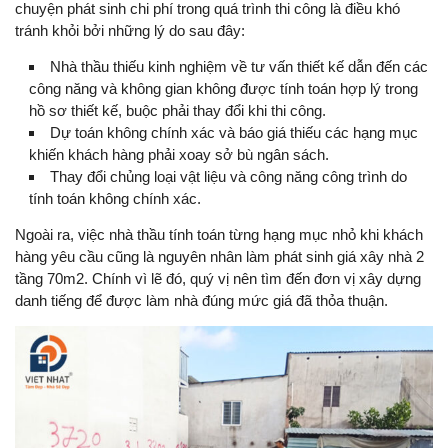
chuyện phát sinh chi phí trong quá trình thi công là điều khó
tránh khỏi bởi những lý do sau đây:
Nhà thầu thiếu kinh nghiệm về tư vấn thiết kế dẫn đến các
công năng và không gian không được tính toán hợp lý trong
hồ sơ thiết kế, buộc phải thay đổi khi thi công.
Dự toán không chính xác và báo giá thiếu các hạng mục
khiến khách hàng phải xoay sở bù ngân sách.
Thay đổi chủng loại vật liệu và công năng công trình do
tính toán không chính xác.
Ngoài ra, việc nhà thầu tính toán từng hạng mục nhỏ khi khách
hàng yêu cầu cũng là nguyên nhân làm phát sinh giá xây nhà 2
tầng 70m2. Chính vì lẽ đó, quý vị nên tìm đến đơn vị xây dựng
danh tiếng để được làm nhà đúng mức giá đã thỏa thuận.