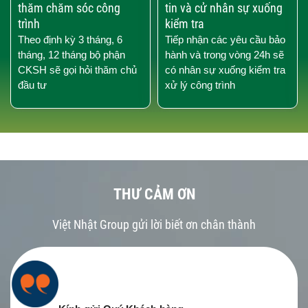
thăm chăm sóc công
tin và cử nhân sự xuống
trình
kiểm tra
Theo định kỳ 3 tháng, 6
Tiếp nhận các yêu cầu bảo
tháng, 12 tháng bộ phận
hành và trong vòng 24h sẽ
CKSH sẽ gọi hỏi thăm chủ
có nhân sự xuống kiểm tra
đầu tư
xử lý công trình
THƯ CẢM ƠN
Việt Nhật Group gửi lời biết ơn chân thành