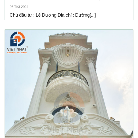
26 Th3 2024
Chủ đầu tư : Lê Dương Địa chỉ : Đường[...]