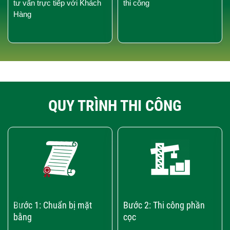
tư vấn trực tiếp với Khách
thi công
Hàng
QUY TRÌNH THI CÔNG
‹
›
Bước 1: Chuẩn bị mặt
Bước 2: Thi công phần
bằng
cọc