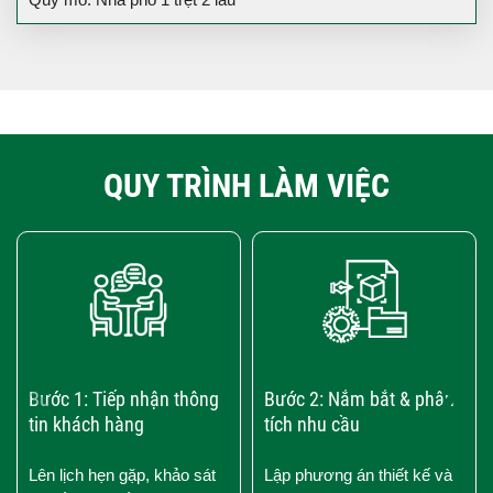
QUY TRÌNH LÀM VIỆC
‹
›
Bước 1: Tiếp nhận thông
Bước 2: Nắm bắt & phân
tin khách hàng
tích nhu cầu
Lên lịch hẹn gặp, khảo sát
Lập phương án thiết kế và