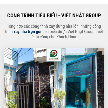
CÔNG TRÌNH TIÊU BIỂU - VIỆT NHẬT GROUP
Tổng hợp các công trình xây dựng nhà lớn, những công
trình
xây nhà trọn gói
tiêu biểu được Việt Nhật Group thiết
kế thi công cho Khách Hàng.