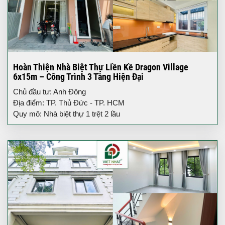
Hoàn Thiện Nhà Biệt Thự Liền Kề Dragon Village
6x15m – Công Trình 3 Tầng Hiện Đại
Chủ đầu tư: Anh Đông
Địa điểm: TP. Thủ Đức - TP. HCM
Quy mô: Nhà biệt thự 1 trệt 2 lầu