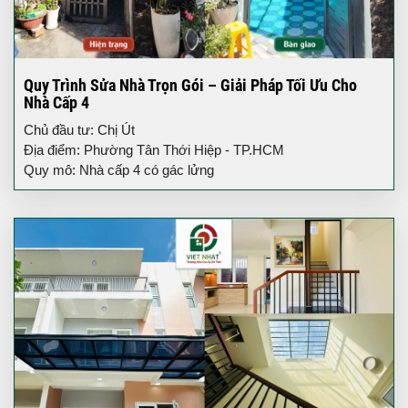
Quy Trình Sửa Nhà Trọn Gói – Giải Pháp Tối Ưu Cho
Nhà Cấp 4
Chủ đầu tư: Chị Út
Địa điểm: Phường Tân Thới Hiệp - TP.HCM
Quy mô: Nhà cấp 4 có gác lửng