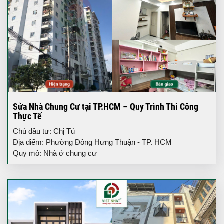
Sửa Nhà Chung Cư tại TP.HCM – Quy Trình Thi Công
Thực Tế
Chủ đầu tư: Chị Tú
Địa điểm: Phường Đông Hưng Thuận - TP. HCM
Quy mô: Nhà ở chung cư