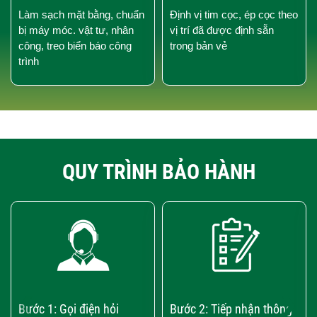
Làm sạch mặt bằng, chuẩn
Định vị tim cọc, ép cọc theo
bị máy móc. vật tư, nhân
vị trí đã được định sẵn
công, treo biển báo công
trong bản vẻ
trình
QUY TRÌNH BẢO HÀNH
‹
›
Bước 1: Gọi điện hỏi
Bước 2: Tiếp nhận thông