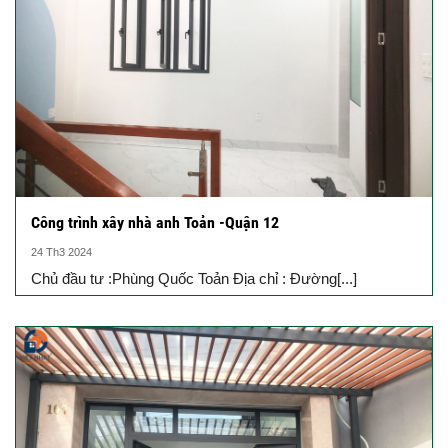
Công trình xây nhà anh Toản -Quận 12
24 Th3 2024
Chủ đầu tư :Phùng Quốc Toản Địa chỉ : Đường[...]