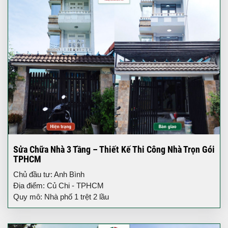
Sửa Chữa Nhà 3 Tầng – Thiết Kế Thi Công Nhà Trọn Gói
TPHCM
Chủ đầu tư: Anh Bình
Địa điểm: Củ Chi - TPHCM
Quy mô: Nhà phố 1 trệt 2 lầu