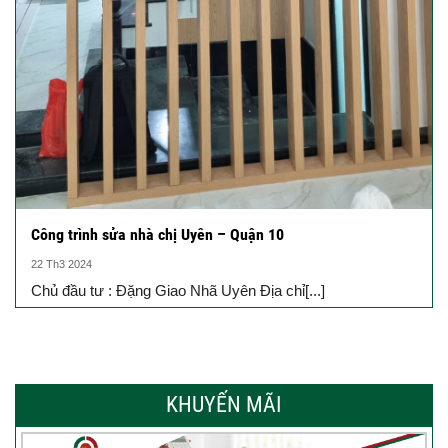
Công trình sửa nhà chị Uyên – Quận 10
22 Th3 2024
Chủ đầu tư : Đặng Giao Nhã Uyên Địa chỉ[...]
KHUYẾN MÃI