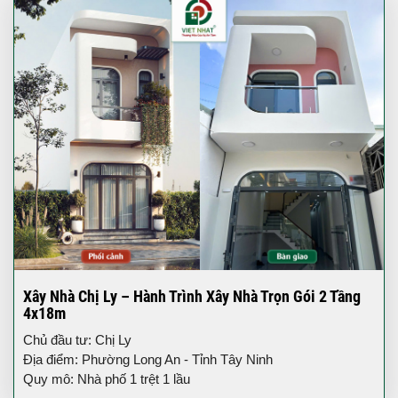
Xây Nhà Chị Ly – Hành Trình Xây Nhà Trọn Gói 2 Tầng
4x18m
Chủ đầu tư: Chị Ly
Địa điểm: Phường Long An - Tỉnh Tây Ninh
Quy mô: Nhà phố 1 trệt 1 lầu