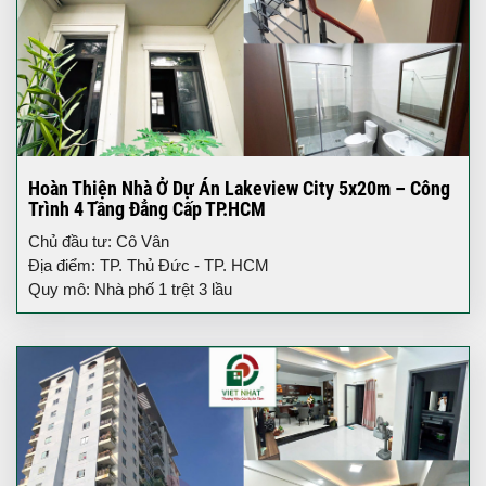
Hoàn Thiện Nhà Ở Dự Án Lakeview City 5x20m – Công
Trình 4 Tầng Đẳng Cấp TP.HCM
Chủ đầu tư: Cô Vân
Địa điểm: TP. Thủ Đức - TP. HCM
Quy mô: Nhà phố 1 trệt 3 lầu