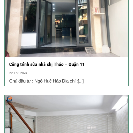
Công trình sửa nhà chị Thảo – Quận 11
22 Th3 2024
Chủ đầu tư : Ngô Huệ Hảo Địa chỉ :[...]